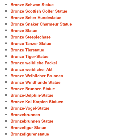
Bronze Schwan Statue
Bronze Scottish Golfer Statue
Bronze Setter Hundestatue
Bronze Snaker Charmeur Statue
Bronze Statue
Bronze Steeplechase
Bronze Tänzer Statue
Bronze Tierstatue
Bronze Tiger-Statue
Bronze weibliche Fackel
Bronze weiblicher Akt
Bronze Weiblicher Brunnen
Bronze Windhunde Statue
Bronze-Brunnen-Statue
Bronze-Delphin-Statue
Bronze-Koi-Karpfen-Statuen
Bronze-Vogel-Statue
Bronzebrunnen
Bronzebrunnen Statue
Bronzefigur Statue
Bronzefigurenstatue