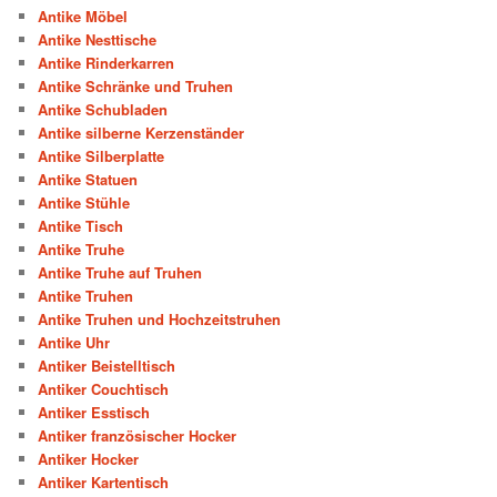
Antike Möbel
Antike Nesttische
Antike Rinderkarren
Antike Schränke und Truhen
Antike Schubladen
Antike silberne Kerzenständer
Antike Silberplatte
Antike Statuen
Antike Stühle
Antike Tisch
Antike Truhe
Antike Truhe auf Truhen
Antike Truhen
Antike Truhen und Hochzeitstruhen
Antike Uhr
Antiker Beistelltisch
Antiker Couchtisch
Antiker Esstisch
Antiker französischer Hocker
Antiker Hocker
Antiker Kartentisch