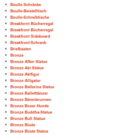
Boulle Schränke
Boulle-Beistelltisch
Boulle-Schreibtische
Breakfornt Bücherregal
Breakfront Bücherregal
Breakfront Sideboard
Breakfront-Schrank
Briefkasten
Bronze
Bronze Affen Statue
Bronze Akt Statue
Bronze Aktfigur
Bronze Alligator
Bronze Ballerina Statue
Bronze Balletttänzer
Bronze Bärenbrunnen
Bronze Boxer Hunde
Bronze Buddha-Statue
Bronze Bull Statue
Bronze Büste
Bronze Büste Statue