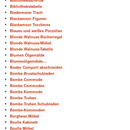
Bibliotheksschritte
Bibliothekstabelle
Biedermeier Tisch
Blackamoor Figuren
Blackamoor Torcheres
Blaues und weißes Porzellan
Blonde Walnuss Bücherregal
Blonde Walnuss-Möbel
Blonde Walnuss-Tabelle
Blumen Ölgemälde
Blumenölgemälde…
Boater Comport abschneiden
Bombe Brustschubladen
Bombe Commode
Bombe Commodes
Bombe Kommode
Bombe Truhen
Bombe Truhen Schubladen
Bombe-Kommoden
Borghese Möbel
Boulle Kabinett
Boulle Möbel