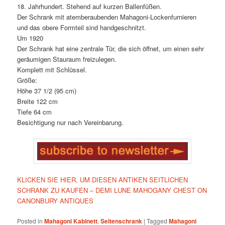
18. Jahrhundert. Stehend auf kurzen Ballenfüßen.
Der Schrank mit atemberaubenden Mahagoni-Lockenfurnieren
und das obere Formteil sind handgeschnitzt.
Um 1920
Der Schrank hat eine zentrale Tür, die sich öffnet, um einen sehr
geräumigen Stauraum freizulegen.
Komplett mit Schlüssel.
Größe:
Höhe 37 1/2 (95 cm)
Breite 122 cm
Tiefe 64 cm
Besichtigung nur nach Vereinbarung.
KLICKEN SIE HIER, UM DIESEN ANTIKEN SEITLICHEN
SCHRANK ZU KAUFEN – DEMI LUNE MAHOGANY CHEST ON
CANONBURY ANTIQUES
Posted in
Mahagoni Kabinett
,
Seitenschrank
|
Tagged
Mahagoni