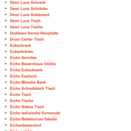
Demi Lune Schrank
Demi Lune Schränke
Demi Lune Sideboard
Demi Lune Tisch
Demi Lune Tische
Drehbare Server-Heizplatte
Drum Center Tisch
Eckschrank
Eckschränke
Eiche Anrichte
Eiche Bauernhaus Stühle
Eiche Eckschrank
Eiche Esstisch
Eiche Mönche Bank
Eiche Schreibtisch Tisch
Eiche Tisch
Eiche Tische
Eiche Wakes Tisch
Eiche walisische Kommode
Eiche-Refektorium-Tabelle
Eichenbauernhof