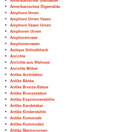
Amerikanischer Steinadler
Amerikanisches Ölgemälde
Amphora Urnen
Amphora Urnen Vasen
Amphora Vasen Urnen
Amphoren Urnen
Amphorenvase
Amphorenvasen
Anitque Schreibtisch
Anrichte
Anrichte aus Walnuss
Anrichte Möbel
Antike Architektur
Antike Bänke
Antike Bronze-Statue
Antike Bronzestatue
Antike Esszimmerstühle
Antike Kandelaber
Antike Kinderstühle
Antike Kommode
Antike Kommoden
Antike Marmorurnen