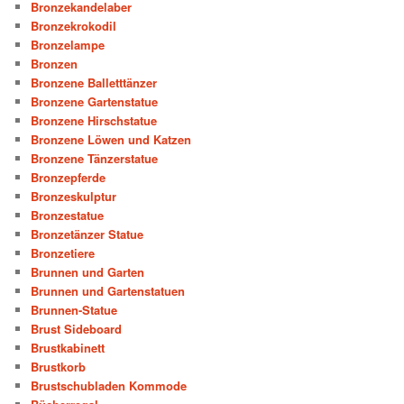
Bronzekandelaber
Bronzekrokodil
Bronzelampe
Bronzen
Bronzene Balletttänzer
Bronzene Gartenstatue
Bronzene Hirschstatue
Bronzene Löwen und Katzen
Bronzene Tänzerstatue
Bronzepferde
Bronzeskulptur
Bronzestatue
Bronzetänzer Statue
Bronzetiere
Brunnen und Garten
Brunnen und Gartenstatuen
Brunnen-Statue
Brust Sideboard
Brustkabinett
Brustkorb
Brustschubladen Kommode