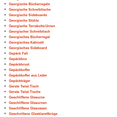
Georgische Bücherregale
Georgische Schreibtische
Georgische Sideboards
Georgische Stühle
Georgische Terrakotta-Urnen
Georgischer Schreibtisch
Georgisches Bücherregal
Georgisches Kabinett
Georgisches Sideboard
Gepäck Fall
Gepäckbox
Gepäckbrust
Gepäckkoffer
Gepäckkoffer aus Leder
Gepäckträger
Gerste Twist Tisch
Gerste Twist Tische
Geschliffene Glasurne
Geschliffene Glasurnen
Geschliffene Glasvasen
Geschnittene Glasklarettkrüge