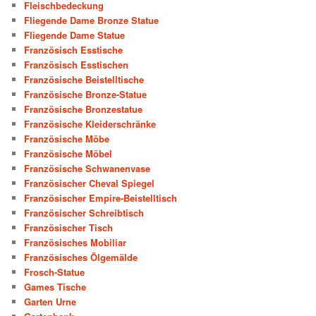
Fleischbedeckung
Fliegende Dame Bronze Statue
Fliegende Dame Statue
Französisch Esstische
Französisch Esstischen
Französische Beistelltische
Französische Bronze-Statue
Französische Bronzestatue
Französische Kleiderschränke
Französische Möbe
Französische Möbel
Französische Schwanenvase
Französischer Cheval Spiegel
Französischer Empire-Beistelltisch
Französischer Schreibtisch
Französischer Tisch
Französisches Mobiliar
Französisches Ölgemälde
Frosch-Statue
Games Tische
Garten Urne