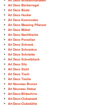
Art Deco Brustschubladen
Art Deco Bücherregal
Art Deco Büste
Art Deco Hocker
Art Deco Kommoden
Art Deco Messing Pflanzer
Art Deco Möbel
Art Deco Nachttische
Art Deco Porzellan
Art Deco Schrank
Art Deco Schrankco
Art Deco Schränke
Art Deco Schreibtisch
Art Deco Sitz
Art Deco Stuhl
Art Deco Tisch
Art Deco Tische
Art Nouveau Bronze
Art Nouveau Statue
Art-Deco-Bildschirm
Art-Deco-Clubsessel
Art-Deco-Clubstühle