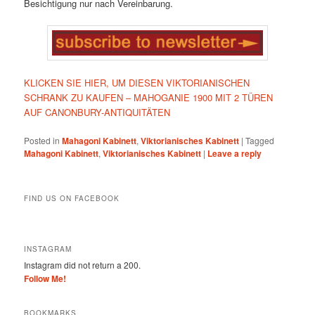
Besichtigung nur nach Vereinbarung.
KLICKEN SIE HIER, UM DIESEN VIKTORIANISCHEN
SCHRANK ZU KAUFEN – MAHOGANIE 1900 MIT 2 TÜREN
AUF CANONBURY-ANTIQUITÄTEN
Posted in
Mahagoni Kabinett
,
Viktorianisches Kabinett
|
Tagged
Mahagoni Kabinett
,
Viktorianisches Kabinett
|
Leave a reply
FIND US ON FACEBOOK
INSTAGRAM
Instagram did not return a 200.
Follow Me!
BOOKMARKS