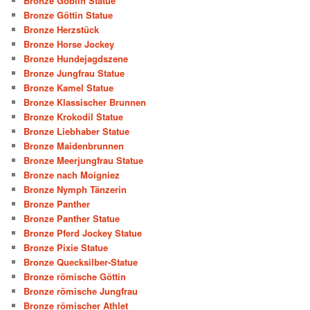
Bronze Goblin Statue
Bronze Göttin Statue
Bronze Herzstück
Bronze Horse Jockey
Bronze Hundejagdszene
Bronze Jungfrau Statue
Bronze Kamel Statue
Bronze Klassischer Brunnen
Bronze Krokodil Statue
Bronze Liebhaber Statue
Bronze Maidenbrunnen
Bronze Meerjungfrau Statue
Bronze nach Moigniez
Bronze Nymph Tänzerin
Bronze Panther
Bronze Panther Statue
Bronze Pferd Jockey Statue
Bronze Pixie Statue
Bronze Quecksilber-Statue
Bronze römische Göttin
Bronze römische Jungfrau
Bronze römischer Athlet