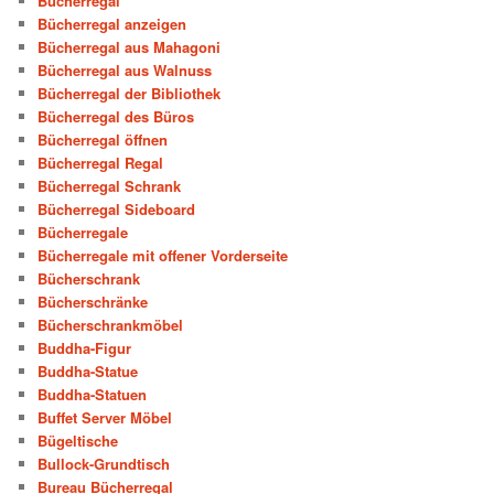
Bücherregal
Bücherregal anzeigen
Bücherregal aus Mahagoni
Bücherregal aus Walnuss
Bücherregal der Bibliothek
Bücherregal des Büros
Bücherregal öffnen
Bücherregal Regal
Bücherregal Schrank
Bücherregal Sideboard
Bücherregale
Bücherregale mit offener Vorderseite
Bücherschrank
Bücherschränke
Bücherschrankmöbel
Buddha-Figur
Buddha-Statue
Buddha-Statuen
Buffet Server Möbel
Bügeltische
Bullock-Grundtisch
Bureau Bücherregal