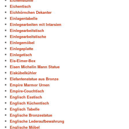
Eichenstühle
Eichentisch
Eichhörnchen Dekanter
Einlagentabelle
Einlegearbeiten mit Intarsien
Einlegearbeitstisch
Einlegearbeitstische
Einlegemöbel
Einlegeplatte
Einlegetisch
Eis-Eimer-Box
Eisen Michelin Mann Statue
Eiskübelkühler
Elefantenstatue aus Bronze
Empire Marmor Urnen
Empire-Couchtisch
Englisch Esstisch
Englisch Küchentisch
Englisch Tabelle
Englische Bronzestatue
Englische Lederaufbewahrung
Englische Möbel