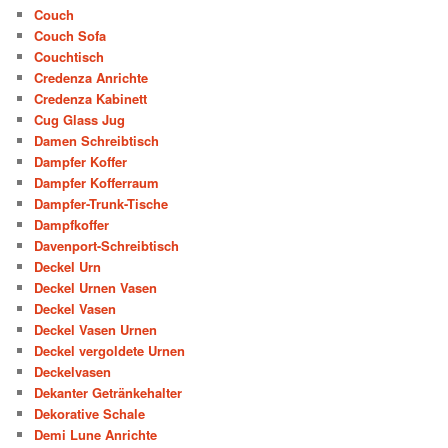
Couch
Couch Sofa
Couchtisch
Credenza Anrichte
Credenza Kabinett
Cug Glass Jug
Damen Schreibtisch
Dampfer Koffer
Dampfer Kofferraum
Dampfer-Trunk-Tische
Dampfkoffer
Davenport-Schreibtisch
Deckel Urn
Deckel Urnen Vasen
Deckel Vasen
Deckel Vasen Urnen
Deckel vergoldete Urnen
Deckelvasen
Dekanter Getränkehalter
Dekorative Schale
Demi Lune Anrichte