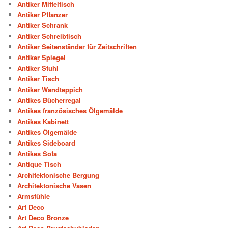
Antiker Mitteltisch
Antiker Pflanzer
Antiker Schrank
Antiker Schreibtisch
Antiker Seitenständer für Zeitschriften
Antiker Spiegel
Antiker Stuhl
Antiker Tisch
Antiker Wandteppich
Antikes Bücherregal
Antikes französisches Ölgemälde
Antikes Kabinett
Antikes Ölgemälde
Antikes Sideboard
Antikes Sofa
Antique Tisch
Architektonische Bergung
Architektonische Vasen
Armstühle
Art Deco
Art Deco Bronze