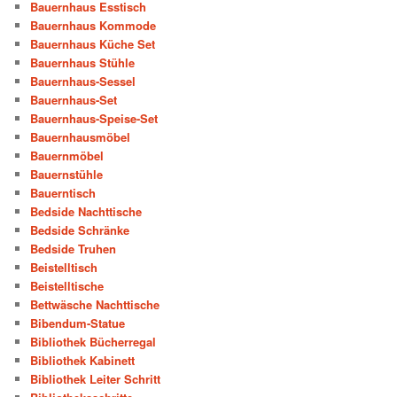
Bauernhaus Esstisch
Bauernhaus Kommode
Bauernhaus Küche Set
Bauernhaus Stühle
Bauernhaus-Sessel
Bauernhaus-Set
Bauernhaus-Speise-Set
Bauernhausmöbel
Bauernmöbel
Bauernstühle
Bauerntisch
Bedside Nachttische
Bedside Schränke
Bedside Truhen
Beistelltisch
Beistelltische
Bettwäsche Nachttische
Bibendum-Statue
Bibliothek Bücherregal
Bibliothek Kabinett
Bibliothek Leiter Schritt