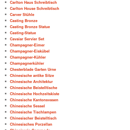
Carlton Haus Schreibtisch
Carlton House Schreibtisch
Carver Stühle
Casting Bronze
Casting Bronze Statue
Casting-Statue
Cavaiar Servier Set
Champagner-Eimer
Champagner-Eiskübel
Champagner-Kühler
Champagnerkühler
Chesterblade Garten Urne
Chinesische antike Sitze
Chinesische Architektur
Chinesische Beistelltische
Chinesische Hochzeitskiste
Chinesische Kantonsvasen
Chinesische Sessel
Chinesische Tischlampen
Chinesischer Beistelltisch
Chinesisches Porzellan