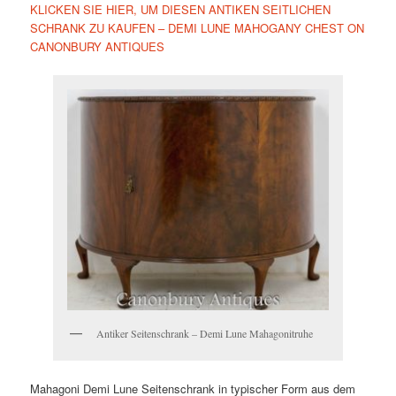
KLICKEN SIE HIER, UM DIESEN ANTIKEN SEITLICHEN
SCHRANK ZU KAUFEN – DEMI LUNE MAHOGANY CHEST ON
CANONBURY ANTIQUES
Antiker Seitenschrank – Demi Lune Mahagonitruhe
Mahagoni Demi Lune Seitenschrank in typischer Form aus dem