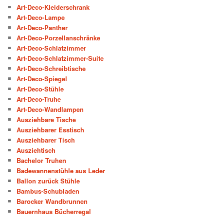
Art-Deco-Kleiderschrank
Art-Deco-Lampe
Art-Deco-Panther
Art-Deco-Porzellanschränke
Art-Deco-Schlafzimmer
Art-Deco-Schlafzimmer-Suite
Art-Deco-Schreibtische
Art-Deco-Spiegel
Art-Deco-Stühle
Art-Deco-Truhe
Art-Deco-Wandlampen
Ausziehbare Tische
Ausziehbarer Esstisch
Ausziehbarer Tisch
Ausziehtisch
Bachelor Truhen
Badewannenstühle aus Leder
Ballon zurück Stühle
Bambus-Schubladen
Barocker Wandbrunnen
Bauernhaus Bücherregal