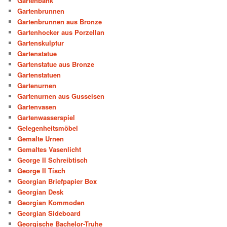
Gartenbank
Gartenbrunnen
Gartenbrunnen aus Bronze
Gartenhocker aus Porzellan
Gartenskulptur
Gartenstatue
Gartenstatue aus Bronze
Gartenstatuen
Gartenurnen
Gartenurnen aus Gusseisen
Gartenvasen
Gartenwasserspiel
Gelegenheitsmöbel
Gemalte Urnen
Gemaltes Vasenlicht
George II Schreibtisch
George II Tisch
Georgian Briefpapier Box
Georgian Desk
Georgian Kommoden
Georgian Sideboard
Georgische Bachelor-Truhe