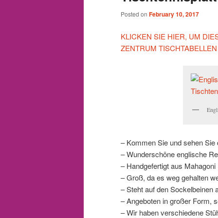
Posted on
February 10, 2017
KLICKEN SIE HIER, UM D
ZENTRUM TISCHTABELLEN
Engl
– Kommen Sie und sehen Sie d
– Wunderschöne englische Rege
– Handgefertigt aus Mahagoni
– Groß, da es weg gehalten we
– Steht auf den Sockelbeinen a
– Angeboten in großer Form, s
– Wir haben verschiedene St