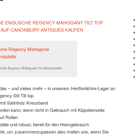
IESE ENGLISCHE REGENCY MAHOGANY TILT TOP
 AUF CANONBURY ANTIQUES KAUFEN
ische Regency Mahagonie Tischtennisplatte
as – und vieles mehr – in unserem Hertfordshire-Lager an
ncy Stil Tilt top
 mit Satinholz-Kreuzband
rden kann, wenn nicht in Gebrauch mit Kippoberseite
uf Rollen
olide und robust, bereit für den Heimgebrauch
ühle, um zusammenzupassen also mailen uns, wenn Sie