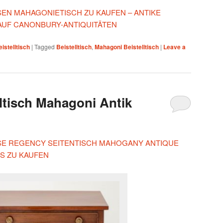
ESEN MAHAGONIETISCH ZU KAUFEN – ANTIKE
AUF CANONBURY-ANTIQUITÄTEN
istelltisch
|
Tagged
Beistelltisch
,
Mahagoni Beistelltisch
|
Leave a
ltisch Mahagoni Antik
IESE REGENCY SEITENTISCH MAHOGANY ANTIQUE
S ZU KAUFEN