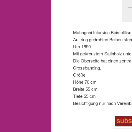
Mahagoni Intarsien Beistelltisc
Auf ring gedrehten Beinen steh
Um 1890
Mit gekreuztem Satinholz unter
Die Oberseite hat einen zentra
Crossbanding.
Größe:
Höhe 70 cm
Breite 55 cm
Tiefe 55 cm
Besichtigung nur nach Vereinb