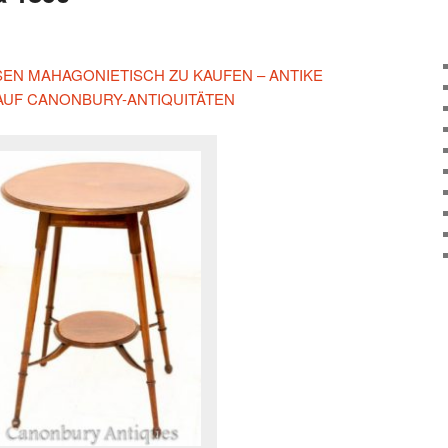
ESEN MAHAGONIETISCH ZU KAUFEN – ANTIKE
AUF CANONBURY-ANTIQUITÄTEN