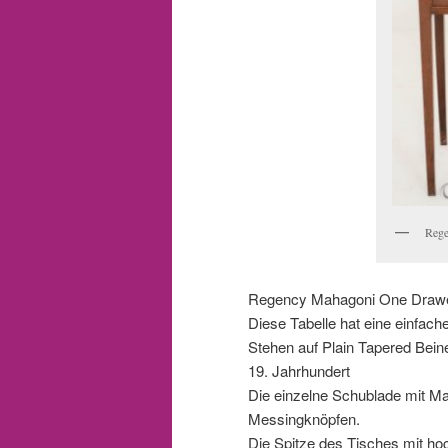
Rege
Regency Mahagoni One Drawer 
Diese Tabelle hat eine einfach
Stehen auf Plain Tapered Bein
19. Jahrhundert
Die einzelne Schublade mit Ma
Messingknöpfen.
Die Spitze des Tisches mit ho