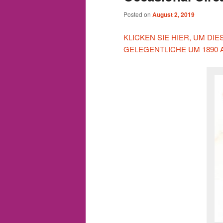
Posted on
August 2, 2019
KLICKEN SIE HIER, UM DI
GELEGENTLICHE UM 1890 