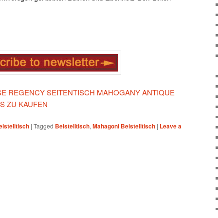
IESE REGENCY SEITENTISCH MAHOGANY ANTIQUE
S ZU KAUFEN
istelltisch
|
Tagged
Beistelltisch
,
Mahagoni Beistelltisch
|
Leave a