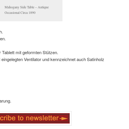
Mahogany Side Table – Antique
Occasional Circa 1890
h.
en.
 Tablett mit geformten Stützen.
l eingelegten Ventilator und kennzeichnet auch Satinholz
arung.