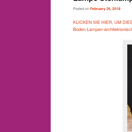
Posted on
February 26, 2018
KLICKEN SIE HIER, UM DIESES
Boden-Lampen-architekton