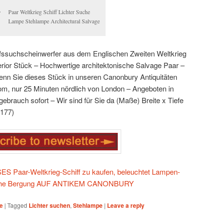
Paar Weltkrieg Schiff Lichter Suche
Lampe Stehlampe Architectural Salvage
fssuchscheinwerfer aus dem Englischen Zweiten Weltkrieg
terior Stück – Hochwertige architektonische Salvage Paar –
wenn Sie dieses Stück in unseren Canonbury Antiquitäten
, nur 25 Minuten nördlich von London – Angeboten in
gebrauch sofort – Wir sind für Sie da (Maße) Breite x Tiefe
(177)
 Paar-Weltkrieg-Schiff zu kaufen, beleuchtet Lampen-
ische Bergung AUF ANTIKEM CANONBURY
e
|
Tagged
Lichter suchen
,
Stehlampe
|
Leave a reply