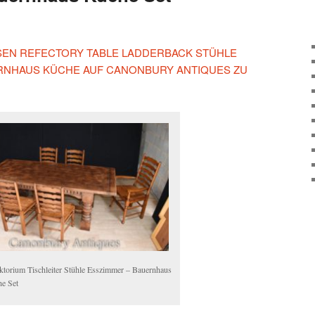
IESEN REFECTORY TABLE LADDERBACK STÜHLE
ERNHAUS KÜCHE AUF CANONBURY ANTIQUES ZU
ktorium Tischleiter Stühle Esszimmer – Bauernhaus
e Set