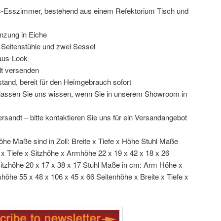
Esszimmer, bestehend aus einem Refektorium Tisch und
änzung in Eiche
r Seitenstühle und zwei Sessel
aus-Look
lt versenden
tand, bereit für den Heimgebrauch sofort
e lassen Sie uns wissen, wenn Sie in unserem Showroom in
ersandt – bitte kontaktieren Sie uns für ein Versandangebot
öhe Maße sind in Zoll: Breite x Tiefe x Höhe Stuhl Maße
e x Tiefe x Sitzhöhe x Armhöhe 22 x 19 x 42 x 18 x 26
 Sitzhöhe 20 x 17 x 38 x 17 Stuhl Maße in cm: Arm Höhe x
mhöhe 55 x 48 x 106 x 45 x 66 Seitenhöhe x Breite x Tiefe x