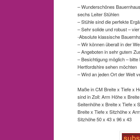
– Wunderschönes Bauernhaus-
sechs Leiter Stühlen
– Stühle sind die perfekte Erg
– Sehr solide und robust – vie
-Absolute klassische Bauernh
– Wir können überall in der We
– Angeboten in sehr gutem Zus
– Besichtigung möglich – bitt
Hertfordshire sehen möchten
– Wird an jeden Ort der Welt v
Maße in CM Breite x Tiefe x H
sind in Zoll: Arm Höhe x Breit
Seitenhöhe x Breite x Tiefe x
Breite x Tiefe x Sitzhöhe x Ar
Sitzhöhe 50 x 43 x 96 x 43