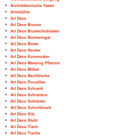
Architektonische Vasen
Armstühle
Art Deco
Art Deco Bronze
Art Deco Brustschubladen
Art Deco Bücherregal
Art Deco Büste
Art Deco Hocker
Art Deco Kommoden
Art Deco Messing Pflanzer
Art Deco Möbel
Art Deco Nachttische
Art Deco Porzellan
Art Deco Schrank
Art Deco Schrankco
Art Deco Schränke
Art Deco Schreibtisch
Art Deco Sitz
Art Deco Stuhl
Art Deco Tisch
Art Deco Tische