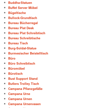
Buddha-Statuen
Buffet Server Möbel
Bügeltische
Bullock-Grundtisch
Bureau Bücherregal
Bureau Plat Desk
Bureau Plat Schreibtisch
Bureau Schreibtische
Bureau Tisch
Burg-Soldat-Statue
Burmesischer Beistelltisch
Büro
Büro Schreibtisch
Büromöbel
Bürotisch
Bust Support Stand
Butlers Trolley Tisch
Campana Pflanzgefäße
Campana Urne
Campana Urnen
Campana Urnenvasen