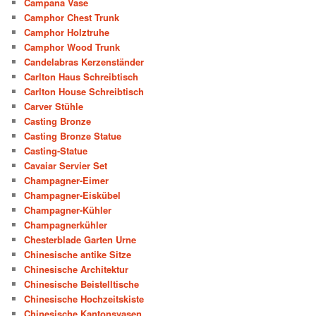
Campana Vase
Camphor Chest Trunk
Camphor Holztruhe
Camphor Wood Trunk
Candelabras Kerzenständer
Carlton Haus Schreibtisch
Carlton House Schreibtisch
Carver Stühle
Casting Bronze
Casting Bronze Statue
Casting-Statue
Cavaiar Servier Set
Champagner-Eimer
Champagner-Eiskübel
Champagner-Kühler
Champagnerkühler
Chesterblade Garten Urne
Chinesische antike Sitze
Chinesische Architektur
Chinesische Beistelltische
Chinesische Hochzeitskiste
Chinesische Kantonsvasen