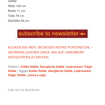
Größe:
Höhe 120 cm
Breite 71 cm
Tiefe 76 cm
Sitzhöhe 55 cm
KLICKEN SIE HIER, UM DIESEN ANTIKE PORTERSTUHL –
GEORGIAN LEATHER CIRCA 1800 AUF CANONBURY-
ANTIQUITÄTEN ZU KAUFEN
Posted in
Antike Stühle
,
Georgische Stühle
,
Ledersessel
,
Träger
Stühle
|
Tagged
Antike Stühle
,
Georgische Stühle
,
Ledersessel
,
Träger Stühle
|
Leave a reply
FIND US ON FACEBOOK