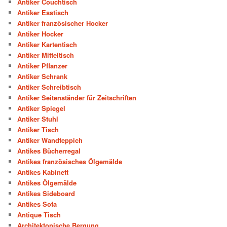
Antiker Couchtisch
Antiker Esstisch
Antiker französischer Hocker
Antiker Hocker
Antiker Kartentisch
Antiker Mitteltisch
Antiker Pflanzer
Antiker Schrank
Antiker Schreibtisch
Antiker Seitenständer für Zeitschriften
Antiker Spiegel
Antiker Stuhl
Antiker Tisch
Antiker Wandteppich
Antikes Bücherregal
Antikes französisches Ölgemälde
Antikes Kabinett
Antikes Ölgemälde
Antikes Sideboard
Antikes Sofa
Antique Tisch
Architektonische Bergung