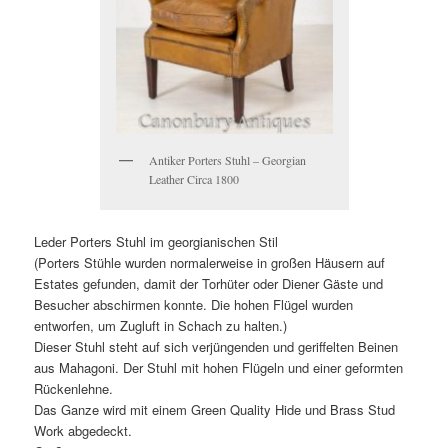
Antiker Porters Stuhl – Georgian
Leather Circa 1800
Leder Porters Stuhl im georgianischen Stil
(Porters Stühle wurden normalerweise in großen Häusern auf
Estates gefunden, damit der Torhüter oder Diener Gäste und
Besucher abschirmen konnte. Die hohen Flügel wurden
entworfen, um Zugluft in Schach zu halten.)
Dieser Stuhl steht auf sich verjüngenden und geriffelten Beinen
aus Mahagoni. Der Stuhl mit hohen Flügeln und einer geformten
Rückenlehne.
Das Ganze wird mit einem Green Quality Hide und Brass Stud
Work abgedeckt.