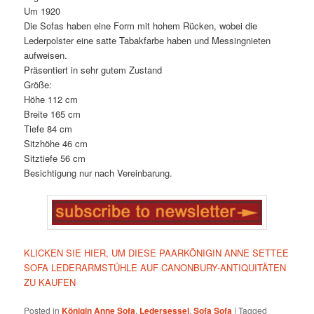
Um 1920
Die Sofas haben eine Form mit hohem Rücken, wobei die
Lederpolster eine satte Tabakfarbe haben und Messingnieten
aufweisen.
Präsentiert in sehr gutem Zustand
Größe:
Höhe 112 cm
Breite 165 cm
Tiefe 84 cm
Sitzhöhe 46 cm
Sitztiefe 56 cm
Besichtigung nur nach Vereinbarung.
KLICKEN SIE HIER, UM DIESE PAARKÖNIGIN ANNE SETTEE
SOFA LEDERARMSTÜHLE AUF CANONBURY-ANTIQUITÄTEN
ZU KAUFEN
Posted in
Königin Anne Sofa
,
Ledersessel
,
Sofa Sofa
|
Tagged