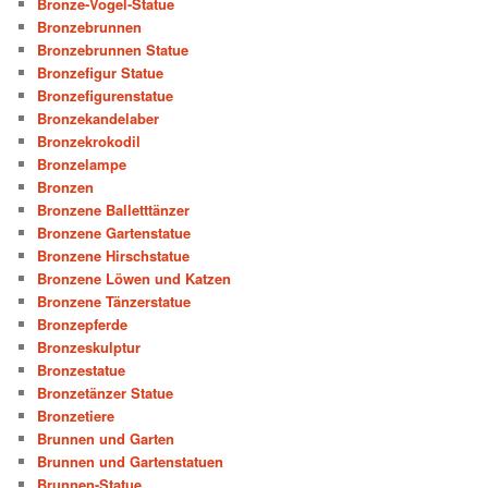
Bronze-Vogel-Statue
Bronzebrunnen
Bronzebrunnen Statue
Bronzefigur Statue
Bronzefigurenstatue
Bronzekandelaber
Bronzekrokodil
Bronzelampe
Bronzen
Bronzene Balletttänzer
Bronzene Gartenstatue
Bronzene Hirschstatue
Bronzene Löwen und Katzen
Bronzene Tänzerstatue
Bronzepferde
Bronzeskulptur
Bronzestatue
Bronzetänzer Statue
Bronzetiere
Brunnen und Garten
Brunnen und Gartenstatuen
Brunnen-Statue