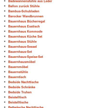
Badewannenstühle aus Leder
Ballon zurück Stühle
Bambus-Schubladen
Barocker Wandbrunnen
Bauernhaus Bücherregal
Bauernhaus Esstisch
Bauernhaus Kommode
Bauernhaus Küche Set
Bauernhaus Stühle
Bauernhaus-Sessel
Bauernhaus-Set
Bauernhaus-Speise-Set
Bauernhausmöbel
Bauernmöbel
Bauernstühle
Bauerntisch
Bedside Nachttische
Bedside Schränke
Bedside Truhen
Beistelltisch
Beistelltische
Bettwäsche Nachttische