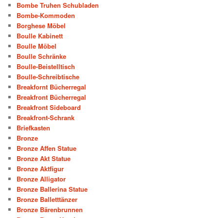
Bombe Truhen Schubladen
Bombe-Kommoden
Borghese Möbel
Boulle Kabinett
Boulle Möbel
Boulle Schränke
Boulle-Beistelltisch
Boulle-Schreibtische
Breakfornt Bücherregal
Breakfront Bücherregal
Breakfront Sideboard
Breakfront-Schrank
Briefkasten
Bronze
Bronze Affen Statue
Bronze Akt Statue
Bronze Aktfigur
Bronze Alligator
Bronze Ballerina Statue
Bronze Balletttänzer
Bronze Bärenbrunnen