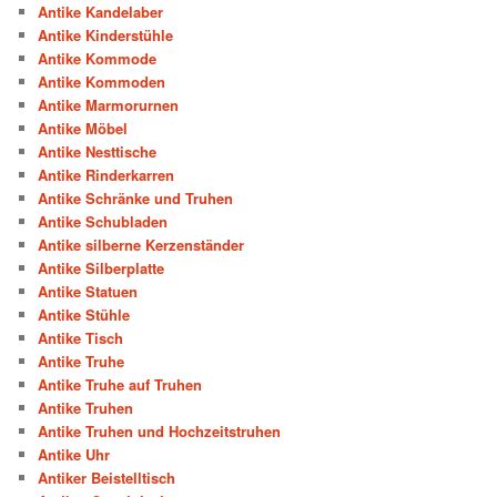
Antike Kandelaber
Antike Kinderstühle
Antike Kommode
Antike Kommoden
Antike Marmorurnen
Antike Möbel
Antike Nesttische
Antike Rinderkarren
Antike Schränke und Truhen
Antike Schubladen
Antike silberne Kerzenständer
Antike Silberplatte
Antike Statuen
Antike Stühle
Antike Tisch
Antike Truhe
Antike Truhe auf Truhen
Antike Truhen
Antike Truhen und Hochzeitstruhen
Antike Uhr
Antiker Beistelltisch