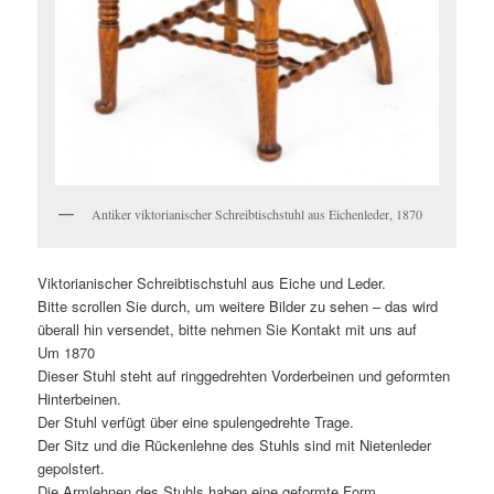
Antiker viktorianischer Schreibtischstuhl aus Eichenleder, 1870
Viktorianischer Schreibtischstuhl aus Eiche und Leder.
Bitte scrollen Sie durch, um weitere Bilder zu sehen – das wird
überall hin versendet, bitte nehmen Sie Kontakt mit uns auf
Um 1870
Dieser Stuhl steht auf ringgedrehten Vorderbeinen und geformten
Hinterbeinen.
Der Stuhl verfügt über eine spulengedrehte Trage.
Der Sitz und die Rückenlehne des Stuhls sind mit Nietenleder
gepolstert.
Die Armlehnen des Stuhls haben eine geformte Form.