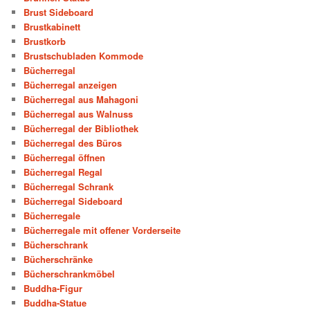
Brust Sideboard
Brustkabinett
Brustkorb
Brustschubladen Kommode
Bücherregal
Bücherregal anzeigen
Bücherregal aus Mahagoni
Bücherregal aus Walnuss
Bücherregal der Bibliothek
Bücherregal des Büros
Bücherregal öffnen
Bücherregal Regal
Bücherregal Schrank
Bücherregal Sideboard
Bücherregale
Bücherregale mit offener Vorderseite
Bücherschrank
Bücherschränke
Bücherschrankmöbel
Buddha-Figur
Buddha-Statue