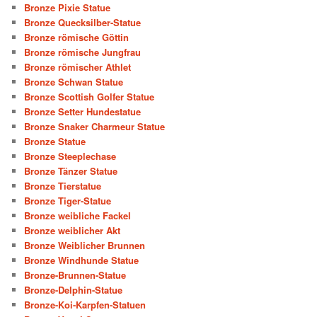
Bronze Pixie Statue
Bronze Quecksilber-Statue
Bronze römische Göttin
Bronze römische Jungfrau
Bronze römischer Athlet
Bronze Schwan Statue
Bronze Scottish Golfer Statue
Bronze Setter Hundestatue
Bronze Snaker Charmeur Statue
Bronze Statue
Bronze Steeplechase
Bronze Tänzer Statue
Bronze Tierstatue
Bronze Tiger-Statue
Bronze weibliche Fackel
Bronze weiblicher Akt
Bronze Weiblicher Brunnen
Bronze Windhunde Statue
Bronze-Brunnen-Statue
Bronze-Delphin-Statue
Bronze-Koi-Karpfen-Statuen