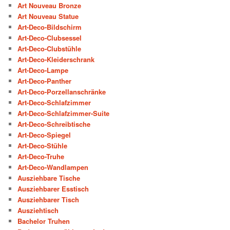
Art Nouveau Bronze
Art Nouveau Statue
Art-Deco-Bildschirm
Art-Deco-Clubsessel
Art-Deco-Clubstühle
Art-Deco-Kleiderschrank
Art-Deco-Lampe
Art-Deco-Panther
Art-Deco-Porzellanschränke
Art-Deco-Schlafzimmer
Art-Deco-Schlafzimmer-Suite
Art-Deco-Schreibtische
Art-Deco-Spiegel
Art-Deco-Stühle
Art-Deco-Truhe
Art-Deco-Wandlampen
Ausziehbare Tische
Ausziehbarer Esstisch
Ausziehbarer Tisch
Ausziehtisch
Bachelor Truhen