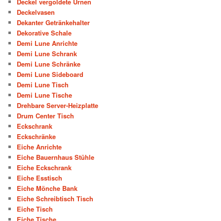
Deckel vergoldete Urnen
Deckelvasen
Dekanter Getränkehalter
Dekorative Schale
Demi Lune Anrichte
Demi Lune Schrank
Demi Lune Schränke
Demi Lune Sideboard
Demi Lune Tisch
Demi Lune Tische
Drehbare Server-Heizplatte
Drum Center Tisch
Eckschrank
Eckschränke
Eiche Anrichte
Eiche Bauernhaus Stühle
Eiche Eckschrank
Eiche Esstisch
Eiche Mönche Bank
Eiche Schreibtisch Tisch
Eiche Tisch
Eiche Tische