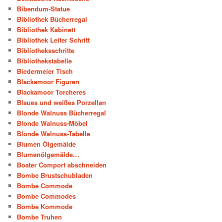
Bibendum-Statue
Bibliothek Bücherregal
Bibliothek Kabinett
Bibliothek Leiter Schritt
Bibliotheksschritte
Bibliothekstabelle
Biedermeier Tisch
Blackamoor Figuren
Blackamoor Torcheres
Blaues und weißes Porzellan
Blonde Walnuss Bücherregal
Blonde Walnuss-Möbel
Blonde Walnuss-Tabelle
Blumen Ölgemälde
Blumenölgemälde…
Boater Comport abschneiden
Bombe Brustschubladen
Bombe Commode
Bombe Commodes
Bombe Kommode
Bombe Truhen