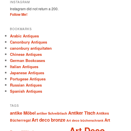
INSTAGRAM
Instagram did not return a 200.
Follow Me!
BOOKMARKS
Arabic Antiques
Canonbury Antiques
canonbury antiquitaten
Chinese Antiques
German Bookcases
Italian Antiques
Japanese Antiques
Portugese Antiques
Russian Antiques
Spanish Antiques
TAGS
antike Möbel
Antiker Tisch
antiker Schreibtisch
Antikes
Art deco bronze
Art
Bücherregal
Art deco bücherschrank
Art Deco