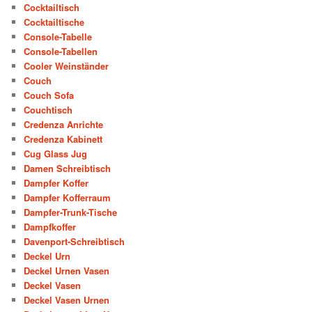
Cocktailtisch
Cocktailtische
Console-Tabelle
Console-Tabellen
Cooler Weinständer
Couch
Couch Sofa
Couchtisch
Credenza Anrichte
Credenza Kabinett
Cug Glass Jug
Damen Schreibtisch
Dampfer Koffer
Dampfer Kofferraum
Dampfer-Trunk-Tische
Dampfkoffer
Davenport-Schreibtisch
Deckel Urn
Deckel Urnen Vasen
Deckel Vasen
Deckel Vasen Urnen