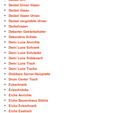
Deckel Urnen Vasen
Deckel Vasen
Deckel Vasen Urnen
Deckel vergoldete Urnen
Deckelvasen
Dekanter Getränkehalter
Dekorative Schale
Demi Lune Anrichte
Demi Lune Schrank
Demi Lune Schränke
Demi Lune Sideboard
Demi Lune Tisch
Demi Lune Tische
Drehbare Server-Heizplatte
Drum Center Tisch
Eckschrank
Eckschränke
Eiche Anrichte
Eiche Bauernhaus Stühle
Eiche Eckschrank
Eiche Esstisch