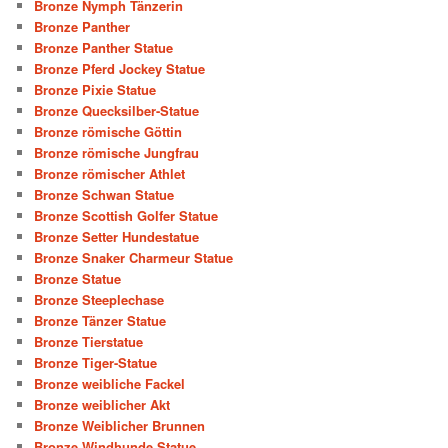
Bronze Nymph Tänzerin
Bronze Panther
Bronze Panther Statue
Bronze Pferd Jockey Statue
Bronze Pixie Statue
Bronze Quecksilber-Statue
Bronze römische Göttin
Bronze römische Jungfrau
Bronze römischer Athlet
Bronze Schwan Statue
Bronze Scottish Golfer Statue
Bronze Setter Hundestatue
Bronze Snaker Charmeur Statue
Bronze Statue
Bronze Steeplechase
Bronze Tänzer Statue
Bronze Tierstatue
Bronze Tiger-Statue
Bronze weibliche Fackel
Bronze weiblicher Akt
Bronze Weiblicher Brunnen
Bronze Windhunde Statue