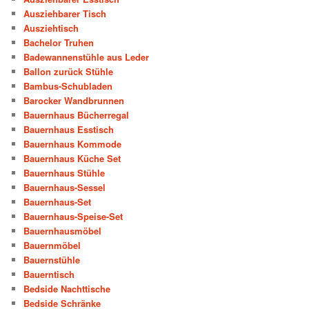
Ausziehbarer Tisch
Ausziehtisch
Bachelor Truhen
Badewannenstühle aus Leder
Ballon zurück Stühle
Bambus-Schubladen
Barocker Wandbrunnen
Bauernhaus Bücherregal
Bauernhaus Esstisch
Bauernhaus Kommode
Bauernhaus Küche Set
Bauernhaus Stühle
Bauernhaus-Sessel
Bauernhaus-Set
Bauernhaus-Speise-Set
Bauernhausmöbel
Bauernmöbel
Bauernstühle
Bauerntisch
Bedside Nachttische
Bedside Schränke