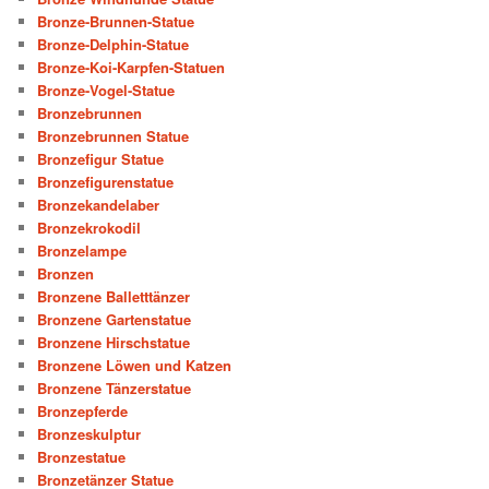
Bronze-Brunnen-Statue
Bronze-Delphin-Statue
Bronze-Koi-Karpfen-Statuen
Bronze-Vogel-Statue
Bronzebrunnen
Bronzebrunnen Statue
Bronzefigur Statue
Bronzefigurenstatue
Bronzekandelaber
Bronzekrokodil
Bronzelampe
Bronzen
Bronzene Balletttänzer
Bronzene Gartenstatue
Bronzene Hirschstatue
Bronzene Löwen und Katzen
Bronzene Tänzerstatue
Bronzepferde
Bronzeskulptur
Bronzestatue
Bronzetänzer Statue