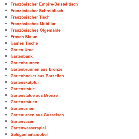
Französischer Empire-Beistelltisch
Französischer Schreibtisch
Französischer Tisch
Französisches Mobiliar
Französisches Ölgemälde
Frosch-Statue
Games Tische
Garten Urne
Gartenbank
Gartenbrunnen
Gartenbrunnen aus Bronze
Gartenhocker aus Porzellan
Gartenskulptur
Gartenstatue
Gartenstatue aus Bronze
Gartenstatuen
Gartenurnen
Gartenurnen aus Gusseisen
Gartenvasen
Gartenwasserspiel
Gelegenheitsmöbel