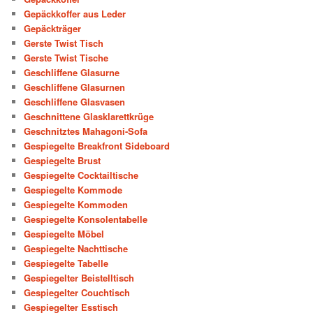
Gepäckkoffer aus Leder
Gepäckträger
Gerste Twist Tisch
Gerste Twist Tische
Geschliffene Glasurne
Geschliffene Glasurnen
Geschliffene Glasvasen
Geschnittene Glasklarettkrüge
Geschnitztes Mahagoni-Sofa
Gespiegelte Breakfront Sideboard
Gespiegelte Brust
Gespiegelte Cocktailtische
Gespiegelte Kommode
Gespiegelte Kommoden
Gespiegelte Konsolentabelle
Gespiegelte Möbel
Gespiegelte Nachttische
Gespiegelte Tabelle
Gespiegelter Beistelltisch
Gespiegelter Couchtisch
Gespiegelter Esstisch