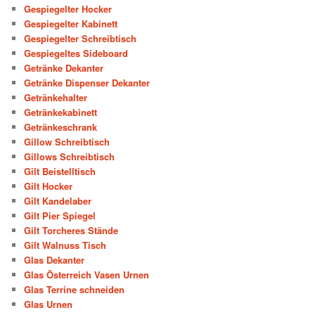
Gespiegelter Hocker
Gespiegelter Kabinett
Gespiegelter Schreibtisch
Gespiegeltes Sideboard
Getränke Dekanter
Getränke Dispenser Dekanter
Getränkehalter
Getränkekabinett
Getränkeschrank
Gillow Schreibtisch
Gillows Schreibtisch
Gilt Beistelltisch
Gilt Hocker
Gilt Kandelaber
Gilt Pier Spiegel
Gilt Torcheres Stände
Gilt Walnuss Tisch
Glas Dekanter
Glas Österreich Vasen Urnen
Glas Terrine schneiden
Glas Urnen