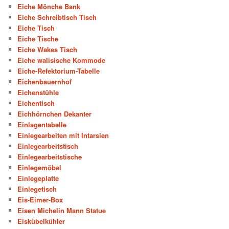
Eiche Mönche Bank
Eiche Schreibtisch Tisch
Eiche Tisch
Eiche Tische
Eiche Wakes Tisch
Eiche walisische Kommode
Eiche-Refektorium-Tabelle
Eichenbauernhof
Eichenstühle
Eichentisch
Eichhörnchen Dekanter
Einlagentabelle
Einlegearbeiten mit Intarsien
Einlegearbeitstisch
Einlegearbeitstische
Einlegemöbel
Einlegeplatte
Einlegetisch
Eis-Eimer-Box
Eisen Michelin Mann Statue
Eiskübelkühler