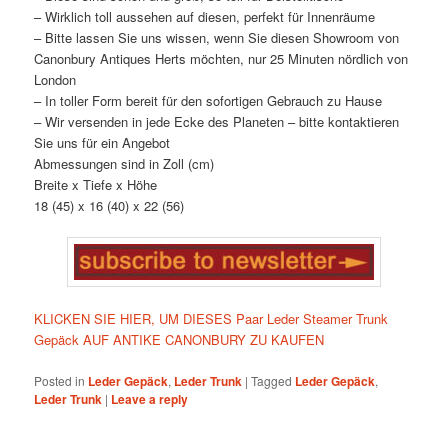
– Wirklich toll aussehen auf diesen, perfekt für Innenräume
– Bitte lassen Sie uns wissen, wenn Sie diesen Showroom von
Canonbury Antiques Herts möchten, nur 25 Minuten nördlich von
London
– In toller Form bereit für den sofortigen Gebrauch zu Hause
– Wir versenden in jede Ecke des Planeten – bitte kontaktieren
Sie uns für ein Angebot
Abmessungen sind in Zoll (cm)
Breite x Tiefe x Höhe
18 (45) x 16 (40) x 22 (56)
KLICKEN SIE HIER, UM DIESES Paar Leder Steamer Trunk
Gepäck AUF ANTIKE CANONBURY ZU KAUFEN
Posted in
Leder Gepäck
,
Leder Trunk
|
Tagged
Leder Gepäck
,
Leder Trunk
|
Leave a reply