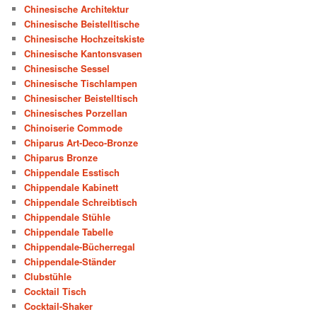
Chinesische Architektur
Chinesische Beistelltische
Chinesische Hochzeitskiste
Chinesische Kantonsvasen
Chinesische Sessel
Chinesische Tischlampen
Chinesischer Beistelltisch
Chinesisches Porzellan
Chinoiserie Commode
Chiparus Art-Deco-Bronze
Chiparus Bronze
Chippendale Esstisch
Chippendale Kabinett
Chippendale Schreibtisch
Chippendale Stühle
Chippendale Tabelle
Chippendale-Bücherregal
Chippendale-Ständer
Clubstühle
Cocktail Tisch
Cocktail-Shaker