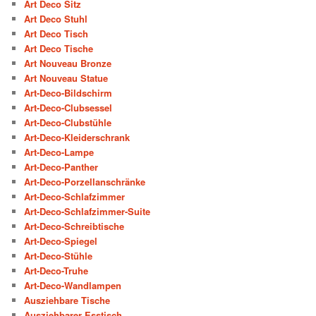
Art Deco Sitz
Art Deco Stuhl
Art Deco Tisch
Art Deco Tische
Art Nouveau Bronze
Art Nouveau Statue
Art-Deco-Bildschirm
Art-Deco-Clubsessel
Art-Deco-Clubstühle
Art-Deco-Kleiderschrank
Art-Deco-Lampe
Art-Deco-Panther
Art-Deco-Porzellanschränke
Art-Deco-Schlafzimmer
Art-Deco-Schlafzimmer-Suite
Art-Deco-Schreibtische
Art-Deco-Spiegel
Art-Deco-Stühle
Art-Deco-Truhe
Art-Deco-Wandlampen
Ausziehbare Tische
Ausziehbarer Esstisch