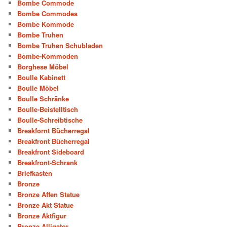
Bombe Commode
Bombe Commodes
Bombe Kommode
Bombe Truhen
Bombe Truhen Schubladen
Bombe-Kommoden
Borghese Möbel
Boulle Kabinett
Boulle Möbel
Boulle Schränke
Boulle-Beistelltisch
Boulle-Schreibtische
Breakfornt Bücherregal
Breakfront Bücherregal
Breakfront Sideboard
Breakfront-Schrank
Briefkasten
Bronze
Bronze Affen Statue
Bronze Akt Statue
Bronze Aktfigur
Bronze Alligator