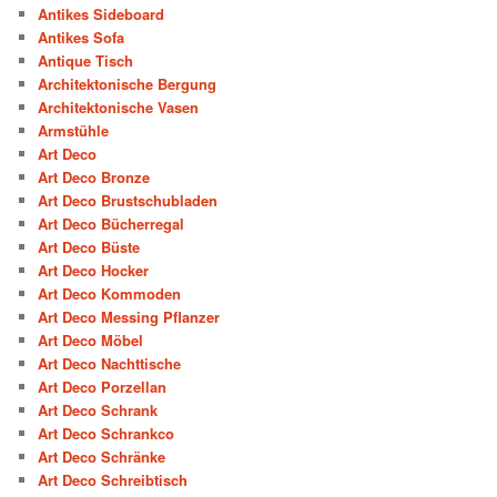
Antikes Sideboard
Antikes Sofa
Antique Tisch
Architektonische Bergung
Architektonische Vasen
Armstühle
Art Deco
Art Deco Bronze
Art Deco Brustschubladen
Art Deco Bücherregal
Art Deco Büste
Art Deco Hocker
Art Deco Kommoden
Art Deco Messing Pflanzer
Art Deco Möbel
Art Deco Nachttische
Art Deco Porzellan
Art Deco Schrank
Art Deco Schrankco
Art Deco Schränke
Art Deco Schreibtisch