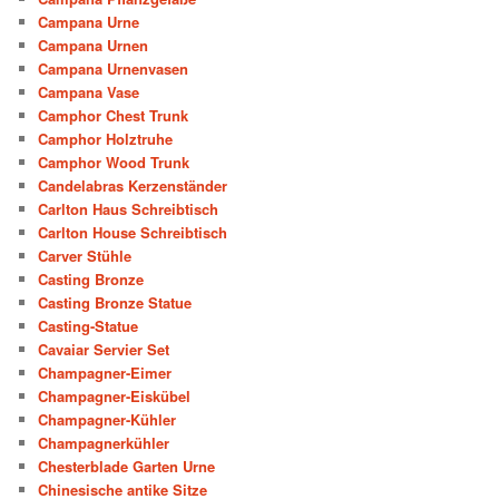
Campana Urne
Campana Urnen
Campana Urnenvasen
Campana Vase
Camphor Chest Trunk
Camphor Holztruhe
Camphor Wood Trunk
Candelabras Kerzenständer
Carlton Haus Schreibtisch
Carlton House Schreibtisch
Carver Stühle
Casting Bronze
Casting Bronze Statue
Casting-Statue
Cavaiar Servier Set
Champagner-Eimer
Champagner-Eiskübel
Champagner-Kühler
Champagnerkühler
Chesterblade Garten Urne
Chinesische antike Sitze