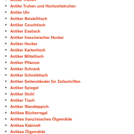
Antike Truhen und Hochzeitstruhen
Antike Uhr
Antiker Beistelltisch
Antiker Couchtisch
Antiker Esstisch
Antiker französischer Hocker
Antiker Hocker
Antiker Kartentisch
Antiker Mitteltisch
Antiker Pflanzer
Antiker Schrank
Antiker Schreibtisch
Antiker Seitenständer für Zeitschriften
Antiker Spiegel
Antiker Stuhl
Antiker Tisch
Antiker Wandteppich
Antikes Bücherregal
Antikes französisches Ölgemälde
Antikes Kabinett
Antikes Ölgemälde