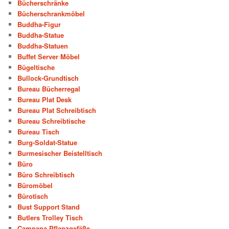
Bücherschränke
Bücherschrankmöbel
Buddha-Figur
Buddha-Statue
Buddha-Statuen
Buffet Server Möbel
Bügeltische
Bullock-Grundtisch
Bureau Bücherregal
Bureau Plat Desk
Bureau Plat Schreibtisch
Bureau Schreibtische
Bureau Tisch
Burg-Soldat-Statue
Burmesischer Beistelltisch
Büro
Büro Schreibtisch
Büromöbel
Bürotisch
Bust Support Stand
Butlers Trolley Tisch
Campana Pflanzgefäße