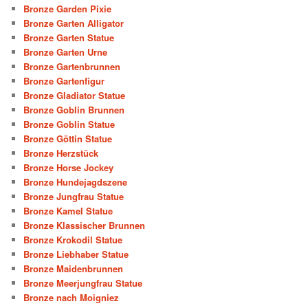
Bronze Garden Pixie
Bronze Garten Alligator
Bronze Garten Statue
Bronze Garten Urne
Bronze Gartenbrunnen
Bronze Gartenfigur
Bronze Gladiator Statue
Bronze Goblin Brunnen
Bronze Goblin Statue
Bronze Göttin Statue
Bronze Herzstück
Bronze Horse Jockey
Bronze Hundejagdszene
Bronze Jungfrau Statue
Bronze Kamel Statue
Bronze Klassischer Brunnen
Bronze Krokodil Statue
Bronze Liebhaber Statue
Bronze Maidenbrunnen
Bronze Meerjungfrau Statue
Bronze nach Moigniez