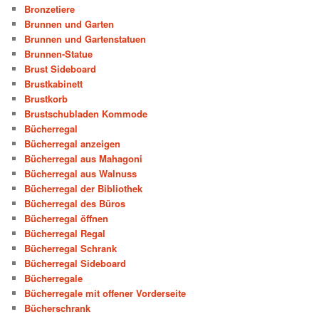
Bronzetiere
Brunnen und Garten
Brunnen und Gartenstatuen
Brunnen-Statue
Brust Sideboard
Brustkabinett
Brustkorb
Brustschubladen Kommode
Bücherregal
Bücherregal anzeigen
Bücherregal aus Mahagoni
Bücherregal aus Walnuss
Bücherregal der Bibliothek
Bücherregal des Büros
Bücherregal öffnen
Bücherregal Regal
Bücherregal Schrank
Bücherregal Sideboard
Bücherregale
Bücherregale mit offener Vorderseite
Bücherschrank