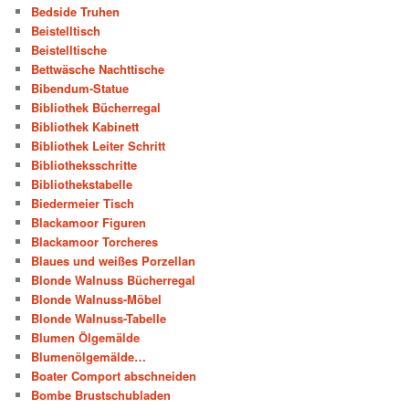
Bedside Truhen
Beistelltisch
Beistelltische
Bettwäsche Nachttische
Bibendum-Statue
Bibliothek Bücherregal
Bibliothek Kabinett
Bibliothek Leiter Schritt
Bibliotheksschritte
Bibliothekstabelle
Biedermeier Tisch
Blackamoor Figuren
Blackamoor Torcheres
Blaues und weißes Porzellan
Blonde Walnuss Bücherregal
Blonde Walnuss-Möbel
Blonde Walnuss-Tabelle
Blumen Ölgemälde
Blumenölgemälde…
Boater Comport abschneiden
Bombe Brustschubladen