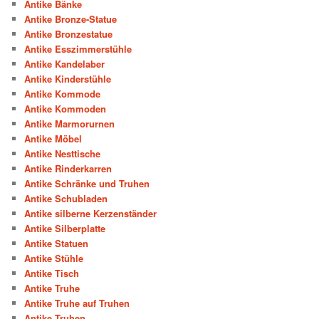
Antike Bänke
Antike Bronze-Statue
Antike Bronzestatue
Antike Esszimmerstühle
Antike Kandelaber
Antike Kinderstühle
Antike Kommode
Antike Kommoden
Antike Marmorurnen
Antike Möbel
Antike Nesttische
Antike Rinderkarren
Antike Schränke und Truhen
Antike Schubladen
Antike silberne Kerzenständer
Antike Silberplatte
Antike Statuen
Antike Stühle
Antike Tisch
Antike Truhe
Antike Truhe auf Truhen
Antike Truhen