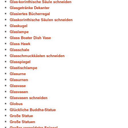
Glas-korinthische Säule schneiden
Glasgetränke Dekanter
Glasiertes Bücherregal
Glaskorinthische Säulen schneiden
Glaskugel
Glaslampe
Glass Boater Dish Vase
Glass Hawk
Glasschale
Glasschmuckkästen schneiden
Glasspiegel
Glastischlampe
Glasurne
Glasurnen
Glasvase
Glasvasen
Glasvasen schneiden
Globus
Glückliche Buddha-Statue
Große Statue
Große Statuen
Großer vergoldeter Spiegel