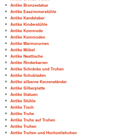
Antike Bronzestatue
Antike Esszimmerstühle
Antike Kandelaber
Antike Kinderstühle
Antike Kommode
Antike Kommoden
Antike Marmorurnen
Antike Möbel
Antike Nesttische
Antike Rinderkarren
Antike Schränke und Truhen
Antike Schubladen
Antike silberne Kerzenständer
Antike Silberplatte
Antike Statuen
Antike Stühle
Antike Tisch
Antike Truhe
Antike Truhe auf Truhen
Antike Truhen
Antike Truhen und Hochzeitstruhen