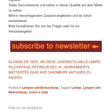
Tolles Sammlerstück und selten in dieser Qualität auf dem Markt
zu sehen
Wird in hervorragendem Zustand angeboten und ist sofort
einsatzbereit
Bitte kontaktieren Sie uns bei Fragen oder für ein
Versandangebot
KLICKEN SIE HIER, UM DIESE JUGENDSTIL-GALLE-LAMPE,
PILZ-VINTAGE-INTERIEUR DES 19. JAHRHUNDERTS,
MATTIERTES GLAS AUF CANONBURY ANTIQUES ZU
KAUFEN
Posted in
Lampen und Beleuchtung
|
Tagged
Lampe
,
Lampen und
Beleuchtung
|
Leave a reply
FIND US ON FACEBOOK