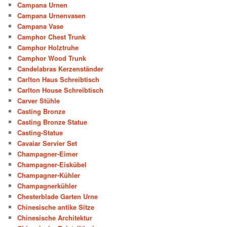
Campana Urnen
Campana Urnenvasen
Campana Vase
Camphor Chest Trunk
Camphor Holztruhe
Camphor Wood Trunk
Candelabras Kerzenständer
Carlton Haus Schreibtisch
Carlton House Schreibtisch
Carver Stühle
Casting Bronze
Casting Bronze Statue
Casting-Statue
Cavaiar Servier Set
Champagner-Eimer
Champagner-Eiskübel
Champagner-Kühler
Champagnerkühler
Chesterblade Garten Urne
Chinesische antike Sitze
Chinesische Architektur