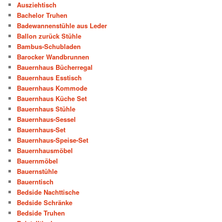
Ausziehtisch
Bachelor Truhen
Badewannenstühle aus Leder
Ballon zurück Stühle
Bambus-Schubladen
Barocker Wandbrunnen
Bauernhaus Bücherregal
Bauernhaus Esstisch
Bauernhaus Kommode
Bauernhaus Küche Set
Bauernhaus Stühle
Bauernhaus-Sessel
Bauernhaus-Set
Bauernhaus-Speise-Set
Bauernhausmöbel
Bauernmöbel
Bauernstühle
Bauerntisch
Bedside Nachttische
Bedside Schränke
Bedside Truhen