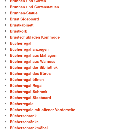
Brunnen und Garten
Brunnen und Gartenstatuen
Brunnen-Statue
Brust Sideboard
Brustkabinett
Brustkorb
Brustschubladen Kommode
Bücherregal
Bücherregal anzeigen
Bücherregal aus Mahagoni
Bücherregal aus Walnuss
Bücherregal der Bibliothek
Bücherregal des Büros
Bücherregal öffnen
Bücherregal Regal
Bücherregal Schrank
Bücherregal Sideboard
Bücherregale
Bücherregale mit offener Vorderseite
Bücherschrank
Bücherschränke
Bücherschrankmöbel