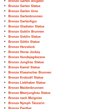
Bronze Garten Alligator
Bronze Garten Statue
Bronze Garten Urne
Bronze Gartenbrunnen
Bronze Gartenfigur
Bronze Gladiator Statue
Bronze Goblin Brunnen
Bronze Goblin Statue
Bronze Göttin Statue
Bronze Herzstück
Bronze Horse Jockey
Bronze Hundejagdszene
Bronze Jungfrau Statue
Bronze Kamel Statue
Bronze Klassischer Brunnen
Bronze Krokodil Statue
Bronze Liebhaber Statue
Bronze Maidenbrunnen
Bronze Meerjungfrau Statue
Bronze nach Moigniez
Bronze Nymph Tänzerin
Bronze Panther