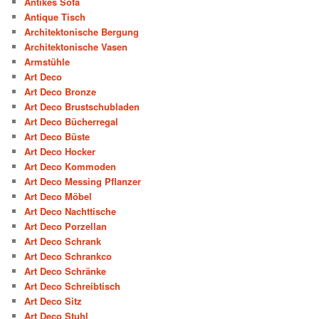
Antikes Sofa
Antique Tisch
Architektonische Bergung
Architektonische Vasen
Armstühle
Art Deco
Art Deco Bronze
Art Deco Brustschubladen
Art Deco Bücherregal
Art Deco Büste
Art Deco Hocker
Art Deco Kommoden
Art Deco Messing Pflanzer
Art Deco Möbel
Art Deco Nachttische
Art Deco Porzellan
Art Deco Schrank
Art Deco Schrankco
Art Deco Schränke
Art Deco Schreibtisch
Art Deco Sitz
Art Deco Stuhl