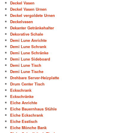
Deckel Vasen
Deckel Vasen Urnen
Deckel vergoldete Urnen
Deckelvasen
Dekanter Getränkehalter
Dekorative Schale
Demi Lune Anrichte
Demi Lune Schrank
Demi Lune Schränke
Demi Lune Sideboard
Demi Lune Tisch
Demi Lune Tische
Drehbare Server-Heizplatte
Drum Center Tisch
Eckschrank
Eckschränke
Eiche Anrichte
Eiche Bauernhaus Stühle
Eiche Eckschrank
Eiche Esstisch
Eiche Mönche Bank