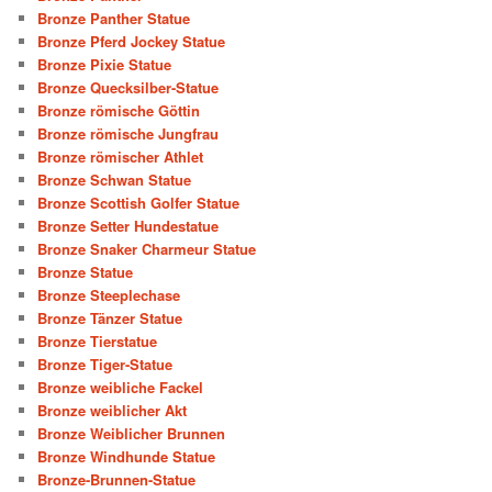
Bronze Panther Statue
Bronze Pferd Jockey Statue
Bronze Pixie Statue
Bronze Quecksilber-Statue
Bronze römische Göttin
Bronze römische Jungfrau
Bronze römischer Athlet
Bronze Schwan Statue
Bronze Scottish Golfer Statue
Bronze Setter Hundestatue
Bronze Snaker Charmeur Statue
Bronze Statue
Bronze Steeplechase
Bronze Tänzer Statue
Bronze Tierstatue
Bronze Tiger-Statue
Bronze weibliche Fackel
Bronze weiblicher Akt
Bronze Weiblicher Brunnen
Bronze Windhunde Statue
Bronze-Brunnen-Statue