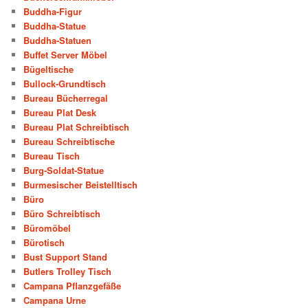
Buddha-Figur
Buddha-Statue
Buddha-Statuen
Buffet Server Möbel
Bügeltische
Bullock-Grundtisch
Bureau Bücherregal
Bureau Plat Desk
Bureau Plat Schreibtisch
Bureau Schreibtische
Bureau Tisch
Burg-Soldat-Statue
Burmesischer Beistelltisch
Büro
Büro Schreibtisch
Büromöbel
Bürotisch
Bust Support Stand
Butlers Trolley Tisch
Campana Pflanzgefäße
Campana Urne