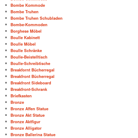
Bombe Kommode
Bombe Truhen
Bombe Truhen Schubladen
Bombe-Kommoden
Borghese Möbel
Boulle Kabinett
Boulle Möbel
Boulle Schränke
Boulle-Beistelltisch
Boulle-Schreibtische
Breakfornt Bücherregal
Breakfront Bücherregal
Breakfront Sideboard
Breakfront-Schrank
Briefkasten
Bronze
Bronze Affen Statue
Bronze Akt Statue
Bronze Aktfigur
Bronze Alligator
Bronze Ballerina Statue