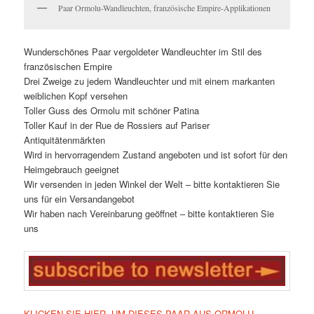
Paar Ormolu-Wandleuchten, französische Empire-Applikationen
Wunderschönes Paar vergoldeter Wandleuchter im Stil des
französischen Empire
Drei Zweige zu jedem Wandleuchter und mit einem markanten
weiblichen Kopf versehen
Toller Guss des Ormolu mit schöner Patina
Toller Kauf in der Rue de Rossiers auf Pariser
Antiquitätenmärkten
Wird in hervorragendem Zustand angeboten und ist sofort für den
Heimgebrauch geeignet
Wir versenden in jeden Winkel der Welt – bitte kontaktieren Sie
uns für ein Versandangebot
Wir haben nach Vereinbarung geöffnet – bitte kontaktieren Sie
uns
KLICKEN SIE HIER, UM DIESES PAAR AUS ORMOLU-