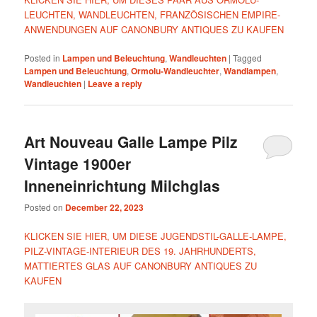
LEUCHTEN, WANDLEUCHTEN, FRANZÖSISCHEN EMPIRE-
ANWENDUNGEN AUF CANONBURY ANTIQUES ZU KAUFEN
Posted in
Lampen und Beleuchtung
,
Wandleuchten
|
Tagged
Lampen und Beleuchtung
,
Ormolu-Wandleuchter
,
Wandlampen
,
Wandleuchten
|
Leave a reply
Art Nouveau Galle Lampe Pilz
Vintage 1900er
Inneneinrichtung Milchglas
Posted on
December 22, 2023
KLICKEN SIE HIER, UM DIESE JUGENDSTIL-GALLE-LAMPE,
PILZ-VINTAGE-INTERIEUR DES 19. JAHRHUNDERTS,
MATTIERTES GLAS AUF CANONBURY ANTIQUES ZU
KAUFEN