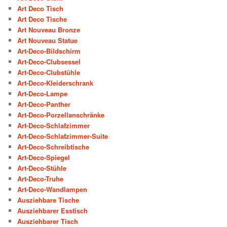
Art Deco Tisch
Art Deco Tische
Art Nouveau Bronze
Art Nouveau Statue
Art-Deco-Bildschirm
Art-Deco-Clubsessel
Art-Deco-Clubstühle
Art-Deco-Kleiderschrank
Art-Deco-Lampe
Art-Deco-Panther
Art-Deco-Porzellanschränke
Art-Deco-Schlafzimmer
Art-Deco-Schlafzimmer-Suite
Art-Deco-Schreibtische
Art-Deco-Spiegel
Art-Deco-Stühle
Art-Deco-Truhe
Art-Deco-Wandlampen
Ausziehbare Tische
Ausziehbarer Esstisch
Ausziehbarer Tisch