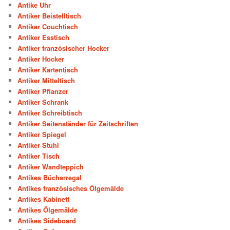
Antike Uhr
Antiker Beistelltisch
Antiker Couchtisch
Antiker Esstisch
Antiker französischer Hocker
Antiker Hocker
Antiker Kartentisch
Antiker Mitteltisch
Antiker Pflanzer
Antiker Schrank
Antiker Schreibtisch
Antiker Seitenständer für Zeitschriften
Antiker Spiegel
Antiker Stuhl
Antiker Tisch
Antiker Wandteppich
Antikes Bücherregal
Antikes französisches Ölgemälde
Antikes Kabinett
Antikes Ölgemälde
Antikes Sideboard