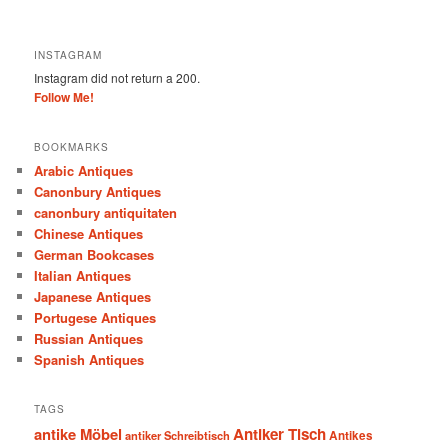
INSTAGRAM
Instagram did not return a 200.
Follow Me!
BOOKMARKS
Arabic Antiques
Canonbury Antiques
canonbury antiquitaten
Chinese Antiques
German Bookcases
Italian Antiques
Japanese Antiques
Portugese Antiques
Russian Antiques
Spanish Antiques
TAGS
antike Möbel
Antiker Tisch
antiker Schreibtisch
Antikes