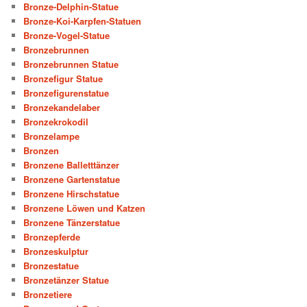
Bronze-Delphin-Statue
Bronze-Koi-Karpfen-Statuen
Bronze-Vogel-Statue
Bronzebrunnen
Bronzebrunnen Statue
Bronzefigur Statue
Bronzefigurenstatue
Bronzekandelaber
Bronzekrokodil
Bronzelampe
Bronzen
Bronzene Balletttänzer
Bronzene Gartenstatue
Bronzene Hirschstatue
Bronzene Löwen und Katzen
Bronzene Tänzerstatue
Bronzepferde
Bronzeskulptur
Bronzestatue
Bronzetänzer Statue
Bronzetiere