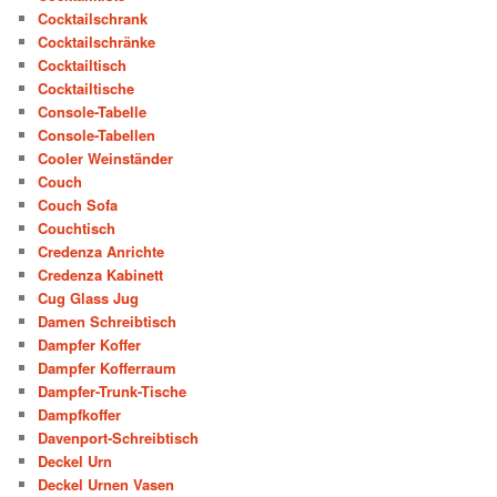
Cocktailschrank
Cocktailschränke
Cocktailtisch
Cocktailtische
Console-Tabelle
Console-Tabellen
Cooler Weinständer
Couch
Couch Sofa
Couchtisch
Credenza Anrichte
Credenza Kabinett
Cug Glass Jug
Damen Schreibtisch
Dampfer Koffer
Dampfer Kofferraum
Dampfer-Trunk-Tische
Dampfkoffer
Davenport-Schreibtisch
Deckel Urn
Deckel Urnen Vasen