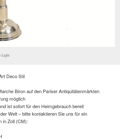
e Light
rt Deco Stil
Marche Biron auf den Pariser Antiquitätenmärkten
rung möglich
und ist sofort für den Heimgebrauch bereit
er Welt – bitte kontaktieren Sie uns für ein
in Zoll (CM):
WH