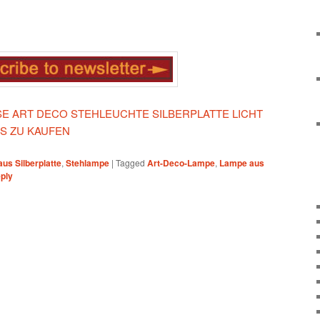
ESE ART DECO STEHLEUCHTE SILBERPLATTE LICHT
S ZU KAUFEN
us Silberplatte
,
Stehlampe
|
Tagged
Art-Deco-Lampe
,
Lampe aus
eply