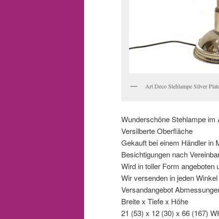
Art Deco Stehlampe Silver Plat
Wunderschöne Stehlampe im A
Versilberte Oberfläche
Gekauft bei einem Händler in 
Besichtigungen nach Vereinba
Wird in toller Form angeboten 
Wir versenden in jeden Winkel d
Versandangebot Abmessungen 
Breite x Tiefe x Höhe
21 (53) x 12 (30) x 66 (167) 