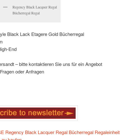
Regency Black Lacquer Regal
Bücherregal Regal
le Black Lack Etagere Gold Bücherregal
um
High-End
rsandt – bitte kontaktieren Sie uns für ein Angebot
i Fragen oder Anfragen
Regency Black Lacquer Regal Bücherregal Regaleinheit
zu kaufen