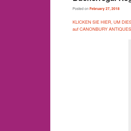
Posted on
February 27, 2018
KLICKEN SIE HIER, UM DIESE 
auf CANONBURY ANTIQUES 