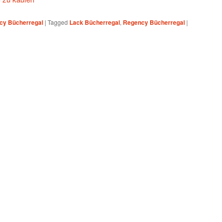
cy Bücherregal
|
Tagged
Lack Bücherregal
,
Regency Bücherregal
|