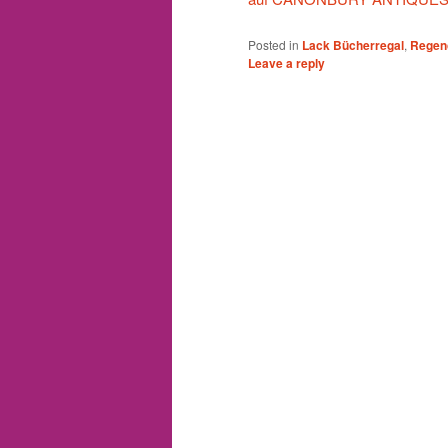
Posted in
Lack Bücherregal
,
Regen
Leave a reply