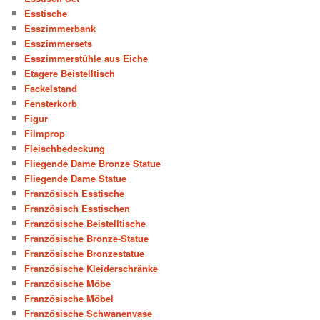
Esstische
Esszimmerbank
Esszimmersets
Esszimmerstühle aus Eiche
Etagere Beistelltisch
Fackelstand
Fensterkorb
Figur
Filmprop
Fleischbedeckung
Fliegende Dame Bronze Statue
Fliegende Dame Statue
Französisch Esstische
Französisch Esstischen
Französische Beistelltische
Französische Bronze-Statue
Französische Bronzestatue
Französische Kleiderschränke
Französische Möbe
Französische Möbel
Französische Schwanenvase