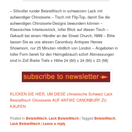
– Stilvoller runder Beistelltisch in schwarzem Lack mit
aufwendiger Chinoiserie – Tisch mit Flip-Top, damit Sie die
aufwendigen Chinoiserie-Designs bewundern können –
Klassisches Interieurstück, toller Blick auf diesen Tisch –
Gekauft bei einem Händler an der Street Church, NW8 – Bitte
lassen Sie es uns wissen Canonbury Antiques Heroes
Showroom, nur 25 Minuten nördlich von London – Angeboten in
toller Form bereit für den Heimgebrauch sofort Abmessungen
sind in Zoll Breite Tiefe x Höhe 24 (60) x 24 (60) x 23 (58)
KLICKEN SIE HIER, UM DIESE chinesische Schwarz Lack
Beistelltisch Chinoiserie AUF ANTIKE CANONBURY ZU
KAUFEN
Posted in
Beistelltisch
,
Lack Beistelltisch
|
Tagged
Beistelltisch
,
Lack Beistelltisch
|
Leave a reply