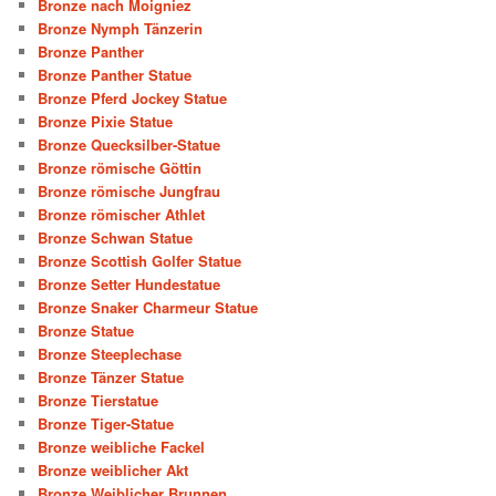
Bronze nach Moigniez
Bronze Nymph Tänzerin
Bronze Panther
Bronze Panther Statue
Bronze Pferd Jockey Statue
Bronze Pixie Statue
Bronze Quecksilber-Statue
Bronze römische Göttin
Bronze römische Jungfrau
Bronze römischer Athlet
Bronze Schwan Statue
Bronze Scottish Golfer Statue
Bronze Setter Hundestatue
Bronze Snaker Charmeur Statue
Bronze Statue
Bronze Steeplechase
Bronze Tänzer Statue
Bronze Tierstatue
Bronze Tiger-Statue
Bronze weibliche Fackel
Bronze weiblicher Akt
Bronze Weiblicher Brunnen