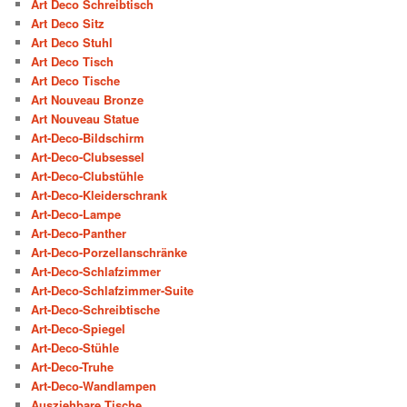
Art Deco Schreibtisch
Art Deco Sitz
Art Deco Stuhl
Art Deco Tisch
Art Deco Tische
Art Nouveau Bronze
Art Nouveau Statue
Art-Deco-Bildschirm
Art-Deco-Clubsessel
Art-Deco-Clubstühle
Art-Deco-Kleiderschrank
Art-Deco-Lampe
Art-Deco-Panther
Art-Deco-Porzellanschränke
Art-Deco-Schlafzimmer
Art-Deco-Schlafzimmer-Suite
Art-Deco-Schreibtische
Art-Deco-Spiegel
Art-Deco-Stühle
Art-Deco-Truhe
Art-Deco-Wandlampen
Ausziehbare Tische