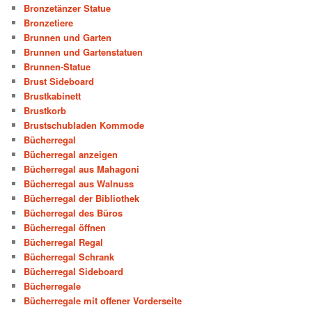
Bronzetänzer Statue
Bronzetiere
Brunnen und Garten
Brunnen und Gartenstatuen
Brunnen-Statue
Brust Sideboard
Brustkabinett
Brustkorb
Brustschubladen Kommode
Bücherregal
Bücherregal anzeigen
Bücherregal aus Mahagoni
Bücherregal aus Walnuss
Bücherregal der Bibliothek
Bücherregal des Büros
Bücherregal öffnen
Bücherregal Regal
Bücherregal Schrank
Bücherregal Sideboard
Bücherregale
Bücherregale mit offener Vorderseite