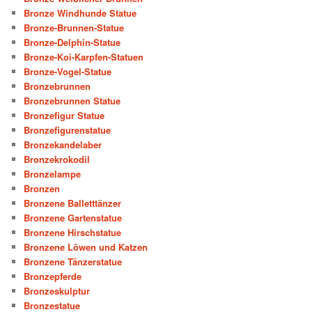
Bronze Windhunde Statue
Bronze-Brunnen-Statue
Bronze-Delphin-Statue
Bronze-Koi-Karpfen-Statuen
Bronze-Vogel-Statue
Bronzebrunnen
Bronzebrunnen Statue
Bronzefigur Statue
Bronzefigurenstatue
Bronzekandelaber
Bronzekrokodil
Bronzelampe
Bronzen
Bronzene Balletttänzer
Bronzene Gartenstatue
Bronzene Hirschstatue
Bronzene Löwen und Katzen
Bronzene Tänzerstatue
Bronzepferde
Bronzeskulptur
Bronzestatue