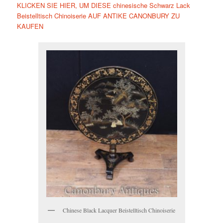
KLICKEN SIE HIER, UM DIESE chinesische Schwarz Lack
Beistelltisch Chinoiserie AUF ANTIKE CANONBURY ZU
KAUFEN
Chinese Black Lacquer Beistelltisch Chinoiserie