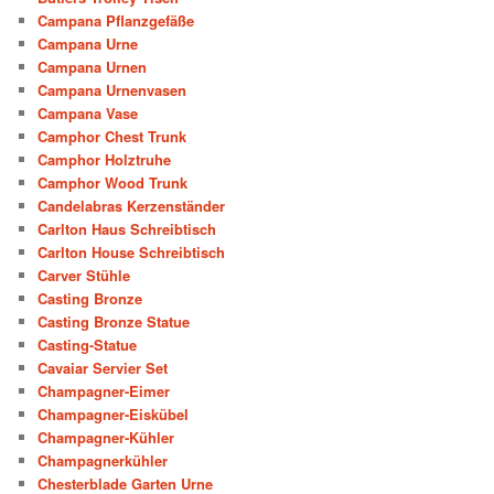
Campana Pflanzgefäße
Campana Urne
Campana Urnen
Campana Urnenvasen
Campana Vase
Camphor Chest Trunk
Camphor Holztruhe
Camphor Wood Trunk
Candelabras Kerzenständer
Carlton Haus Schreibtisch
Carlton House Schreibtisch
Carver Stühle
Casting Bronze
Casting Bronze Statue
Casting-Statue
Cavaiar Servier Set
Champagner-Eimer
Champagner-Eiskübel
Champagner-Kühler
Champagnerkühler
Chesterblade Garten Urne