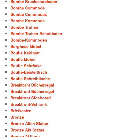
Bombe Brustschubladen
Bombe Commode
Bombe Commodes
Bombe Kommode
Bombe Truhen
Bombe Truhen Schubladen
Bombe-Kommoden
Borghese Möbel
Boulle Kabinett
Boulle Möbel
Boulle Schränke
Boulle-Beistelltisch
Boulle-Schreibtische
Breakfornt Bücherregal
Breakfront Bücherregal
Breakfront Sideboard
Breakfront-Schrank
Briefkasten
Bronze
Bronze Affen Statue
Bronze Akt Statue
Bronze Aktfigur