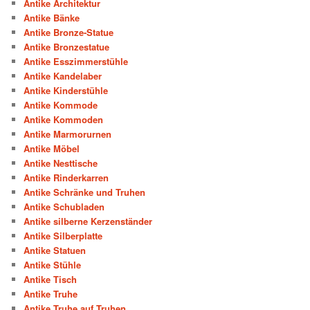
Antike Architektur
Antike Bänke
Antike Bronze-Statue
Antike Bronzestatue
Antike Esszimmerstühle
Antike Kandelaber
Antike Kinderstühle
Antike Kommode
Antike Kommoden
Antike Marmorurnen
Antike Möbel
Antike Nesttische
Antike Rinderkarren
Antike Schränke und Truhen
Antike Schubladen
Antike silberne Kerzenständer
Antike Silberplatte
Antike Statuen
Antike Stühle
Antike Tisch
Antike Truhe
Antike Truhe auf Truhen