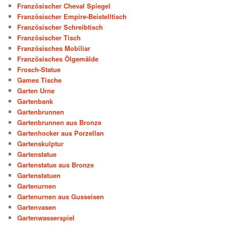
Französischer Cheval Spiegel
Französischer Empire-Beistelltisch
Französischer Schreibtisch
Französischer Tisch
Französisches Mobiliar
Französisches Ölgemälde
Frosch-Statue
Games Tische
Garten Urne
Gartenbank
Gartenbrunnen
Gartenbrunnen aus Bronze
Gartenhocker aus Porzellan
Gartenskulptur
Gartenstatue
Gartenstatue aus Bronze
Gartenstatuen
Gartenurnen
Gartenurnen aus Gusseisen
Gartenvasen
Gartenwasserspiel