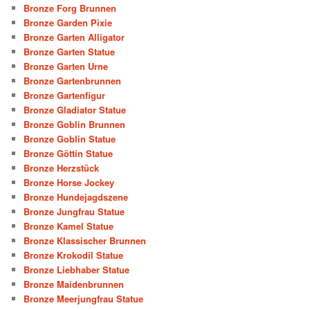
Bronze Forg Brunnen
Bronze Garden Pixie
Bronze Garten Alligator
Bronze Garten Statue
Bronze Garten Urne
Bronze Gartenbrunnen
Bronze Gartenfigur
Bronze Gladiator Statue
Bronze Goblin Brunnen
Bronze Goblin Statue
Bronze Göttin Statue
Bronze Herzstück
Bronze Horse Jockey
Bronze Hundejagdszene
Bronze Jungfrau Statue
Bronze Kamel Statue
Bronze Klassischer Brunnen
Bronze Krokodil Statue
Bronze Liebhaber Statue
Bronze Maidenbrunnen
Bronze Meerjungfrau Statue