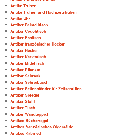
Antike Truhen
Antike Truhen und Hochzeitstruhen
Antike Uhr
Antiker Beistelltisch
Antiker Couchtisch
Antiker Esstisch
Antiker französischer Hocker
Antiker Hocker
Antiker Kartentisch
Antiker Mitteltisch
Antiker Pflanzer
Antiker Schrank
Antiker Schreibtisch
Antiker Seitenständer für Zeitschriften
Antiker Spiegel
Antiker Stuhl
Antiker Tisch
Antiker Wandteppich
Antikes Bücherregal
Antikes französisches Ölgemälde
Antikes Kabinett