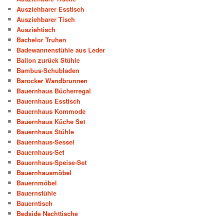
Ausziehbarer Esstisch
Ausziehbarer Tisch
Ausziehtisch
Bachelor Truhen
Badewannenstühle aus Leder
Ballon zurück Stühle
Bambus-Schubladen
Barocker Wandbrunnen
Bauernhaus Bücherregal
Bauernhaus Esstisch
Bauernhaus Kommode
Bauernhaus Küche Set
Bauernhaus Stühle
Bauernhaus-Sessel
Bauernhaus-Set
Bauernhaus-Speise-Set
Bauernhausmöbel
Bauernmöbel
Bauernstühle
Bauerntisch
Bedside Nachttische