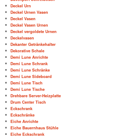
Deckel Urn
Deckel Urnen Vasen
Deckel Vasen
Deckel Vasen Urnen
Deckel vergoldete Urnen
Deckelvasen
Dekanter Getränkehalter
Dekorative Schale
Demi Lune Anrichte
Demi Lune Schrank
Demi Lune Schränke
Demi Lune Sideboard
Demi Lune Tisch
Demi Lune Tische
Drehbare Server-Heizplatte
Drum Center Tisch
Eckschrank
Eckschränke
Eiche Anrichte
Eiche Bauernhaus Stühle
Eiche Eckschrank