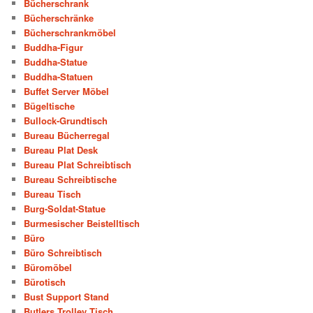
Bücherschrank
Bücherschränke
Bücherschrankmöbel
Buddha-Figur
Buddha-Statue
Buddha-Statuen
Buffet Server Möbel
Bügeltische
Bullock-Grundtisch
Bureau Bücherregal
Bureau Plat Desk
Bureau Plat Schreibtisch
Bureau Schreibtische
Bureau Tisch
Burg-Soldat-Statue
Burmesischer Beistelltisch
Büro
Büro Schreibtisch
Büromöbel
Bürotisch
Bust Support Stand
Butlers Trolley Tisch