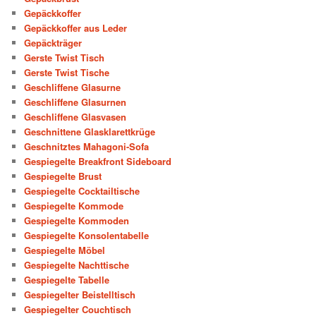
Gepäckkoffer
Gepäckkoffer aus Leder
Gepäckträger
Gerste Twist Tisch
Gerste Twist Tische
Geschliffene Glasurne
Geschliffene Glasurnen
Geschliffene Glasvasen
Geschnittene Glasklarettkrüge
Geschnitztes Mahagoni-Sofa
Gespiegelte Breakfront Sideboard
Gespiegelte Brust
Gespiegelte Cocktailtische
Gespiegelte Kommode
Gespiegelte Kommoden
Gespiegelte Konsolentabelle
Gespiegelte Möbel
Gespiegelte Nachttische
Gespiegelte Tabelle
Gespiegelter Beistelltisch
Gespiegelter Couchtisch