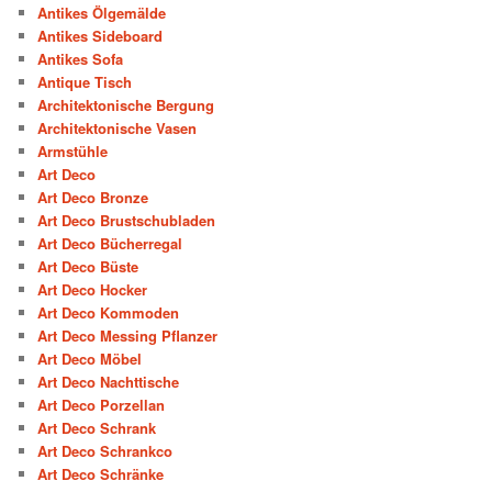
Antikes Ölgemälde
Antikes Sideboard
Antikes Sofa
Antique Tisch
Architektonische Bergung
Architektonische Vasen
Armstühle
Art Deco
Art Deco Bronze
Art Deco Brustschubladen
Art Deco Bücherregal
Art Deco Büste
Art Deco Hocker
Art Deco Kommoden
Art Deco Messing Pflanzer
Art Deco Möbel
Art Deco Nachttische
Art Deco Porzellan
Art Deco Schrank
Art Deco Schrankco
Art Deco Schränke