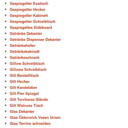
Gespiegelter Esstisch
Gespiegelter Hocker
Gespiegelter Kabinett
Gespiegelter Schreibtisch
Gespiegeltes Sideboard
Getränke Dekanter
Getränke Dispenser Dekanter
Getränkehalter
Getränkekabinett
Getränkeschrank
Gillow Schreibtisch
Gillows Schreibtisch
Gilt Beistelltisch
Gilt Hocker
Gilt Kandelaber
Gilt Pier Spiegel
Gilt Torcheres Stände
Gilt Walnuss Tisch
Glas Dekanter
Glas Österreich Vasen Urnen
Glas Terrine schneiden