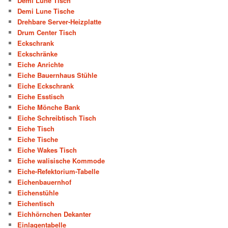
Demi Lune Tisch
Demi Lune Tische
Drehbare Server-Heizplatte
Drum Center Tisch
Eckschrank
Eckschränke
Eiche Anrichte
Eiche Bauernhaus Stühle
Eiche Eckschrank
Eiche Esstisch
Eiche Mönche Bank
Eiche Schreibtisch Tisch
Eiche Tisch
Eiche Tische
Eiche Wakes Tisch
Eiche walisische Kommode
Eiche-Refektorium-Tabelle
Eichenbauernhof
Eichenstühle
Eichentisch
Eichhörnchen Dekanter
Einlagentabelle