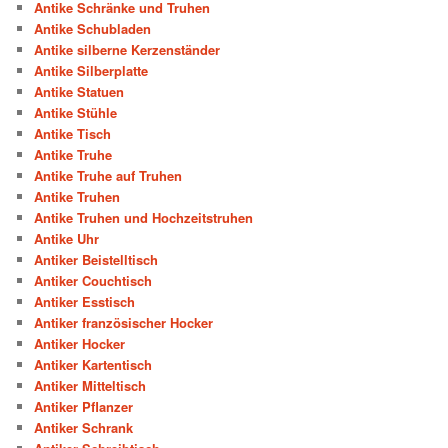
Antike Schränke und Truhen
Antike Schubladen
Antike silberne Kerzenständer
Antike Silberplatte
Antike Statuen
Antike Stühle
Antike Tisch
Antike Truhe
Antike Truhe auf Truhen
Antike Truhen
Antike Truhen und Hochzeitstruhen
Antike Uhr
Antiker Beistelltisch
Antiker Couchtisch
Antiker Esstisch
Antiker französischer Hocker
Antiker Hocker
Antiker Kartentisch
Antiker Mitteltisch
Antiker Pflanzer
Antiker Schrank