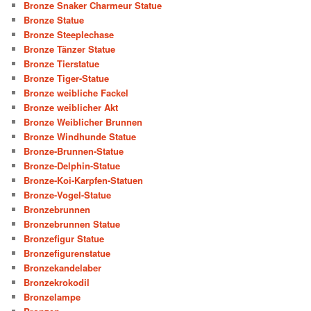
Bronze Snaker Charmeur Statue
Bronze Statue
Bronze Steeplechase
Bronze Tänzer Statue
Bronze Tierstatue
Bronze Tiger-Statue
Bronze weibliche Fackel
Bronze weiblicher Akt
Bronze Weiblicher Brunnen
Bronze Windhunde Statue
Bronze-Brunnen-Statue
Bronze-Delphin-Statue
Bronze-Koi-Karpfen-Statuen
Bronze-Vogel-Statue
Bronzebrunnen
Bronzebrunnen Statue
Bronzefigur Statue
Bronzefigurenstatue
Bronzekandelaber
Bronzekrokodil
Bronzelampe