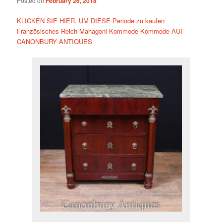
Posted on
February 26, 2018
KLICKEN SIE HIER, UM DIESE Periode zu kaufen
Französisches Reich Mahagoni Kommode Kommode AUF
CANONBURY ANTIQUES