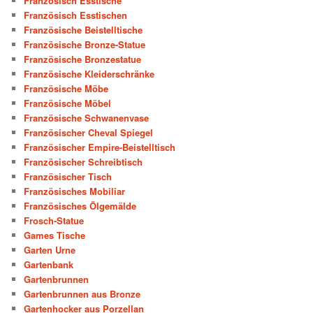
Französisch Esstische
Französisch Esstischen
Französische Beistelltische
Französische Bronze-Statue
Französische Bronzestatue
Französische Kleiderschränke
Französische Möbe
Französische Möbel
Französische Schwanenvase
Französischer Cheval Spiegel
Französischer Empire-Beistelltisch
Französischer Schreibtisch
Französischer Tisch
Französisches Mobiliar
Französisches Ölgemälde
Frosch-Statue
Games Tische
Garten Urne
Gartenbank
Gartenbrunnen
Gartenbrunnen aus Bronze
Gartenhocker aus Porzellan