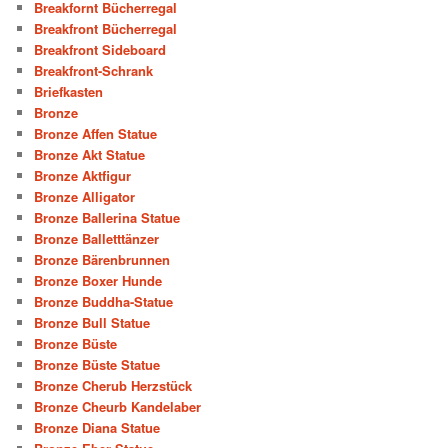
Breakfornt Bücherregal
Breakfront Bücherregal
Breakfront Sideboard
Breakfront-Schrank
Briefkasten
Bronze
Bronze Affen Statue
Bronze Akt Statue
Bronze Aktfigur
Bronze Alligator
Bronze Ballerina Statue
Bronze Balletttänzer
Bronze Bärenbrunnen
Bronze Boxer Hunde
Bronze Buddha-Statue
Bronze Bull Statue
Bronze Büste
Bronze Büste Statue
Bronze Cherub Herzstück
Bronze Cheurb Kandelaber
Bronze Diana Statue