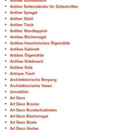
Antiker Schreibtisch
Antiker Seitenständer für Zeitschriften
Antiker Spiegel
Antiker Stuhl
Antiker Tisch
Antiker Wandteppich
Antikes Bücherregal
Antikes französisches Ölgemälde
Antikes Kabinett
Antikes Ölgemälde
Antikes Sideboard
Antikes Sofa
Antique Tisch
Architektonische Bergung
Architektonische Vasen
Armstühle
Art Deco
Art Deco Bronze
Art Deco Brustschubladen
Art Deco Bücherregal
Art Deco Büste
Art Deco Hocker