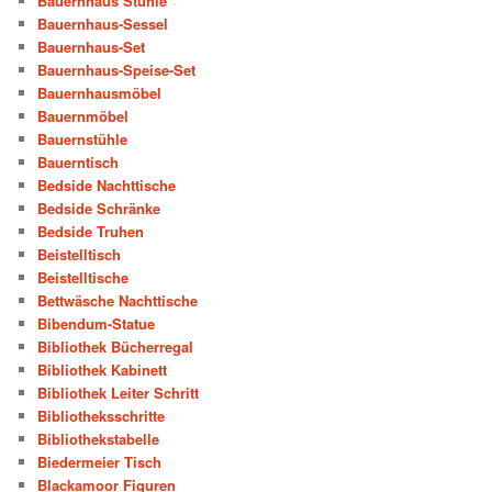
Bauernhaus Stühle
Bauernhaus-Sessel
Bauernhaus-Set
Bauernhaus-Speise-Set
Bauernhausmöbel
Bauernmöbel
Bauernstühle
Bauerntisch
Bedside Nachttische
Bedside Schränke
Bedside Truhen
Beistelltisch
Beistelltische
Bettwäsche Nachttische
Bibendum-Statue
Bibliothek Bücherregal
Bibliothek Kabinett
Bibliothek Leiter Schritt
Bibliotheksschritte
Bibliothekstabelle
Biedermeier Tisch
Blackamoor Figuren