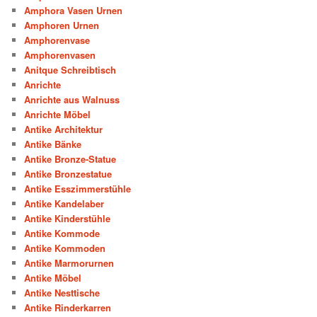
Amphora Vasen Urnen
Amphoren Urnen
Amphorenvase
Amphorenvasen
Anitque Schreibtisch
Anrichte
Anrichte aus Walnuss
Anrichte Möbel
Antike Architektur
Antike Bänke
Antike Bronze-Statue
Antike Bronzestatue
Antike Esszimmerstühle
Antike Kandelaber
Antike Kinderstühle
Antike Kommode
Antike Kommoden
Antike Marmorurnen
Antike Möbel
Antike Nesttische
Antike Rinderkarren