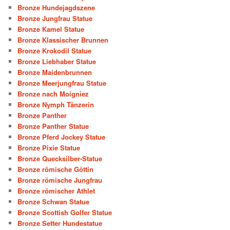
Bronze Hundejagdszene
Bronze Jungfrau Statue
Bronze Kamel Statue
Bronze Klassischer Brunnen
Bronze Krokodil Statue
Bronze Liebhaber Statue
Bronze Maidenbrunnen
Bronze Meerjungfrau Statue
Bronze nach Moigniez
Bronze Nymph Tänzerin
Bronze Panther
Bronze Panther Statue
Bronze Pferd Jockey Statue
Bronze Pixie Statue
Bronze Quecksilber-Statue
Bronze römische Göttin
Bronze römische Jungfrau
Bronze römischer Athlet
Bronze Schwan Statue
Bronze Scottish Golfer Statue
Bronze Setter Hundestatue