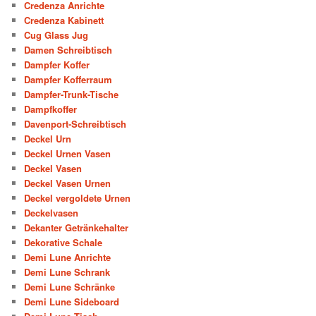
Credenza Anrichte
Credenza Kabinett
Cug Glass Jug
Damen Schreibtisch
Dampfer Koffer
Dampfer Kofferraum
Dampfer-Trunk-Tische
Dampfkoffer
Davenport-Schreibtisch
Deckel Urn
Deckel Urnen Vasen
Deckel Vasen
Deckel Vasen Urnen
Deckel vergoldete Urnen
Deckelvasen
Dekanter Getränkehalter
Dekorative Schale
Demi Lune Anrichte
Demi Lune Schrank
Demi Lune Schränke
Demi Lune Sideboard