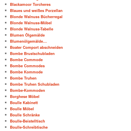
Blackamoor Torcheres
Blaues und weißes Porzellan
Blonde Walnuss Bücherregal
Blonde Walnuss-Möbel
Blonde Walnuss-Tabelle
Blumen Ölgemälde
Blumenölgemälde…
Boater Comport abschneiden
Bombe Brustschubladen
Bombe Commode
Bombe Commodes
Bombe Kommode
Bombe Truhen
Bombe Truhen Schubladen
Bombe-Kommoden
Borghese Möbel
Boulle Kabinett
Boulle Möbel
Boulle Schränke
Boulle-Beistelltisch
Boulle-Schreibtische