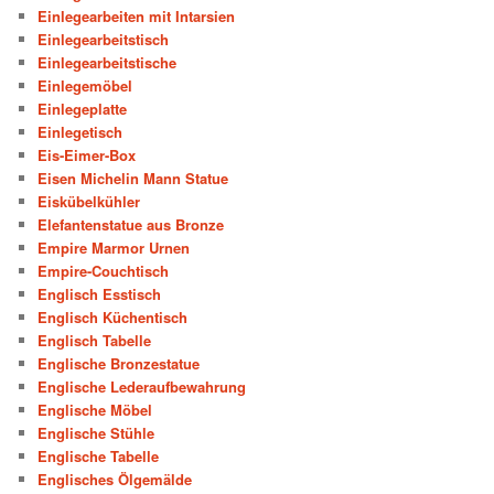
Einlegearbeiten mit Intarsien
Einlegearbeitstisch
Einlegearbeitstische
Einlegemöbel
Einlegeplatte
Einlegetisch
Eis-Eimer-Box
Eisen Michelin Mann Statue
Eiskübelkühler
Elefantenstatue aus Bronze
Empire Marmor Urnen
Empire-Couchtisch
Englisch Esstisch
Englisch Küchentisch
Englisch Tabelle
Englische Bronzestatue
Englische Lederaufbewahrung
Englische Möbel
Englische Stühle
Englische Tabelle
Englisches Ölgemälde