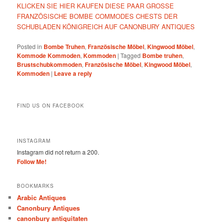
KLICKEN SIE HIER KAUFEN DIESE PAAR GROSSE
FRANZÖSISCHE BOMBE COMMODES CHESTS DER
SCHUBLADEN KÖNIGREICH AUF CANONBURY ANTIQUES
Posted in
Bombe Truhen
,
Französische Möbel
,
Kingwood Möbel
,
Kommode Kommoden
,
Kommoden
|
Tagged
Bombe truhen
,
Brustschubkommoden
,
Französische Möbel
,
Kingwood Möbel
,
Kommoden
|
Leave a reply
FIND US ON FACEBOOK
INSTAGRAM
Instagram did not return a 200.
Follow Me!
BOOKMARKS
Arabic Antiques
Canonbury Antiques
canonbury antiquitaten