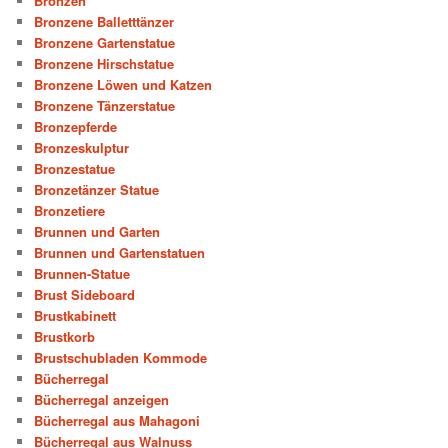
Bronzen
Bronzene Balletttänzer
Bronzene Gartenstatue
Bronzene Hirschstatue
Bronzene Löwen und Katzen
Bronzene Tänzerstatue
Bronzepferde
Bronzeskulptur
Bronzestatue
Bronzetänzer Statue
Bronzetiere
Brunnen und Garten
Brunnen und Gartenstatuen
Brunnen-Statue
Brust Sideboard
Brustkabinett
Brustkorb
Brustschubladen Kommode
Bücherregal
Bücherregal anzeigen
Bücherregal aus Mahagoni
Bücherregal aus Walnuss