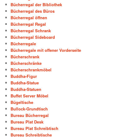
Bücherregal der Bibliothek
Bücherregal des Büros
Bücherregal öffnen
Bücherregal Regal
Bücherregal Schrank
Bücherregal Sideboard
Bücherregale
Bücherregale mit offener Vorderseite
Bücherschrank
Bücherschränke
Bücherschrankmöbel
Buddha-Figur
Buddha-Statue
Buddha-Statuen
Buffet Server Möbel
Bügeltische
Bullock-Grundtisch
Bureau Bücherregal
Bureau Plat Desk
Bureau Plat Schreibtisch
Bureau Schreibtische