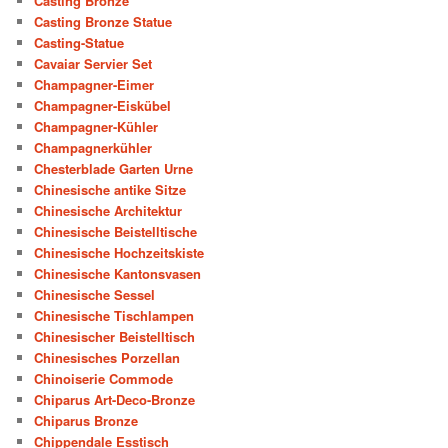
Casting Bronze
Casting Bronze Statue
Casting-Statue
Cavaiar Servier Set
Champagner-Eimer
Champagner-Eiskübel
Champagner-Kühler
Champagnerkühler
Chesterblade Garten Urne
Chinesische antike Sitze
Chinesische Architektur
Chinesische Beistelltische
Chinesische Hochzeitskiste
Chinesische Kantonsvasen
Chinesische Sessel
Chinesische Tischlampen
Chinesischer Beistelltisch
Chinesisches Porzellan
Chinoiserie Commode
Chiparus Art-Deco-Bronze
Chiparus Bronze
Chippendale Esstisch