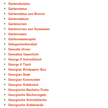
Gartenskulptur
Gartenstatue
Gartenstatue aus Bronze
Gartenstatuen
Gartenurnen
Gartenurnen aus Gusseisen
Gartenvasen
Gartenwasserspiel
Gelegenheitsmöbel
Gemalte Urnen
Gemaltes Vasenlicht
George II Schreibtisch
George II Tisch
Georgian Briefpapier Box
Georgian Desk
Georgian Kommoden
Georgian Sideboard
Georgische Bachelor-Truhe
Georgische Bücherregale
Georgische Schreibtische
Georgische Sideboards