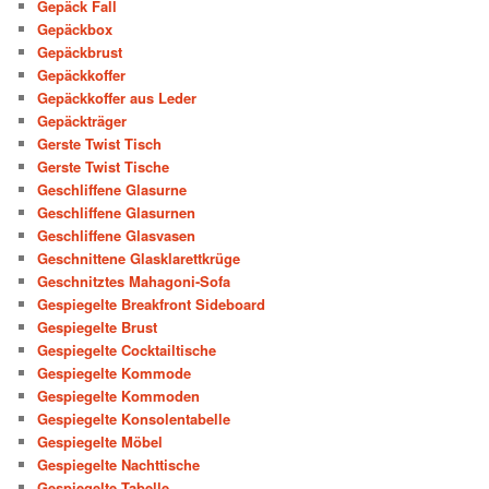
Gepäck Fall
Gepäckbox
Gepäckbrust
Gepäckkoffer
Gepäckkoffer aus Leder
Gepäckträger
Gerste Twist Tisch
Gerste Twist Tische
Geschliffene Glasurne
Geschliffene Glasurnen
Geschliffene Glasvasen
Geschnittene Glasklarettkrüge
Geschnitztes Mahagoni-Sofa
Gespiegelte Breakfront Sideboard
Gespiegelte Brust
Gespiegelte Cocktailtische
Gespiegelte Kommode
Gespiegelte Kommoden
Gespiegelte Konsolentabelle
Gespiegelte Möbel
Gespiegelte Nachttische
Gespiegelte Tabelle