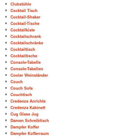
Clubstühle
Cocktail Tisch
Cocktail-Shaker
Cocktail-Tische
Cocktailkiste
Cocktailschrank
Cocktailschränke
Cocktailtisch
Cocktailtische
Console-Tabelle
Console-Tabellen
Cooler Weinständer
Couch
Couch Sofa
Couchtisch
Credenza Anrichte
Credenza Kabinett
Cug Glass Jug
Damen Schreibtisch
Dampfer Koffer
Dampfer Kofferraum