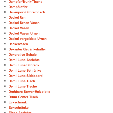
Dampfer-Trunk-Tische
Dampfkoffer
Davenport-Schreibtisch
Deckel Urn
Deckel Urnen Vasen
Deckel Vasen
Deckel Vasen Urnen
Deckel vergoldete Urnen
Deckelvasen
Dekanter Getränkehalter
Dekorative Schale
Demi Lune Anrichte
Demi Lune Schrank
Demi Lune Schränke
Demi Lune Sideboard
Demi Lune Tisch
Demi Lune Tische
Drehbare Server-Heizplatte
Drum Center Tisch
Eckschrank
Eckschränke
Eiche Anrichte