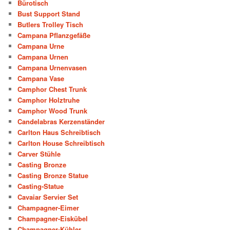
Bürotisch
Bust Support Stand
Butlers Trolley Tisch
Campana Pflanzgefäße
Campana Urne
Campana Urnen
Campana Urnenvasen
Campana Vase
Camphor Chest Trunk
Camphor Holztruhe
Camphor Wood Trunk
Candelabras Kerzenständer
Carlton Haus Schreibtisch
Carlton House Schreibtisch
Carver Stühle
Casting Bronze
Casting Bronze Statue
Casting-Statue
Cavaiar Servier Set
Champagner-Eimer
Champagner-Eiskübel
Champagner-Kühler