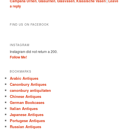
Campana Urnen
,
Glasurnen
,
Glasvasen
,
Klassische Vasen
|
Leave
a reply
FIND US ON FACEBOOK
INSTAGRAM
Instagram did not return a 200.
Follow Me!
BOOKMARKS
Arabic Antiques
Canonbury Antiques
canonbury antiquitaten
Chinese Antiques
German Bookcases
Italian Antiques
Japanese Antiques
Portugese Antiques
Russian Antiques