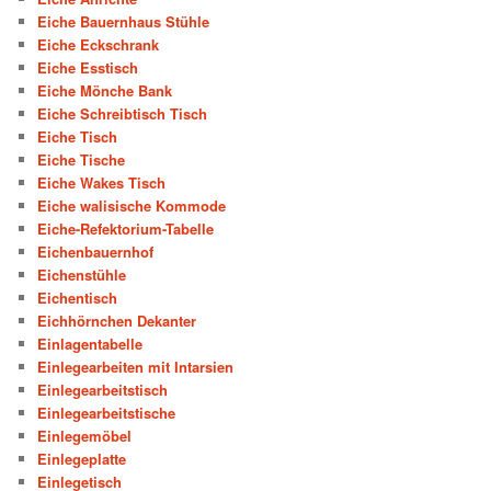
Eiche Bauernhaus Stühle
Eiche Eckschrank
Eiche Esstisch
Eiche Mönche Bank
Eiche Schreibtisch Tisch
Eiche Tisch
Eiche Tische
Eiche Wakes Tisch
Eiche walisische Kommode
Eiche-Refektorium-Tabelle
Eichenbauernhof
Eichenstühle
Eichentisch
Eichhörnchen Dekanter
Einlagentabelle
Einlegearbeiten mit Intarsien
Einlegearbeitstisch
Einlegearbeitstische
Einlegemöbel
Einlegeplatte
Einlegetisch