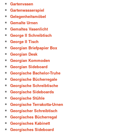
Gartenvasen
Gartenwasserspiel
Gelegenheitsmöbel
Gemalte Urnen
Gemaltes Vasenlicht
George II Schreibtisch
George II Tisch
Georgian Briefpapier Box
Georgian Desk
Georgian Kommoden
Georgian Sideboard
Georgische Bachelor-Truhe
Georgische Bücherregale
Georgische Schreibtische
Georgische Sideboards
Georgische Stühle
Georgische Terrakotta-Urnen
Georgischer Schreibtisch
Georgisches Bücherregal
Georgisches Kabinett
Georgisches Sideboard