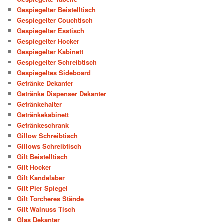
Gespiegelter Beistelltisch
Gespiegelter Couchtisch
Gespiegelter Esstisch
Gespiegelter Hocker
Gespiegelter Kabinett
Gespiegelter Schreibtisch
Gespiegeltes Sideboard
Getränke Dekanter
Getränke Dispenser Dekanter
Getränkehalter
Getränkekabinett
Getränkeschrank
Gillow Schreibtisch
Gillows Schreibtisch
Gilt Beistelltisch
Gilt Hocker
Gilt Kandelaber
Gilt Pier Spiegel
Gilt Torcheres Stände
Gilt Walnuss Tisch
Glas Dekanter