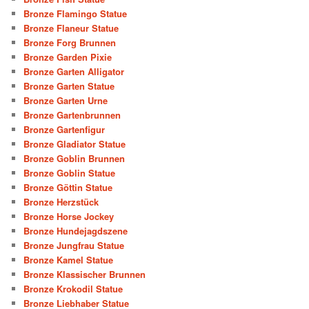
Bronze Flamingo Statue
Bronze Flaneur Statue
Bronze Forg Brunnen
Bronze Garden Pixie
Bronze Garten Alligator
Bronze Garten Statue
Bronze Garten Urne
Bronze Gartenbrunnen
Bronze Gartenfigur
Bronze Gladiator Statue
Bronze Goblin Brunnen
Bronze Goblin Statue
Bronze Göttin Statue
Bronze Herzstück
Bronze Horse Jockey
Bronze Hundejagdszene
Bronze Jungfrau Statue
Bronze Kamel Statue
Bronze Klassischer Brunnen
Bronze Krokodil Statue
Bronze Liebhaber Statue