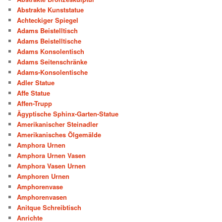
Abstrakte Kunststatue
Achteckiger Spiegel
Adams Beistelltisch
Adams Beistelltische
Adams Konsolentisch
Adams Seitenschränke
Adams-Konsolentische
Adler Statue
Affe Statue
Affen-Trupp
Ägyptische Sphinx-Garten-Statue
Amerikanischer Steinadler
Amerikanisches Ölgemälde
Amphora Urnen
Amphora Urnen Vasen
Amphora Vasen Urnen
Amphoren Urnen
Amphorenvase
Amphorenvasen
Anitque Schreibtisch
Anrichte