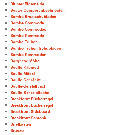
Blumenölgemälde…
Boater Comport abschneiden
Bombe Brustschubladen
Bombe Commode
Bombe Commodes
Bombe Kommode
Bombe Truhen
Bombe Truhen Schubladen
Bombe-Kommoden
Borghese Möbel
Boulle Kabinett
Boulle Möbel
Boulle Schränke
Boulle-Beistelltisch
Boulle-Schreibtische
Breakfornt Bücherregal
Breakfront Bücherregal
Breakfront Sideboard
Breakfront-Schrank
Briefkasten
Bronze