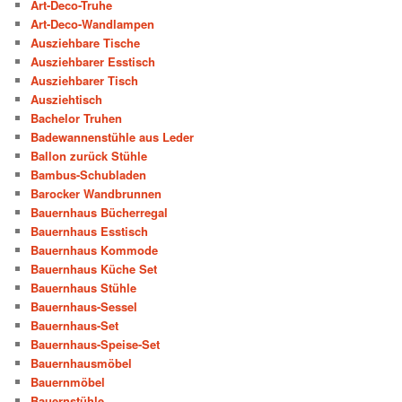
Art-Deco-Truhe
Art-Deco-Wandlampen
Ausziehbare Tische
Ausziehbarer Esstisch
Ausziehbarer Tisch
Ausziehtisch
Bachelor Truhen
Badewannenstühle aus Leder
Ballon zurück Stühle
Bambus-Schubladen
Barocker Wandbrunnen
Bauernhaus Bücherregal
Bauernhaus Esstisch
Bauernhaus Kommode
Bauernhaus Küche Set
Bauernhaus Stühle
Bauernhaus-Sessel
Bauernhaus-Set
Bauernhaus-Speise-Set
Bauernhausmöbel
Bauernmöbel
Bauernstühle