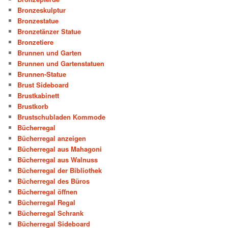
Bronzeskulptur
Bronzestatue
Bronzetänzer Statue
Bronzetiere
Brunnen und Garten
Brunnen und Gartenstatuen
Brunnen-Statue
Brust Sideboard
Brustkabinett
Brustkorb
Brustschubladen Kommode
Bücherregal
Bücherregal anzeigen
Bücherregal aus Mahagoni
Bücherregal aus Walnuss
Bücherregal der Bibliothek
Bücherregal des Büros
Bücherregal öffnen
Bücherregal Regal
Bücherregal Schrank
Bücherregal Sideboard