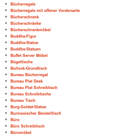
Bücherregale
Bücherregale mit offener Vorderseite
Bücherschrank
Bücherschränke
Bücherschrankmöbel
Buddha-Figur
Buddha-Statue
Buddha-Statuen
Buffet Server Möbel
Bügeltische
Bullock-Grundtisch
Bureau Bücherregal
Bureau Plat Desk
Bureau Plat Schreibtisch
Bureau Schreibtische
Bureau Tisch
Burg-Soldat-Statue
Burmesischer Beistelltisch
Büro
Büro Schreibtisch
Büromöbel