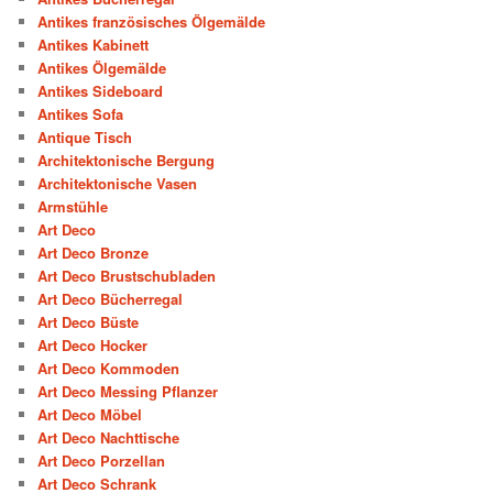
Antikes französisches Ölgemälde
Antikes Kabinett
Antikes Ölgemälde
Antikes Sideboard
Antikes Sofa
Antique Tisch
Architektonische Bergung
Architektonische Vasen
Armstühle
Art Deco
Art Deco Bronze
Art Deco Brustschubladen
Art Deco Bücherregal
Art Deco Büste
Art Deco Hocker
Art Deco Kommoden
Art Deco Messing Pflanzer
Art Deco Möbel
Art Deco Nachttische
Art Deco Porzellan
Art Deco Schrank