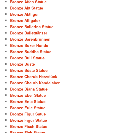
Bronze Affen Statue
Bronze Akt Statue
Bronze Aktfigur
Bronze Alligator
Bronze Ballerina Statue
Bronze Balletttänzer
Bronze Bärenbrunnen
Bronze Boxer Hunde
Bronze Buddha-Statue
Bronze Bull Statue
Bronze Büste
Bronze Büste Statue
Bronze Cherub Herzstück
Bronze Cheurb Kandelaber
Bronze Diana Statue
Bronze Eber Statue
Bronze Ente Statue
Bronze Eule Statue
Bronze Figur Satue
Bronze Figur Statue
Bronze Fisch Statue
Bronze Fish Statue