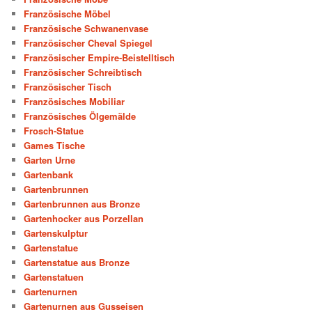
Französische Möbel
Französische Schwanenvase
Französischer Cheval Spiegel
Französischer Empire-Beistelltisch
Französischer Schreibtisch
Französischer Tisch
Französisches Mobiliar
Französisches Ölgemälde
Frosch-Statue
Games Tische
Garten Urne
Gartenbank
Gartenbrunnen
Gartenbrunnen aus Bronze
Gartenhocker aus Porzellan
Gartenskulptur
Gartenstatue
Gartenstatue aus Bronze
Gartenstatuen
Gartenurnen
Gartenurnen aus Gusseisen