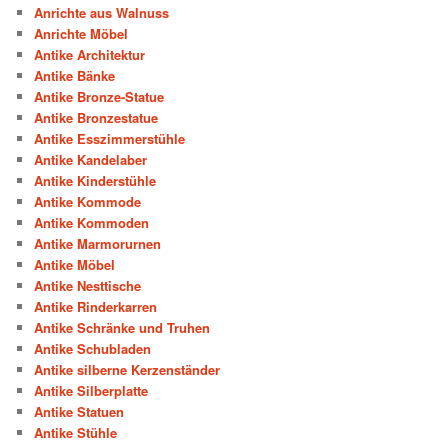
Anrichte aus Walnuss
Anrichte Möbel
Antike Architektur
Antike Bänke
Antike Bronze-Statue
Antike Bronzestatue
Antike Esszimmerstühle
Antike Kandelaber
Antike Kinderstühle
Antike Kommode
Antike Kommoden
Antike Marmorurnen
Antike Möbel
Antike Nesttische
Antike Rinderkarren
Antike Schränke und Truhen
Antike Schubladen
Antike silberne Kerzenständer
Antike Silberplatte
Antike Statuen
Antike Stühle