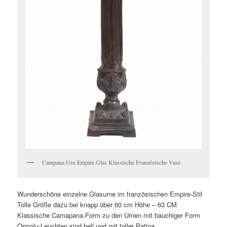
Campana Urn Empire Glas Klassische Französische Vase
Wunderschöne einzelne Glasurne im französischen Empire-Stil
Tolle Größe dazu bei knapp über 60 cm Höhe – 63 CM
Klassische Camapana-Form zu den Urnen mit bauchiger Form
Ormolu-Leuchten sind hell und mit toller Patina