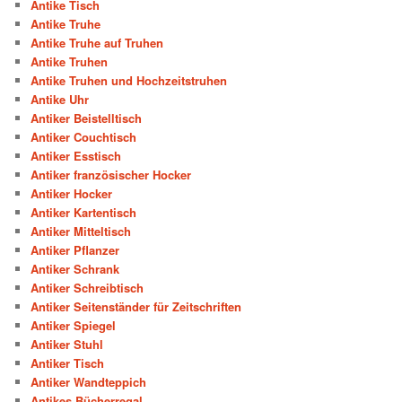
Antike Tisch
Antike Truhe
Antike Truhe auf Truhen
Antike Truhen
Antike Truhen und Hochzeitstruhen
Antike Uhr
Antiker Beistelltisch
Antiker Couchtisch
Antiker Esstisch
Antiker französischer Hocker
Antiker Hocker
Antiker Kartentisch
Antiker Mitteltisch
Antiker Pflanzer
Antiker Schrank
Antiker Schreibtisch
Antiker Seitenständer für Zeitschriften
Antiker Spiegel
Antiker Stuhl
Antiker Tisch
Antiker Wandteppich
Antikes Bücherregal