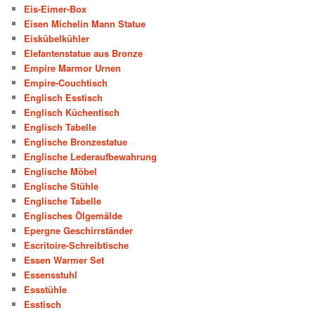
Eis-Eimer-Box
Eisen Michelin Mann Statue
Eiskübelkühler
Elefantenstatue aus Bronze
Empire Marmor Urnen
Empire-Couchtisch
Englisch Esstisch
Englisch Küchentisch
Englisch Tabelle
Englische Bronzestatue
Englische Lederaufbewahrung
Englische Möbel
Englische Stühle
Englische Tabelle
Englisches Ölgemälde
Epergne Geschirrständer
Escritoire-Schreibtische
Essen Warmer Set
Essensstuhl
Essstühle
Esstisch