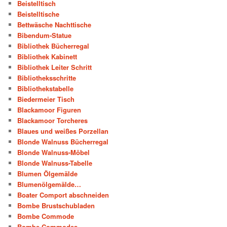
Beistelltisch
Beistelltische
Bettwäsche Nachttische
Bibendum-Statue
Bibliothek Bücherregal
Bibliothek Kabinett
Bibliothek Leiter Schritt
Bibliotheksschritte
Bibliothekstabelle
Biedermeier Tisch
Blackamoor Figuren
Blackamoor Torcheres
Blaues und weißes Porzellan
Blonde Walnuss Bücherregal
Blonde Walnuss-Möbel
Blonde Walnuss-Tabelle
Blumen Ölgemälde
Blumenölgemälde…
Boater Comport abschneiden
Bombe Brustschubladen
Bombe Commode
Bombe Commodes