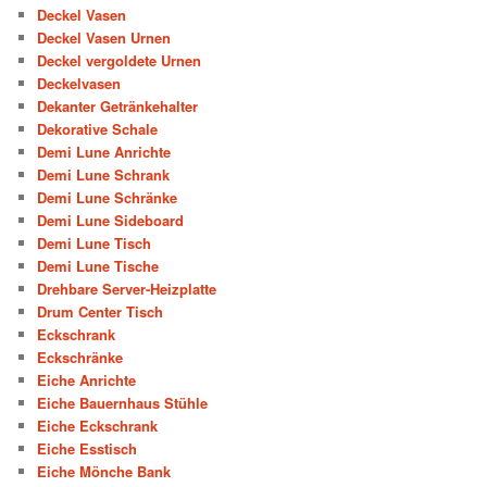
Deckel Vasen
Deckel Vasen Urnen
Deckel vergoldete Urnen
Deckelvasen
Dekanter Getränkehalter
Dekorative Schale
Demi Lune Anrichte
Demi Lune Schrank
Demi Lune Schränke
Demi Lune Sideboard
Demi Lune Tisch
Demi Lune Tische
Drehbare Server-Heizplatte
Drum Center Tisch
Eckschrank
Eckschränke
Eiche Anrichte
Eiche Bauernhaus Stühle
Eiche Eckschrank
Eiche Esstisch
Eiche Mönche Bank