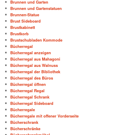
Brunnen und Garten
Brunnen und Gartenstatuen
Brunnen-Statue
Brust Sideboard
Brustkabinett
Brustkorb
Brustschubladen Kommode
Bücherregal
Bücherregal anzeigen
Bücherregal aus Mahagoni
Bücherregal aus Walnuss
Bücherregal der Bibliothek
Bücherregal des Büros
Bücherregal öffnen
Bücherregal Regal
Bücherregal Schrank
Bücherregal Sideboard
Bücherregale
Bücherregale mit offener Vorderseite
Bücherschrank
Bücherschränke
Bücherschrankmöbel