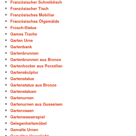
Französischer Schreibtisch
Französischer Tisch
Französisches Mobiliar
Französisches Ölgemälde
Frosch-Statue
Games Tische
Garten Urne
Gartenbank
Gartenbrunnen
Gartenbrunnen aus Bronze
Gartenhocker aus Porzellan
Gartenskulptur
Gartenstatue
Gartenstatue aus Bronze
Gartenstatuen
Gartenurnen
Gartenurnen aus Gusseisen
Gartenvasen
Gartenwasserspiel
Gelegenheitsmöbel
Gemalte Urnen
Gemaltes Vasenlicht