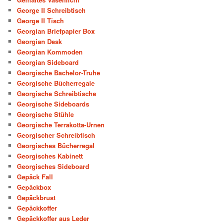
George II Schreibtisch
George II Tisch
Georgian Briefpapier Box
Georgian Desk
Georgian Kommoden
Georgian Sideboard
Georgische Bachelor-Truhe
Georgische Bücherregale
Georgische Schreibtische
Georgische Sideboards
Georgische Stühle
Georgische Terrakotta-Urnen
Georgischer Schreibtisch
Georgisches Bücherregal
Georgisches Kabinett
Georgisches Sideboard
Gepäck Fall
Gepäckbox
Gepäckbrust
Gepäckkoffer
Gepäckkoffer aus Leder