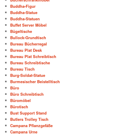
Buddha-Figur
Buddha-Statue
Buddha-Statuen
Buffet Server Möbel
Bügeltische
Bullock-Grundtisch
Bureau Bücherregal
Bureau Plat Desk
Bureau Plat Schreibtisch
Bureau Schreibtische
Bureau Tisch
Burg-Soldat-Statue
Burmesischer Beistelltisch
Büro
Büro Schreibtisch
Büromöbel
Bürotisch
Bust Support Stand
Butlers Trolley Tisch
Campana Pflanzgefäße
Campana Urne