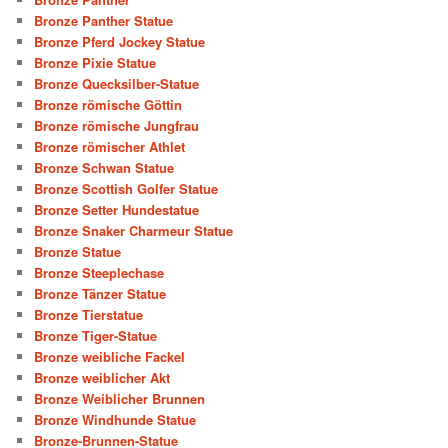
Bronze Panther Statue
Bronze Pferd Jockey Statue
Bronze Pixie Statue
Bronze Quecksilber-Statue
Bronze römische Göttin
Bronze römische Jungfrau
Bronze römischer Athlet
Bronze Schwan Statue
Bronze Scottish Golfer Statue
Bronze Setter Hundestatue
Bronze Snaker Charmeur Statue
Bronze Statue
Bronze Steeplechase
Bronze Tänzer Statue
Bronze Tierstatue
Bronze Tiger-Statue
Bronze weibliche Fackel
Bronze weiblicher Akt
Bronze Weiblicher Brunnen
Bronze Windhunde Statue
Bronze-Brunnen-Statue