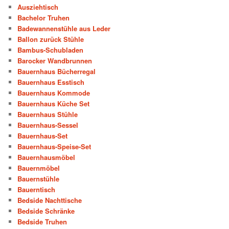
Ausziehtisch
Bachelor Truhen
Badewannenstühle aus Leder
Ballon zurück Stühle
Bambus-Schubladen
Barocker Wandbrunnen
Bauernhaus Bücherregal
Bauernhaus Esstisch
Bauernhaus Kommode
Bauernhaus Küche Set
Bauernhaus Stühle
Bauernhaus-Sessel
Bauernhaus-Set
Bauernhaus-Speise-Set
Bauernhausmöbel
Bauernmöbel
Bauernstühle
Bauerntisch
Bedside Nachttische
Bedside Schränke
Bedside Truhen