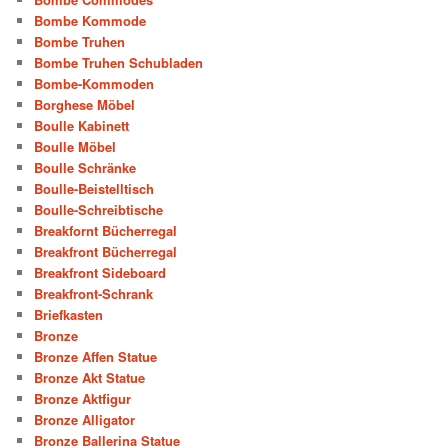
Bombe Kommode
Bombe Truhen
Bombe Truhen Schubladen
Bombe-Kommoden
Borghese Möbel
Boulle Kabinett
Boulle Möbel
Boulle Schränke
Boulle-Beistelltisch
Boulle-Schreibtische
Breakfornt Bücherregal
Breakfront Bücherregal
Breakfront Sideboard
Breakfront-Schrank
Briefkasten
Bronze
Bronze Affen Statue
Bronze Akt Statue
Bronze Aktfigur
Bronze Alligator
Bronze Ballerina Statue