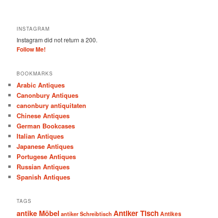
INSTAGRAM
Instagram did not return a 200.
Follow Me!
BOOKMARKS
Arabic Antiques
Canonbury Antiques
canonbury antiquitaten
Chinese Antiques
German Bookcases
Italian Antiques
Japanese Antiques
Portugese Antiques
Russian Antiques
Spanish Antiques
TAGS
antike Möbel
Antiker Tisch
antiker Schreibtisch
Antikes