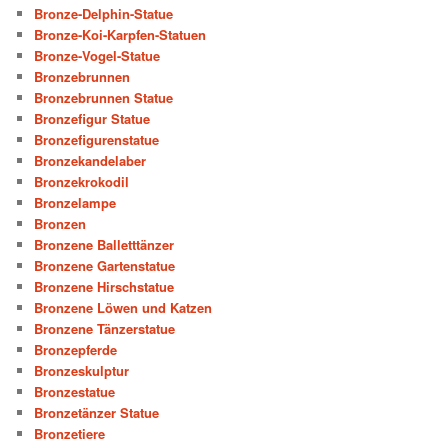
Bronze-Delphin-Statue
Bronze-Koi-Karpfen-Statuen
Bronze-Vogel-Statue
Bronzebrunnen
Bronzebrunnen Statue
Bronzefigur Statue
Bronzefigurenstatue
Bronzekandelaber
Bronzekrokodil
Bronzelampe
Bronzen
Bronzene Balletttänzer
Bronzene Gartenstatue
Bronzene Hirschstatue
Bronzene Löwen und Katzen
Bronzene Tänzerstatue
Bronzepferde
Bronzeskulptur
Bronzestatue
Bronzetänzer Statue
Bronzetiere