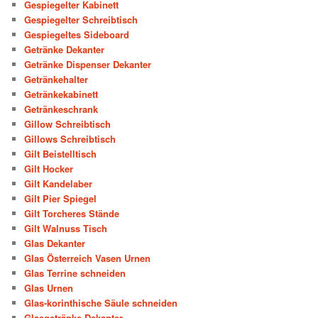
Gespiegelter Kabinett
Gespiegelter Schreibtisch
Gespiegeltes Sideboard
Getränke Dekanter
Getränke Dispenser Dekanter
Getränkehalter
Getränkekabinett
Getränkeschrank
Gillow Schreibtisch
Gillows Schreibtisch
Gilt Beistelltisch
Gilt Hocker
Gilt Kandelaber
Gilt Pier Spiegel
Gilt Torcheres Stände
Gilt Walnuss Tisch
Glas Dekanter
Glas Österreich Vasen Urnen
Glas Terrine schneiden
Glas Urnen
Glas-korinthische Säule schneiden
Glasgetränke Dekanter