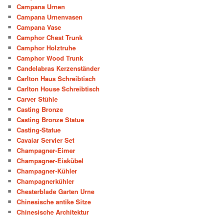
Campana Urnen
Campana Urnenvasen
Campana Vase
Camphor Chest Trunk
Camphor Holztruhe
Camphor Wood Trunk
Candelabras Kerzenständer
Carlton Haus Schreibtisch
Carlton House Schreibtisch
Carver Stühle
Casting Bronze
Casting Bronze Statue
Casting-Statue
Cavaiar Servier Set
Champagner-Eimer
Champagner-Eiskübel
Champagner-Kühler
Champagnerkühler
Chesterblade Garten Urne
Chinesische antike Sitze
Chinesische Architektur