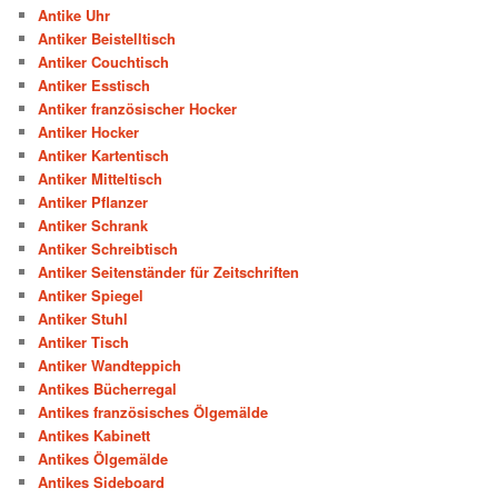
Antike Uhr
Antiker Beistelltisch
Antiker Couchtisch
Antiker Esstisch
Antiker französischer Hocker
Antiker Hocker
Antiker Kartentisch
Antiker Mitteltisch
Antiker Pflanzer
Antiker Schrank
Antiker Schreibtisch
Antiker Seitenständer für Zeitschriften
Antiker Spiegel
Antiker Stuhl
Antiker Tisch
Antiker Wandteppich
Antikes Bücherregal
Antikes französisches Ölgemälde
Antikes Kabinett
Antikes Ölgemälde
Antikes Sideboard