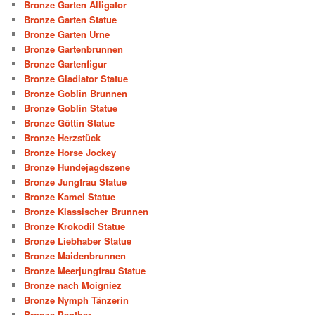
Bronze Garten Alligator
Bronze Garten Statue
Bronze Garten Urne
Bronze Gartenbrunnen
Bronze Gartenfigur
Bronze Gladiator Statue
Bronze Goblin Brunnen
Bronze Goblin Statue
Bronze Göttin Statue
Bronze Herzstück
Bronze Horse Jockey
Bronze Hundejagdszene
Bronze Jungfrau Statue
Bronze Kamel Statue
Bronze Klassischer Brunnen
Bronze Krokodil Statue
Bronze Liebhaber Statue
Bronze Maidenbrunnen
Bronze Meerjungfrau Statue
Bronze nach Moigniez
Bronze Nymph Tänzerin
Bronze Panther