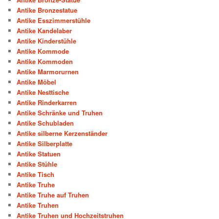
Antike Bronzestatue
Antike Esszimmerstühle
Antike Kandelaber
Antike Kinderstühle
Antike Kommode
Antike Kommoden
Antike Marmorurnen
Antike Möbel
Antike Nesttische
Antike Rinderkarren
Antike Schränke und Truhen
Antike Schubladen
Antike silberne Kerzenständer
Antike Silberplatte
Antike Statuen
Antike Stühle
Antike Tisch
Antike Truhe
Antike Truhe auf Truhen
Antike Truhen
Antike Truhen und Hochzeitstruhen