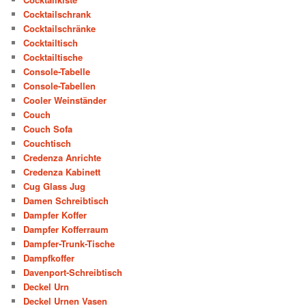
Cocktailschrank
Cocktailschränke
Cocktailtisch
Cocktailtische
Console-Tabelle
Console-Tabellen
Cooler Weinständer
Couch
Couch Sofa
Couchtisch
Credenza Anrichte
Credenza Kabinett
Cug Glass Jug
Damen Schreibtisch
Dampfer Koffer
Dampfer Kofferraum
Dampfer-Trunk-Tische
Dampfkoffer
Davenport-Schreibtisch
Deckel Urn
Deckel Urnen Vasen