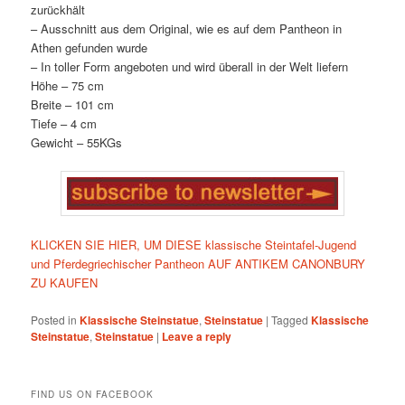
zurückhält
– Ausschnitt aus dem Original, wie es auf dem Pantheon in
Athen gefunden wurde
– In toller Form angeboten und wird überall in der Welt liefern
Höhe – 75 cm
Breite – 101 cm
Tiefe – 4 cm
Gewicht – 55KGs
KLICKEN SIE HIER, UM DIESE klassische Steintafel-Jugend
und Pferdegriechischer Pantheon AUF ANTIKEM CANONBURY
ZU KAUFEN
Posted in
Klassische Steinstatue
,
Steinstatue
|
Tagged
Klassische
Steinstatue
,
Steinstatue
|
Leave a reply
FIND US ON FACEBOOK