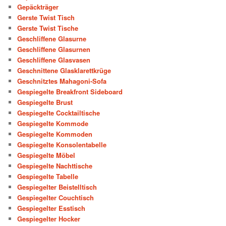
Gepäckträger
Gerste Twist Tisch
Gerste Twist Tische
Geschliffene Glasurne
Geschliffene Glasurnen
Geschliffene Glasvasen
Geschnittene Glasklarettkrüge
Geschnitztes Mahagoni-Sofa
Gespiegelte Breakfront Sideboard
Gespiegelte Brust
Gespiegelte Cocktailtische
Gespiegelte Kommode
Gespiegelte Kommoden
Gespiegelte Konsolentabelle
Gespiegelte Möbel
Gespiegelte Nachttische
Gespiegelte Tabelle
Gespiegelter Beistelltisch
Gespiegelter Couchtisch
Gespiegelter Esstisch
Gespiegelter Hocker