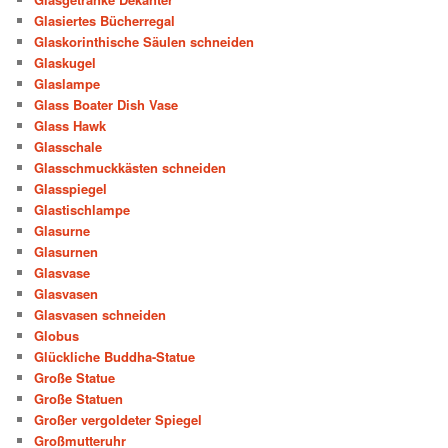
Glasiertes Bücherregal
Glaskorinthische Säulen schneiden
Glaskugel
Glaslampe
Glass Boater Dish Vase
Glass Hawk
Glasschale
Glasschmuckkästen schneiden
Glasspiegel
Glastischlampe
Glasurne
Glasurnen
Glasvase
Glasvasen
Glasvasen schneiden
Globus
Glückliche Buddha-Statue
Große Statue
Große Statuen
Großer vergoldeter Spiegel
Großmutteruhr