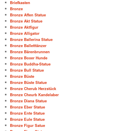
Briefkasten
Bronze
Bronze Affen Statue
Bronze Akt Statue
Bronze Aktfigur
Bronze Alligator
Bronze Ballerina Statue
Bronze Balletttänzer
Bronze Bärenbrunnen
Bronze Boxer Hunde
Bronze Buddha-Statue
Bronze Bull Statue
Bronze Büste
Bronze Büste Statue
Bronze Cherub Herzstück
Bronze Cheurb Kandelaber
Bronze Diana Statue
Bronze Eber Statue
Bronze Ente Statue
Bronze Eule Statue
Bronze Figur Satue