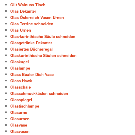
Gilt Walnuss Tisch
Glas Dekanter
Glas Österreich Vasen Urnen
Glas Terrine schneiden
Glas Urnen
Glas-korinthische Säule schneiden
Glasgetränke Dekanter
Glasiertes Bücherregal
Glaskorinthische Säulen schneiden
Glaskugel
Glaslampe
Glass Boater Dish Vase
Glass Hawk
Glasschale
Glasschmuckkästen schneiden
Glasspiegel
Glastischlampe
Glasurne
Glasurnen
Glasvase
Glasvasen