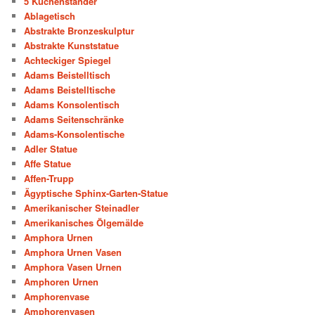
5 Kuchenständer
Ablagetisch
Abstrakte Bronzeskulptur
Abstrakte Kunststatue
Achteckiger Spiegel
Adams Beistelltisch
Adams Beistelltische
Adams Konsolentisch
Adams Seitenschränke
Adams-Konsolentische
Adler Statue
Affe Statue
Affen-Trupp
Ägyptische Sphinx-Garten-Statue
Amerikanischer Steinadler
Amerikanisches Ölgemälde
Amphora Urnen
Amphora Urnen Vasen
Amphora Vasen Urnen
Amphoren Urnen
Amphorenvase
Amphorenvasen