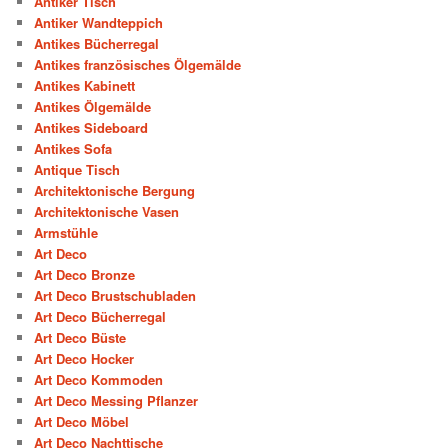
Antiker Tisch
Antiker Wandteppich
Antikes Bücherregal
Antikes französisches Ölgemälde
Antikes Kabinett
Antikes Ölgemälde
Antikes Sideboard
Antikes Sofa
Antique Tisch
Architektonische Bergung
Architektonische Vasen
Armstühle
Art Deco
Art Deco Bronze
Art Deco Brustschubladen
Art Deco Bücherregal
Art Deco Büste
Art Deco Hocker
Art Deco Kommoden
Art Deco Messing Pflanzer
Art Deco Möbel
Art Deco Nachttische