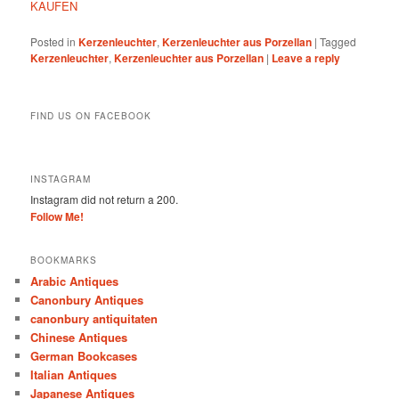
KAUFEN
Posted in
Kerzenleuchter
,
Kerzenleuchter aus Porzellan
|
Tagged
Kerzenleuchter
,
Kerzenleuchter aus Porzellan
|
Leave a reply
FIND US ON FACEBOOK
INSTAGRAM
Instagram did not return a 200.
Follow Me!
BOOKMARKS
Arabic Antiques
Canonbury Antiques
canonbury antiquitaten
Chinese Antiques
German Bookcases
Italian Antiques
Japanese Antiques