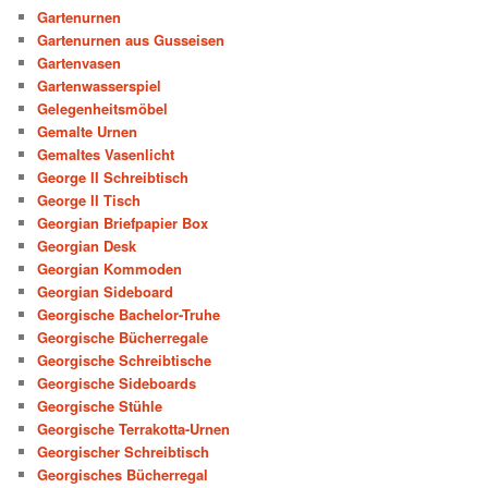
Gartenurnen
Gartenurnen aus Gusseisen
Gartenvasen
Gartenwasserspiel
Gelegenheitsmöbel
Gemalte Urnen
Gemaltes Vasenlicht
George II Schreibtisch
George II Tisch
Georgian Briefpapier Box
Georgian Desk
Georgian Kommoden
Georgian Sideboard
Georgische Bachelor-Truhe
Georgische Bücherregale
Georgische Schreibtische
Georgische Sideboards
Georgische Stühle
Georgische Terrakotta-Urnen
Georgischer Schreibtisch
Georgisches Bücherregal