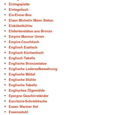
Einlegeplatte
Einlegetisch
Eis-Eimer-Box
Eisen Michelin Mann Statue
Eiskübelkühler
Elefantenstatue aus Bronze
Empire Marmor Urnen
Empire-Couchtisch
Englisch Esstisch
Englisch Küchentisch
Englisch Tabelle
Englische Bronzestatue
Englische Lederaufbewahrung
Englische Möbel
Englische Stühle
Englische Tabelle
Englisches Ölgemälde
Epergne Geschirrständer
Escritoire-Schreibtische
Essen Warmer Set
Essensstuhl