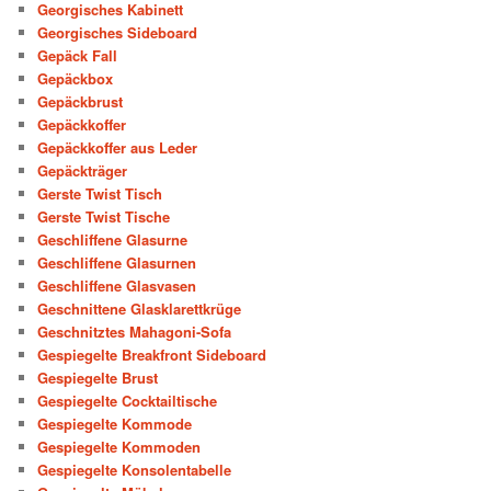
Georgisches Kabinett
Georgisches Sideboard
Gepäck Fall
Gepäckbox
Gepäckbrust
Gepäckkoffer
Gepäckkoffer aus Leder
Gepäckträger
Gerste Twist Tisch
Gerste Twist Tische
Geschliffene Glasurne
Geschliffene Glasurnen
Geschliffene Glasvasen
Geschnittene Glasklarettkrüge
Geschnitztes Mahagoni-Sofa
Gespiegelte Breakfront Sideboard
Gespiegelte Brust
Gespiegelte Cocktailtische
Gespiegelte Kommode
Gespiegelte Kommoden
Gespiegelte Konsolentabelle