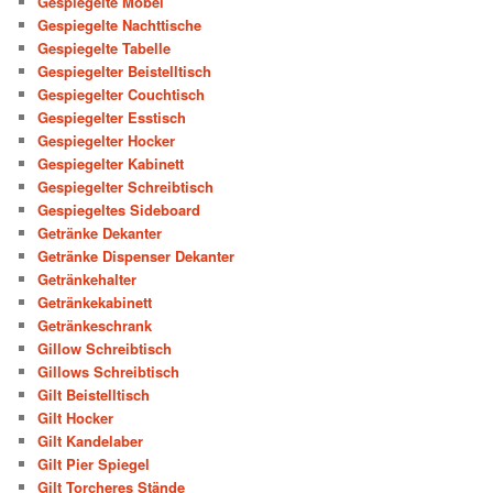
Gespiegelte Möbel
Gespiegelte Nachttische
Gespiegelte Tabelle
Gespiegelter Beistelltisch
Gespiegelter Couchtisch
Gespiegelter Esstisch
Gespiegelter Hocker
Gespiegelter Kabinett
Gespiegelter Schreibtisch
Gespiegeltes Sideboard
Getränke Dekanter
Getränke Dispenser Dekanter
Getränkehalter
Getränkekabinett
Getränkeschrank
Gillow Schreibtisch
Gillows Schreibtisch
Gilt Beistelltisch
Gilt Hocker
Gilt Kandelaber
Gilt Pier Spiegel
Gilt Torcheres Stände