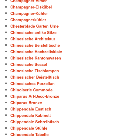
Champagner-Eimer
Champagner-Eiskübel
Champagner-Kühler
Champagnerkühler
Chesterblade Garten Urne
Chinesische antike Sitze
Chinesische Architektur
Chinesische Beistelltische
Chinesische Hochzeitskiste
Chinesische Kantonsvasen
Chinesische Sessel
Chinesische Tischlampen
Chinesischer Beistelltisch
Chinesisches Porzellan
Chinoiserie Commode
Chiparus Art-Deco-Bronze
Chiparus Bronze
Chippendale Esstisch
Chippendale Kabinett
Chippendale Schreibtisch
Chippendale Stühle
Chippendale Tabelle