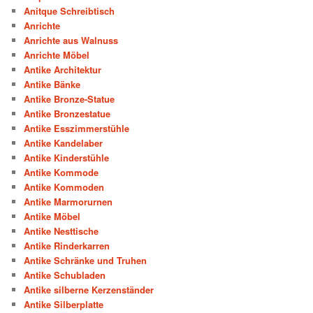
Anitque Schreibtisch
Anrichte
Anrichte aus Walnuss
Anrichte Möbel
Antike Architektur
Antike Bänke
Antike Bronze-Statue
Antike Bronzestatue
Antike Esszimmerstühle
Antike Kandelaber
Antike Kinderstühle
Antike Kommode
Antike Kommoden
Antike Marmorurnen
Antike Möbel
Antike Nesttische
Antike Rinderkarren
Antike Schränke und Truhen
Antike Schubladen
Antike silberne Kerzenständer
Antike Silberplatte