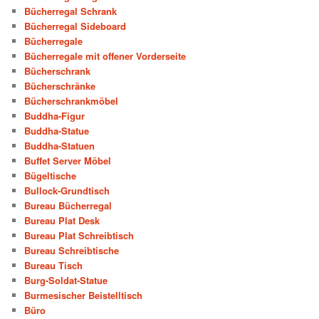
Bücherregal Schrank
Bücherregal Sideboard
Bücherregale
Bücherregale mit offener Vorderseite
Bücherschrank
Bücherschränke
Bücherschrankmöbel
Buddha-Figur
Buddha-Statue
Buddha-Statuen
Buffet Server Möbel
Bügeltische
Bullock-Grundtisch
Bureau Bücherregal
Bureau Plat Desk
Bureau Plat Schreibtisch
Bureau Schreibtische
Bureau Tisch
Burg-Soldat-Statue
Burmesischer Beistelltisch
Büro