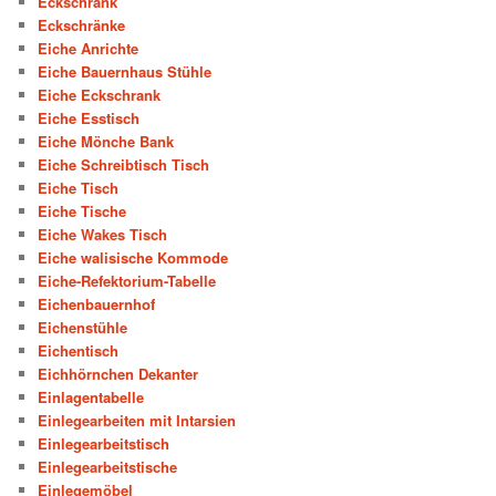
Eckschrank
Eckschränke
Eiche Anrichte
Eiche Bauernhaus Stühle
Eiche Eckschrank
Eiche Esstisch
Eiche Mönche Bank
Eiche Schreibtisch Tisch
Eiche Tisch
Eiche Tische
Eiche Wakes Tisch
Eiche walisische Kommode
Eiche-Refektorium-Tabelle
Eichenbauernhof
Eichenstühle
Eichentisch
Eichhörnchen Dekanter
Einlagentabelle
Einlegearbeiten mit Intarsien
Einlegearbeitstisch
Einlegearbeitstische
Einlegemöbel