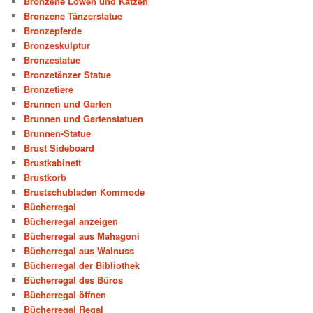
Bronzene Löwen und Katzen
Bronzene Tänzerstatue
Bronzepferde
Bronzeskulptur
Bronzestatue
Bronzetänzer Statue
Bronzetiere
Brunnen und Garten
Brunnen und Gartenstatuen
Brunnen-Statue
Brust Sideboard
Brustkabinett
Brustkorb
Brustschubladen Kommode
Bücherregal
Bücherregal anzeigen
Bücherregal aus Mahagoni
Bücherregal aus Walnuss
Bücherregal der Bibliothek
Bücherregal des Büros
Bücherregal öffnen
Bücherregal Regal