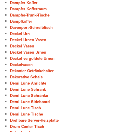
Dampfer Koffer
Dampfer Kofferraum
Dampfer-Trunk-Tische
Dampfkoffer
Davenport-Schreibtisch
Deckel Urn
Deckel Urnen Vasen
Deckel Vasen
Deckel Vasen Urnen
Deckel vergoldete Urnen
Deckelvasen
Dekanter Getränkehalter
Dekorative Schale
Demi Lune Anrichte
Demi Lune Schrank
Demi Lune Schränke
Demi Lune Sideboard
Demi Lune Tisch
Demi Lune Tische
Drehbare Server-Heizplatte
Drum Center Tisch