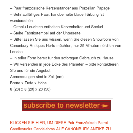
– Paar französische Kerzenständer aus Porzellan Papagei
– Sehr auffälliges Paar, handbemalte blaue Färbung ist
wunderschön
– Ormolu Leuchten enthalten Kerzenhalter und Sockel
– Siehe Fabrikstempel auf der Unterseite
– Bitte lassen Sie uns wissen, wenn Sie diesen Showroom von
Canonbury Antiques Herts möchten, nur 25 Minuten nördlich von
London
– In toller Form bereit für den sofortigen Gebrauch zu Hause
– Wir versenden in jede Ecke des Planeten – bitte kontaktieren
Sie uns für ein Angebot
Abmessungen sind in Zoll (cm)
Breite x Tiefe x Höhe
8 (20) x 8 (20) x 20 (50)
KLICKEN SIE HIER, UM DIESE Pair Französisch Parrot
Candlesticks Candelabras AUF CANONBURY ANTIKE ZU