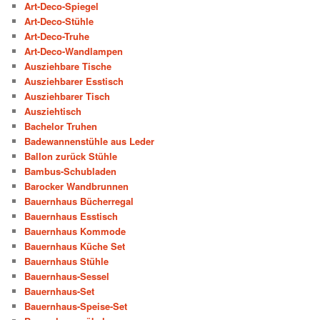
Art-Deco-Spiegel
Art-Deco-Stühle
Art-Deco-Truhe
Art-Deco-Wandlampen
Ausziehbare Tische
Ausziehbarer Esstisch
Ausziehbarer Tisch
Ausziehtisch
Bachelor Truhen
Badewannenstühle aus Leder
Ballon zurück Stühle
Bambus-Schubladen
Barocker Wandbrunnen
Bauernhaus Bücherregal
Bauernhaus Esstisch
Bauernhaus Kommode
Bauernhaus Küche Set
Bauernhaus Stühle
Bauernhaus-Sessel
Bauernhaus-Set
Bauernhaus-Speise-Set