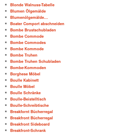
Blonde Walnuss-Tabelle
Blumen Ölgemälde
Blumenölgemälde…
Boater Comport abschneiden
Bombe Brustschubladen
Bombe Commode
Bombe Commodes
Bombe Kommode
Bombe Truhen
Bombe Truhen Schubladen
Bombe-Kommoden
Borghese Möbel
Boulle Kabinett
Boulle Möbel
Boulle Schränke
Boulle-Beistelltisch
Boulle-Schreibtische
Breakfornt Bücherregal
Breakfront Bücherregal
Breakfront Sideboard
Breakfront-Schrank