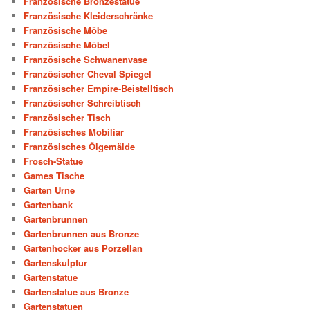
Französische Bronzestatue
Französische Kleiderschränke
Französische Möbe
Französische Möbel
Französische Schwanenvase
Französischer Cheval Spiegel
Französischer Empire-Beistelltisch
Französischer Schreibtisch
Französischer Tisch
Französisches Mobiliar
Französisches Ölgemälde
Frosch-Statue
Games Tische
Garten Urne
Gartenbank
Gartenbrunnen
Gartenbrunnen aus Bronze
Gartenhocker aus Porzellan
Gartenskulptur
Gartenstatue
Gartenstatue aus Bronze
Gartenstatuen