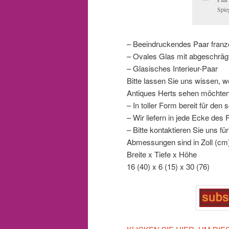
Spie
– Beeindruckendes Paar franzö
– Ovales Glas mit abgeschrä
– Glasisches Interieur-Paar
Bitte lassen Sie uns wissen,
Antiques Herts sehen möchten
– In toller Form bereit für de
– Wir liefern in jede Ecke des 
– Bitte kontaktieren Sie uns f
Abmessungen sind in Zoll (cm
Breite x Tiefe x Höhe
16 (40) x 6 (15) x 30 (76)