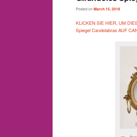
Posted on
March 15, 2018
KLICKEN SIE HIER, UM DIESE 
Spiegel Candelabras AUF
Paar