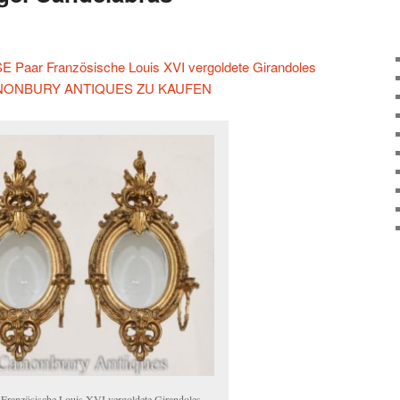
Paar Französische Louis XVI vergoldete Girandoles
 CANONBURY ANTIQUES ZU KAUFEN
 Französische Louis XVI vergoldete Girandoles