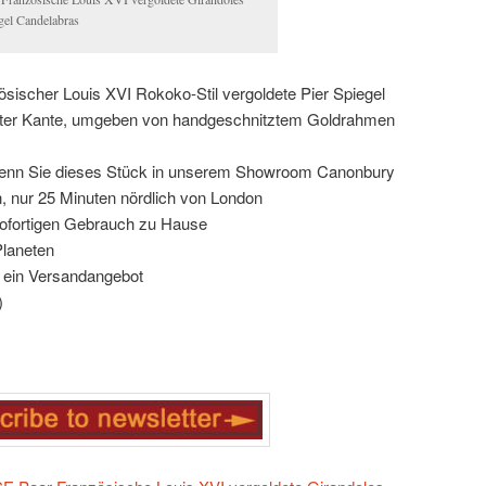
gel Candelabras
sischer Louis XVI Rokoko-Stil vergoldete Pier Spiegel
gter Kante, umgeben von handgeschnitztem Goldrahmen
 wenn Sie dieses Stück in unserem Showroom Canonbury
, nur 25 Minuten nördlich von London
n sofortigen Gebrauch zu Hause
Planeten
ür ein Versandangebot
)