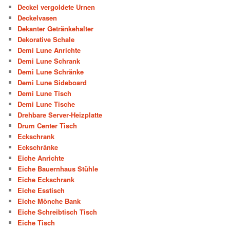
Deckel vergoldete Urnen
Deckelvasen
Dekanter Getränkehalter
Dekorative Schale
Demi Lune Anrichte
Demi Lune Schrank
Demi Lune Schränke
Demi Lune Sideboard
Demi Lune Tisch
Demi Lune Tische
Drehbare Server-Heizplatte
Drum Center Tisch
Eckschrank
Eckschränke
Eiche Anrichte
Eiche Bauernhaus Stühle
Eiche Eckschrank
Eiche Esstisch
Eiche Mönche Bank
Eiche Schreibtisch Tisch
Eiche Tisch