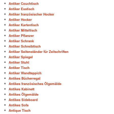
Antiker Couchtisch
Antiker Esstisch
Antiker französischer Hocker
Antiker Hocker
Antiker Kartentisch
Antiker Mitteltisch
Antiker Pflanzer
Antiker Schrank
Antiker Schreibtisch
Antiker Seitenständer für Zeitschriften
Antiker Spiegel
Antiker Stuhl
Antiker Tisch
Antiker Wandteppich
Antikes Bücherregal
Antikes französisches Ölgemälde
Antikes Kabinett
Antikes Ölgemälde
Antikes Sideboard
Antikes Sofa
Antique Tisch