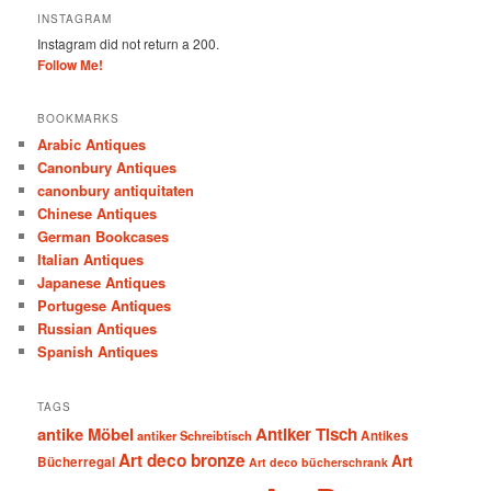
INSTAGRAM
Instagram did not return a 200.
Follow Me!
BOOKMARKS
Arabic Antiques
Canonbury Antiques
canonbury antiquitaten
Chinese Antiques
German Bookcases
Italian Antiques
Japanese Antiques
Portugese Antiques
Russian Antiques
Spanish Antiques
TAGS
antike Möbel
Antiker Tisch
antiker Schreibtisch
Antikes
Art deco bronze
Art
Bücherregal
Art deco bücherschrank