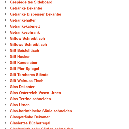
Gespiegeltes Sideboard
Getränke Dekanter
Getränke Dispenser Dekanter
Getränkehalter
Getränkekabinett
Getränkeschrank
Gillow Schreibtisch
Gillows Schreibtisch
Gilt Beistelltisch
Gilt Hocker
Gilt Kandelaber
Gilt Pier Spiegel
Gilt Torcheres Stände
Gilt Walnuss Tisch
Glas Dekanter
Glas Österreich Vasen Urnen
Glas Terrine schneiden
Glas Urnen
Glas-korinthische Säule schneiden
Glasgetränke Dekanter
Glasiertes Bücherregal
Glaskorinthische Säulen schneiden