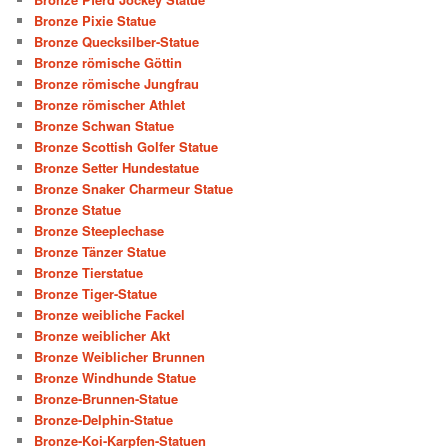
Bronze Pixie Statue
Bronze Quecksilber-Statue
Bronze römische Göttin
Bronze römische Jungfrau
Bronze römischer Athlet
Bronze Schwan Statue
Bronze Scottish Golfer Statue
Bronze Setter Hundestatue
Bronze Snaker Charmeur Statue
Bronze Statue
Bronze Steeplechase
Bronze Tänzer Statue
Bronze Tierstatue
Bronze Tiger-Statue
Bronze weibliche Fackel
Bronze weiblicher Akt
Bronze Weiblicher Brunnen
Bronze Windhunde Statue
Bronze-Brunnen-Statue
Bronze-Delphin-Statue
Bronze-Koi-Karpfen-Statuen