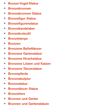
Bronze-Vogel-Statue
Bronzebrunnen
Bronzebrunnen Statue
Bronzefigur Statue
Bronzefigurenstatue
Bronzekandelaber
Bronzekrokodil
Bronzelampe
Bronzen
Bronzene Balletttänzer
Bronzene Gartenstatue
Bronzene Hirschstatue
Bronzene Löwen und Katzen
Bronzene Tänzerstatue
Bronzepferde
Bronzeskulptur
Bronzestatue
Bronzetänzer Statue
Bronzetiere
Brunnen und Garten
Brunnen und Gartenstatuen