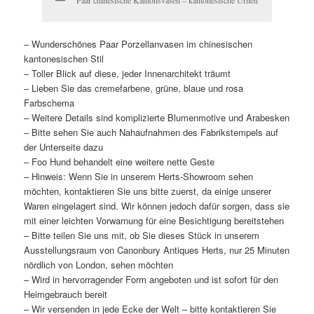
– Wunderschönes Paar Porzellanvasen im chinesischen
kantonesischen Stil
– Toller Blick auf diese, jeder Innenarchitekt träumt
– Lieben Sie das cremefarbene, grüne, blaue und rosa
Farbschema
– Weitere Details sind komplizierte Blumenmotive und Arabesken
– Bitte sehen Sie auch Nahaufnahmen des Fabrikstempels auf
der Unterseite dazu
– Foo Hund behandelt eine weitere nette Geste
– Hinweis: Wenn Sie in unserem Herts-Showroom sehen
möchten, kontaktieren Sie uns bitte zuerst, da einige unserer
Waren eingelagert sind. Wir können jedoch dafür sorgen, dass sie
mit einer leichten Vorwarnung für eine Besichtigung bereitstehen
– Bitte teilen Sie uns mit, ob Sie dieses Stück in unserem
Ausstellungsraum von Canonbury Antiques Herts, nur 25 Minuten
nördlich von London, sehen möchten
– Wird in hervorragender Form angeboten und ist sofort für den
Heimgebrauch bereit
– Wir versenden in jede Ecke der Welt – bitte kontaktieren Sie