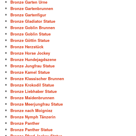
Bronze Garten Urne
Bronze Gartenbrunnen
Bronze Gartenfigur
Bronze Gladiator Statue
Bronze Goblin Brunnen
Bronze Goblin Statue
Bronze Göttin Statue
Bronze Herzstück
Bronze Horse Jockey
Bronze Hundejagdszene
Bronze Jungfrau Statue
Bronze Kamel Statue
Bronze Klassischer Brunnen
Bronze Krokodil Statue
Bronze Liebhaber Statue
Bronze Maidenbrunnen
Bronze Meerjungfrau Statue
Bronze nach Moigniez
Bronze Nymph Tänzerin
Bronze Panther
Bronze Panther Statue
Bronze Pferd Jockey Statue