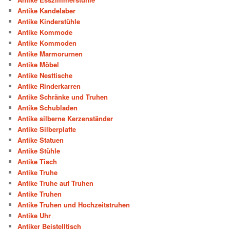
Antike Kandelaber
Antike Kinderstühle
Antike Kommode
Antike Kommoden
Antike Marmorurnen
Antike Möbel
Antike Nesttische
Antike Rinderkarren
Antike Schränke und Truhen
Antike Schubladen
Antike silberne Kerzenständer
Antike Silberplatte
Antike Statuen
Antike Stühle
Antike Tisch
Antike Truhe
Antike Truhe auf Truhen
Antike Truhen
Antike Truhen und Hochzeitstruhen
Antike Uhr
Antiker Beistelltisch