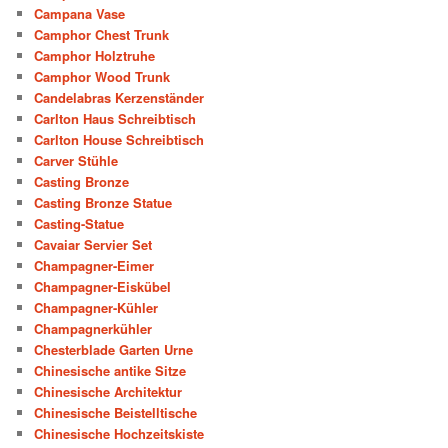
Campana Vase
Camphor Chest Trunk
Camphor Holztruhe
Camphor Wood Trunk
Candelabras Kerzenständer
Carlton Haus Schreibtisch
Carlton House Schreibtisch
Carver Stühle
Casting Bronze
Casting Bronze Statue
Casting-Statue
Cavaiar Servier Set
Champagner-Eimer
Champagner-Eiskübel
Champagner-Kühler
Champagnerkühler
Chesterblade Garten Urne
Chinesische antike Sitze
Chinesische Architektur
Chinesische Beistelltische
Chinesische Hochzeitskiste