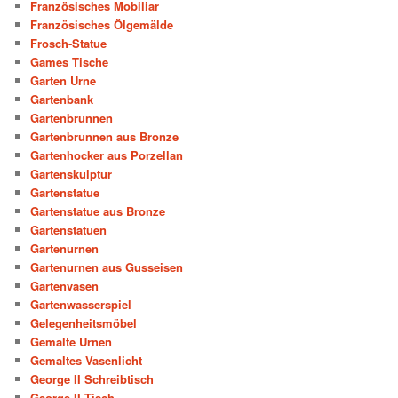
Französisches Mobiliar
Französisches Ölgemälde
Frosch-Statue
Games Tische
Garten Urne
Gartenbank
Gartenbrunnen
Gartenbrunnen aus Bronze
Gartenhocker aus Porzellan
Gartenskulptur
Gartenstatue
Gartenstatue aus Bronze
Gartenstatuen
Gartenurnen
Gartenurnen aus Gusseisen
Gartenvasen
Gartenwasserspiel
Gelegenheitsmöbel
Gemalte Urnen
Gemaltes Vasenlicht
George II Schreibtisch
George II Tisch