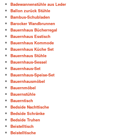
Badewannenstühle aus Leder
Ballon zurück Stühle
Bambus-Schubladen
Barocker Wandbrunnen
Bauernhaus Bücherregal
Bauernhaus Esstisch
Bauernhaus Kommode
Bauernhaus Küche Set
Bauernhaus Stühle
Bauernhaus-Sessel
Bauernhaus-Set
Bauernhaus-Speise-Set
Bauernhausmöbel
Bauernmöbel
Bauernstühle
Bauerntisch
Bedside Nachttische
Bedside Schränke
Bedside Truhen
Beistelltisch
Beistelltische