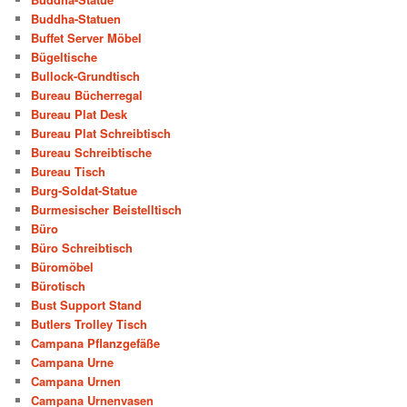
Buddha-Statuen
Buffet Server Möbel
Bügeltische
Bullock-Grundtisch
Bureau Bücherregal
Bureau Plat Desk
Bureau Plat Schreibtisch
Bureau Schreibtische
Bureau Tisch
Burg-Soldat-Statue
Burmesischer Beistelltisch
Büro
Büro Schreibtisch
Büromöbel
Bürotisch
Bust Support Stand
Butlers Trolley Tisch
Campana Pflanzgefäße
Campana Urne
Campana Urnen
Campana Urnenvasen