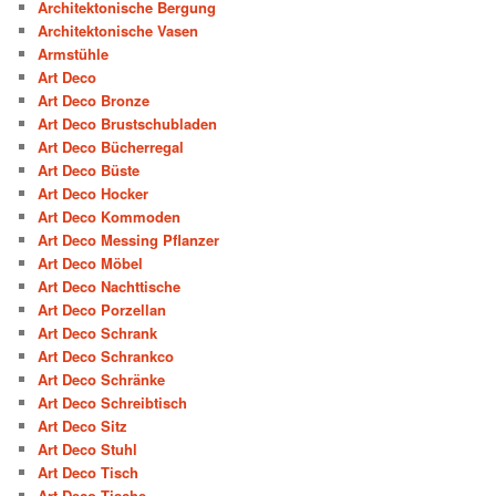
Architektonische Bergung
Architektonische Vasen
Armstühle
Art Deco
Art Deco Bronze
Art Deco Brustschubladen
Art Deco Bücherregal
Art Deco Büste
Art Deco Hocker
Art Deco Kommoden
Art Deco Messing Pflanzer
Art Deco Möbel
Art Deco Nachttische
Art Deco Porzellan
Art Deco Schrank
Art Deco Schrankco
Art Deco Schränke
Art Deco Schreibtisch
Art Deco Sitz
Art Deco Stuhl
Art Deco Tisch
Art Deco Tische