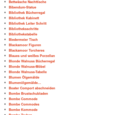
Bettwäsche Nachttische
Bibendum-Statue
Bibliothek Bücherregal
Bibliothek Kabinett
Bibliothek Leiter Schritt
Bibliotheksschritte
Bibliothekstabelle
Biedermeier Tisch
Blackamoor Figuren
Blackamoor Torcheres
Blaues und weißes Porzellan
Blonde Walnuss Bücherregal
Blonde Walnuss-Möbel
Blonde Walnuss-Tabelle
Blumen Ölgemälde
Blumenölgemälde…
Boater Comport abschneiden
Bombe Brustschubladen
Bombe Commode
Bombe Commodes
Bombe Kommode
Bombe Truhen