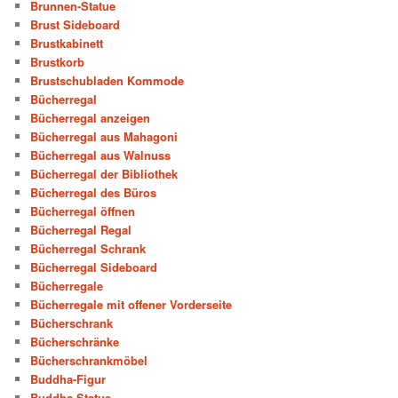
Brunnen-Statue
Brust Sideboard
Brustkabinett
Brustkorb
Brustschubladen Kommode
Bücherregal
Bücherregal anzeigen
Bücherregal aus Mahagoni
Bücherregal aus Walnuss
Bücherregal der Bibliothek
Bücherregal des Büros
Bücherregal öffnen
Bücherregal Regal
Bücherregal Schrank
Bücherregal Sideboard
Bücherregale
Bücherregale mit offener Vorderseite
Bücherschrank
Bücherschränke
Bücherschrankmöbel
Buddha-Figur
Buddha-Statue