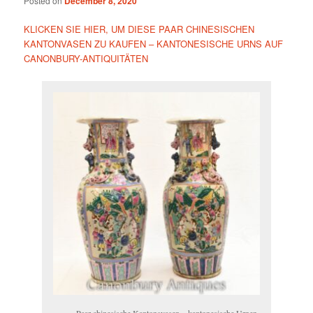
Posted on
December 8, 2020
KLICKEN SIE HIER, UM DIESE PAAR CHINESISCHEN
KANTONVASEN ZU KAUFEN – KANTONESISCHE URNS AUF
CANONBURY-ANTIQUITÄTEN
Paar chinesische Kantonsvasen – kantonesische Urnen