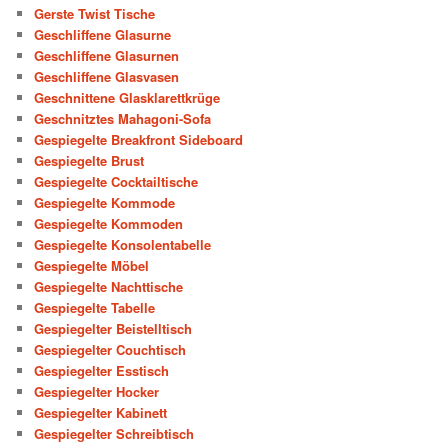
Gerste Twist Tische
Geschliffene Glasurne
Geschliffene Glasurnen
Geschliffene Glasvasen
Geschnittene Glasklarettkrüge
Geschnitztes Mahagoni-Sofa
Gespiegelte Breakfront Sideboard
Gespiegelte Brust
Gespiegelte Cocktailtische
Gespiegelte Kommode
Gespiegelte Kommoden
Gespiegelte Konsolentabelle
Gespiegelte Möbel
Gespiegelte Nachttische
Gespiegelte Tabelle
Gespiegelter Beistelltisch
Gespiegelter Couchtisch
Gespiegelter Esstisch
Gespiegelter Hocker
Gespiegelter Kabinett
Gespiegelter Schreibtisch