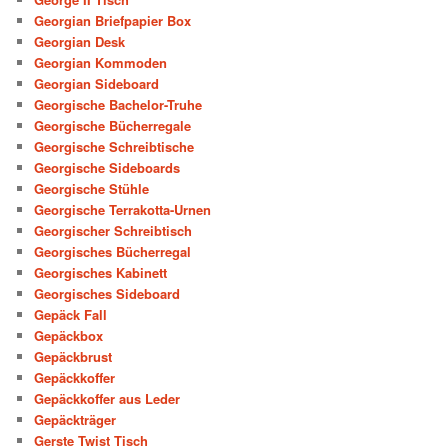
Georgian Briefpapier Box
Georgian Desk
Georgian Kommoden
Georgian Sideboard
Georgische Bachelor-Truhe
Georgische Bücherregale
Georgische Schreibtische
Georgische Sideboards
Georgische Stühle
Georgische Terrakotta-Urnen
Georgischer Schreibtisch
Georgisches Bücherregal
Georgisches Kabinett
Georgisches Sideboard
Gepäck Fall
Gepäckbox
Gepäckbrust
Gepäckkoffer
Gepäckkoffer aus Leder
Gepäckträger
Gerste Twist Tisch