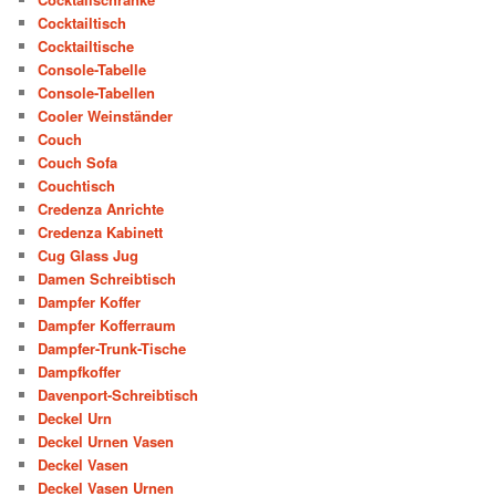
Cocktailtisch
Cocktailtische
Console-Tabelle
Console-Tabellen
Cooler Weinständer
Couch
Couch Sofa
Couchtisch
Credenza Anrichte
Credenza Kabinett
Cug Glass Jug
Damen Schreibtisch
Dampfer Koffer
Dampfer Kofferraum
Dampfer-Trunk-Tische
Dampfkoffer
Davenport-Schreibtisch
Deckel Urn
Deckel Urnen Vasen
Deckel Vasen
Deckel Vasen Urnen