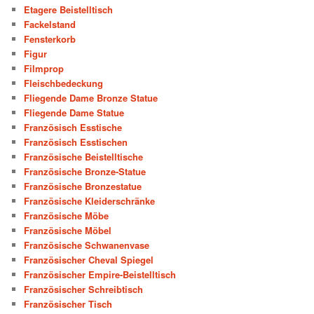
Etagere Beistelltisch
Fackelstand
Fensterkorb
Figur
Filmprop
Fleischbedeckung
Fliegende Dame Bronze Statue
Fliegende Dame Statue
Französisch Esstische
Französisch Esstischen
Französische Beistelltische
Französische Bronze-Statue
Französische Bronzestatue
Französische Kleiderschränke
Französische Möbe
Französische Möbel
Französische Schwanenvase
Französischer Cheval Spiegel
Französischer Empire-Beistelltisch
Französischer Schreibtisch
Französischer Tisch