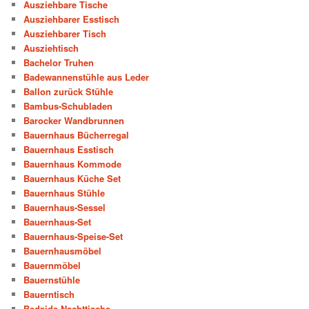
Ausziehbare Tische
Ausziehbarer Esstisch
Ausziehbarer Tisch
Ausziehtisch
Bachelor Truhen
Badewannenstühle aus Leder
Ballon zurück Stühle
Bambus-Schubladen
Barocker Wandbrunnen
Bauernhaus Bücherregal
Bauernhaus Esstisch
Bauernhaus Kommode
Bauernhaus Küche Set
Bauernhaus Stühle
Bauernhaus-Sessel
Bauernhaus-Set
Bauernhaus-Speise-Set
Bauernhausmöbel
Bauernmöbel
Bauernstühle
Bauerntisch
Bedside Nachttische