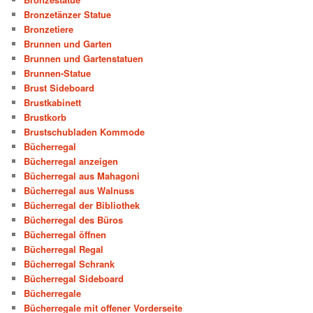
Bronzetänzer Statue
Bronzetiere
Brunnen und Garten
Brunnen und Gartenstatuen
Brunnen-Statue
Brust Sideboard
Brustkabinett
Brustkorb
Brustschubladen Kommode
Bücherregal
Bücherregal anzeigen
Bücherregal aus Mahagoni
Bücherregal aus Walnuss
Bücherregal der Bibliothek
Bücherregal des Büros
Bücherregal öffnen
Bücherregal Regal
Bücherregal Schrank
Bücherregal Sideboard
Bücherregale
Bücherregale mit offener Vorderseite