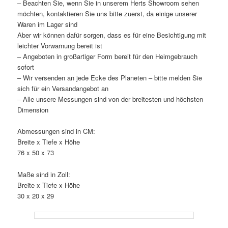
– Beachten Sie, wenn Sie in unserem Herts Showroom sehen
möchten, kontaktieren Sie uns bitte zuerst, da einige unserer
Waren im Lager sind
Aber wir können dafür sorgen, dass es für eine Besichtigung mit
leichter Vorwarnung bereit ist
– Angeboten in großartiger Form bereit für den Heimgebrauch
sofort
– Wir versenden an jede Ecke des Planeten – bitte melden Sie
sich für ein Versandangebot an
– Alle unsere Messungen sind von der breitesten und höchsten
Dimension
Abmessungen sind in CM:
Breite x Tiefe x Höhe
76 x 50 x 73
Maße sind in Zoll:
Breite x Tiefe x Höhe
30 x 20 x 29