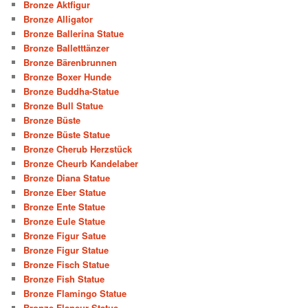
Bronze Aktfigur
Bronze Alligator
Bronze Ballerina Statue
Bronze Balletttänzer
Bronze Bärenbrunnen
Bronze Boxer Hunde
Bronze Buddha-Statue
Bronze Bull Statue
Bronze Büste
Bronze Büste Statue
Bronze Cherub Herzstück
Bronze Cheurb Kandelaber
Bronze Diana Statue
Bronze Eber Statue
Bronze Ente Statue
Bronze Eule Statue
Bronze Figur Satue
Bronze Figur Statue
Bronze Fisch Statue
Bronze Fish Statue
Bronze Flamingo Statue
Bronze Flaneur Statue