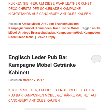
KLICKEN SIE HIER, UM DIESE PAAR LEATHER KUNST
DECO CHESTS DER SCHUBLADEN KAMPAGNE
NIGHTSTANDS AUF CANONBURY ANTIQUES KAUFEN
Posted in
Antike Möbel
,
Art Deco Brustschubladen
,
Kampagnenmöbel
,
Kommoden
,
Nachttische Möbel
|
Tagged
antike
Möbel
,
Art deco Brustschubladen
,
Kampagnenmöbel
,
Kommoden
,
Nachttische Möbel
|
Leave a reply
Englisch Leder Pub Bar
Kampagne Möbel Getränke
Kabinett
Posted on
March 17, 2017
KLICKEN SIE HIER, UM DIESES ENGLISCHES LEATHER
PUB BAR KAMPAGNEN MÖBEL GETRÄNKE KABINET AUF
CANONBURY ANTIQUES KAUFEN