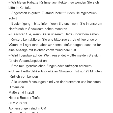
– Wir bieten Rabatte für Innenarchitekten, so wenden Sie sich
bitte in Kontakt
– Angeboten in gutem Zustand, bereit für den Heimgebrauch
sofort
– Besichtigung – bitte informieren Sie uns, wenn Sie in unserem
Hertfordshire Showroom sehen möchten
– Beachten Sie, wenn Sie in unserem Herts Showroom sehen
möchten, kontaktieren Sie uns bitte zuerst, da einige unserer
Waren im Lager sind, aber wir können dafür sorgen, dass es für
eine Anzeige mit leichter Vorwarnung bereit ist
– Wird irgendwo auf der Welt versendet – bitte melden Sie sich
für ein Versandangebot an
– Bitte mit irgendwelchen Fragen oder Anfragen abfeuern
– Unser Hertfordshire Antiquitäten Showroom ist nur 25 Minuten
nördlich von London
– Alle unsere Messungen sind von der breitesten und höchsten
Dimension
Maße sind in Zoll
Höhe x Breite x Tiefe
50 x 28 x 19
Abmessungen sind in CM