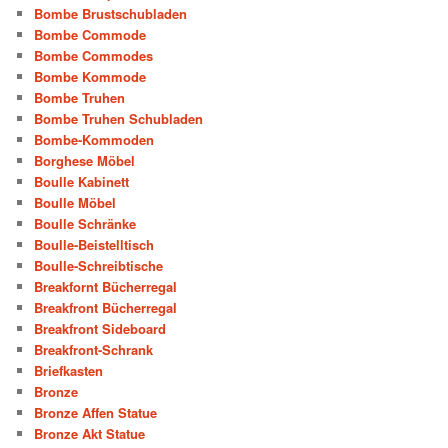
Bombe Brustschubladen
Bombe Commode
Bombe Commodes
Bombe Kommode
Bombe Truhen
Bombe Truhen Schubladen
Bombe-Kommoden
Borghese Möbel
Boulle Kabinett
Boulle Möbel
Boulle Schränke
Boulle-Beistelltisch
Boulle-Schreibtische
Breakfornt Bücherregal
Breakfront Bücherregal
Breakfront Sideboard
Breakfront-Schrank
Briefkasten
Bronze
Bronze Affen Statue
Bronze Akt Statue