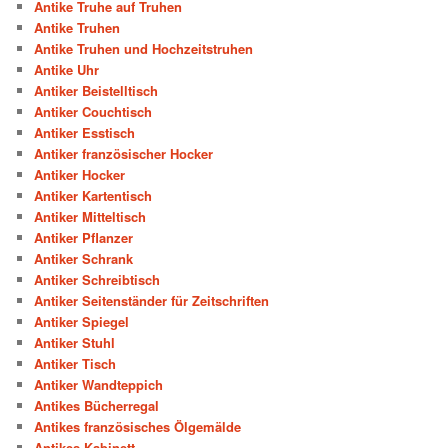
Antike Truhe auf Truhen
Antike Truhen
Antike Truhen und Hochzeitstruhen
Antike Uhr
Antiker Beistelltisch
Antiker Couchtisch
Antiker Esstisch
Antiker französischer Hocker
Antiker Hocker
Antiker Kartentisch
Antiker Mitteltisch
Antiker Pflanzer
Antiker Schrank
Antiker Schreibtisch
Antiker Seitenständer für Zeitschriften
Antiker Spiegel
Antiker Stuhl
Antiker Tisch
Antiker Wandteppich
Antikes Bücherregal
Antikes französisches Ölgemälde
Antikes Kabinett