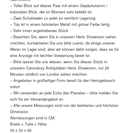
– Toller Blick auf dieses Paar mit einem Gepäckstamm /
kolonialen Blick, der im Moment sehr beliebt ist
– Zwei Schubladen zu jeder so reichlich Lagerung
– Top ist in einem brünierten Metall mit grüner Farbe fertig
– Sehr innen angetriebenes Stück
– Beachten Sie, wenn Sie in unserem Herts Showroom sehen
möchten, kontaktieren Sie uns bitte zuerst, da einige unserer
Waren im Lager sind, aber wir können dafür sorgen, dass es für
eine Anzeige mit leichter Vorwarnung bereit ist
– Bitte lassen Sie uns wissen, wenn Sie dieses Stück in
unserem Canonbury Antiquitäten Herts Showroom, nur 25
Minuten nördlich von London sehen möchten
– Angeboten in großartiger Form bereit für den Heimgebrauch
sofort
– Wir versenden an jede Ecke des Planeten – bitte melden Sie
sich für ein Versandangebot an
– Alle unsere Messungen sind von der breitesten und höchsten
Dimension
Abmessungen sind in CM:
Breite x Tiefe x Höhe
53 x 53 x 60