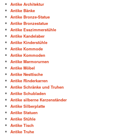
Antike Architektur
Antike Bänke
Antike Bronze-Statue
Antike Bronzestatue
Antike Esszimmerstühle
Antike Kandelaber
Antike Kinderstühle
Antike Kommode
Antike Kommoden
Antike Marmorurnen
Antike Möbel
Antike Nesttische
Antike Rinderkarren
Antike Schränke und Truhen
Antike Schubladen
Antike silberne Kerzenständer
Antike Silberplatte
Antike Statuen
Antike Stühle
Antike Tisch
Antike Truhe