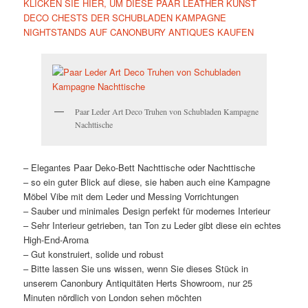
KLICKEN SIE HIER, UM DIESE PAAR LEATHER KUNST
DECO CHESTS DER SCHUBLADEN KAMPAGNE
NIGHTSTANDS AUF CANONBURY ANTIQUES KAUFEN
Paar Leder Art Deco Truhen von Schubladen Kampagne
Nachttische
– Elegantes Paar Deko-Bett Nachttische oder Nachttische
– so ein guter Blick auf diese, sie haben auch eine Kampagne
Möbel Vibe mit dem Leder und Messing Vorrichtungen
– Sauber und minimales Design perfekt für modernes Interieur
– Sehr Interieur getrieben, tan Ton zu Leder gibt diese ein echtes
High-End-Aroma
– Gut konstruiert, solide und robust
– Bitte lassen Sie uns wissen, wenn Sie dieses Stück in
unserem Canonbury Antiquitäten Herts Showroom, nur 25
Minuten nördlich von London sehen möchten