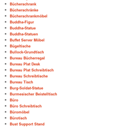
Bücherschrank
Bücherschränke
Bücherschrankmöbel
Buddha-Figur
Buddha-Statue
Buddha-Statuen
Buffet Server Möbel
Bügeltische
Bullock-Grundtisch
Bureau Bücherregal
Bureau Plat Desk
Bureau Plat Schreibtisch
Bureau Schreibtische
Bureau Tisch
Burg-Soldat-Statue
Burmesischer Beistelltisch
Büro
Büro Schreibtisch
Büromöbel
Bürotisch
Bust Support Stand