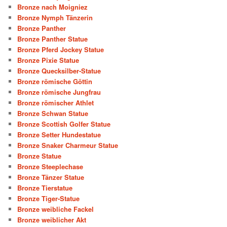
Bronze nach Moigniez
Bronze Nymph Tänzerin
Bronze Panther
Bronze Panther Statue
Bronze Pferd Jockey Statue
Bronze Pixie Statue
Bronze Quecksilber-Statue
Bronze römische Göttin
Bronze römische Jungfrau
Bronze römischer Athlet
Bronze Schwan Statue
Bronze Scottish Golfer Statue
Bronze Setter Hundestatue
Bronze Snaker Charmeur Statue
Bronze Statue
Bronze Steeplechase
Bronze Tänzer Statue
Bronze Tierstatue
Bronze Tiger-Statue
Bronze weibliche Fackel
Bronze weiblicher Akt