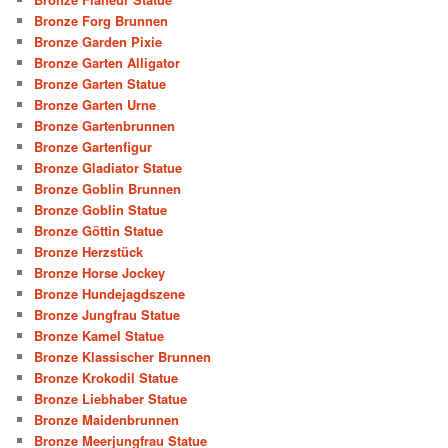
Bronze Forg Brunnen
Bronze Garden Pixie
Bronze Garten Alligator
Bronze Garten Statue
Bronze Garten Urne
Bronze Gartenbrunnen
Bronze Gartenfigur
Bronze Gladiator Statue
Bronze Goblin Brunnen
Bronze Goblin Statue
Bronze Göttin Statue
Bronze Herzstück
Bronze Horse Jockey
Bronze Hundejagdszene
Bronze Jungfrau Statue
Bronze Kamel Statue
Bronze Klassischer Brunnen
Bronze Krokodil Statue
Bronze Liebhaber Statue
Bronze Maidenbrunnen
Bronze Meerjungfrau Statue