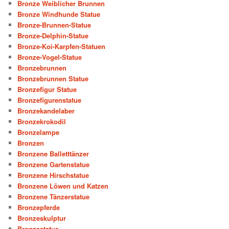
Bronze Weiblicher Brunnen
Bronze Windhunde Statue
Bronze-Brunnen-Statue
Bronze-Delphin-Statue
Bronze-Koi-Karpfen-Statuen
Bronze-Vogel-Statue
Bronzebrunnen
Bronzebrunnen Statue
Bronzefigur Statue
Bronzefigurenstatue
Bronzekandelaber
Bronzekrokodil
Bronzelampe
Bronzen
Bronzene Balletttänzer
Bronzene Gartenstatue
Bronzene Hirschstatue
Bronzene Löwen und Katzen
Bronzene Tänzerstatue
Bronzepferde
Bronzeskulptur
Bronzestatue