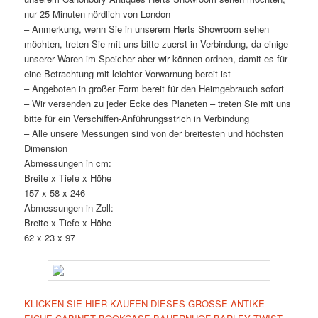
nur 25 Minuten nördlich von London
– Anmerkung, wenn Sie in unserem Herts Showroom sehen
möchten, treten Sie mit uns bitte zuerst in Verbindung, da einige
unserer Waren im Speicher aber wir können ordnen, damit es für
eine Betrachtung mit leichter Vorwarnung bereit ist
– Angeboten in großer Form bereit für den Heimgebrauch sofort
– Wir versenden zu jeder Ecke des Planeten – treten Sie mit uns
bitte für ein Verschiffen-Anführungsstrich in Verbindung
– Alle unsere Messungen sind von der breitesten und höchsten
Dimension
Abmessungen in cm:
Breite x Tiefe x Höhe
157 x 58 x 246
Abmessungen in Zoll:
Breite x Tiefe x Höhe
62 x 23 x 97
KLICKEN SIE HIER KAUFEN DIESES GROSSE ANTIKE