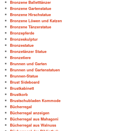
Bronzene Balletttänzer
Bronzene Gartenstatue
Bronzene Hirschstatue
Bronzene Löwen und Katzen
Bronzene Tänzerstatue
Bronzepferde
Bronzeskulptur
Bronzestatue
Bronzetänzer Statue
Bronzetiere
Brunnen und Garten
Brunnen und Gartenstatuen
Brunnen-Statue
Brust Sideboard
Brustkabinett
Brustkorb
Brustschubladen Kommode
Bücherregal
Bücherregal anzeigen
Bücherregal aus Mahagoni
Bücherregal aus Walnuss