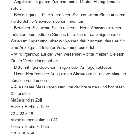
– Angeboten in gutem Zustand, bereit für den Heimgebrauch
sofort
– Besichtigung – bitte informieren Sie uns, wenn Sie in unserem
Hertfordshire Showroom sehen möchten
– Beachten Sie, wenn Sie in unserem Herts Showroom sehen
möchten, kontaktieren Sie uns bitte zuerst, da einige unserer
Waren im Lager sind, aber wir können dafür sorgen, dass es für
eine Anzeige mit leichter Vorwarnung bereit ist
– Wird irgendwo auf der Welt versendet – bitte melden Sie sich
für ein Versandangebot an
– Bitte mit irgendwelchen Fragen oder Anfragen abfeuern
– Unser Hertfordshire Antiquitäten Showroom ist nur 25 Minuten
nördlich von London
– Alle unsere Messungen sind von der breitesten und höchsten
Dimension
Maße sind in Zoll
Höhe x Breite x Tiefe
70 x 36 x 18
Abmessungen sind in CM
Höhe x Breite x Tiefe
178 x 92 x 46