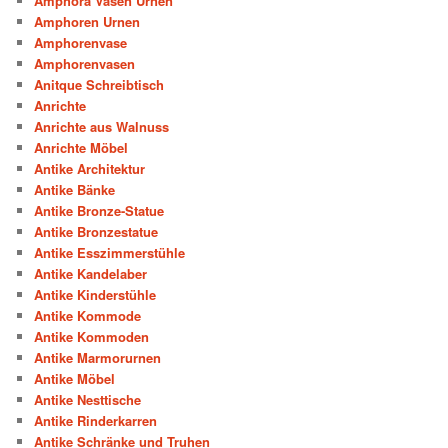
Amphora Vasen Urnen
Amphoren Urnen
Amphorenvase
Amphorenvasen
Anitque Schreibtisch
Anrichte
Anrichte aus Walnuss
Anrichte Möbel
Antike Architektur
Antike Bänke
Antike Bronze-Statue
Antike Bronzestatue
Antike Esszimmerstühle
Antike Kandelaber
Antike Kinderstühle
Antike Kommode
Antike Kommoden
Antike Marmorurnen
Antike Möbel
Antike Nesttische
Antike Rinderkarren
Antike Schränke und Truhen