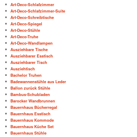
Art-Deco-Schlafzimmer
Art-Deco-Schlafzimmer-Suite
Art-Deco-Schreibtische
Art-Deco-Spiegel
Art-Deco-Stühle
Art-Deco-Truhe
Art-Deco-Wandlampen
Ausziehbare Tische
Ausziehbarer Esstisch
Ausziehbarer Tisch
Ausziehtisch
Bachelor Truhen
Badewannenstühle aus Leder
Ballon zurück Stühle
Bambus-Schubladen
Barocker Wandbrunnen
Bauernhaus Bücherregal
Bauernhaus Esstisch
Bauernhaus Kommode
Bauernhaus Küche Set
Bauernhaus Stühle