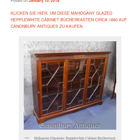
Posted on
January 10, 2018
KLICKEN SIE HIER, UM DIESE MAHOGANY GLAZED
HEPPLEWHITE CABINET BÜCHERKASTEN CIRCA 1890 AUF
CANONBURY ANTIQUES ZU KAUFEN
Mahagoni Glasiertes Hepplewhite Cabinet Bücherregal