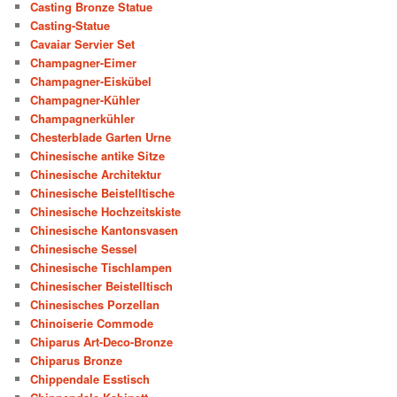
Casting Bronze Statue
Casting-Statue
Cavaiar Servier Set
Champagner-Eimer
Champagner-Eiskübel
Champagner-Kühler
Champagnerkühler
Chesterblade Garten Urne
Chinesische antike Sitze
Chinesische Architektur
Chinesische Beistelltische
Chinesische Hochzeitskiste
Chinesische Kantonsvasen
Chinesische Sessel
Chinesische Tischlampen
Chinesischer Beistelltisch
Chinesisches Porzellan
Chinoiserie Commode
Chiparus Art-Deco-Bronze
Chiparus Bronze
Chippendale Esstisch