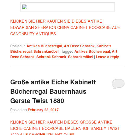
KLICKEN SIE HIER KAUFEN SIE DIESES ANTIKE
EDWARDIAN SHERATON CHINA CABINET BOOKCASE AUF
CANONBURY ANTIQUES
Posted in
Antikes Bücherregal
,
Art Deco Schrank
,
Kabinett
Bücherregal
,
Schrankmöbel
|
Tagged
Antikes Bücherregal
,
Art
Deco Schrank
,
Schrank Schrank
,
Schrankmöbel
|
Leave a reply
Große antike Eiche Kabinett
Bücherregal Bauernhaus
Gerste Twist 1880
Posted on
February 23, 2017
KLICKEN SIE HIER KAUFEN DIESES GROSSE ANTIKE
EICHE CABINET BOOKCASE BAUERNHOF BARLEY TWIST
1880 AUF CANONBURY ANTIQUES