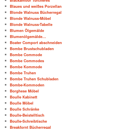
Blackamoor Torcheres
Blaues und weißes Porzellan
Blonde Walnuss Bücherregal
Blonde Walnuss-Möbel
Blonde Walnuss-Tabelle
Blumen Ölgemälde
Blumenölgemälde…
Boater Comport abschneiden
Bombe Brustschubladen
Bombe Commode
Bombe Commodes
Bombe Kommode
Bombe Truhen
Bombe Truhen Schubladen
Bombe-Kommoden
Borghese Möbel
Boulle Kabinett
Boulle Möbel
Boulle Schränke
Boulle-Beistelltisch
Boulle-Schreibtische
Breakfornt Bücherregal