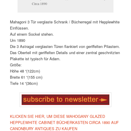
Circa 1890
Mahagoni 3 Tür verglaste Schrank / Bücherregal mit Hepplewhite
Einflüssen.
Auf einem Sockel stehen.
Um 1890
Die 3 Astragal verglasten Türen flankiert von geriffelten Pilastern.
Das Oberteil mit geriffelten Details und einer zentral geschnitzten
Plakette ist typisch für Adam.
Größe:
Höhe 48 “(122cm)
Breite 61 “(155 cm)
Tiefe 14 “(36cm)
KLICKEN SIE HIER, UM DIESE MAHOGANY GLAZED
HEPPLEWHITE CABINET BÜCHERKASTEN CIRCA 1890 AUF
CANONBURY ANTIQUES ZU KAUFEN