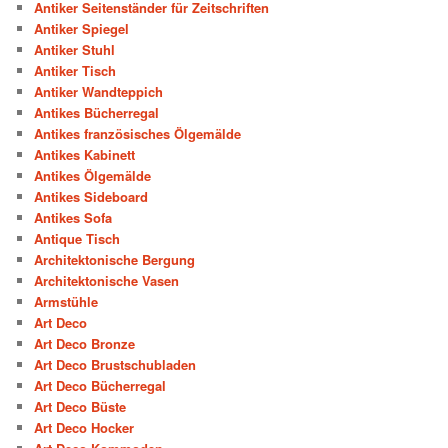
Antiker Seitenständer für Zeitschriften
Antiker Spiegel
Antiker Stuhl
Antiker Tisch
Antiker Wandteppich
Antikes Bücherregal
Antikes französisches Ölgemälde
Antikes Kabinett
Antikes Ölgemälde
Antikes Sideboard
Antikes Sofa
Antique Tisch
Architektonische Bergung
Architektonische Vasen
Armstühle
Art Deco
Art Deco Bronze
Art Deco Brustschubladen
Art Deco Bücherregal
Art Deco Büste
Art Deco Hocker