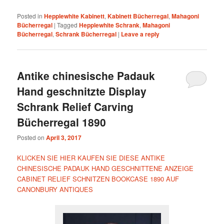
Posted in
Hepplewhite Kabinett
,
Kabinett Bücherregal
,
Mahagoni
Bücherregal
|
Tagged
Hepplewhite Schrank
,
Mahagoni
Bücherregal
,
Schrank Bücherregal
|
Leave a reply
Antike chinesische Padauk
Hand geschnitzte Display
Schrank Relief Carving
Bücherregal 1890
Posted on
April 3, 2017
KLICKEN SIE HIER KAUFEN SIE DIESE ANTIKE
CHINESISCHE PADAUK HAND GESCHNITTENE ANZEIGE
CABINET RELIEF SCHNITZEN BOOKCASE 1890 AUF
CANONBURY ANTIQUES