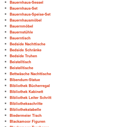
Bauernhaus-Sessel
Bauernhaus-Set
Bauernhaus-Speise-Set
Bauernhausmöbel
Bauernmöbel
Bauernstühle
Bauerntisch
Bedside Nachttische
Bedside Schränke
Bedside Truhen
Beistelltisch
Beistelltische
Bettwäsche Nachttische
Bibendum-Statue
Bibliothek Bücherregal
Bibliothek Kabinett
Bibliothek Leiter Schritt
Bibliotheksschritte
Bibliothekstabelle
Biedermeier Tisch
Blackamoor Figuren