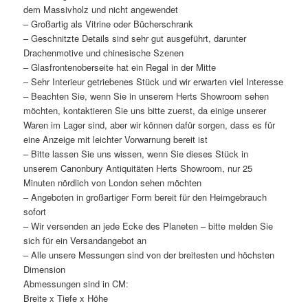
dem Massivholz und nicht angewendet
– Großartig als Vitrine oder Bücherschrank
– Geschnitzte Details sind sehr gut ausgeführt, darunter
Drachenmotive und chinesische Szenen
– Glasfrontenoberseite hat ein Regal in der Mitte
– Sehr Interieur getriebenes Stück und wir erwarten viel Interesse
– Beachten Sie, wenn Sie in unserem Herts Showroom sehen
möchten, kontaktieren Sie uns bitte zuerst, da einige unserer
Waren im Lager sind, aber wir können dafür sorgen, dass es für
eine Anzeige mit leichter Vorwarnung bereit ist
– Bitte lassen Sie uns wissen, wenn Sie dieses Stück in
unserem Canonbury Antiquitäten Herts Showroom, nur 25
Minuten nördlich von London sehen möchten
– Angeboten in großartiger Form bereit für den Heimgebrauch
sofort
– Wir versenden an jede Ecke des Planeten – bitte melden Sie
sich für ein Versandangebot an
– Alle unsere Messungen sind von der breitesten und höchsten
Dimension
Abmessungen sind in CM:
Breite x Tiefe x Höhe