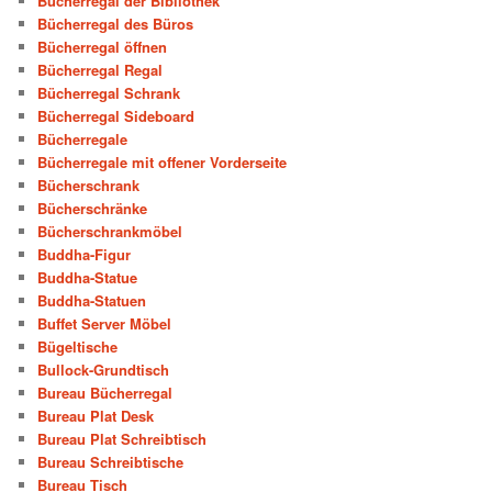
Bücherregal der Bibliothek
Bücherregal des Büros
Bücherregal öffnen
Bücherregal Regal
Bücherregal Schrank
Bücherregal Sideboard
Bücherregale
Bücherregale mit offener Vorderseite
Bücherschrank
Bücherschränke
Bücherschrankmöbel
Buddha-Figur
Buddha-Statue
Buddha-Statuen
Buffet Server Möbel
Bügeltische
Bullock-Grundtisch
Bureau Bücherregal
Bureau Plat Desk
Bureau Plat Schreibtisch
Bureau Schreibtische
Bureau Tisch