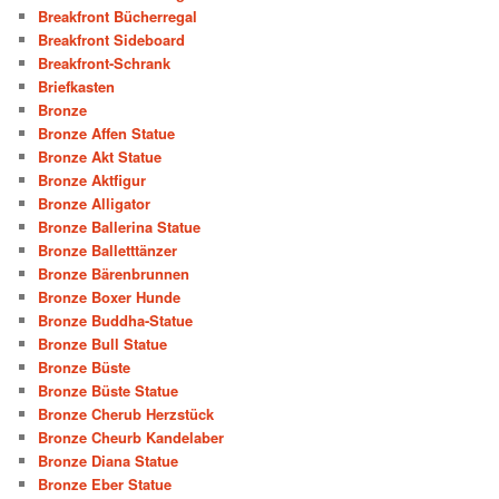
Breakfront Bücherregal
Breakfront Sideboard
Breakfront-Schrank
Briefkasten
Bronze
Bronze Affen Statue
Bronze Akt Statue
Bronze Aktfigur
Bronze Alligator
Bronze Ballerina Statue
Bronze Balletttänzer
Bronze Bärenbrunnen
Bronze Boxer Hunde
Bronze Buddha-Statue
Bronze Bull Statue
Bronze Büste
Bronze Büste Statue
Bronze Cherub Herzstück
Bronze Cheurb Kandelaber
Bronze Diana Statue
Bronze Eber Statue