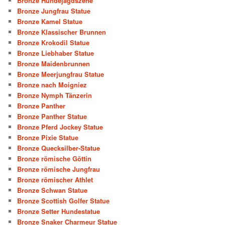
Bronze Hundejagdszene
Bronze Jungfrau Statue
Bronze Kamel Statue
Bronze Klassischer Brunnen
Bronze Krokodil Statue
Bronze Liebhaber Statue
Bronze Maidenbrunnen
Bronze Meerjungfrau Statue
Bronze nach Moigniez
Bronze Nymph Tänzerin
Bronze Panther
Bronze Panther Statue
Bronze Pferd Jockey Statue
Bronze Pixie Statue
Bronze Quecksilber-Statue
Bronze römische Göttin
Bronze römische Jungfrau
Bronze römischer Athlet
Bronze Schwan Statue
Bronze Scottish Golfer Statue
Bronze Setter Hundestatue
Bronze Snaker Charmeur Statue