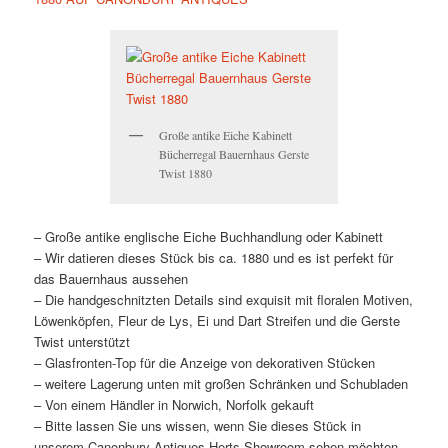
Große antike Eiche Kabinett
Bücherregal Bauernhaus Gerste
Twist 1880
– Große antike englische Eiche Buchhandlung oder Kabinett
– Wir datieren dieses Stück bis ca. 1880 und es ist perfekt für
das Bauernhaus aussehen
– Die handgeschnitzten Details sind exquisit mit floralen Motiven,
Löwenköpfen, Fleur de Lys, Ei und Dart Streifen und die Gerste
Twist unterstützt
– Glasfronten-Top für die Anzeige von dekorativen Stücken
– weitere Lagerung unten mit großen Schränken und Schubladen
– Von einem Händler in Norwich, Norfolk gekauft
– Bitte lassen Sie uns wissen, wenn Sie dieses Stück in
unserem Canonbury Antiques Herts Showroom sehen möchten,