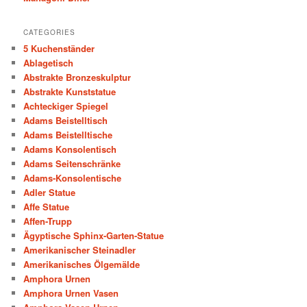
CATEGORIES
5 Kuchenständer
Ablagetisch
Abstrakte Bronzeskulptur
Abstrakte Kunststatue
Achteckiger Spiegel
Adams Beistelltisch
Adams Beistelltische
Adams Konsolentisch
Adams Seitenschränke
Adams-Konsolentische
Adler Statue
Affe Statue
Affen-Trupp
Ägyptische Sphinx-Garten-Statue
Amerikanischer Steinadler
Amerikanisches Ölgemälde
Amphora Urnen
Amphora Urnen Vasen