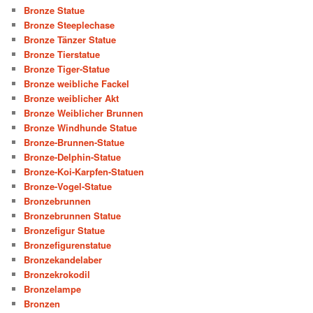
Bronze Statue
Bronze Steeplechase
Bronze Tänzer Statue
Bronze Tierstatue
Bronze Tiger-Statue
Bronze weibliche Fackel
Bronze weiblicher Akt
Bronze Weiblicher Brunnen
Bronze Windhunde Statue
Bronze-Brunnen-Statue
Bronze-Delphin-Statue
Bronze-Koi-Karpfen-Statuen
Bronze-Vogel-Statue
Bronzebrunnen
Bronzebrunnen Statue
Bronzefigur Statue
Bronzefigurenstatue
Bronzekandelaber
Bronzekrokodil
Bronzelampe
Bronzen