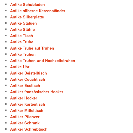
Antike Schubladen
Antike silberne Kerzenständer
Antike Silberplatte
Antike Statuen
Antike Stühle
Antike Tisch
Antike Truhe
Antike Truhe auf Truhen
Antike Truhen
Antike Truhen und Hochzeitstruhen
Antike Uhr
Antiker Beistelltisch
Antiker Couchtisch
Antiker Esstisch
Antiker französischer Hocker
Antiker Hocker
Antiker Kartentisch
Antiker Mitteltisch
Antiker Pflanzer
Antiker Schrank
Antiker Schreibtisch