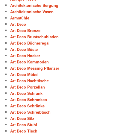
Architektonische Bergung
Architektonische Vasen
Armstühle
Art Deco
Art Deco Bronze
Art Deco Brustschubladen
Art Deco Bücherregal
Art Deco Büste
Art Deco Hocker
Art Deco Kommoden
Art Deco Messing Pflanzer
Art Deco Möbel
Art Deco Nachttische
Art Deco Porzellan
Art Deco Schrank
Art Deco Schrankco
Art Deco Schränke
Art Deco Schreibtisch
Art Deco Sitz
Art Deco Stuhl
Art Deco Tisch