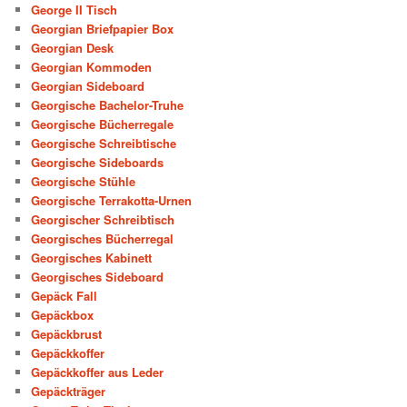
George II Tisch
Georgian Briefpapier Box
Georgian Desk
Georgian Kommoden
Georgian Sideboard
Georgische Bachelor-Truhe
Georgische Bücherregale
Georgische Schreibtische
Georgische Sideboards
Georgische Stühle
Georgische Terrakotta-Urnen
Georgischer Schreibtisch
Georgisches Bücherregal
Georgisches Kabinett
Georgisches Sideboard
Gepäck Fall
Gepäckbox
Gepäckbrust
Gepäckkoffer
Gepäckkoffer aus Leder
Gepäckträger