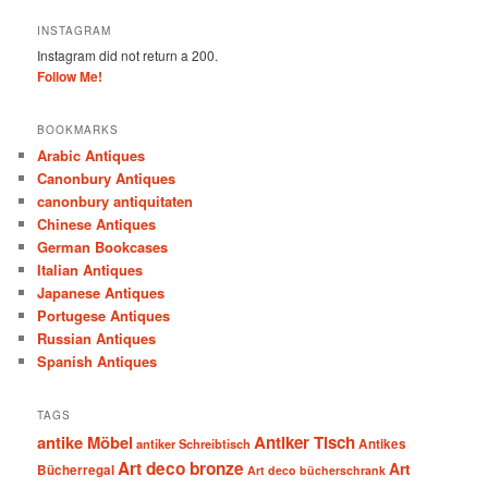
INSTAGRAM
Instagram did not return a 200.
Follow Me!
BOOKMARKS
Arabic Antiques
Canonbury Antiques
canonbury antiquitaten
Chinese Antiques
German Bookcases
Italian Antiques
Japanese Antiques
Portugese Antiques
Russian Antiques
Spanish Antiques
TAGS
antike Möbel
Antiker Tisch
antiker Schreibtisch
Antikes
Art deco bronze
Art
Bücherregal
Art deco bücherschrank