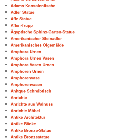
Adams-Konsolentische
Adler Statue
Affe Statue
Affen-Trupp
Ägyptische Sphinx-Garten-Statue
Amerikanischer Steinadler
Amerikanisches Ölgemälde
Amphora Urnen
Amphora Urnen Vasen
Amphora Vasen Urnen
Amphoren Urnen
Amphorenvase
Amphorenvasen
Anitque Schreibtisch
Anrichte
Anrichte aus Walnuss
Anrichte Möbel
Antike Architektur
Antike Bänke
Antike Bronze-Statue
Antike Bronzestatue