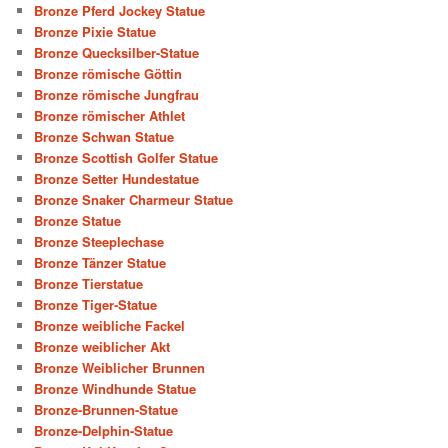
Bronze Pferd Jockey Statue
Bronze Pixie Statue
Bronze Quecksilber-Statue
Bronze römische Göttin
Bronze römische Jungfrau
Bronze römischer Athlet
Bronze Schwan Statue
Bronze Scottish Golfer Statue
Bronze Setter Hundestatue
Bronze Snaker Charmeur Statue
Bronze Statue
Bronze Steeplechase
Bronze Tänzer Statue
Bronze Tierstatue
Bronze Tiger-Statue
Bronze weibliche Fackel
Bronze weiblicher Akt
Bronze Weiblicher Brunnen
Bronze Windhunde Statue
Bronze-Brunnen-Statue
Bronze-Delphin-Statue