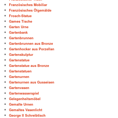
Französisches Mobiliar
Französisches Ölgemälde
Frosch-Statue
Games Tische
Garten Urne
Gartenbank
Gartenbrunnen
Gartenbrunnen aus Bronze
Gartenhocker aus Porzellan
Gartenskulptur
Gartenstatue
Gartenstatue aus Bronze
Gartenstatuen
Gartenurnen
Gartenurnen aus Gusseisen
Gartenvasen
Gartenwasserspiel
Gelegenheitsmöbel
Gemalte Urnen
Gemaltes Vasenlicht
George II Schreibtisch