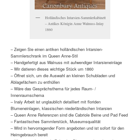
Holländisches Intarsien-Sammlerkabinett
– Antikes Königin Anne Walnuss-Inlay
1860
– Zeigen Sie einen antiken holländischen Intarsien-
Sammlerschrank im Queen Anne-Stil
– Handgefertigt aus Walnuss mit aufwendiger Intarsieneinlage
– Wir datieren dieses wichtige Stück um 1860
– Öffnet sich, um die Auswahl an kleinen Schubladen und
Ablagefächern zu enthüllen
– Wäre das Gesprächsthema für jedes Raum- /
Innenraumschema
– Inaly Arbeit ist unglaublich detailliert mit floriden
Blumeneinlagen, klassischen niederländischen Intarsien
– Queen Anne Referenzen sind die Cabriole Beine und Pad Feed
– Fantastisches Sammlerstück, Museumsqualität
– Wird in hervorragender Form angeboten und ist sofort für den
Heimgebrauch bereit