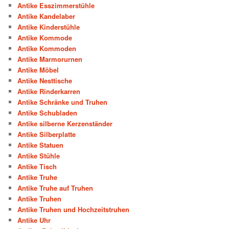
Antike Esszimmerstühle
Antike Kandelaber
Antike Kinderstühle
Antike Kommode
Antike Kommoden
Antike Marmorurnen
Antike Möbel
Antike Nesttische
Antike Rinderkarren
Antike Schränke und Truhen
Antike Schubladen
Antike silberne Kerzenständer
Antike Silberplatte
Antike Statuen
Antike Stühle
Antike Tisch
Antike Truhe
Antike Truhe auf Truhen
Antike Truhen
Antike Truhen und Hochzeitstruhen
Antike Uhr