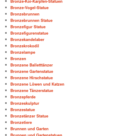
Bronze-Koi-Karpfen-Statuen
Bronze-Vogel-Statue
Bronzebrunnen
Bronzebrunnen Statue
Bronzefigur Statue
Bronzefigurenstatue
Bronzekandelaber
Bronzekrokodil
Bronzelampe
Bronzen
Bronzene Balletttänzer
Bronzene Gartenstatue
Bronzene Hirschstatue
Bronzene Löwen und Katzen
Bronzene Tänzerstatue
Bronzepferde
Bronzeskulptur
Bronzestatue
Bronzetänzer Statue
Bronzetiere
Brunnen und Garten
Brunnen und Gartenstatuen