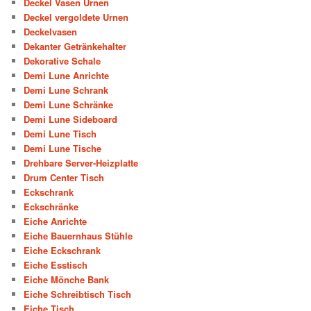
Deckel Vasen Urnen
Deckel vergoldete Urnen
Deckelvasen
Dekanter Getränkehalter
Dekorative Schale
Demi Lune Anrichte
Demi Lune Schrank
Demi Lune Schränke
Demi Lune Sideboard
Demi Lune Tisch
Demi Lune Tische
Drehbare Server-Heizplatte
Drum Center Tisch
Eckschrank
Eckschränke
Eiche Anrichte
Eiche Bauernhaus Stühle
Eiche Eckschrank
Eiche Esstisch
Eiche Mönche Bank
Eiche Schreibtisch Tisch
Eiche Tisch