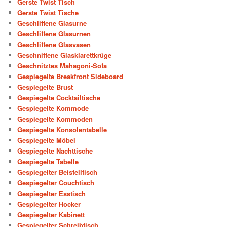
Gerste Twist Tisch
Gerste Twist Tische
Geschliffene Glasurne
Geschliffene Glasurnen
Geschliffene Glasvasen
Geschnittene Glasklarettkrüge
Geschnitztes Mahagoni-Sofa
Gespiegelte Breakfront Sideboard
Gespiegelte Brust
Gespiegelte Cocktailtische
Gespiegelte Kommode
Gespiegelte Kommoden
Gespiegelte Konsolentabelle
Gespiegelte Möbel
Gespiegelte Nachttische
Gespiegelte Tabelle
Gespiegelter Beistelltisch
Gespiegelter Couchtisch
Gespiegelter Esstisch
Gespiegelter Hocker
Gespiegelter Kabinett
Gespiegelter Schreibtisch