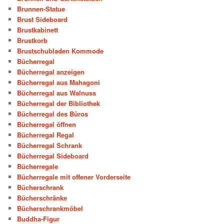
Brunnen-Statue
Brust Sideboard
Brustkabinett
Brustkorb
Brustschubladen Kommode
Bücherregal
Bücherregal anzeigen
Bücherregal aus Mahagoni
Bücherregal aus Walnuss
Bücherregal der Bibliothek
Bücherregal des Büros
Bücherregal öffnen
Bücherregal Regal
Bücherregal Schrank
Bücherregal Sideboard
Bücherregale
Bücherregale mit offener Vorderseite
Bücherschrank
Bücherschränke
Bücherschrankmöbel
Buddha-Figur