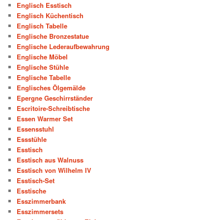
Englisch Esstisch
Englisch Küchentisch
Englisch Tabelle
Englische Bronzestatue
Englische Lederaufbewahrung
Englische Möbel
Englische Stühle
Englische Tabelle
Englisches Ölgemälde
Epergne Geschirrständer
Escritoire-Schreibtische
Essen Warmer Set
Essensstuhl
Essstühle
Esstisch
Esstisch aus Walnuss
Esstisch von Wilhelm IV
Esstisch-Set
Esstische
Esszimmerbank
Esszimmersets