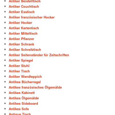
Antiker Beistelltisch
Antiker Couchtisch
Antiker Esstisch
Antiker französischer Hocker
Antiker Hocker
Antiker Kartentisch
Antiker Mitteltisch
Antiker Pflanzer
Antiker Schrank
Antiker Schreibtisch
Antiker Seitenständer für Zeitschriften
Antiker Spiegel
Antiker Stuhl
Antiker Tisch
Antiker Wandteppich
Antikes Bücherregal
Antikes französisches Ölgemälde
Antikes Kabinett
Antikes Ölgemälde
Antikes Sideboard
Antikes Sofa
Antique Tisch