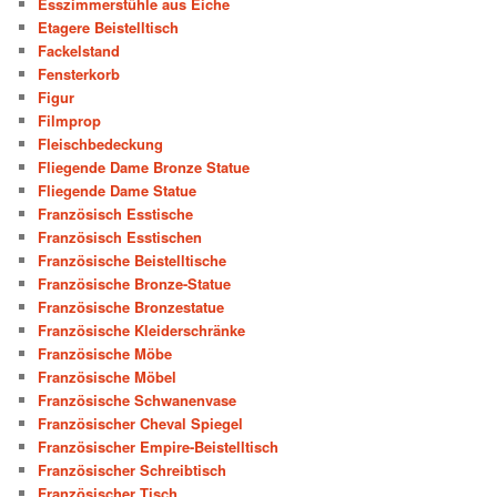
Esszimmerstühle aus Eiche
Etagere Beistelltisch
Fackelstand
Fensterkorb
Figur
Filmprop
Fleischbedeckung
Fliegende Dame Bronze Statue
Fliegende Dame Statue
Französisch Esstische
Französisch Esstischen
Französische Beistelltische
Französische Bronze-Statue
Französische Bronzestatue
Französische Kleiderschränke
Französische Möbe
Französische Möbel
Französische Schwanenvase
Französischer Cheval Spiegel
Französischer Empire-Beistelltisch
Französischer Schreibtisch
Französischer Tisch