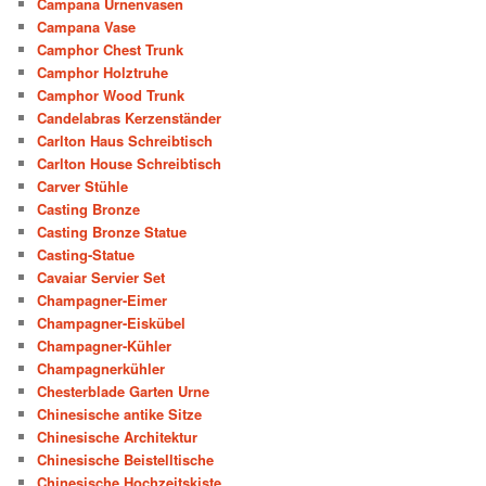
Campana Urnenvasen
Campana Vase
Camphor Chest Trunk
Camphor Holztruhe
Camphor Wood Trunk
Candelabras Kerzenständer
Carlton Haus Schreibtisch
Carlton House Schreibtisch
Carver Stühle
Casting Bronze
Casting Bronze Statue
Casting-Statue
Cavaiar Servier Set
Champagner-Eimer
Champagner-Eiskübel
Champagner-Kühler
Champagnerkühler
Chesterblade Garten Urne
Chinesische antike Sitze
Chinesische Architektur
Chinesische Beistelltische
Chinesische Hochzeitskiste