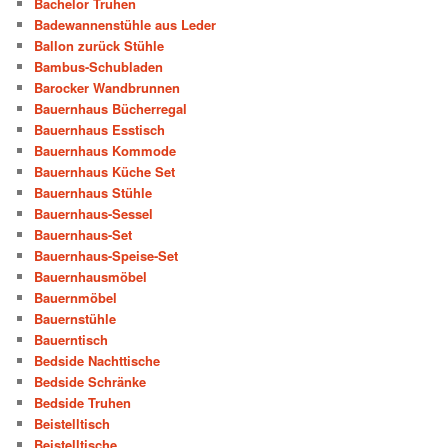
Bachelor Truhen
Badewannenstühle aus Leder
Ballon zurück Stühle
Bambus-Schubladen
Barocker Wandbrunnen
Bauernhaus Bücherregal
Bauernhaus Esstisch
Bauernhaus Kommode
Bauernhaus Küche Set
Bauernhaus Stühle
Bauernhaus-Sessel
Bauernhaus-Set
Bauernhaus-Speise-Set
Bauernhausmöbel
Bauernmöbel
Bauernstühle
Bauerntisch
Bedside Nachttische
Bedside Schränke
Bedside Truhen
Beistelltisch
Beistelltische