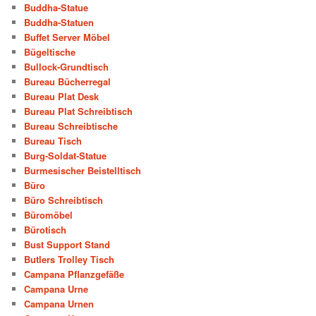
Buddha-Statue
Buddha-Statuen
Buffet Server Möbel
Bügeltische
Bullock-Grundtisch
Bureau Bücherregal
Bureau Plat Desk
Bureau Plat Schreibtisch
Bureau Schreibtische
Bureau Tisch
Burg-Soldat-Statue
Burmesischer Beistelltisch
Büro
Büro Schreibtisch
Büromöbel
Bürotisch
Bust Support Stand
Butlers Trolley Tisch
Campana Pflanzgefäße
Campana Urne
Campana Urnen