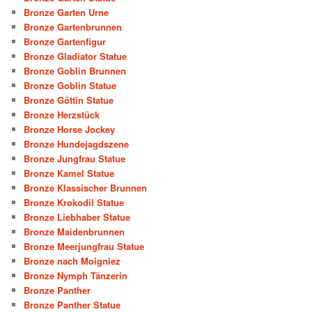
Bronze Garten Urne
Bronze Gartenbrunnen
Bronze Gartenfigur
Bronze Gladiator Statue
Bronze Goblin Brunnen
Bronze Goblin Statue
Bronze Göttin Statue
Bronze Herzstück
Bronze Horse Jockey
Bronze Hundejagdszene
Bronze Jungfrau Statue
Bronze Kamel Statue
Bronze Klassischer Brunnen
Bronze Krokodil Statue
Bronze Liebhaber Statue
Bronze Maidenbrunnen
Bronze Meerjungfrau Statue
Bronze nach Moigniez
Bronze Nymph Tänzerin
Bronze Panther
Bronze Panther Statue