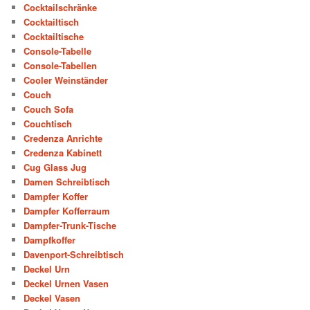
Cocktailschränke
Cocktailtisch
Cocktailtische
Console-Tabelle
Console-Tabellen
Cooler Weinständer
Couch
Couch Sofa
Couchtisch
Credenza Anrichte
Credenza Kabinett
Cug Glass Jug
Damen Schreibtisch
Dampfer Koffer
Dampfer Kofferraum
Dampfer-Trunk-Tische
Dampfkoffer
Davenport-Schreibtisch
Deckel Urn
Deckel Urnen Vasen
Deckel Vasen