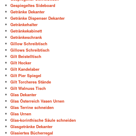
Gespiegeltes Sideboard
Getränke Dekanter
Getränke Dispenser Dekanter
Getränkehalter
Getränkekabinett
Getränkeschrank
Gillow Schreibtisch
Gillows Schreibtisch
Gilt Beistelltisch
Gilt Hocker
Gilt Kandelaber
Gilt Pier Spiegel
Gilt Torcheres Stände
Gilt Walnuss Tisch
Glas Dekanter
Glas Österreich Vasen Urnen
Glas Terrine schneiden
Glas Urnen
Glas-korinthische Säule schneiden
Glasgetränke Dekanter
Glasiertes Bücherregal