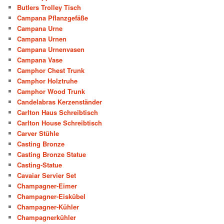
Butlers Trolley Tisch
Campana Pflanzgefäße
Campana Urne
Campana Urnen
Campana Urnenvasen
Campana Vase
Camphor Chest Trunk
Camphor Holztruhe
Camphor Wood Trunk
Candelabras Kerzenständer
Carlton Haus Schreibtisch
Carlton House Schreibtisch
Carver Stühle
Casting Bronze
Casting Bronze Statue
Casting-Statue
Cavaiar Servier Set
Champagner-Eimer
Champagner-Eiskübel
Champagner-Kühler
Champagnerkühler