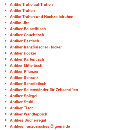
Antike Truhe auf Truhen
Antike Truhen
Antike Truhen und Hochzeitstruhen
Antike Uhr
Antiker Beistelltisch
Antiker Couchtisch
Antiker Esstisch
Antiker französischer Hocker
Antiker Hocker
Antiker Kartentisch
Antiker Mitteltisch
Antiker Pflanzer
Antiker Schrank
Antiker Schreibtisch
Antiker Seitenständer für Zeitschriften
Antiker Spiegel
Antiker Stuhl
Antiker Tisch
Antiker Wandteppich
Antikes Bücherregal
Antikes französisches Ölgemälde