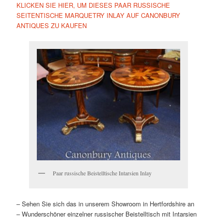
KLICKEN SIE HIER, UM DIESES PAAR RUSSISCHE
SEITENTISCHE MARQUETRY INLAY AUF CANONBURY
ANTIQUES ZU KAUFEN
Paar russische Beistelltische Intarsien Inlay
– Sehen Sie sich das in unserem Showroom in Hertfordshire an
– Wunderschöner einzelner russischer Beistelltisch mit Intarsien