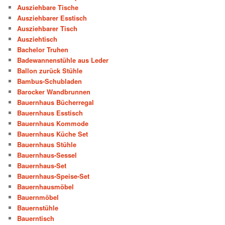
Ausziehbare Tische
Ausziehbarer Esstisch
Ausziehbarer Tisch
Ausziehtisch
Bachelor Truhen
Badewannenstühle aus Leder
Ballon zurück Stühle
Bambus-Schubladen
Barocker Wandbrunnen
Bauernhaus Bücherregal
Bauernhaus Esstisch
Bauernhaus Kommode
Bauernhaus Küche Set
Bauernhaus Stühle
Bauernhaus-Sessel
Bauernhaus-Set
Bauernhaus-Speise-Set
Bauernhausmöbel
Bauernmöbel
Bauernstühle
Bauerntisch