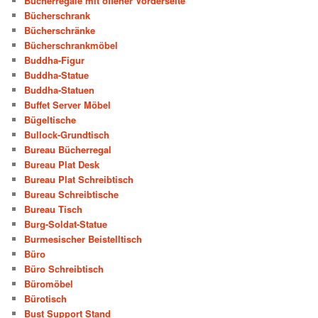
Bücherregale mit offener Vorderseite
Bücherschrank
Bücherschränke
Bücherschrankmöbel
Buddha-Figur
Buddha-Statue
Buddha-Statuen
Buffet Server Möbel
Bügeltische
Bullock-Grundtisch
Bureau Bücherregal
Bureau Plat Desk
Bureau Plat Schreibtisch
Bureau Schreibtische
Bureau Tisch
Burg-Soldat-Statue
Burmesischer Beistelltisch
Büro
Büro Schreibtisch
Büromöbel
Bürotisch
Bust Support Stand