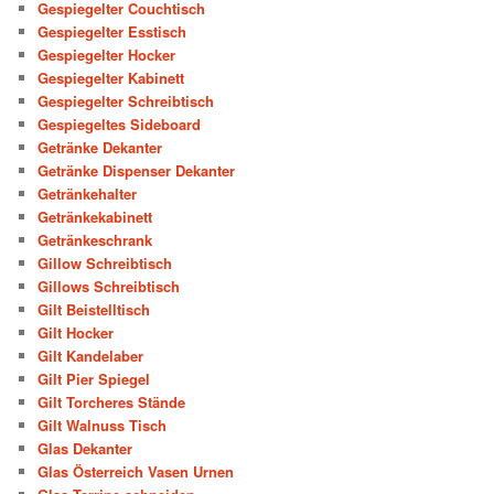
Gespiegelter Couchtisch
Gespiegelter Esstisch
Gespiegelter Hocker
Gespiegelter Kabinett
Gespiegelter Schreibtisch
Gespiegeltes Sideboard
Getränke Dekanter
Getränke Dispenser Dekanter
Getränkehalter
Getränkekabinett
Getränkeschrank
Gillow Schreibtisch
Gillows Schreibtisch
Gilt Beistelltisch
Gilt Hocker
Gilt Kandelaber
Gilt Pier Spiegel
Gilt Torcheres Stände
Gilt Walnuss Tisch
Glas Dekanter
Glas Österreich Vasen Urnen