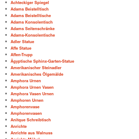
Achteckiger Spiegel
Adams Beistelltisch
Adams Beistelltische
Adams Konsolentisch
Adams Seitenschränke
Adams-Konsolentische
Adler Statue
Affe Statue
Affen-Trupp
Ägyptische Sphinx-Garten-Statue
Amerikanischer Steinadler
Amerikanisches Ölgemälde
Amphora Urnen
Amphora Urnen Vasen
Amphora Vasen Urnen
Amphoren Urnen
Amphorenvase
Amphorenvasen
Anitque Schreibtisch
Anrichte
Anrichte aus Walnuss