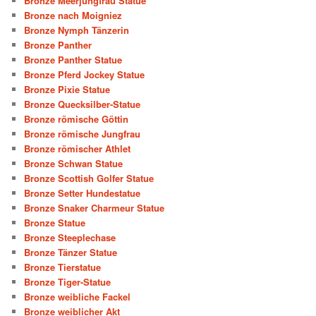
Bronze Meerjungfrau Statue
Bronze nach Moigniez
Bronze Nymph Tänzerin
Bronze Panther
Bronze Panther Statue
Bronze Pferd Jockey Statue
Bronze Pixie Statue
Bronze Quecksilber-Statue
Bronze römische Göttin
Bronze römische Jungfrau
Bronze römischer Athlet
Bronze Schwan Statue
Bronze Scottish Golfer Statue
Bronze Setter Hundestatue
Bronze Snaker Charmeur Statue
Bronze Statue
Bronze Steeplechase
Bronze Tänzer Statue
Bronze Tierstatue
Bronze Tiger-Statue
Bronze weibliche Fackel
Bronze weiblicher Akt