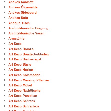
Antikes Kabinett
Antikes Ölgemälde
Antikes Sideboard
Antikes Sofa
Antique Tisch
Architektonische Bergung
Architektonische Vasen
Armstühle
Art Deco
Art Deco Bronze
Art Deco Brustschubladen
Art Deco Bücherregal
Art Deco Büste
Art Deco Hocker
Art Deco Kommoden
Art Deco Messing Pflanzer
Art Deco Möbel
Art Deco Nachttische
Art Deco Porzellan
Art Deco Schrank
Art Deco Schrankco