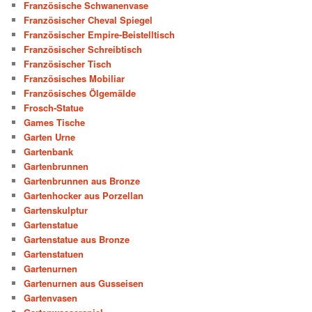
Französische Schwanenvase
Französischer Cheval Spiegel
Französischer Empire-Beistelltisch
Französischer Schreibtisch
Französischer Tisch
Französisches Mobiliar
Französisches Ölgemälde
Frosch-Statue
Games Tische
Garten Urne
Gartenbank
Gartenbrunnen
Gartenbrunnen aus Bronze
Gartenhocker aus Porzellan
Gartenskulptur
Gartenstatue
Gartenstatue aus Bronze
Gartenstatuen
Gartenurnen
Gartenurnen aus Gusseisen
Gartenvasen