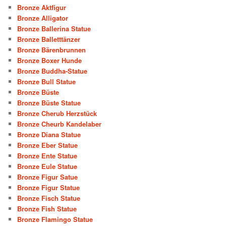
Bronze Aktfigur
Bronze Alligator
Bronze Ballerina Statue
Bronze Balletttänzer
Bronze Bärenbrunnen
Bronze Boxer Hunde
Bronze Buddha-Statue
Bronze Bull Statue
Bronze Büste
Bronze Büste Statue
Bronze Cherub Herzstück
Bronze Cheurb Kandelaber
Bronze Diana Statue
Bronze Eber Statue
Bronze Ente Statue
Bronze Eule Statue
Bronze Figur Satue
Bronze Figur Statue
Bronze Fisch Statue
Bronze Fish Statue
Bronze Flamingo Statue