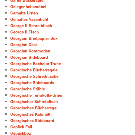
Gartenwasserspiel
Gelegenheitsmöbel
Gemalte Urnen
Gemaltes Vasenlicht
George II Schreibtisch
George II Tisch
Georgian Briefpapier Box
Georgian Desk
Georgian Kommoden
Georgian Sideboard
Georgische Bachelor-Truhe
Georgische Bücherregale
Georgische Schreibtische
Georgische Sideboards
Georgische Stühle
Georgische Terrakotta-Urnen
Georgischer Schreibtisch
Georgisches Bücherregal
Georgisches Kabinett
Georgisches Sideboard
Gepäck Fall
Gepäckbox