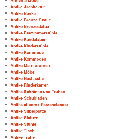
Anrichte Möbel
Antike Architektur
Antike Bänke
Antike Bronze-Statue
Antike Bronzestatue
Antike Esszimmerstühle
Antike Kandelaber
Antike Kinderstühle
Antike Kommode
Antike Kommoden
Antike Marmorurnen
Antike Möbel
Antike Nesttische
Antike Rinderkarren
Antike Schränke und Truhen
Antike Schubladen
Antike silberne Kerzenständer
Antike Silberplatte
Antike Statuen
Antike Stühle
Antike Tisch
Antike Truhe