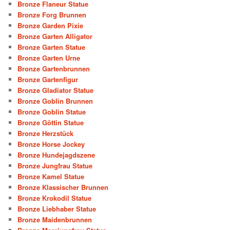
Bronze Flaneur Statue
Bronze Forg Brunnen
Bronze Garden Pixie
Bronze Garten Alligator
Bronze Garten Statue
Bronze Garten Urne
Bronze Gartenbrunnen
Bronze Gartenfigur
Bronze Gladiator Statue
Bronze Goblin Brunnen
Bronze Goblin Statue
Bronze Göttin Statue
Bronze Herzstück
Bronze Horse Jockey
Bronze Hundejagdszene
Bronze Jungfrau Statue
Bronze Kamel Statue
Bronze Klassischer Brunnen
Bronze Krokodil Statue
Bronze Liebhaber Statue
Bronze Maidenbrunnen