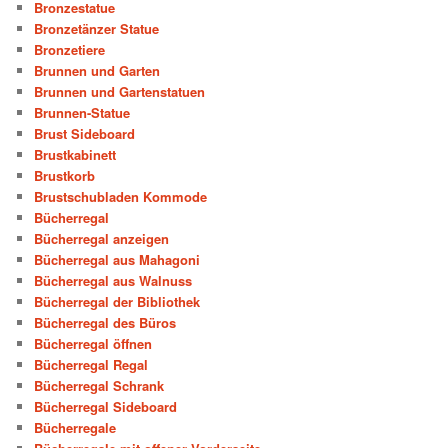
Bronzestatue
Bronzetänzer Statue
Bronzetiere
Brunnen und Garten
Brunnen und Gartenstatuen
Brunnen-Statue
Brust Sideboard
Brustkabinett
Brustkorb
Brustschubladen Kommode
Bücherregal
Bücherregal anzeigen
Bücherregal aus Mahagoni
Bücherregal aus Walnuss
Bücherregal der Bibliothek
Bücherregal des Büros
Bücherregal öffnen
Bücherregal Regal
Bücherregal Schrank
Bücherregal Sideboard
Bücherregale