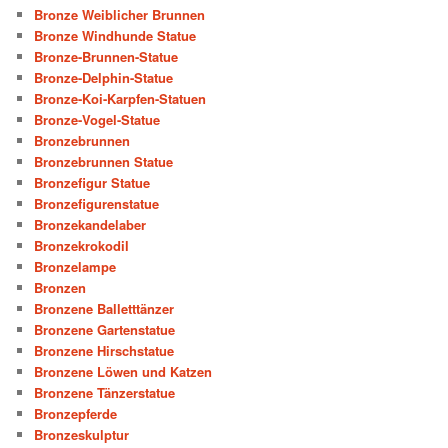
Bronze Weiblicher Brunnen
Bronze Windhunde Statue
Bronze-Brunnen-Statue
Bronze-Delphin-Statue
Bronze-Koi-Karpfen-Statuen
Bronze-Vogel-Statue
Bronzebrunnen
Bronzebrunnen Statue
Bronzefigur Statue
Bronzefigurenstatue
Bronzekandelaber
Bronzekrokodil
Bronzelampe
Bronzen
Bronzene Balletttänzer
Bronzene Gartenstatue
Bronzene Hirschstatue
Bronzene Löwen und Katzen
Bronzene Tänzerstatue
Bronzepferde
Bronzeskulptur