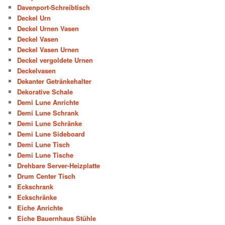
Davenport-Schreibtisch
Deckel Urn
Deckel Urnen Vasen
Deckel Vasen
Deckel Vasen Urnen
Deckel vergoldete Urnen
Deckelvasen
Dekanter Getränkehalter
Dekorative Schale
Demi Lune Anrichte
Demi Lune Schrank
Demi Lune Schränke
Demi Lune Sideboard
Demi Lune Tisch
Demi Lune Tische
Drehbare Server-Heizplatte
Drum Center Tisch
Eckschrank
Eckschränke
Eiche Anrichte
Eiche Bauernhaus Stühle