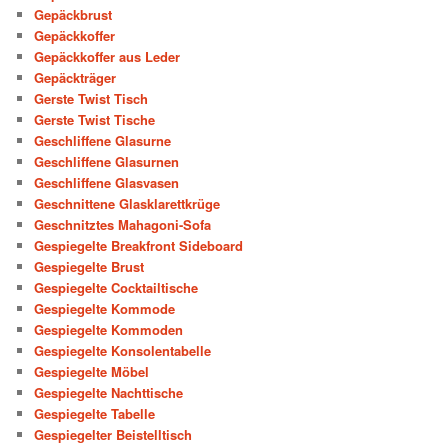
Gepäckbrust
Gepäckkoffer
Gepäckkoffer aus Leder
Gepäckträger
Gerste Twist Tisch
Gerste Twist Tische
Geschliffene Glasurne
Geschliffene Glasurnen
Geschliffene Glasvasen
Geschnittene Glasklarettkrüge
Geschnitztes Mahagoni-Sofa
Gespiegelte Breakfront Sideboard
Gespiegelte Brust
Gespiegelte Cocktailtische
Gespiegelte Kommode
Gespiegelte Kommoden
Gespiegelte Konsolentabelle
Gespiegelte Möbel
Gespiegelte Nachttische
Gespiegelte Tabelle
Gespiegelter Beistelltisch