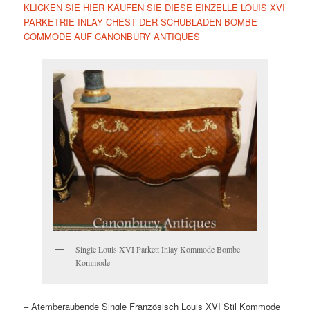
KLICKEN SIE HIER KAUFEN SIE DIESE EINZELLE LOUIS XVI
PARKETRIE INLAY CHEST DER SCHUBLADEN BOMBE
COMMODE AUF CANONBURY ANTIQUES
Single Louis XVI Parkett Inlay Kommode Bombe
Kommode
– Atemberaubende Single Französisch Louis XVI Stil Kommode