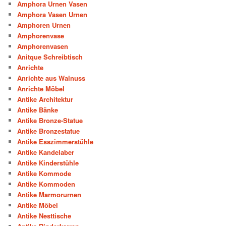
Amphora Urnen Vasen
Amphora Vasen Urnen
Amphoren Urnen
Amphorenvase
Amphorenvasen
Anitque Schreibtisch
Anrichte
Anrichte aus Walnuss
Anrichte Möbel
Antike Architektur
Antike Bänke
Antike Bronze-Statue
Antike Bronzestatue
Antike Esszimmerstühle
Antike Kandelaber
Antike Kinderstühle
Antike Kommode
Antike Kommoden
Antike Marmorurnen
Antike Möbel
Antike Nesttische