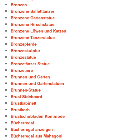
Bronzen
Bronzene Balletttänzer
Bronzene Gartenstatue
Bronzene Hirschstatue
Bronzene Löwen und Katzen
Bronzene Tänzerstatue
Bronzepferde
Bronzeskulptur
Bronzestatue
Bronzetänzer Statue
Bronzetiere
Brunnen und Garten
Brunnen und Gartenstatuen
Brunnen-Statue
Brust Sideboard
Brustkabinett
Brustkorb
Brustschubladen Kommode
Bücherregal
Bücherregal anzeigen
Bücherregal aus Mahagoni