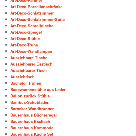
Art-Deco-Panther
Art-Deco-Porzellanschränke
Art-Deco-Schlafzimmer
Art-Deco-Schlafzimmer-Suite
Art-Deco-Schreibtische
Art-Deco-Spiegel
Art-Deco-Stühle
Art-Deco-Truhe
Art-Deco-Wandlampen
Ausziehbare Tische
Ausziehbarer Esstisch
Ausziehbarer Tisch
Ausziehtisch
Bachelor Truhen
Badewannenstühle aus Leder
Ballon zurück Stühle
Bambus-Schubladen
Barocker Wandbrunnen
Bauernhaus Bücherregal
Bauernhaus Esstisch
Bauernhaus Kommode
Bauernhaus Küche Set