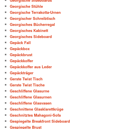
Georgische Sideboards
Georgische Stühle
Georgische Terrakotta-Urnen
Georgischer Schreibtisch
Georgisches Bücherregal
Georgisches Kabinett
Georgisches Sideboard
Gepäck Fall
Gepäckbox
Gepäckbrust
Gepäckkoffer
Gepäckkoffer aus Leder
Gepäckträger
Gerste Twist Tisch
Gerste Twist Tische
Geschliffene Glasurne
Geschliffene Glasurnen
Geschliffene Glasvasen
Geschnittene Glasklarettkrüge
Geschnitztes Mahagoni-Sofa
Gespiegelte Breakfront Sideboard
Gespiegelte Brust