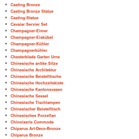
Casting Bronze
Casting Bronze Statue
Casting-Statue
Cavaiar Servier Set
Champagner-Eimer
Champagner-Eiskübel
Champagner-Kühler
Champagnerkühler
Chesterblade Garten Urne
Chinesische antike Sitze
Chinesische Architektur
Chinesische Beistelltische
Chinesische Hochzeitskiste
Chinesische Kantonsvasen
Chinesische Sessel
Chinesische Tischlampen
Chinesischer Beistelltisch
Chinesisches Porzellan
Chinoiserie Commode
Chiparus Art-Deco-Bronze
Chiparus Bronze