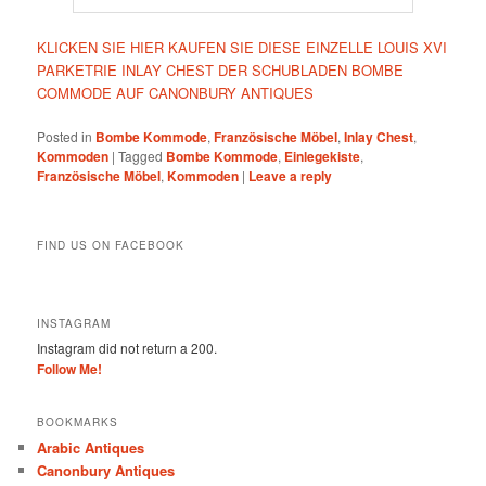
KLICKEN SIE HIER KAUFEN SIE DIESE EINZELLE LOUIS XVI
PARKETRIE INLAY CHEST DER SCHUBLADEN BOMBE
COMMODE AUF CANONBURY ANTIQUES
Posted in
Bombe Kommode
,
Französische Möbel
,
Inlay Chest
,
Kommoden
|
Tagged
Bombe Kommode
,
Einlegekiste
,
Französische Möbel
,
Kommoden
|
Leave a reply
FIND US ON FACEBOOK
INSTAGRAM
Instagram did not return a 200.
Follow Me!
BOOKMARKS
Arabic Antiques
Canonbury Antiques