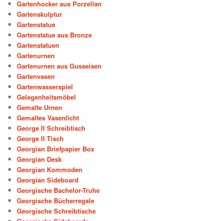
Gartenhocker aus Porzellan
Gartenskulptur
Gartenstatue
Gartenstatue aus Bronze
Gartenstatuen
Gartenurnen
Gartenurnen aus Gusseisen
Gartenvasen
Gartenwasserspiel
Gelegenheitsmöbel
Gemalte Urnen
Gemaltes Vasenlicht
George II Schreibtisch
George II Tisch
Georgian Briefpapier Box
Georgian Desk
Georgian Kommoden
Georgian Sideboard
Georgische Bachelor-Truhe
Georgische Bücherregale
Georgische Schreibtische