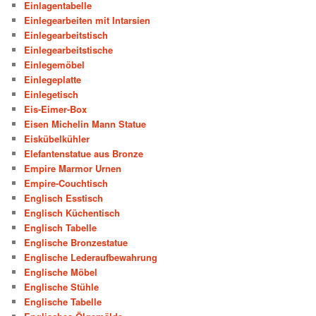
Einlagentabelle
Einlegearbeiten mit Intarsien
Einlegearbeitstisch
Einlegearbeitstische
Einlegemöbel
Einlegeplatte
Einlegetisch
Eis-Eimer-Box
Eisen Michelin Mann Statue
Eiskübelkühler
Elefantenstatue aus Bronze
Empire Marmor Urnen
Empire-Couchtisch
Englisch Esstisch
Englisch Küchentisch
Englisch Tabelle
Englische Bronzestatue
Englische Lederaufbewahrung
Englische Möbel
Englische Stühle
Englische Tabelle