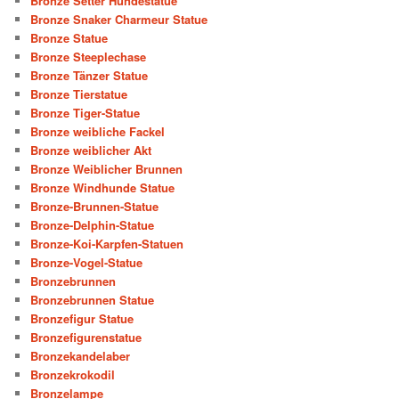
Bronze Setter Hundestatue
Bronze Snaker Charmeur Statue
Bronze Statue
Bronze Steeplechase
Bronze Tänzer Statue
Bronze Tierstatue
Bronze Tiger-Statue
Bronze weibliche Fackel
Bronze weiblicher Akt
Bronze Weiblicher Brunnen
Bronze Windhunde Statue
Bronze-Brunnen-Statue
Bronze-Delphin-Statue
Bronze-Koi-Karpfen-Statuen
Bronze-Vogel-Statue
Bronzebrunnen
Bronzebrunnen Statue
Bronzefigur Statue
Bronzefigurenstatue
Bronzekandelaber
Bronzekrokodil
Bronzelampe