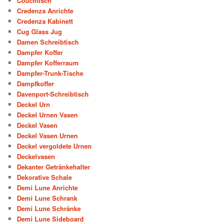
Couchtisch
Credenza Anrichte
Credenza Kabinett
Cug Glass Jug
Damen Schreibtisch
Dampfer Koffer
Dampfer Kofferraum
Dampfer-Trunk-Tische
Dampfkoffer
Davenport-Schreibtisch
Deckel Urn
Deckel Urnen Vasen
Deckel Vasen
Deckel Vasen Urnen
Deckel vergoldete Urnen
Deckelvasen
Dekanter Getränkehalter
Dekorative Schale
Demi Lune Anrichte
Demi Lune Schrank
Demi Lune Schränke
Demi Lune Sideboard