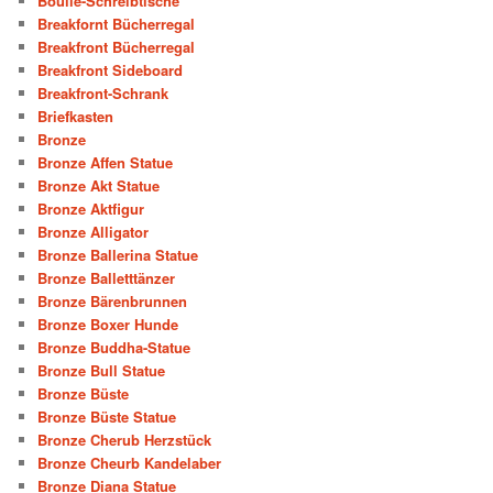
Boulle-Schreibtische
Breakfornt Bücherregal
Breakfront Bücherregal
Breakfront Sideboard
Breakfront-Schrank
Briefkasten
Bronze
Bronze Affen Statue
Bronze Akt Statue
Bronze Aktfigur
Bronze Alligator
Bronze Ballerina Statue
Bronze Balletttänzer
Bronze Bärenbrunnen
Bronze Boxer Hunde
Bronze Buddha-Statue
Bronze Bull Statue
Bronze Büste
Bronze Büste Statue
Bronze Cherub Herzstück
Bronze Cheurb Kandelaber
Bronze Diana Statue