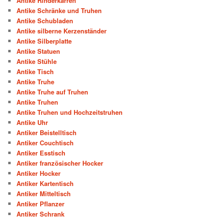
Antike Rinderkarren
Antike Schränke und Truhen
Antike Schubladen
Antike silberne Kerzenständer
Antike Silberplatte
Antike Statuen
Antike Stühle
Antike Tisch
Antike Truhe
Antike Truhe auf Truhen
Antike Truhen
Antike Truhen und Hochzeitstruhen
Antike Uhr
Antiker Beistelltisch
Antiker Couchtisch
Antiker Esstisch
Antiker französischer Hocker
Antiker Hocker
Antiker Kartentisch
Antiker Mitteltisch
Antiker Pflanzer
Antiker Schrank