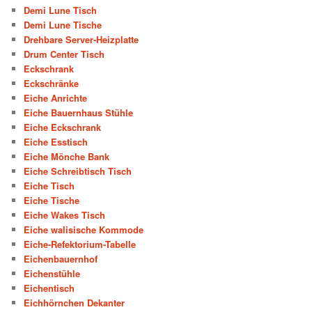
Demi Lune Tisch
Demi Lune Tische
Drehbare Server-Heizplatte
Drum Center Tisch
Eckschrank
Eckschränke
Eiche Anrichte
Eiche Bauernhaus Stühle
Eiche Eckschrank
Eiche Esstisch
Eiche Mönche Bank
Eiche Schreibtisch Tisch
Eiche Tisch
Eiche Tische
Eiche Wakes Tisch
Eiche walisische Kommode
Eiche-Refektorium-Tabelle
Eichenbauernhof
Eichenstühle
Eichentisch
Eichhörnchen Dekanter