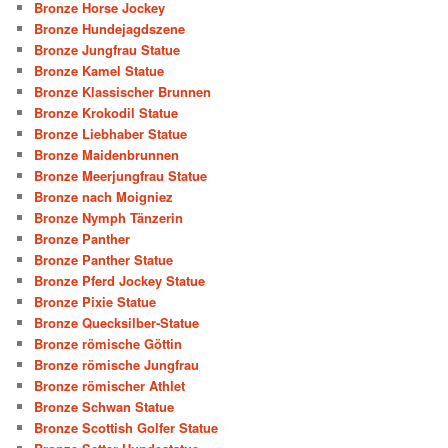
Bronze Horse Jockey
Bronze Hundejagdszene
Bronze Jungfrau Statue
Bronze Kamel Statue
Bronze Klassischer Brunnen
Bronze Krokodil Statue
Bronze Liebhaber Statue
Bronze Maidenbrunnen
Bronze Meerjungfrau Statue
Bronze nach Moigniez
Bronze Nymph Tänzerin
Bronze Panther
Bronze Panther Statue
Bronze Pferd Jockey Statue
Bronze Pixie Statue
Bronze Quecksilber-Statue
Bronze römische Göttin
Bronze römische Jungfrau
Bronze römischer Athlet
Bronze Schwan Statue
Bronze Scottish Golfer Statue