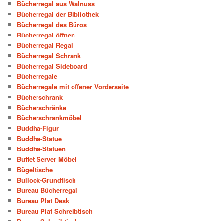
Bücherregal aus Walnuss
Bücherregal der Bibliothek
Bücherregal des Büros
Bücherregal öffnen
Bücherregal Regal
Bücherregal Schrank
Bücherregal Sideboard
Bücherregale
Bücherregale mit offener Vorderseite
Bücherschrank
Bücherschränke
Bücherschrankmöbel
Buddha-Figur
Buddha-Statue
Buddha-Statuen
Buffet Server Möbel
Bügeltische
Bullock-Grundtisch
Bureau Bücherregal
Bureau Plat Desk
Bureau Plat Schreibtisch