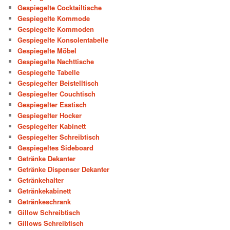
Gespiegelte Cocktailtische
Gespiegelte Kommode
Gespiegelte Kommoden
Gespiegelte Konsolentabelle
Gespiegelte Möbel
Gespiegelte Nachttische
Gespiegelte Tabelle
Gespiegelter Beistelltisch
Gespiegelter Couchtisch
Gespiegelter Esstisch
Gespiegelter Hocker
Gespiegelter Kabinett
Gespiegelter Schreibtisch
Gespiegeltes Sideboard
Getränke Dekanter
Getränke Dispenser Dekanter
Getränkehalter
Getränkekabinett
Getränkeschrank
Gillow Schreibtisch
Gillows Schreibtisch