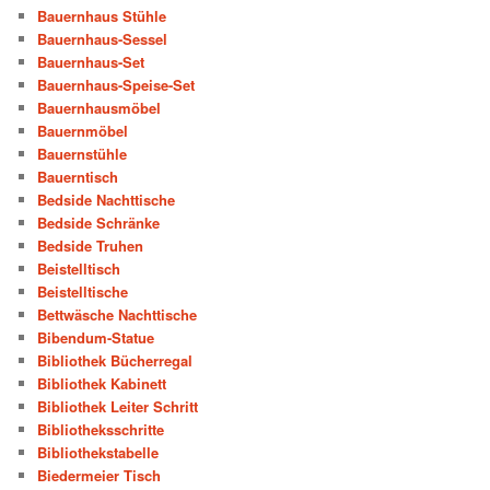
Bauernhaus Stühle
Bauernhaus-Sessel
Bauernhaus-Set
Bauernhaus-Speise-Set
Bauernhausmöbel
Bauernmöbel
Bauernstühle
Bauerntisch
Bedside Nachttische
Bedside Schränke
Bedside Truhen
Beistelltisch
Beistelltische
Bettwäsche Nachttische
Bibendum-Statue
Bibliothek Bücherregal
Bibliothek Kabinett
Bibliothek Leiter Schritt
Bibliotheksschritte
Bibliothekstabelle
Biedermeier Tisch