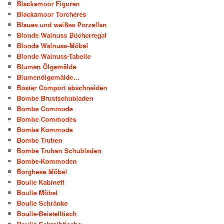
Blackamoor Figuren
Blackamoor Torcheres
Blaues und weißes Porzellan
Blonde Walnuss Bücherregal
Blonde Walnuss-Möbel
Blonde Walnuss-Tabelle
Blumen Ölgemälde
Blumenölgemälde…
Boater Comport abschneiden
Bombe Brustschubladen
Bombe Commode
Bombe Commodes
Bombe Kommode
Bombe Truhen
Bombe Truhen Schubladen
Bombe-Kommoden
Borghese Möbel
Boulle Kabinett
Boulle Möbel
Boulle Schränke
Boulle-Beistelltisch