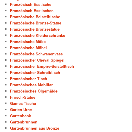
Französisch Esstische
Französisch Esstischen
Französische Beistelltische
Französische Bronze-Statue
Französische Bronzestatue
Französische Kleiderschränke
Französische Möbe
Französische Möbel
Französische Schwanenvase
Französischer Cheval Spiegel
Französischer Empire-Beistelltisch
Französischer Schreibtisch
Französischer Tisch
Französisches Mobiliar
Französisches Ölgemälde
Frosch-Statue
Games Tische
Garten Urne
Gartenbank
Gartenbrunnen
Gartenbrunnen aus Bronze