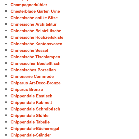
Champagnerkühler
Chesterblade Garten Urne
Chinesische antike Sitze
Chinesische Architektur
Chinesische Beistelltische
Chinesische Hochzeitskiste
Chinesische Kantonsvasen
Chinesische Sessel
Chinesische Tischlampen
Chinesischer Beistelltisch
Chinesisches Porzellan
Chinoiserie Commode
Chiparus Art-Deco-Bronze
Chiparus Bronze
Chippendale Esstisch
Chippendale Kabinett
Chippendale Schreibtisch
Chippendale Stühle
Chippendale Tabelle
Chippendale-Bücherregal
Chippendale-Ständer