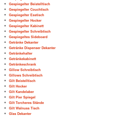
Gespiegelter Beistelltisch
Gespiegelter Couchtisch
Gespiegelter Esstisch
Gespiegelter Hocker
Gespiegelter Kabinett
Gespiegelter Schreibtisch
Gespiegeltes Sideboard
Getränke Dekanter
Getränke Dispenser Dekanter
Getränkehalter
Getränkekabinett
Getränkeschrank
Gillow Schreibtisch
Gillows Schreibtisch
Gilt Beistelltisch
Gilt Hocker
Gilt Kandelaber
Gilt Pier Spiegel
Gilt Torcheres Stände
Gilt Walnuss Tisch
Glas Dekanter