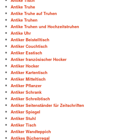
Antike Tisch
Antike Truhe
Antike Truhe auf Truhen
Antike Truhen
Antike Truhen und Hochzeitstruhen
Antike Uhr
Antiker Beistelltisch
Antiker Couchtisch
Antiker Esstisch
Antiker französischer Hocker
Antiker Hocker
Antiker Kartentisch
Antiker Mitteltisch
Antiker Pflanzer
Antiker Schrank
Antiker Schreibtisch
Antiker Seitenständer für Zeitschriften
Antiker Spiegel
Antiker Stuhl
Antiker Tisch
Antiker Wandteppich
Antikes Bücherregal