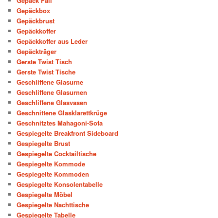
Gepäck Fall
Gepäckbox
Gepäckbrust
Gepäckkoffer
Gepäckkoffer aus Leder
Gepäckträger
Gerste Twist Tisch
Gerste Twist Tische
Geschliffene Glasurne
Geschliffene Glasurnen
Geschliffene Glasvasen
Geschnittene Glasklarettkrüge
Geschnitztes Mahagoni-Sofa
Gespiegelte Breakfront Sideboard
Gespiegelte Brust
Gespiegelte Cocktailtische
Gespiegelte Kommode
Gespiegelte Kommoden
Gespiegelte Konsolentabelle
Gespiegelte Möbel
Gespiegelte Nachttische
Gespiegelte Tabelle