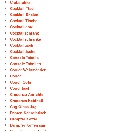
Clubstühle
Cocktail Tisch
Cocktail-Shaker
Cocktail-Tische
Cocktailkiste
Cocktailschrank
Cocktailschränke
Cocktailtisch
Cocktailtische
Console-Tabelle
Console-Tabellen
Cooler Weinständer
Couch
Couch Sofa
Couchtisch
Credenza Anrichte
Credenza Kabinett
Cug Glass Jug
Damen Schreibtisch
Dampfer Koffer
Dampfer Kofferraum