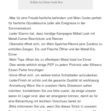
Kühler Ice Eimer trunk Box
-Was für eine Freude-herrliche behindern und Wein Cooler perfekt
für herrliche Glyndebourne (oder alle Ereignisse in der
Sommersaison)
-Leder Stamm hat, dass trendige Kampagne Möbel Look mit
Metall-Corner Beschützer und Riemen
-Oberseite öffnet sich, um Wein-Speicher-Räume plus Zusätze zu
enthüllen-Zangen, Eis und Flasche Öffner und der Metall-Eis-
Eimer
-Mehr Tops öffnen bis zu offenbaren Metal lined Ice Eimer
-Dies würde wirklich einige PEP zu jedem Picknick oder Alfresco
Essen Partei hinzufügen
-Vorne öffnet sich, um weitere kleine Schubladen aufzudecken
-Leder-Finish ist schön und die gesamte Qualität ist erstklassig
-Anmerkung Wenn Sie in unserem Herts Showroom sehen
möchten, kontaktieren Sie uns bitte zuerst, da einige unserer
waren im Lager sind, aber wir arrangieren können, damit es für
eine Betrachtung mit leichtem Vorschuss bereit ist
-Bitte informieren Sie uns, wenn Sie dieses Stück in unserem