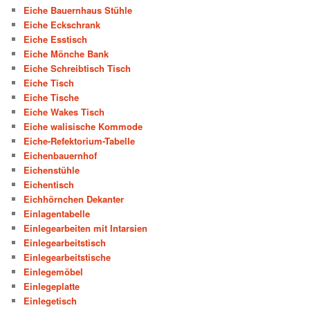
Eiche Bauernhaus Stühle
Eiche Eckschrank
Eiche Esstisch
Eiche Mönche Bank
Eiche Schreibtisch Tisch
Eiche Tisch
Eiche Tische
Eiche Wakes Tisch
Eiche walisische Kommode
Eiche-Refektorium-Tabelle
Eichenbauernhof
Eichenstühle
Eichentisch
Eichhörnchen Dekanter
Einlagentabelle
Einlegearbeiten mit Intarsien
Einlegearbeitstisch
Einlegearbeitstische
Einlegemöbel
Einlegeplatte
Einlegetisch