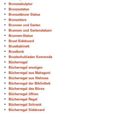
Bronzeskulptur
Bronzestatue
Bronzetänzer Statue
Bronzetiere
Brunnen und Garten
Brunnen und Gartenstatuen
Brunnen-Statue
Brust Sideboard
Brustkabinett
Brustkorb
Brustschubladen Kommode
Bücherregal
Bücherregal anzeigen
Bücherregal aus Mahagoni
Bücherregal aus Walnuss
Bücherregal der Bibliothek
Bücherregal des Büros
Bücherregal öffnen
Bücherregal Regal
Bücherregal Schrank
Bücherregal Sideboard