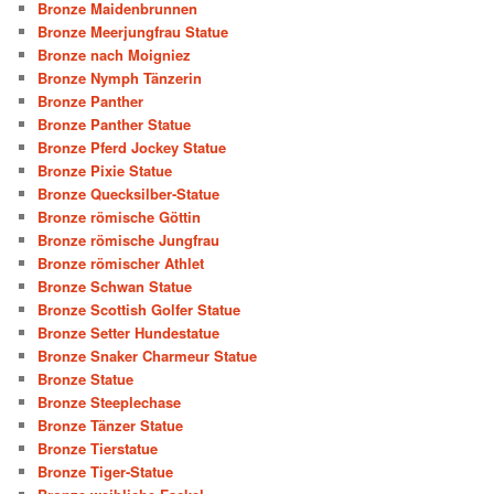
Bronze Maidenbrunnen
Bronze Meerjungfrau Statue
Bronze nach Moigniez
Bronze Nymph Tänzerin
Bronze Panther
Bronze Panther Statue
Bronze Pferd Jockey Statue
Bronze Pixie Statue
Bronze Quecksilber-Statue
Bronze römische Göttin
Bronze römische Jungfrau
Bronze römischer Athlet
Bronze Schwan Statue
Bronze Scottish Golfer Statue
Bronze Setter Hundestatue
Bronze Snaker Charmeur Statue
Bronze Statue
Bronze Steeplechase
Bronze Tänzer Statue
Bronze Tierstatue
Bronze Tiger-Statue