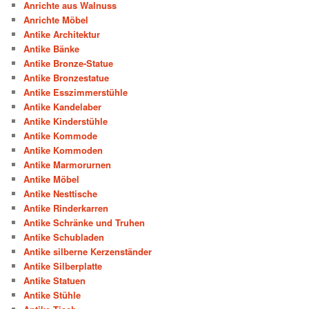
Anrichte aus Walnuss
Anrichte Möbel
Antike Architektur
Antike Bänke
Antike Bronze-Statue
Antike Bronzestatue
Antike Esszimmerstühle
Antike Kandelaber
Antike Kinderstühle
Antike Kommode
Antike Kommoden
Antike Marmorurnen
Antike Möbel
Antike Nesttische
Antike Rinderkarren
Antike Schränke und Truhen
Antike Schubladen
Antike silberne Kerzenständer
Antike Silberplatte
Antike Statuen
Antike Stühle