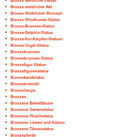
Bronze weibliche Fackel
Bronze weiblicher Akt
Bronze Weiblicher Brunnen
Bronze Windhunde Statue
Bronze-Brunnen-Statue
Bronze-Delphin-Statue
Bronze-Koi-Karpfen-Statuen
Bronze-Vogel-Statue
Bronzebrunnen
Bronzebrunnen Statue
Bronzefigur Statue
Bronzefigurenstatue
Bronzekandelaber
Bronzekrokodil
Bronzelampe
Bronzen
Bronzene Balletttänzer
Bronzene Gartenstatue
Bronzene Hirschstatue
Bronzene Löwen und Katzen
Bronzene Tänzerstatue
Bronzepferde