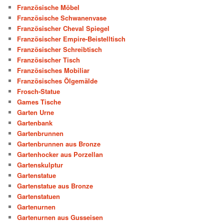
Französische Möbel
Französische Schwanenvase
Französischer Cheval Spiegel
Französischer Empire-Beistelltisch
Französischer Schreibtisch
Französischer Tisch
Französisches Mobiliar
Französisches Ölgemälde
Frosch-Statue
Games Tische
Garten Urne
Gartenbank
Gartenbrunnen
Gartenbrunnen aus Bronze
Gartenhocker aus Porzellan
Gartenskulptur
Gartenstatue
Gartenstatue aus Bronze
Gartenstatuen
Gartenurnen
Gartenurnen aus Gusseisen