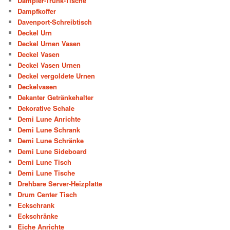
Dampfer-Trunk-Tische
Dampfkoffer
Davenport-Schreibtisch
Deckel Urn
Deckel Urnen Vasen
Deckel Vasen
Deckel Vasen Urnen
Deckel vergoldete Urnen
Deckelvasen
Dekanter Getränkehalter
Dekorative Schale
Demi Lune Anrichte
Demi Lune Schrank
Demi Lune Schränke
Demi Lune Sideboard
Demi Lune Tisch
Demi Lune Tische
Drehbare Server-Heizplatte
Drum Center Tisch
Eckschrank
Eckschränke
Eiche Anrichte