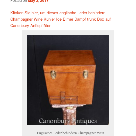
Posted on
May 2, 2017
Klicken Sie hier, um dieses englische Leder behindern
Champagner Wine Kühler Ice Eimer Dampf trunk Box auf
Canonbury Antiquitäten
Englisches Leder behindern Champagner Wein