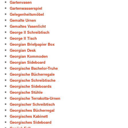
Gartenvasen
Gartenwasserspiel
Gelegenheitsmöbel
Gemalte Urnen
Gemaltes Vasenlicht
George II Schreibtisch
George II Tisch
Georgian Briefpapier Box
Georgian Desk
Georgian Kommoden
Georgian Sideboard
Georgische Bachelor-Truhe
Georgische Bücherregale
Georgische Schreibtische
Georgische Sideboards
Georgische Stühle
Georgische Terrakotta-Urnen
Georgischer Schreibtisch
Georgisches Bücherregal
Georgisches Kabinett
Georgisches Sideboard