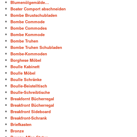
Blumenölgemälde…
Boater Comport abschneiden
Bombe Brustschubladen
Bombe Commode
Bombe Commodes
Bombe Kommode
Bombe Truhen
Bombe Truhen Schubladen
Bombe-Kommoden
Borghese Möbel
Boulle Kabinett
Boulle Möbel
Boulle Schränke
Boulle-Beistelltisch
Boulle-Schreibtische
Breakfornt Bücherregal
Breakfront Bücherregal
Breakfront Sideboard
Breakfront-Schrank
Briefkasten
Bronze