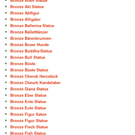
Bronze Affen Statue
Bronze Akt Statue
Bronze Aktfigur
Bronze Alligator
Bronze Ballerina Statue
Bronze Balletttänzer
Bronze Bärenbrunnen
Bronze Boxer Hunde
Bronze Buddha-Statue
Bronze Bull Statue
Bronze Büste
Bronze Büste Statue
Bronze Cherub Herzstück
Bronze Cheurb Kandelaber
Bronze Diana Statue
Bronze Eber Statue
Bronze Ente Statue
Bronze Eule Statue
Bronze Figur Satue
Bronze Figur Statue
Bronze Fisch Statue
Bronze Fish Statue