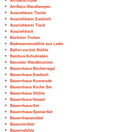
Art-Deco-Truhe
Art-Deco-Wandlampen
Ausziehbare Tische
Ausziehbarer Esstisch
Ausziehbarer Tisch
Ausziehtisch
Bachelor Truhen
Badewannenstühle aus Leder
Ballon zurück Stühle
Bambus-Schubladen
Barocker Wandbrunnen
Bauernhaus Bücherregal
Bauernhaus Esstisch
Bauernhaus Kommode
Bauernhaus Küche Set
Bauernhaus Stühle
Bauernhaus-Sessel
Bauernhaus-Set
Bauernhaus-Speise-Set
Bauernhausmöbel
Bauernmöbel
Bauernstühle