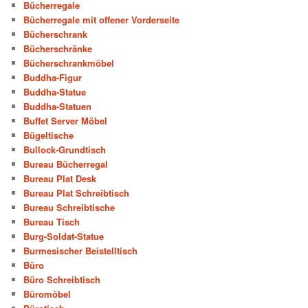
Bücherregale
Bücherregale mit offener Vorderseite
Bücherschrank
Bücherschränke
Bücherschrankmöbel
Buddha-Figur
Buddha-Statue
Buddha-Statuen
Buffet Server Möbel
Bügeltische
Bullock-Grundtisch
Bureau Bücherregal
Bureau Plat Desk
Bureau Plat Schreibtisch
Bureau Schreibtische
Bureau Tisch
Burg-Soldat-Statue
Burmesischer Beistelltisch
Büro
Büro Schreibtisch
Büromöbel