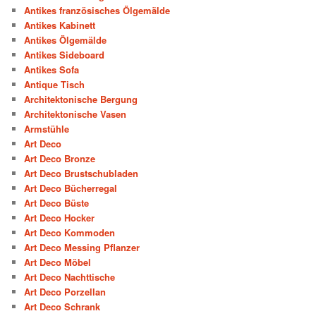
Antikes französisches Ölgemälde
Antikes Kabinett
Antikes Ölgemälde
Antikes Sideboard
Antikes Sofa
Antique Tisch
Architektonische Bergung
Architektonische Vasen
Armstühle
Art Deco
Art Deco Bronze
Art Deco Brustschubladen
Art Deco Bücherregal
Art Deco Büste
Art Deco Hocker
Art Deco Kommoden
Art Deco Messing Pflanzer
Art Deco Möbel
Art Deco Nachttische
Art Deco Porzellan
Art Deco Schrank