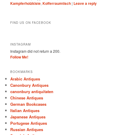
Kampferholzkiste
,
Kofferraumtisch
|
Leave a reply
FIND US ON FACEBOOK
INSTAGRAM
Instagram did not return a 200.
Follow Me!
BOOKMARKS
Arabic Antiques
Canonbury Antiques
canonbury antiquitaten
Chinese Antiques
German Bookcases
Italian Antiques
Japanese Antiques
Portugese Antiques
Russian Antiques