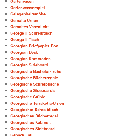
Gartenvasen
Gartenwasserspiel
Gelegenheitsmöbel
Gemalte Urnen
Gemaltes Vasenlicht
George II Schreibtisch
George II Tisch
Georgian Briefpapier Box
Georgian Desk
Georgian Kommoden
Georgian Sideboard
Georgische Bachelor-Truhe
Georgische Bücherregale
Georgische Schreibtische
Georgische Sideboards
Georgische Stühle
Georgische Terrakotta-Urnen
Georgischer Schreibtisch
Georgisches Bücherregal
Georgisches Kabinett
Georgisches Sideboard
Gepäck Fall