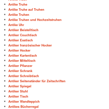
Antike Truhe
Antike Truhe auf Truhen
Antike Truhen
Antike Truhen und Hochzeitstruhen
Antike Uhr
Antiker Beistelltisch
Antiker Couchtisch
Antiker Esstisch
Antiker französischer Hocker
Antiker Hocker
Antiker Kartentisch
Antiker Mitteltisch
Antiker Pflanzer
Antiker Schrank
Antiker Schreibtisch
Antiker Seitenständer für Zeitschriften
Antiker Spiegel
Antiker Stuhl
Antiker Tisch
Antiker Wandteppich
Antikes Bücherregal