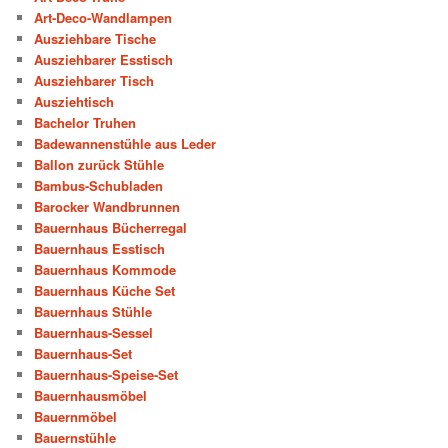
Art-Deco-Wandlampen
Ausziehbare Tische
Ausziehbarer Esstisch
Ausziehbarer Tisch
Ausziehtisch
Bachelor Truhen
Badewannenstühle aus Leder
Ballon zurück Stühle
Bambus-Schubladen
Barocker Wandbrunnen
Bauernhaus Bücherregal
Bauernhaus Esstisch
Bauernhaus Kommode
Bauernhaus Küche Set
Bauernhaus Stühle
Bauernhaus-Sessel
Bauernhaus-Set
Bauernhaus-Speise-Set
Bauernhausmöbel
Bauernmöbel
Bauernstühle