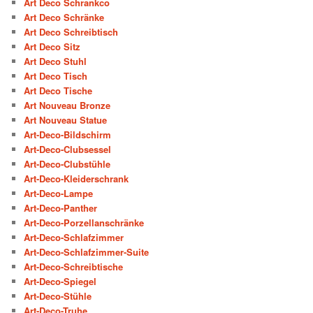
Art Deco Schrankco
Art Deco Schränke
Art Deco Schreibtisch
Art Deco Sitz
Art Deco Stuhl
Art Deco Tisch
Art Deco Tische
Art Nouveau Bronze
Art Nouveau Statue
Art-Deco-Bildschirm
Art-Deco-Clubsessel
Art-Deco-Clubstühle
Art-Deco-Kleiderschrank
Art-Deco-Lampe
Art-Deco-Panther
Art-Deco-Porzellanschränke
Art-Deco-Schlafzimmer
Art-Deco-Schlafzimmer-Suite
Art-Deco-Schreibtische
Art-Deco-Spiegel
Art-Deco-Stühle
Art-Deco-Truhe