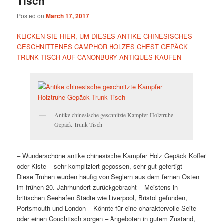
Tisch
Posted on
March 17, 2017
KLICKEN SIE HIER, UM DIESES ANTIKE CHINESISCHES
GESCHNITTENES CAMPHOR HOLZES CHEST GEPÄCK
TRUNK TISCH AUF CANONBURY ANTIQUES KAUFEN
Antike chinesische geschnitzte Kampfer Holztruhe
Gepäck Trunk Tisch
– Wunderschöne antike chinesische Kampfer Holz Gepäck Koffer
oder Kiste – sehr kompliziert gegossen, sehr gut gefertigt –
Diese Truhen wurden häufig von Seglern aus dem fernen Osten
im frühen 20. Jahrhundert zurückgebracht – Meistens in
britischen Seehafen Städte wie Liverpool, Bristol gefunden,
Portsmouth und London – Könnte für eine charaktervolle Seite
oder einen Couchtisch sorgen – Angeboten in gutem Zustand,