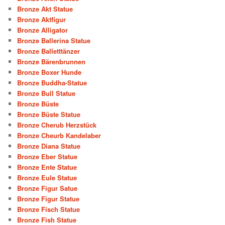
Bronze Akt Statue
Bronze Aktfigur
Bronze Alligator
Bronze Ballerina Statue
Bronze Balletttänzer
Bronze Bärenbrunnen
Bronze Boxer Hunde
Bronze Buddha-Statue
Bronze Bull Statue
Bronze Büste
Bronze Büste Statue
Bronze Cherub Herzstück
Bronze Cheurb Kandelaber
Bronze Diana Statue
Bronze Eber Statue
Bronze Ente Statue
Bronze Eule Statue
Bronze Figur Satue
Bronze Figur Statue
Bronze Fisch Statue
Bronze Fish Statue