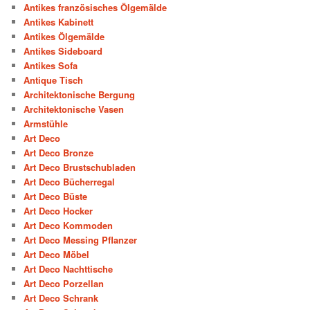
Antikes französisches Ölgemälde
Antikes Kabinett
Antikes Ölgemälde
Antikes Sideboard
Antikes Sofa
Antique Tisch
Architektonische Bergung
Architektonische Vasen
Armstühle
Art Deco
Art Deco Bronze
Art Deco Brustschubladen
Art Deco Bücherregal
Art Deco Büste
Art Deco Hocker
Art Deco Kommoden
Art Deco Messing Pflanzer
Art Deco Möbel
Art Deco Nachttische
Art Deco Porzellan
Art Deco Schrank