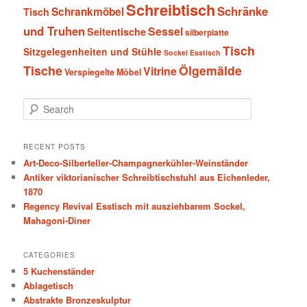
Schreibtisch
Schränke
Schrankmöbel
Tisch
und Truhen
Sessel
Seitentische
silberplatte
Tisch
Sitzgelegenheiten und Stühle
Sockel Esstisch
Tische
Ölgemälde
Vitrine
Verspiegelte Möbel
S
e
a
r
RECENT POSTS
c
Art-Deco-Silberteller-Champagnerkühler-Weinständer
h
Antiker viktorianischer Schreibtischstuhl aus Eichenleder,
1870
Regency Revival Esstisch mit ausziehbarem Sockel,
Mahagoni-Diner
CATEGORIES
5 Kuchenständer
Ablagetisch
Abstrakte Bronzeskulptur