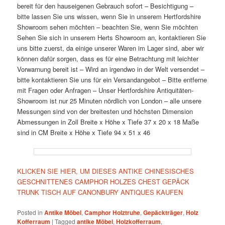
bereit für den hauseigenen Gebrauch sofort – Besichtigung –
bitte lassen Sie uns wissen, wenn Sie in unserem Hertfordshire
Showroom sehen möchten – beachten Sie, wenn Sie möchten
Sehen Sie sich in unserem Herts Showroom an, kontaktieren Sie
uns bitte zuerst, da einige unserer Waren im Lager sind, aber wir
können dafür sorgen, dass es für eine Betrachtung mit leichter
Vorwarnung bereit ist – Wird an irgendwo in der Welt versendet –
bitte kontaktieren Sie uns für ein Versandangebot – Bitte entferne
mit Fragen oder Anfragen – Unser Hertfordshire Antiquitäten-
Showroom ist nur 25 Minuten nördlich von London – alle unsere
Messungen sind von der breitesten und höchsten Dimension
Abmessungen in Zoll Breite x Höhe x Tiefe 37 x 20 x 18 Maße
sind in CM Breite x Höhe x Tiefe 94 x 51 x 46
KLICKEN SIE HIER, UM DIESES ANTIKE CHINESISCHES
GESCHNITTENES CAMPHOR HOLZES CHEST GEPÄCK
TRUNK TISCH AUF CANONBURY ANTIQUES KAUFEN
Posted in
Antike Möbel
,
Camphor Holztruhe
,
Gepäckträger
,
Holz
Kofferraum
|
Tagged
antike Möbel
,
Holzkofferraum
,