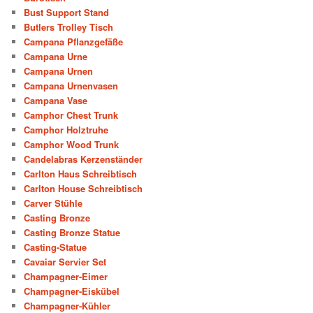
Bust Support Stand
Butlers Trolley Tisch
Campana Pflanzgefäße
Campana Urne
Campana Urnen
Campana Urnenvasen
Campana Vase
Camphor Chest Trunk
Camphor Holztruhe
Camphor Wood Trunk
Candelabras Kerzenständer
Carlton Haus Schreibtisch
Carlton House Schreibtisch
Carver Stühle
Casting Bronze
Casting Bronze Statue
Casting-Statue
Cavaiar Servier Set
Champagner-Eimer
Champagner-Eiskübel
Champagner-Kühler