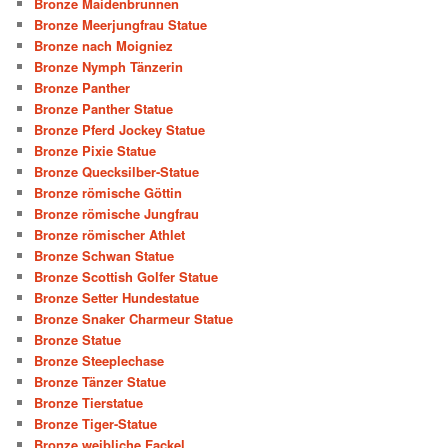
Bronze Maidenbrunnen
Bronze Meerjungfrau Statue
Bronze nach Moigniez
Bronze Nymph Tänzerin
Bronze Panther
Bronze Panther Statue
Bronze Pferd Jockey Statue
Bronze Pixie Statue
Bronze Quecksilber-Statue
Bronze römische Göttin
Bronze römische Jungfrau
Bronze römischer Athlet
Bronze Schwan Statue
Bronze Scottish Golfer Statue
Bronze Setter Hundestatue
Bronze Snaker Charmeur Statue
Bronze Statue
Bronze Steeplechase
Bronze Tänzer Statue
Bronze Tierstatue
Bronze Tiger-Statue
Bronze weibliche Fackel