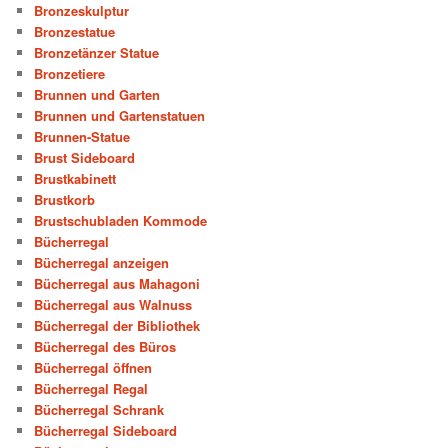
Bronzeskulptur
Bronzestatue
Bronzetänzer Statue
Bronzetiere
Brunnen und Garten
Brunnen und Gartenstatuen
Brunnen-Statue
Brust Sideboard
Brustkabinett
Brustkorb
Brustschubladen Kommode
Bücherregal
Bücherregal anzeigen
Bücherregal aus Mahagoni
Bücherregal aus Walnuss
Bücherregal der Bibliothek
Bücherregal des Büros
Bücherregal öffnen
Bücherregal Regal
Bücherregal Schrank
Bücherregal Sideboard