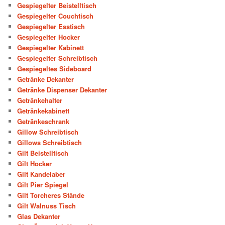
Gespiegelter Beistelltisch
Gespiegelter Couchtisch
Gespiegelter Esstisch
Gespiegelter Hocker
Gespiegelter Kabinett
Gespiegelter Schreibtisch
Gespiegeltes Sideboard
Getränke Dekanter
Getränke Dispenser Dekanter
Getränkehalter
Getränkekabinett
Getränkeschrank
Gillow Schreibtisch
Gillows Schreibtisch
Gilt Beistelltisch
Gilt Hocker
Gilt Kandelaber
Gilt Pier Spiegel
Gilt Torcheres Stände
Gilt Walnuss Tisch
Glas Dekanter