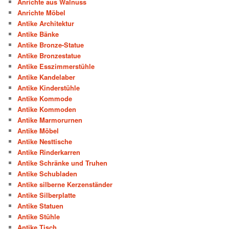
Anrichte aus Walnuss
Anrichte Möbel
Antike Architektur
Antike Bänke
Antike Bronze-Statue
Antike Bronzestatue
Antike Esszimmerstühle
Antike Kandelaber
Antike Kinderstühle
Antike Kommode
Antike Kommoden
Antike Marmorurnen
Antike Möbel
Antike Nesttische
Antike Rinderkarren
Antike Schränke und Truhen
Antike Schubladen
Antike silberne Kerzenständer
Antike Silberplatte
Antike Statuen
Antike Stühle
Antike Tisch