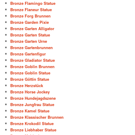
Bronze Flamingo Statue
Bronze Flaneur Statue
Bronze Forg Brunnen
Bronze Garden Pixie
Bronze Garten Alligator
Bronze Garten Statue
Bronze Garten Urne
Bronze Gartenbrunnen
Bronze Gartenfigur
Bronze Gladiator Statue
Bronze Goblin Brunnen
Bronze Goblin Statue
Bronze Göttin Statue
Bronze Herzstück
Bronze Horse Jockey
Bronze Hundejagdszene
Bronze Jungfrau Statue
Bronze Kamel Statue
Bronze Klassischer Brunnen
Bronze Krokodil Statue
Bronze Liebhaber Statue