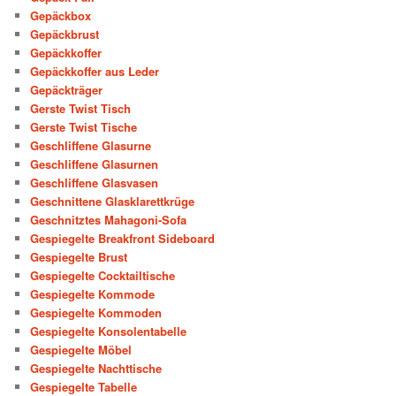
Gepäckbox
Gepäckbrust
Gepäckkoffer
Gepäckkoffer aus Leder
Gepäckträger
Gerste Twist Tisch
Gerste Twist Tische
Geschliffene Glasurne
Geschliffene Glasurnen
Geschliffene Glasvasen
Geschnittene Glasklarettkrüge
Geschnitztes Mahagoni-Sofa
Gespiegelte Breakfront Sideboard
Gespiegelte Brust
Gespiegelte Cocktailtische
Gespiegelte Kommode
Gespiegelte Kommoden
Gespiegelte Konsolentabelle
Gespiegelte Möbel
Gespiegelte Nachttische
Gespiegelte Tabelle