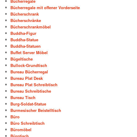
Bücherregale
Bücherregale mit offener Vorderseite
Bücherschrank
Bücherschränke
Bücherschrankmöbel
Buddha-Figur
Buddha-Statue
Buddha-Statuen
Buffet Server Möbel
Bügeltische
Bullock-Grundtisch
Bureau Bücherregal
Bureau Plat Desk
Bureau Plat Schreibtisch
Bureau Schreibtische
Bureau Tisch
Burg-Soldat-Statue
Burmesischer Beistelltisch
Büro
Büro Schreibtisch
Büromöbel
Bürotisch