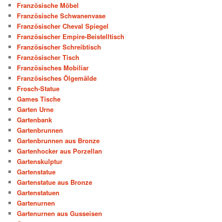
Französische Möbel
Französische Schwanenvase
Französischer Cheval Spiegel
Französischer Empire-Beistelltisch
Französischer Schreibtisch
Französischer Tisch
Französisches Mobiliar
Französisches Ölgemälde
Frosch-Statue
Games Tische
Garten Urne
Gartenbank
Gartenbrunnen
Gartenbrunnen aus Bronze
Gartenhocker aus Porzellan
Gartenskulptur
Gartenstatue
Gartenstatue aus Bronze
Gartenstatuen
Gartenurnen
Gartenurnen aus Gusseisen