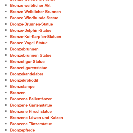
Bronze weiblicher Akt
Bronze Weiblicher Brunnen
Bronze Windhunde Statue
Bronze-Brunnen-Statue
Bronze-Delphin-Statue
Bronze-Koi-Karpfen-Statuen
Bronze-Vogel-Statue
Bronzebrunnen
Bronzebrunnen Statue
Bronzefigur Statue
Bronzefigurenstatue
Bronzekandelaber
Bronzekrokodil
Bronzelampe
Bronzen
Bronzene Balletttänzer
Bronzene Gartenstatue
Bronzene Hirschstatue
Bronzene Löwen und Katzen
Bronzene Tänzerstatue
Bronzepferde