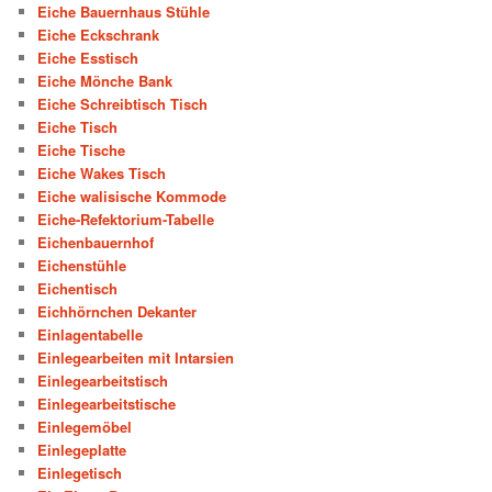
Eiche Bauernhaus Stühle
Eiche Eckschrank
Eiche Esstisch
Eiche Mönche Bank
Eiche Schreibtisch Tisch
Eiche Tisch
Eiche Tische
Eiche Wakes Tisch
Eiche walisische Kommode
Eiche-Refektorium-Tabelle
Eichenbauernhof
Eichenstühle
Eichentisch
Eichhörnchen Dekanter
Einlagentabelle
Einlegearbeiten mit Intarsien
Einlegearbeitstisch
Einlegearbeitstische
Einlegemöbel
Einlegeplatte
Einlegetisch