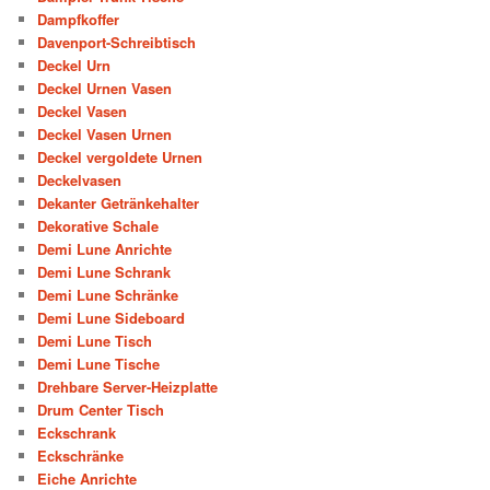
Dampfkoffer
Davenport-Schreibtisch
Deckel Urn
Deckel Urnen Vasen
Deckel Vasen
Deckel Vasen Urnen
Deckel vergoldete Urnen
Deckelvasen
Dekanter Getränkehalter
Dekorative Schale
Demi Lune Anrichte
Demi Lune Schrank
Demi Lune Schränke
Demi Lune Sideboard
Demi Lune Tisch
Demi Lune Tische
Drehbare Server-Heizplatte
Drum Center Tisch
Eckschrank
Eckschränke
Eiche Anrichte