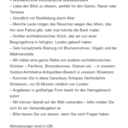
– Liebe den Blick zu diesem, perfekt für den Garten, Rasen oder
Terrasse
– Gründlich mit Rostbildung durch Alter
– Manche Leute mögen das Rauschen wegen des Alters, das
ihm eine Patina gibt, oder man könnte die Bank malen
– Großes architektonisches Stück, das wir von einer
Bergungsfirma in Islington, London gekauft haben
– Sehr komplizierte Rüstung mit Blumenmotiven, Vögeln und der
Mädchenstelle
– Wir haben eine ganze Reihe von anderen architektonischen
Stücken – Pavillons, Bronzebrunnen, Statuen etc. – in unserem
Outdoor-Architektur-Antiquitäten-Bereich in unserem Showroom
– Kommen Sie in diese Canonbury Antiques Hertfordshire
Showroom, nur 25 Minuten nördlich von London
– Angeboten in großartiger Form bereit für den Heimgebrauch
sofort
– Wir können überall auf der Welt versenden – bitte melden Sie
sich für ein Versandangebot an
– Bitte lassen Sie uns wissen, wenn Sie noch Fragen haben
Abmessungen sind in CM: