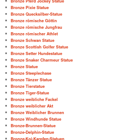
Bronze Pferd Jockey Statue
Bronze Pixie Statue
Bronze Quecksilber-Statue
Bronze römische Göttin
Bronze römische Jungfrau
Bronze römischer Athlet
Bronze Schwan Statue
Bronze Scottish Golfer Statue
Bronze Setter Hundestatue
Bronze Snaker Charmeur Statue
Bronze Statue
Bronze Steeplechase
Bronze Tänzer Statue
Bronze Tierstatue
Bronze Tiger-Statue
Bronze weibliche Fackel
Bronze weiblicher Akt
Bronze Weiblicher Brunnen
Bronze Windhunde Statue
Bronze-Brunnen-Statue
Bronze-Delphin-Statue
Bronze-Koi-Karpfen-Statuen