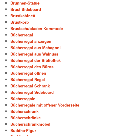
Brunnen-Statue
Brust Sideboard
Brustkabinett
Brustkorb
Brustschubladen Kommode
Bücherregal
Bücherregal anzeigen
Bücherregal aus Mahagoni
Bücherregal aus Walnuss
Bücherregal der Bibliothek
Bücherregal des Büros
Bücherregal öffnen
Bücherregal Regal
Bücherregal Schrank
Bücherregal Sideboard
Bücherregale
Bücherregale mit offener Vorderseite
Bücherschrank
Bücherschränke
Bücherschrankmöbel
Buddha-Figur