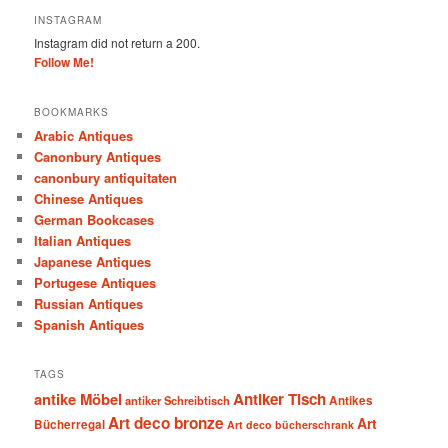
INSTAGRAM
Instagram did not return a 200.
Follow Me!
BOOKMARKS
Arabic Antiques
Canonbury Antiques
canonbury antiquitaten
Chinese Antiques
German Bookcases
Italian Antiques
Japanese Antiques
Portugese Antiques
Russian Antiques
Spanish Antiques
TAGS
antike Möbel
Antiker Tisch
antiker Schreibtisch
Antikes
Art deco bronze
Art
Bücherregal
Art deco bücherschrank