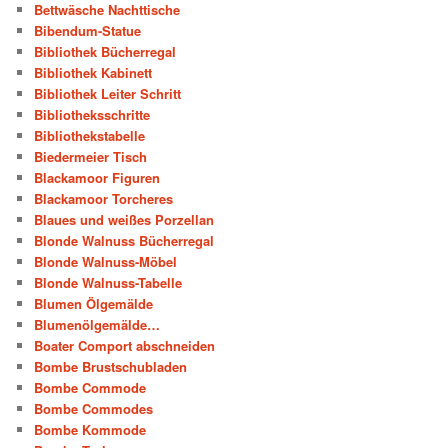
Bettwäsche Nachttische
Bibendum-Statue
Bibliothek Bücherregal
Bibliothek Kabinett
Bibliothek Leiter Schritt
Bibliotheksschritte
Bibliothekstabelle
Biedermeier Tisch
Blackamoor Figuren
Blackamoor Torcheres
Blaues und weißes Porzellan
Blonde Walnuss Bücherregal
Blonde Walnuss-Möbel
Blonde Walnuss-Tabelle
Blumen Ölgemälde
Blumenölgemälde…
Boater Comport abschneiden
Bombe Brustschubladen
Bombe Commode
Bombe Commodes
Bombe Kommode