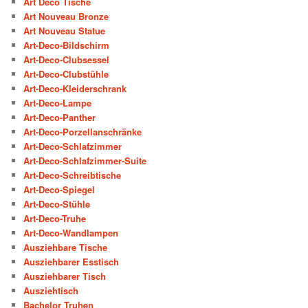
Art Deco Tische
Art Nouveau Bronze
Art Nouveau Statue
Art-Deco-Bildschirm
Art-Deco-Clubsessel
Art-Deco-Clubstühle
Art-Deco-Kleiderschrank
Art-Deco-Lampe
Art-Deco-Panther
Art-Deco-Porzellanschränke
Art-Deco-Schlafzimmer
Art-Deco-Schlafzimmer-Suite
Art-Deco-Schreibtische
Art-Deco-Spiegel
Art-Deco-Stühle
Art-Deco-Truhe
Art-Deco-Wandlampen
Ausziehbare Tische
Ausziehbarer Esstisch
Ausziehbarer Tisch
Ausziehtisch
Bachelor Truhen