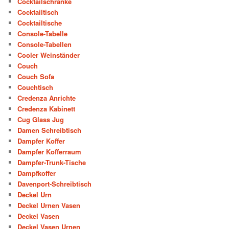
Cocktailschränke
Cocktailtisch
Cocktailtische
Console-Tabelle
Console-Tabellen
Cooler Weinständer
Couch
Couch Sofa
Couchtisch
Credenza Anrichte
Credenza Kabinett
Cug Glass Jug
Damen Schreibtisch
Dampfer Koffer
Dampfer Kofferraum
Dampfer-Trunk-Tische
Dampfkoffer
Davenport-Schreibtisch
Deckel Urn
Deckel Urnen Vasen
Deckel Vasen
Deckel Vasen Urnen