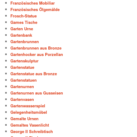
Französisches Mobiliar
Französisches Ölgemälde
Frosch-Statue
Games Tische
Garten Urne
Gartenbank
Gartenbrunnen
Gartenbrunnen aus Bronze
Gartenhocker aus Porzellan
Gartenskulptur
Gartenstatue
Gartenstatue aus Bronze
Gartenstatuen
Gartenurnen
Gartenurnen aus Gusseisen
Gartenvasen
Gartenwasserspiel
Gelegenheitsmöbel
Gemalte Urnen
Gemaltes Vasenlicht
George II Schreibtisch