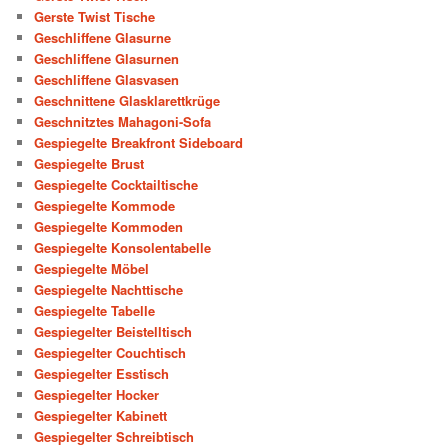
Gerste Twist Tische
Geschliffene Glasurne
Geschliffene Glasurnen
Geschliffene Glasvasen
Geschnittene Glasklarettkrüge
Geschnitztes Mahagoni-Sofa
Gespiegelte Breakfront Sideboard
Gespiegelte Brust
Gespiegelte Cocktailtische
Gespiegelte Kommode
Gespiegelte Kommoden
Gespiegelte Konsolentabelle
Gespiegelte Möbel
Gespiegelte Nachttische
Gespiegelte Tabelle
Gespiegelter Beistelltisch
Gespiegelter Couchtisch
Gespiegelter Esstisch
Gespiegelter Hocker
Gespiegelter Kabinett
Gespiegelter Schreibtisch