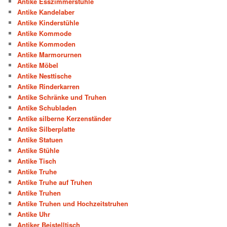
Antike Esszimmerstühle
Antike Kandelaber
Antike Kinderstühle
Antike Kommode
Antike Kommoden
Antike Marmorurnen
Antike Möbel
Antike Nesttische
Antike Rinderkarren
Antike Schränke und Truhen
Antike Schubladen
Antike silberne Kerzenständer
Antike Silberplatte
Antike Statuen
Antike Stühle
Antike Tisch
Antike Truhe
Antike Truhe auf Truhen
Antike Truhen
Antike Truhen und Hochzeitstruhen
Antike Uhr
Antiker Beistelltisch