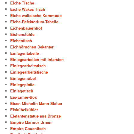
Eiche Tische
Eiche Wakes Tisch
Eiche walisische Kommode
Eiche-Refektorium-Tabelle
Eichenbauernhof
Eichenstühle
Eichentisch
Eichhörnchen Dekanter
Einlagentabelle
Einlegearbeiten mit Intarsien
Einlegearbeitstisch
Einlegearbeitstische
Einlegemöbel
Einlegeplatte
Einlegetisch
Eis-Eimer-Box
Eisen Michelin Mann Statue
Eiskübelkühler
Elefantenstatue aus Bronze
Empire Marmor Urnen
Empire-Couchtisch