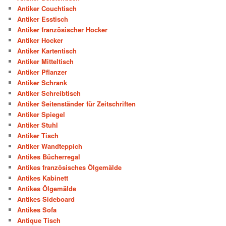
Antiker Couchtisch
Antiker Esstisch
Antiker französischer Hocker
Antiker Hocker
Antiker Kartentisch
Antiker Mitteltisch
Antiker Pflanzer
Antiker Schrank
Antiker Schreibtisch
Antiker Seitenständer für Zeitschriften
Antiker Spiegel
Antiker Stuhl
Antiker Tisch
Antiker Wandteppich
Antikes Bücherregal
Antikes französisches Ölgemälde
Antikes Kabinett
Antikes Ölgemälde
Antikes Sideboard
Antikes Sofa
Antique Tisch