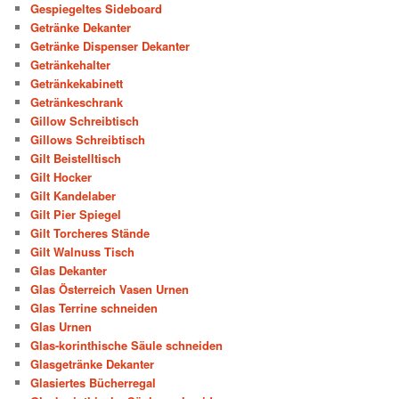
Gespiegeltes Sideboard
Getränke Dekanter
Getränke Dispenser Dekanter
Getränkehalter
Getränkekabinett
Getränkeschrank
Gillow Schreibtisch
Gillows Schreibtisch
Gilt Beistelltisch
Gilt Hocker
Gilt Kandelaber
Gilt Pier Spiegel
Gilt Torcheres Stände
Gilt Walnuss Tisch
Glas Dekanter
Glas Österreich Vasen Urnen
Glas Terrine schneiden
Glas Urnen
Glas-korinthische Säule schneiden
Glasgetränke Dekanter
Glasiertes Bücherregal