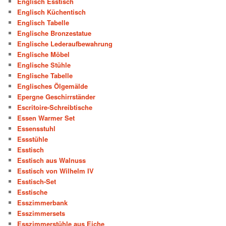
Englisch Esstisch
Englisch Küchentisch
Englisch Tabelle
Englische Bronzestatue
Englische Lederaufbewahrung
Englische Möbel
Englische Stühle
Englische Tabelle
Englisches Ölgemälde
Epergne Geschirrständer
Escritoire-Schreibtische
Essen Warmer Set
Essensstuhl
Essstühle
Esstisch
Esstisch aus Walnuss
Esstisch von Wilhelm IV
Esstisch-Set
Esstische
Esszimmerbank
Esszimmersets
Esszimmerstühle aus Eiche