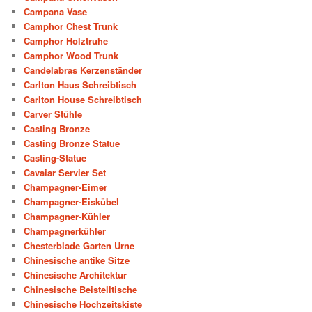
Campana Vase
Camphor Chest Trunk
Camphor Holztruhe
Camphor Wood Trunk
Candelabras Kerzenständer
Carlton Haus Schreibtisch
Carlton House Schreibtisch
Carver Stühle
Casting Bronze
Casting Bronze Statue
Casting-Statue
Cavaiar Servier Set
Champagner-Eimer
Champagner-Eiskübel
Champagner-Kühler
Champagnerkühler
Chesterblade Garten Urne
Chinesische antike Sitze
Chinesische Architektur
Chinesische Beistelltische
Chinesische Hochzeitskiste