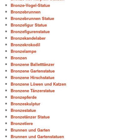
Bronze-Vogel-Statue
Bronzebrunnen
Bronzebrunnen Statue
Bronzefigur Statue
Bronzefigurenstatue
Bronzekandelaber
Bronzekrokodil
Bronzelampe
Bronzen
Bronzene Balletttänzer
Bronzene Gartenstatue
Bronzene Hirschstatue
Bronzene Löwen und Katzen
Bronzene Tänzerstatue
Bronzepferde
Bronzeskulptur
Bronzestatue
Bronzetänzer Statue
Bronzetiere
Brunnen und Garten
Brunnen und Gartenstatuen