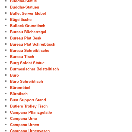
Buddha-Statue
Buddha-Statuen
Buffet Server Möbel
Bügeltische
Bullock-Grundtisch
Bureau Bücherregal
Bureau Plat Desk
Bureau Plat Schreibtisch
Bureau Schreibtische
Bureau Tisch
Burg-Soldat-Statue
Burmesischer Beistelltisch
Büro
Büro Schreibtisch
Büromöbel
Bürotisch
Bust Support Stand
Butlers Trolley Tisch
Campana Pflanzgefäße
Campana Urne
Campana Urnen
Campana Urnenvasen