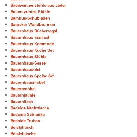
Badewannenstühle aus Leder
Ballon zurück Stühle
Bambus-Schubladen
Barocker Wandbrunnen
Bauernhaus Bücherregal
Bauernhaus Esstisch
Bauernhaus Kommode
Bauernhaus Küche Set
Bauernhaus Stühle
Bauernhaus-Sessel
Bauernhaus-Set
Bauernhaus-Speise-Set
Bauernhausmöbel
Bauernmöbel
Bauernstühle
Bauerntisch
Bedside Nachttische
Bedside Schränke
Bedside Truhen
Beistelltisch
Beistelltische