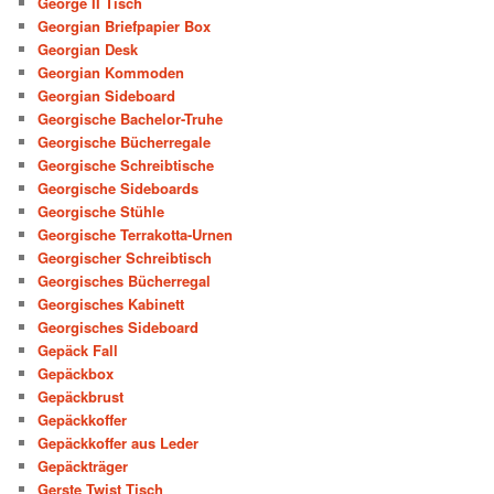
George II Tisch
Georgian Briefpapier Box
Georgian Desk
Georgian Kommoden
Georgian Sideboard
Georgische Bachelor-Truhe
Georgische Bücherregale
Georgische Schreibtische
Georgische Sideboards
Georgische Stühle
Georgische Terrakotta-Urnen
Georgischer Schreibtisch
Georgisches Bücherregal
Georgisches Kabinett
Georgisches Sideboard
Gepäck Fall
Gepäckbox
Gepäckbrust
Gepäckkoffer
Gepäckkoffer aus Leder
Gepäckträger
Gerste Twist Tisch