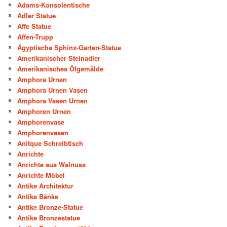
Adams-Konsolentische
Adler Statue
Affe Statue
Affen-Trupp
Ägyptische Sphinx-Garten-Statue
Amerikanischer Steinadler
Amerikanisches Ölgemälde
Amphora Urnen
Amphora Urnen Vasen
Amphora Vasen Urnen
Amphoren Urnen
Amphorenvase
Amphorenvasen
Anitque Schreibtisch
Anrichte
Anrichte aus Walnuss
Anrichte Möbel
Antike Architektur
Antike Bänke
Antike Bronze-Statue
Antike Bronzestatue