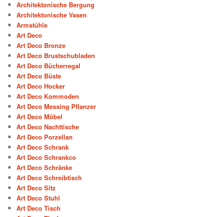
Architektonische Bergung
Architektonische Vasen
Armstühle
Art Deco
Art Deco Bronze
Art Deco Brustschubladen
Art Deco Bücherregal
Art Deco Büste
Art Deco Hocker
Art Deco Kommoden
Art Deco Messing Pflanzer
Art Deco Möbel
Art Deco Nachttische
Art Deco Porzellan
Art Deco Schrank
Art Deco Schrankco
Art Deco Schränke
Art Deco Schreibtisch
Art Deco Sitz
Art Deco Stuhl
Art Deco Tisch