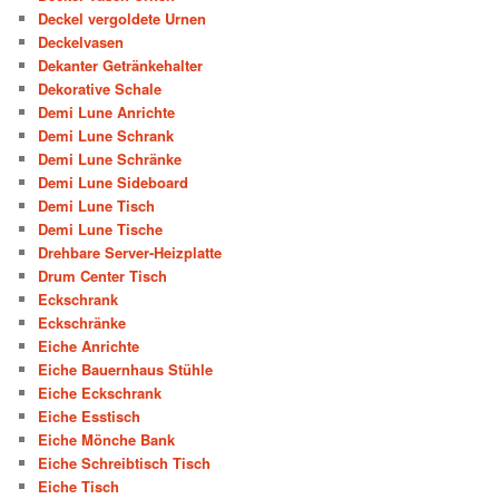
Deckel vergoldete Urnen
Deckelvasen
Dekanter Getränkehalter
Dekorative Schale
Demi Lune Anrichte
Demi Lune Schrank
Demi Lune Schränke
Demi Lune Sideboard
Demi Lune Tisch
Demi Lune Tische
Drehbare Server-Heizplatte
Drum Center Tisch
Eckschrank
Eckschränke
Eiche Anrichte
Eiche Bauernhaus Stühle
Eiche Eckschrank
Eiche Esstisch
Eiche Mönche Bank
Eiche Schreibtisch Tisch
Eiche Tisch