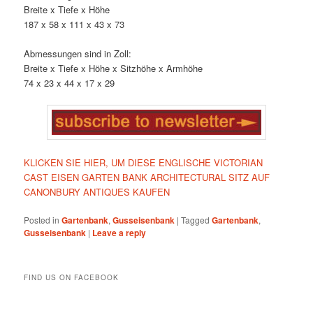
Breite x Tiefe x Höhe
187 x 58 x 111 x 43 x 73
Abmessungen sind in Zoll:
Breite x Tiefe x Höhe x Sitzhöhe x Armhöhe
74 x 23 x 44 x 17 x 29
KLICKEN SIE HIER, UM DIESE ENGLISCHE VICTORIAN
CAST EISEN GARTEN BANK ARCHITECTURAL SITZ AUF
CANONBURY ANTIQUES KAUFEN
Posted in
Gartenbank
,
Gusseisenbank
|
Tagged
Gartenbank
,
Gusseisenbank
|
Leave a reply
FIND US ON FACEBOOK