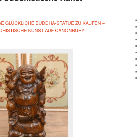
ESE GLÜCKLICHE BUDDHA-STATUE ZU KAUFEN –
HISTISCHE KUNST AUF CANONBURY-