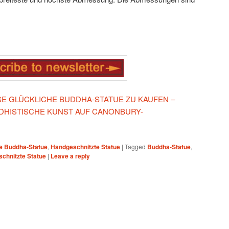
ESE GLÜCKLICHE BUDDHA-STATUE ZU KAUFEN –
HISTISCHE KUNST AUF CANONBURY-
he Buddha-Statue
,
Handgeschnitzte Statue
|
Tagged
Buddha-Statue
,
chnitzte Statue
|
Leave a reply