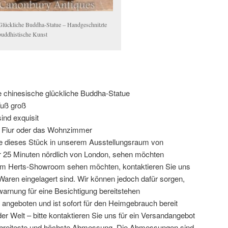
Glückliche Buddha-Statue – Handgeschnitzte
buddhistische Kunst
 chinesische glückliche Buddha-Statue
Fuß groß
sind exquisit
n Flur oder das Wohnzimmer
 Sie dieses Stück in unserem Ausstellungsraum von
r 25 Minuten nördlich von London, sehen möchten
em Herts-Showroom sehen möchten, kontaktieren Sie uns
r Waren eingelagert sind. Wir können jedoch dafür sorgen,
rwarnung für eine Besichtigung bereitstehen
 angeboten und ist sofort für den Heimgebrauch bereit
er Welt – bitte kontaktieren Sie uns für ein Versandangebot
 breiteste und höchste Abmessung. Die Abmessungen sind