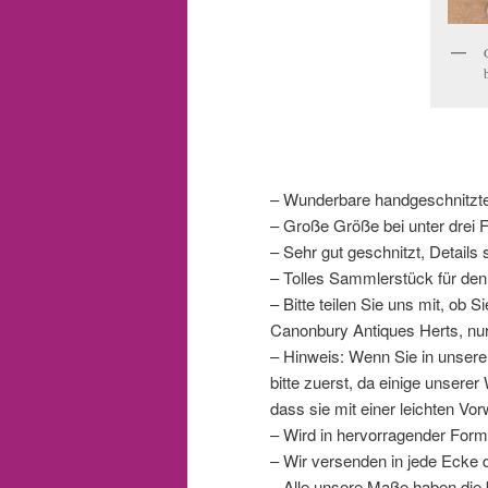
– Wunderbare handgeschnitzte
– Große Größe bei unter drei 
– Sehr gut geschnitzt, Details 
– Tolles Sammlerstück für de
– Bitte teilen Sie uns mit, ob
Canonbury Antiques Herts, nu
– Hinweis: Wenn Sie in unser
bitte zuerst, da einige unsere
dass sie mit einer leichten Vo
– Wird in hervorragender Form
– Wir versenden in jede Ecke d
– Alle unsere Maße haben die