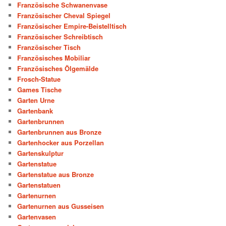
Französische Schwanenvase
Französischer Cheval Spiegel
Französischer Empire-Beistelltisch
Französischer Schreibtisch
Französischer Tisch
Französisches Mobiliar
Französisches Ölgemälde
Frosch-Statue
Games Tische
Garten Urne
Gartenbank
Gartenbrunnen
Gartenbrunnen aus Bronze
Gartenhocker aus Porzellan
Gartenskulptur
Gartenstatue
Gartenstatue aus Bronze
Gartenstatuen
Gartenurnen
Gartenurnen aus Gusseisen
Gartenvasen