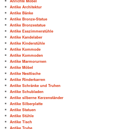
Anrichte Möbel
Antike Architektur
Antike Bänke
Antike Bronze-Statue
Antike Bronzestatue
Antike Esszimmerstühle
Antike Kandelaber
Antike Kinderstühle
Antike Kommode
Antike Kommoden
Antike Marmorurnen
Antike Möbel
Antike Nesttische
Antike Rinderkarren
Antike Schränke und Truhen
Antike Schubladen
Antike silberne Kerzenständer
Antike Silberplatte
Antike Statuen
Antike Stühle
Antike Tisch
Antike Truhe