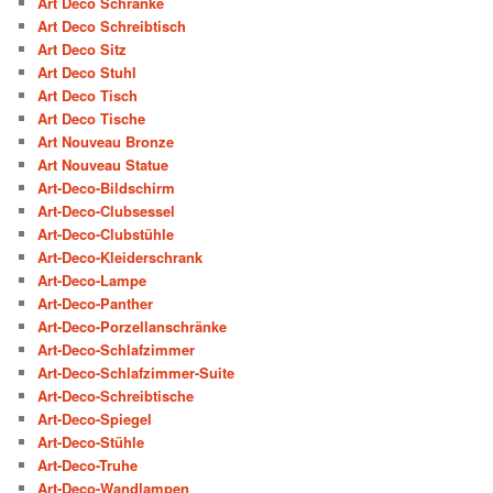
Art Deco Schränke
Art Deco Schreibtisch
Art Deco Sitz
Art Deco Stuhl
Art Deco Tisch
Art Deco Tische
Art Nouveau Bronze
Art Nouveau Statue
Art-Deco-Bildschirm
Art-Deco-Clubsessel
Art-Deco-Clubstühle
Art-Deco-Kleiderschrank
Art-Deco-Lampe
Art-Deco-Panther
Art-Deco-Porzellanschränke
Art-Deco-Schlafzimmer
Art-Deco-Schlafzimmer-Suite
Art-Deco-Schreibtische
Art-Deco-Spiegel
Art-Deco-Stühle
Art-Deco-Truhe
Art-Deco-Wandlampen