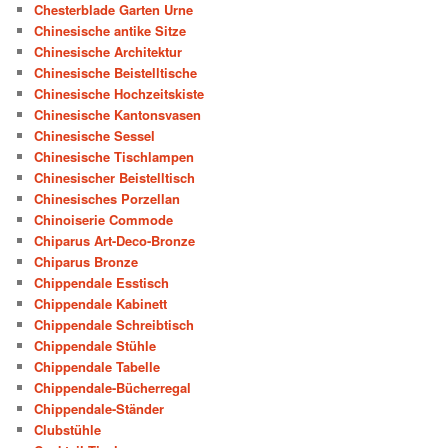
Chesterblade Garten Urne
Chinesische antike Sitze
Chinesische Architektur
Chinesische Beistelltische
Chinesische Hochzeitskiste
Chinesische Kantonsvasen
Chinesische Sessel
Chinesische Tischlampen
Chinesischer Beistelltisch
Chinesisches Porzellan
Chinoiserie Commode
Chiparus Art-Deco-Bronze
Chiparus Bronze
Chippendale Esstisch
Chippendale Kabinett
Chippendale Schreibtisch
Chippendale Stühle
Chippendale Tabelle
Chippendale-Bücherregal
Chippendale-Ständer
Clubstühle