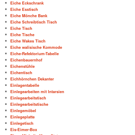
Eiche Eckschrank
Eiche Esstisch
Eiche Mönche Bank
Eiche Schreibtisch Tisch
Eiche Tisch
Eiche Tische
Eiche Wakes Tisch
Eiche walisische Kommode
Eiche-Refektorium-Tabelle
Eichenbauernhof
Eichenstühle
Eichentisch
Eichhörnchen Dekanter
Einlagentabelle
Einlegearbeiten mit Intarsien
Einlegearbeitstisch
Einlegearbeitstische
Einlegemöbel
Einlegeplatte
Einlegetisch
Eis-Eimer-Box