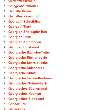
Gartenwasserspiel
Gelegenheitsmöbel
Gemalte Urnen
Gemaltes Vasenlicht
George II Schreibtisch
George II Tisch
Georgian Briefpapier Box
Georgian Desk
Georgian Kommoden
Georgian Sideboard
Georgische Bachelor-Truhe
Georgische Bücherregale
Georgische Schreibtische
Georgische Sideboards
Georgische Stühle
Georgische Terrakotta-Urnen
Georgischer Schreibtisch
Georgisches Bücherregal
Georgisches Kabinett
Georgisches Sideboard
Gepäck Fall
Gepäckbox