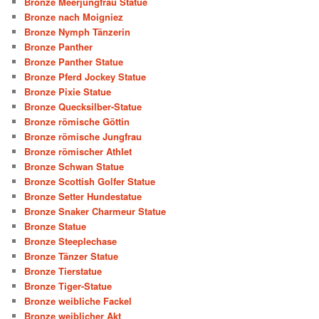
Bronze Meerjungfrau Statue
Bronze nach Moigniez
Bronze Nymph Tänzerin
Bronze Panther
Bronze Panther Statue
Bronze Pferd Jockey Statue
Bronze Pixie Statue
Bronze Quecksilber-Statue
Bronze römische Göttin
Bronze römische Jungfrau
Bronze römischer Athlet
Bronze Schwan Statue
Bronze Scottish Golfer Statue
Bronze Setter Hundestatue
Bronze Snaker Charmeur Statue
Bronze Statue
Bronze Steeplechase
Bronze Tänzer Statue
Bronze Tierstatue
Bronze Tiger-Statue
Bronze weibliche Fackel
Bronze weiblicher Akt