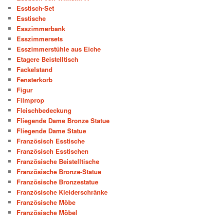
Esstisch-Set
Esstische
Esszimmerbank
Esszimmersets
Esszimmerstühle aus Eiche
Etagere Beistelltisch
Fackelstand
Fensterkorb
Figur
Filmprop
Fleischbedeckung
Fliegende Dame Bronze Statue
Fliegende Dame Statue
Französisch Esstische
Französisch Esstischen
Französische Beistelltische
Französische Bronze-Statue
Französische Bronzestatue
Französische Kleiderschränke
Französische Möbe
Französische Möbel