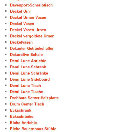
Davenport-Schreibtisch
Deckel Urn
Deckel Urnen Vasen
Deckel Vasen
Deckel Vasen Urnen
Deckel vergoldete Urnen
Deckelvasen
Dekanter Getränkehalter
Dekorative Schale
Demi Lune Anrichte
Demi Lune Schrank
Demi Lune Schränke
Demi Lune Sideboard
Demi Lune Tisch
Demi Lune Tische
Drehbare Server-Heizplatte
Drum Center Tisch
Eckschrank
Eckschränke
Eiche Anrichte
Eiche Bauernhaus Stühle