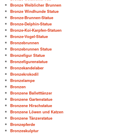
Bronze Weiblicher Brunnen
Bronze Windhunde Statue
Bronze-Brunnen-Statue
Bronze-Delphin-Statue
Bronze-Koi-Karpfen-Statuen
Bronze-Vogel-Statue
Bronzebrunnen
Bronzebrunnen Statue
Bronzefigur Statue
Bronzefigurenstatue
Bronzekandelaber
Bronzekrokodil
Bronzelampe
Bronzen
Bronzene Balletttänzer
Bronzene Gartenstatue
Bronzene Hirschstatue
Bronzene Löwen und Katzen
Bronzene Tänzerstatue
Bronzepferde
Bronzeskulptur