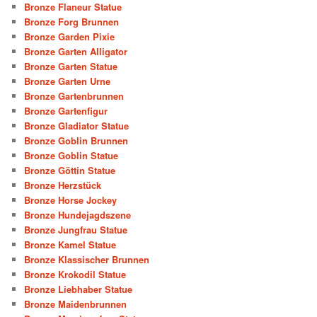
Bronze Flaneur Statue
Bronze Forg Brunnen
Bronze Garden Pixie
Bronze Garten Alligator
Bronze Garten Statue
Bronze Garten Urne
Bronze Gartenbrunnen
Bronze Gartenfigur
Bronze Gladiator Statue
Bronze Goblin Brunnen
Bronze Goblin Statue
Bronze Göttin Statue
Bronze Herzstück
Bronze Horse Jockey
Bronze Hundejagdszene
Bronze Jungfrau Statue
Bronze Kamel Statue
Bronze Klassischer Brunnen
Bronze Krokodil Statue
Bronze Liebhaber Statue
Bronze Maidenbrunnen