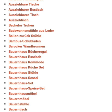
Ausziehbare Tische
Ausziehbarer Esstisch
Ausziehbarer Tisch
Ausziehtisch
Bachelor Truhen
Badewannenstühle aus Leder
Ballon zurück Stühle
Bambus-Schubladen
Barocker Wandbrunnen
Bauernhaus Bücherregal
Bauernhaus Esstisch
Bauernhaus Kommode
Bauernhaus Küche Set
Bauernhaus Stühle
Bauernhaus-Sessel
Bauernhaus-Set
Bauernhaus-Speise-Set
Bauernhausmöbel
Bauernmöbel
Bauernstühle
Bauerntisch