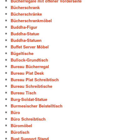
Bücherregale mit offener Vorderseite
Bücherschrank
Bücherschränke
Bücherschrankmöbel
Buddha-Figur
Buddha-Statue
Buddha-Statuen
Buffet Server Möbel
Bügeltische
Bullock-Grundtisch
Bureau Bücherregal
Bureau Plat Desk
Bureau Plat Schreibtisch
Bureau Schreibtische
Bureau Tisch
Burg-Soldat-Statue
Burmesischer Beistelltisch
Büro
Büro Schreibtisch
Büromöbel
Bürotisch
Bust Support Stand