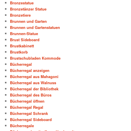
Bronzestatue
Bronzetänzer Statue
Bronzetiere
Brunnen und Garten
Brunnen und Gartenstatuen
Brunnen-Statue
Brust Sideboard
Brustkabinett
Brustkorb
Brustschubladen Kommode
Bücherregal
Bücherregal anzeigen
Bücherregal aus Mahagoni
Bücherregal aus Walnuss
Bücherregal der Bibliothek
Bücherregal des Büros
Bücherregal öffnen
Bücherregal Regal
Bücherregal Schrank
Bücherregal Sideboard
Bücherregale