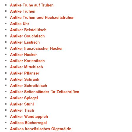
Antike Truhe auf Truhen
Antike Truhen
Antike Truhen und Hochzeitstruhen
Antike Uhr
Antiker Beistelltisch
Antiker Couchtisch
Antiker Esstisch
Antiker französischer Hocker
Antiker Hocker
Antiker Kartentisch
Antiker Mitteltisch
Antiker Pflanzer
Antiker Schrank
Antiker Schreibtisch
Antiker Seitenständer für Zeitschriften
Antiker Spiegel
Antiker Stuhl
Antiker Tisch
Antiker Wandteppich
Antikes Bücherregal
Antikes französisches Ölgemälde