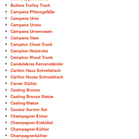
Butlers Trolley Tisch
Campana Pflanzgefäße
Campana Urne
Campana Urnen
Campana Urnenvasen
Campana Vase
Camphor Chest Trunk
Camphor Holztruhe
Camphor Wood Trunk
Candelabras Kerzenständer
Carlton Haus Schreibtisch
Carlton House Schreibtisch
Carver Stühle
Casting Bronze
Casting Bronze Statue
Casting-Statue
Cavaiar Servier Set
Champagner-Eimer
Champagner-Eiskübel
Champagner-Kühler
Champagnerkühler