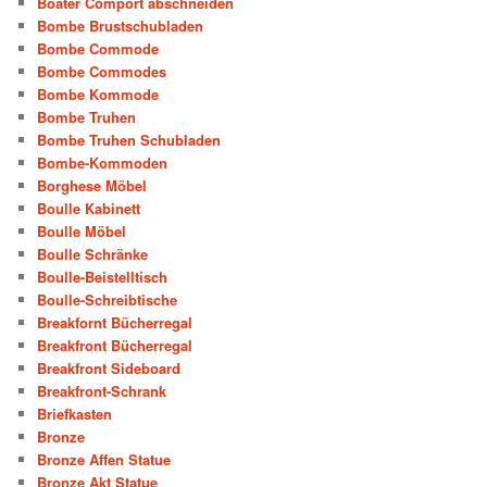
Boater Comport abschneiden
Bombe Brustschubladen
Bombe Commode
Bombe Commodes
Bombe Kommode
Bombe Truhen
Bombe Truhen Schubladen
Bombe-Kommoden
Borghese Möbel
Boulle Kabinett
Boulle Möbel
Boulle Schränke
Boulle-Beistelltisch
Boulle-Schreibtische
Breakfornt Bücherregal
Breakfront Bücherregal
Breakfront Sideboard
Breakfront-Schrank
Briefkasten
Bronze
Bronze Affen Statue
Bronze Akt Statue