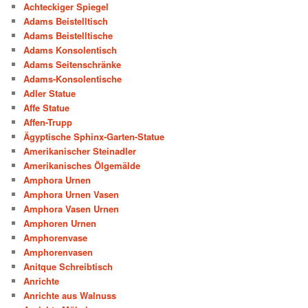
Achteckiger Spiegel
Adams Beistelltisch
Adams Beistelltische
Adams Konsolentisch
Adams Seitenschränke
Adams-Konsolentische
Adler Statue
Affe Statue
Affen-Trupp
Ägyptische Sphinx-Garten-Statue
Amerikanischer Steinadler
Amerikanisches Ölgemälde
Amphora Urnen
Amphora Urnen Vasen
Amphora Vasen Urnen
Amphoren Urnen
Amphorenvase
Amphorenvasen
Anitque Schreibtisch
Anrichte
Anrichte aus Walnuss