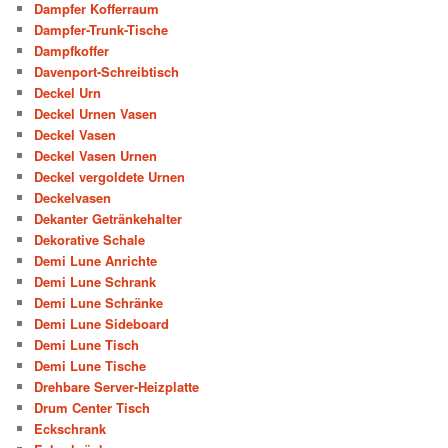
Dampfer Kofferraum
Dampfer-Trunk-Tische
Dampfkoffer
Davenport-Schreibtisch
Deckel Urn
Deckel Urnen Vasen
Deckel Vasen
Deckel Vasen Urnen
Deckel vergoldete Urnen
Deckelvasen
Dekanter Getränkehalter
Dekorative Schale
Demi Lune Anrichte
Demi Lune Schrank
Demi Lune Schränke
Demi Lune Sideboard
Demi Lune Tisch
Demi Lune Tische
Drehbare Server-Heizplatte
Drum Center Tisch
Eckschrank