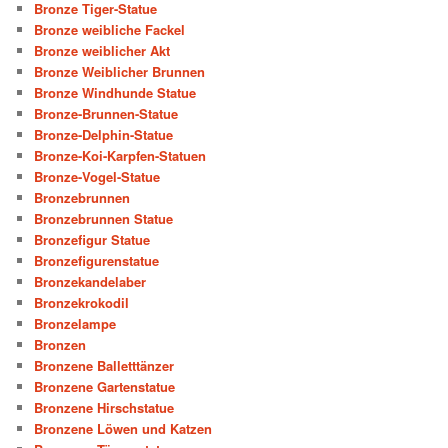
Bronze Tiger-Statue
Bronze weibliche Fackel
Bronze weiblicher Akt
Bronze Weiblicher Brunnen
Bronze Windhunde Statue
Bronze-Brunnen-Statue
Bronze-Delphin-Statue
Bronze-Koi-Karpfen-Statuen
Bronze-Vogel-Statue
Bronzebrunnen
Bronzebrunnen Statue
Bronzefigur Statue
Bronzefigurenstatue
Bronzekandelaber
Bronzekrokodil
Bronzelampe
Bronzen
Bronzene Balletttänzer
Bronzene Gartenstatue
Bronzene Hirschstatue
Bronzene Löwen und Katzen