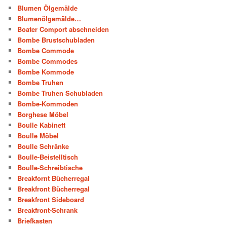
Blumen Ölgemälde
Blumenölgemälde…
Boater Comport abschneiden
Bombe Brustschubladen
Bombe Commode
Bombe Commodes
Bombe Kommode
Bombe Truhen
Bombe Truhen Schubladen
Bombe-Kommoden
Borghese Möbel
Boulle Kabinett
Boulle Möbel
Boulle Schränke
Boulle-Beistelltisch
Boulle-Schreibtische
Breakfornt Bücherregal
Breakfront Bücherregal
Breakfront Sideboard
Breakfront-Schrank
Briefkasten