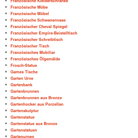
Französische Kleiderschränke
Französische Möbe
Französische Möbel
Französische Schwanenvase
Französischer Cheval Spiegel
Französischer Empire-Beistelltisch
Französischer Schreibtisch
Französischer Tisch
Französisches Mobiliar
Französisches Ölgemälde
Frosch-Statue
Games Tische
Garten Urne
Gartenbank
Gartenbrunnen
Gartenbrunnen aus Bronze
Gartenhocker aus Porzellan
Gartenskulptur
Gartenstatue
Gartenstatue aus Bronze
Gartenstatuen
Gartenurnen