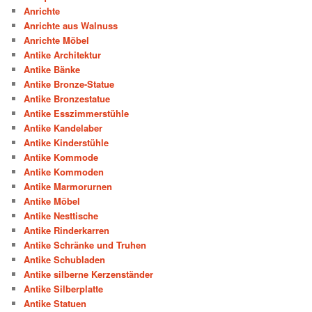
Anrichte
Anrichte aus Walnuss
Anrichte Möbel
Antike Architektur
Antike Bänke
Antike Bronze-Statue
Antike Bronzestatue
Antike Esszimmerstühle
Antike Kandelaber
Antike Kinderstühle
Antike Kommode
Antike Kommoden
Antike Marmorurnen
Antike Möbel
Antike Nesttische
Antike Rinderkarren
Antike Schränke und Truhen
Antike Schubladen
Antike silberne Kerzenständer
Antike Silberplatte
Antike Statuen