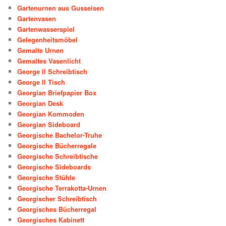
Gartenurnen aus Gusseisen
Gartenvasen
Gartenwasserspiel
Gelegenheitsmöbel
Gemalte Urnen
Gemaltes Vasenlicht
George II Schreibtisch
George II Tisch
Georgian Briefpapier Box
Georgian Desk
Georgian Kommoden
Georgian Sideboard
Georgische Bachelor-Truhe
Georgische Bücherregale
Georgische Schreibtische
Georgische Sideboards
Georgische Stühle
Georgische Terrakotta-Urnen
Georgischer Schreibtisch
Georgisches Bücherregal
Georgisches Kabinett