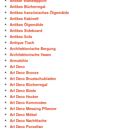
Antiker Wandteppich
Antikes Bücherregal
Antikes französisches Ölgemälde
Antikes Kabinett
Antikes Ölgemälde
Antikes Sideboard
Antikes Sofa
Antique Tisch
Architektonische Bergung
Architektonische Vasen
Armstühle
Art Deco
Art Deco Bronze
Art Deco Brustschubladen
Art Deco Bücherregal
Art Deco Büste
Art Deco Hocker
Art Deco Kommoden
Art Deco Messing Pflanzer
Art Deco Möbel
Art Deco Nachttische
Art Deco Porzellan