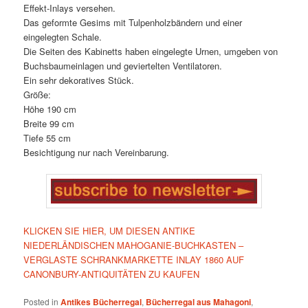
Effekt-Inlays versehen.
Das geformte Gesims mit Tulpenholzbändern und einer
eingelegten Schale.
Die Seiten des Kabinetts haben eingelegte Urnen, umgeben von
Buchsbaumeinlagen und geviertelten Ventilatoren.
Ein sehr dekoratives Stück.
Größe:
Höhe 190 cm
Breite 99 cm
Tiefe 55 cm
Besichtigung nur nach Vereinbarung.
KLICKEN SIE HIER, UM DIESEN ANTIKE
NIEDERLÄNDISCHEN MAHOGANIE-BUCHKASTEN –
VERGLASTE SCHRANKMARKETTE INLAY 1860 AUF
CANONBURY-ANTIQUITÄTEN ZU KAUFEN
Posted in
Antikes Bücherregal
,
Bücherregal aus Mahagoni
,