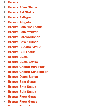
Bronze
Bronze Affen Statue
Bronze Akt Statue
Bronze Aktfigur
Bronze Alligator
Bronze Ballerina Statue
Bronze Balletttänzer
Bronze Bärenbrunnen
Bronze Boxer Hunde
Bronze Buddha-Statue
Bronze Bull Statue
Bronze Büste
Bronze Büste Statue
Bronze Cherub Herzstück
Bronze Cheurb Kandelaber
Bronze Diana Statue
Bronze Eber Statue
Bronze Ente Statue
Bronze Eule Statue
Bronze Figur Satue
Bronze Figur Statue