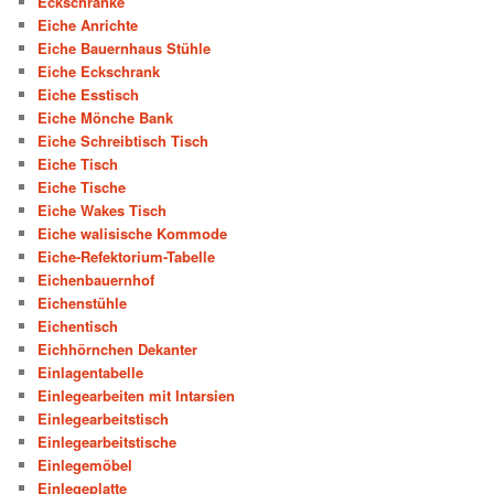
Eckschränke
Eiche Anrichte
Eiche Bauernhaus Stühle
Eiche Eckschrank
Eiche Esstisch
Eiche Mönche Bank
Eiche Schreibtisch Tisch
Eiche Tisch
Eiche Tische
Eiche Wakes Tisch
Eiche walisische Kommode
Eiche-Refektorium-Tabelle
Eichenbauernhof
Eichenstühle
Eichentisch
Eichhörnchen Dekanter
Einlagentabelle
Einlegearbeiten mit Intarsien
Einlegearbeitstisch
Einlegearbeitstische
Einlegemöbel
Einlegeplatte