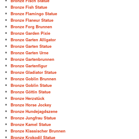
Bronze Fisch Statue
Bronze Fish Statue
Bronze Flamingo Statue
Bronze Flaneur Statue
Bronze Forg Brunnen
Bronze Garden Pixie
Bronze Garten Alligator
Bronze Garten Statue
Bronze Garten Urne
Bronze Gartenbrunnen
Bronze Gartenfigur
Bronze Gladiator Statue
Bronze Goblin Brunnen
Bronze Goblin Statue
Bronze Göttin Statue
Bronze Herzstück
Bronze Horse Jockey
Bronze Hundejagdszene
Bronze Jungfrau Statue
Bronze Kamel Statue
Bronze Klassischer Brunnen
Bronze Krokodil Statue