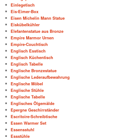
Einlegetisch
Eis-Eimer-Box
Eisen Michelin Mann Statue
Eiskübelkühler
Elefantenstatue aus Bronze
Empire Marmor Urnen
Empire-Couchtisch
Englisch Esstisch
Englisch Küchentisch
Englisch Tabelle
Englische Bronzestatue
Englische Lederaufbewahrung
Englische Möbel
Englische Stühle
Englische Tabelle
Englisches Ölgemälde
Epergne Geschirrständer
Escritoire-Schreibtische
Essen Warmer Set
Essensstuhl
Essstühle