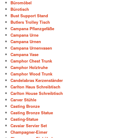
Büromöbel
Bürotisch
Bust Support Stand
Butlers Trolley Tisch
Campana Pflanzgefäße
Campana Urne
Campana Urnen
Campana Urnenvasen
Campana Vase
Camphor Chest Trunk
Camphor Holztruhe
Camphor Wood Trunk
Candelabras Kerzenständer
Carlton Haus Schreibtisch
Carlton House Schreibtisch
Carver Stühle
Casting Bronze
Casting Bronze Statue
Casting-Statue
Cavaiar Servier Set
Champagner-Eimer