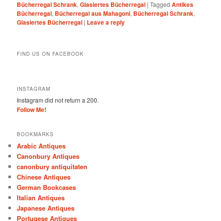
Bücherregal Schrank
,
Glasiertes Bücherregal
|
Tagged
Antikes
Bücherregal
,
Bücherregal aus Mahagoni
,
Bücherregal Schrank
,
Glasiertes Bücherregal
|
Leave a reply
FIND US ON FACEBOOK
INSTAGRAM
Instagram did not return a 200.
Follow Me!
BOOKMARKS
Arabic Antiques
Canonbury Antiques
canonbury antiquitaten
Chinese Antiques
German Bookcases
Italian Antiques
Japanese Antiques
Portugese Antiques