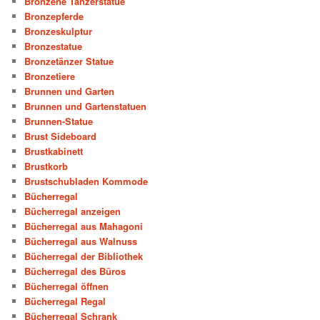
Bronzene Tänzerstatue
Bronzepferde
Bronzeskulptur
Bronzestatue
Bronzetänzer Statue
Bronzetiere
Brunnen und Garten
Brunnen und Gartenstatuen
Brunnen-Statue
Brust Sideboard
Brustkabinett
Brustkorb
Brustschubladen Kommode
Bücherregal
Bücherregal anzeigen
Bücherregal aus Mahagoni
Bücherregal aus Walnuss
Bücherregal der Bibliothek
Bücherregal des Büros
Bücherregal öffnen
Bücherregal Regal
Bücherregal Schrank