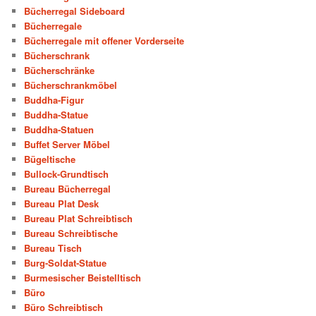
Bücherregal Sideboard
Bücherregale
Bücherregale mit offener Vorderseite
Bücherschrank
Bücherschränke
Bücherschrankmöbel
Buddha-Figur
Buddha-Statue
Buddha-Statuen
Buffet Server Möbel
Bügeltische
Bullock-Grundtisch
Bureau Bücherregal
Bureau Plat Desk
Bureau Plat Schreibtisch
Bureau Schreibtische
Bureau Tisch
Burg-Soldat-Statue
Burmesischer Beistelltisch
Büro
Büro Schreibtisch