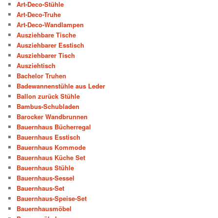
Art-Deco-Stühle
Art-Deco-Truhe
Art-Deco-Wandlampen
Ausziehbare Tische
Ausziehbarer Esstisch
Ausziehbarer Tisch
Ausziehtisch
Bachelor Truhen
Badewannenstühle aus Leder
Ballon zurück Stühle
Bambus-Schubladen
Barocker Wandbrunnen
Bauernhaus Bücherregal
Bauernhaus Esstisch
Bauernhaus Kommode
Bauernhaus Küche Set
Bauernhaus Stühle
Bauernhaus-Sessel
Bauernhaus-Set
Bauernhaus-Speise-Set
Bauernhausmöbel