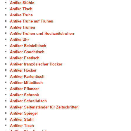
Antike Stühle
Antike Tisch
Antike Truhe
Antike Truhe auf Truhen
Antike Truhen
Antike Truhen und Hochzeitstruhen
Antike Uhr
Antiker Beistelltisch
Antiker Couchtisch
Antiker Esstisch
Antiker französischer Hocker
Antiker Hocker
Antiker Kartentisch
Antiker Mitteltisch
Antiker Pflanzer
Antiker Schrank
Antiker Schreibtisch
Antiker Seitenständer für Zeitschriften
Antiker Spiegel
Antiker Stuhl
Antiker Tisch