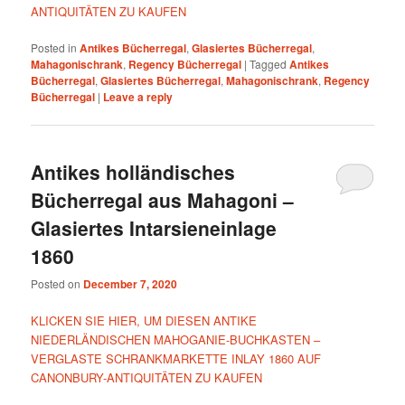
ANTIQUITÄTEN ZU KAUFEN
Posted in
Antikes Bücherregal
,
Glasiertes Bücherregal
,
Mahagonischrank
,
Regency Bücherregal
|
Tagged
Antikes
Bücherregal
,
Glasiertes Bücherregal
,
Mahagonischrank
,
Regency
Bücherregal
|
Leave a reply
Antikes holländisches
Bücherregal aus Mahagoni –
Glasiertes Intarsieneinlage
1860
Posted on
December 7, 2020
KLICKEN SIE HIER, UM DIESEN ANTIKE
NIEDERLÄNDISCHEN MAHOGANIE-BUCHKASTEN –
VERGLASTE SCHRANKMARKETTE INLAY 1860 AUF
CANONBURY-ANTIQUITÄTEN ZU KAUFEN