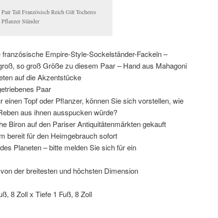
Pair Tall Französisch Reich Gilt Tocheres
Pflanzer Ständer
französische Empire-Style-Sockelständer-Fackeln –
 groß, so groß Größe zu diesem Paar – Hand aus Mahagoni
deten auf die Akzentstücke
getriebenes Paar
r einen Topf oder Pflanzer, können Sie sich vorstellen, wie
d Reben aus ihnen ausspucken würde?
e Biron auf den Pariser Antiquitätenmärkten gekauft
rm bereit für den Heimgebrauch sofort
es Planeten – bitte melden Sie sich für ein
 von der breitesten und höchsten Dimension
ß, 8 Zoll x Tiefe 1 Fuß, 8 Zoll