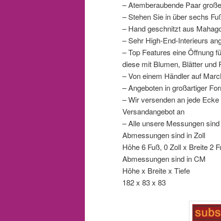
– Atemberaubende Paar große 
– Stehen Sie in über sechs F
– Hand geschnitzt aus Mahagoni
– Sehr High-End-Interieurs an
– Top Features eine Öffnung fü
diese mit Blumen, Blätter un
– Von einem Händler auf March
– Angeboten in großartiger Fo
– Wir versenden an jede Ecke d
Versandangebot an
– Alle unsere Messungen sind
Abmessungen sind in Zoll
Höhe 6 Fuß, 0 Zoll x Breite 2 Fu
Abmessungen sind in CM
Höhe x Breite x Tiefe
182 x 83 x 83