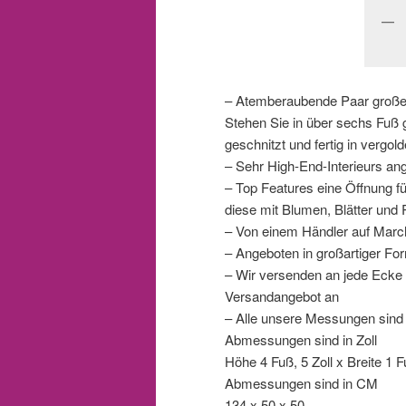
– Atemberaubende Paar große 
Stehen Sie in über sechs Fuß
geschnitzt und fertig in vergol
– Sehr High-End-Interieurs an
– Top Features eine Öffnung fü
diese mit Blumen, Blätter un
– Von einem Händler auf March
– Angeboten in großartiger Fo
– Wir versenden an jede Ecke d
Versandangebot an
– Alle unsere Messungen sind
Abmessungen sind in Zoll
Höhe 4 Fuß, 5 Zoll x Breite 1 Fu
Abmessungen sind in CM
134 x 50 x 50