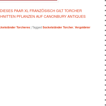
 DIESES PAAR XL FRANZÖSISCH GILT TORCHER
CHNITTEN PFLANZEN AUF CANONBURY ANTIQUES
ckelständer Torcheres
|
Tagged
Sockelständer Torcher
,
Vergoldeter