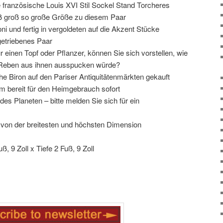
französische Louis XVI Stil Sockel Stand Torcheres
uß groß so große Größe zu diesem Paar
 und fertig in vergoldeten auf die Akzent Stücke
getriebenes Paar
r einen Topf oder Pflanzer, können Sie sich vorstellen, wie
d Reben aus ihnen ausspucken würde?
e Biron auf den Pariser Antiquitätenmärkten gekauft
rm bereit für den Heimgebrauch sofort
es Planeten – bitte melden Sie sich für ein
 von der breitesten und höchsten Dimension
ß, 9 Zoll x Tiefe 2 Fuß, 9 Zoll