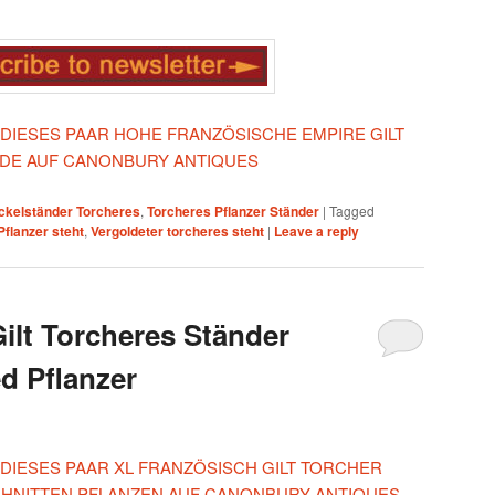
N DIESES PAAR HOHE FRANZÖSISCHE EMPIRE GILT
DE AUF CANONBURY ANTIQUES
ckelständer Torcheres
,
Torcheres Pflanzer Ständer
|
Tagged
Pflanzer steht
,
Vergoldeter torcheres steht
|
Leave a reply
ilt Torcheres Ständer
d Pflanzer
 DIESES PAAR XL FRANZÖSISCH GILT TORCHER
CHNITTEN PFLANZEN AUF CANONBURY ANTIQUES