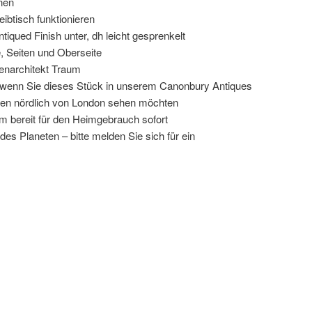
nen
ibtisch funktionieren
ntiqued Finish unter, dh leicht gesprenkelt
e, Seiten und Oberseite
nenarchitekt Traum
, wenn Sie dieses Stück in unserem Canonbury Antiques
en nördlich von London sehen möchten
rm bereit für den Heimgebrauch sofort
es Planeten – bitte melden Sie sich für ein