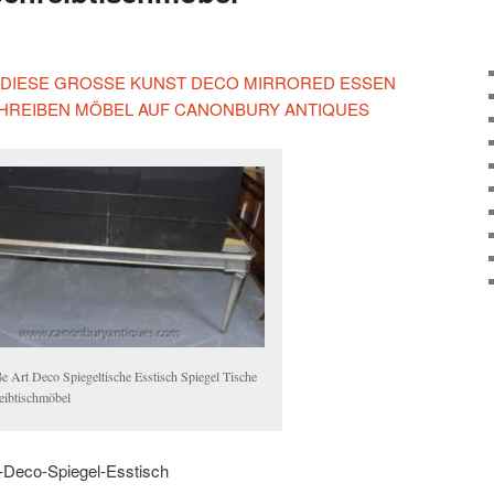
N DIESE GROSSE KUNST DECO MIRRORED ESSEN
CHREIBEN MÖBEL AUF CANONBURY ANTIQUES
e Art Deco Spiegeltische Esstisch Spiegel Tische
eibtischmöbel
t-Deco-Spiegel-Esstisch