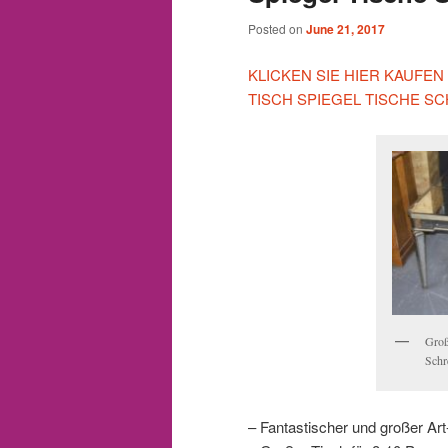
Posted on
June 21, 2017
KLICKEN SIE HIER KAUFE
TISCH SPIEGEL TISCHE S
Groß
Schr
– Fantastischer und großer Ar