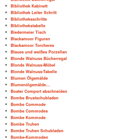
Bibliothek Kabinett
Bibliothek Leiter Schritt
Bibliotheksschritte
Bibliothekstabelle
Biedermeier Tisch
Blackamoor Figuren
Blackamoor Torcheres
Blaues und weißes Porzellan
Blonde Walnuss Bücherregal
Blonde Walnuss-Möbel
Blonde Walnuss-Tabelle
Blumen Ölgemälde
Blumenölgemälde…
Boater Comport abschneiden
Bombe Brustschubladen
Bombe Commode
Bombe Commodes
Bombe Kommode
Bombe Truhen
Bombe Truhen Schubladen
Bombe-Kommoden