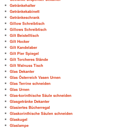
Getränkehalter
Getränkekabinett
Getränkeschrank
Gillow Schreibtisch
Gillows Schreibtisch
Gilt Beistelltisch
Gilt Hocker
Gilt Kandelaber
Gilt Pier Spiegel
Gilt Torcheres Stände
Gilt Walnuss Tisch
Glas Dekanter
Glas Österreich Vasen Urnen
Glas Terrine schneiden
Glas Urnen
Glas-korinthische Säule schneiden
Glasgetränke Dekanter
Glasiertes Bücherregal
Glaskorinthische Säulen schneiden
Glaskugel
Glaslampe