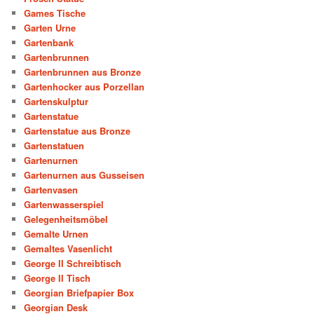
Games Tische
Garten Urne
Gartenbank
Gartenbrunnen
Gartenbrunnen aus Bronze
Gartenhocker aus Porzellan
Gartenskulptur
Gartenstatue
Gartenstatue aus Bronze
Gartenstatuen
Gartenurnen
Gartenurnen aus Gusseisen
Gartenvasen
Gartenwasserspiel
Gelegenheitsmöbel
Gemalte Urnen
Gemaltes Vasenlicht
George II Schreibtisch
George II Tisch
Georgian Briefpapier Box
Georgian Desk