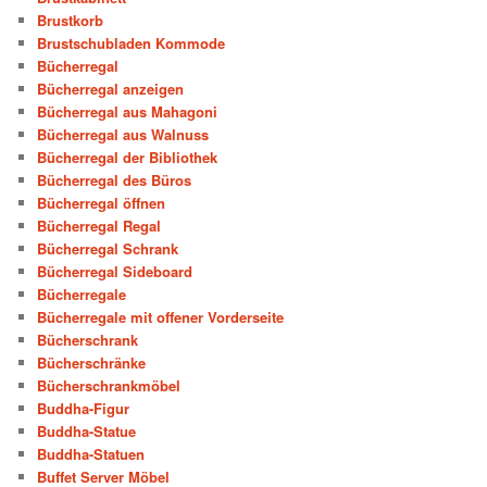
Brustkorb
Brustschubladen Kommode
Bücherregal
Bücherregal anzeigen
Bücherregal aus Mahagoni
Bücherregal aus Walnuss
Bücherregal der Bibliothek
Bücherregal des Büros
Bücherregal öffnen
Bücherregal Regal
Bücherregal Schrank
Bücherregal Sideboard
Bücherregale
Bücherregale mit offener Vorderseite
Bücherschrank
Bücherschränke
Bücherschrankmöbel
Buddha-Figur
Buddha-Statue
Buddha-Statuen
Buffet Server Möbel