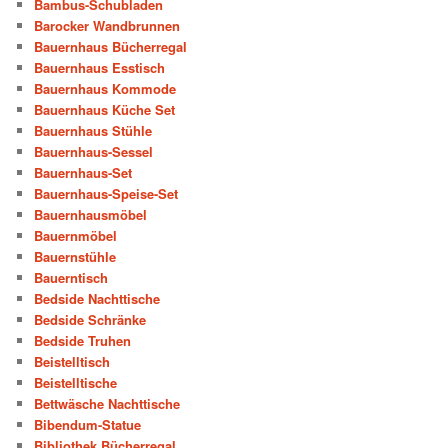
Bambus-Schubladen
Barocker Wandbrunnen
Bauernhaus Bücherregal
Bauernhaus Esstisch
Bauernhaus Kommode
Bauernhaus Küche Set
Bauernhaus Stühle
Bauernhaus-Sessel
Bauernhaus-Set
Bauernhaus-Speise-Set
Bauernhausmöbel
Bauernmöbel
Bauernstühle
Bauerntisch
Bedside Nachttische
Bedside Schränke
Bedside Truhen
Beistelltisch
Beistelltische
Bettwäsche Nachttische
Bibendum-Statue
Bibliothek Bücherregal