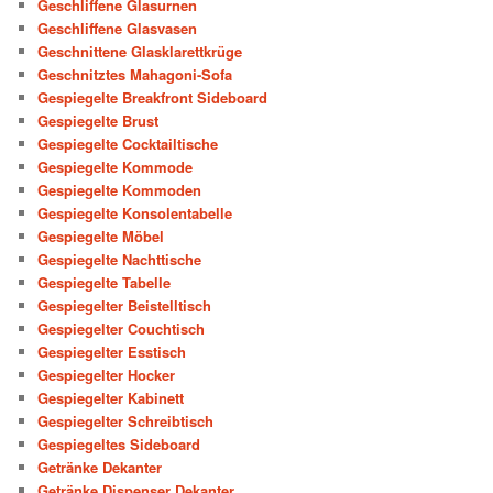
Geschliffene Glasurnen
Geschliffene Glasvasen
Geschnittene Glasklarettkrüge
Geschnitztes Mahagoni-Sofa
Gespiegelte Breakfront Sideboard
Gespiegelte Brust
Gespiegelte Cocktailtische
Gespiegelte Kommode
Gespiegelte Kommoden
Gespiegelte Konsolentabelle
Gespiegelte Möbel
Gespiegelte Nachttische
Gespiegelte Tabelle
Gespiegelter Beistelltisch
Gespiegelter Couchtisch
Gespiegelter Esstisch
Gespiegelter Hocker
Gespiegelter Kabinett
Gespiegelter Schreibtisch
Gespiegeltes Sideboard
Getränke Dekanter
Getränke Dispenser Dekanter