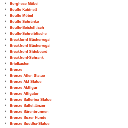
Borghese Möbel
Boulle Kabinett
Boulle Möbel
Boulle Schränke
Boulle-Beistelltisch
Boulle-Schreibtische
Breakfornt Bücherregal
Breakfront Bücherregal
Breakfront Sideboard
Breakfront-Schrank
Briefkasten
Bronze
Bronze Affen Statue
Bronze Akt Statue
Bronze Aktfigur
Bronze Alligator
Bronze Ballerina Statue
Bronze Balletttänzer
Bronze Bärenbrunnen
Bronze Boxer Hunde
Bronze Buddha-Statue