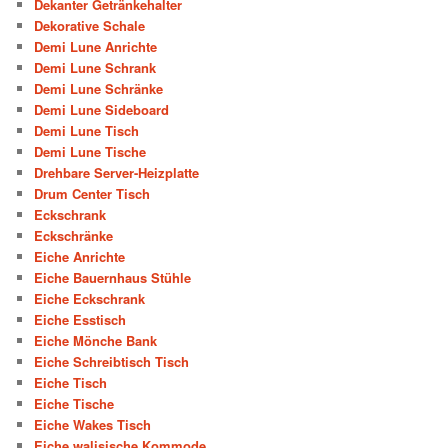
Dekanter Getränkehalter
Dekorative Schale
Demi Lune Anrichte
Demi Lune Schrank
Demi Lune Schränke
Demi Lune Sideboard
Demi Lune Tisch
Demi Lune Tische
Drehbare Server-Heizplatte
Drum Center Tisch
Eckschrank
Eckschränke
Eiche Anrichte
Eiche Bauernhaus Stühle
Eiche Eckschrank
Eiche Esstisch
Eiche Mönche Bank
Eiche Schreibtisch Tisch
Eiche Tisch
Eiche Tische
Eiche Wakes Tisch
Eiche walisische Kommode