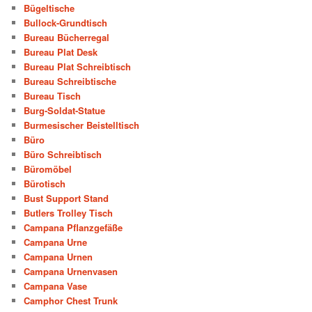
Bügeltische
Bullock-Grundtisch
Bureau Bücherregal
Bureau Plat Desk
Bureau Plat Schreibtisch
Bureau Schreibtische
Bureau Tisch
Burg-Soldat-Statue
Burmesischer Beistelltisch
Büro
Büro Schreibtisch
Büromöbel
Bürotisch
Bust Support Stand
Butlers Trolley Tisch
Campana Pflanzgefäße
Campana Urne
Campana Urnen
Campana Urnenvasen
Campana Vase
Camphor Chest Trunk