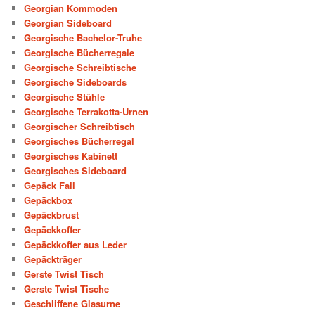
Georgian Kommoden
Georgian Sideboard
Georgische Bachelor-Truhe
Georgische Bücherregale
Georgische Schreibtische
Georgische Sideboards
Georgische Stühle
Georgische Terrakotta-Urnen
Georgischer Schreibtisch
Georgisches Bücherregal
Georgisches Kabinett
Georgisches Sideboard
Gepäck Fall
Gepäckbox
Gepäckbrust
Gepäckkoffer
Gepäckkoffer aus Leder
Gepäckträger
Gerste Twist Tisch
Gerste Twist Tische
Geschliffene Glasurne