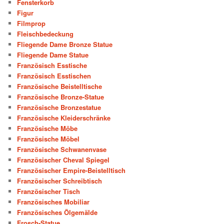
Fensterkorb
Figur
Filmprop
Fleischbedeckung
Fliegende Dame Bronze Statue
Fliegende Dame Statue
Französisch Esstische
Französisch Esstischen
Französische Beistelltische
Französische Bronze-Statue
Französische Bronzestatue
Französische Kleiderschränke
Französische Möbe
Französische Möbel
Französische Schwanenvase
Französischer Cheval Spiegel
Französischer Empire-Beistelltisch
Französischer Schreibtisch
Französischer Tisch
Französisches Mobiliar
Französisches Ölgemälde
Frosch-Statue