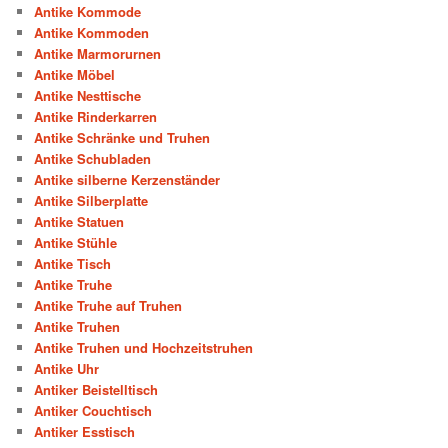
Antike Kommode
Antike Kommoden
Antike Marmorurnen
Antike Möbel
Antike Nesttische
Antike Rinderkarren
Antike Schränke und Truhen
Antike Schubladen
Antike silberne Kerzenständer
Antike Silberplatte
Antike Statuen
Antike Stühle
Antike Tisch
Antike Truhe
Antike Truhe auf Truhen
Antike Truhen
Antike Truhen und Hochzeitstruhen
Antike Uhr
Antiker Beistelltisch
Antiker Couchtisch
Antiker Esstisch