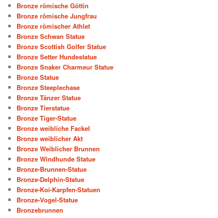
Bronze römische Göttin
Bronze römische Jungfrau
Bronze römischer Athlet
Bronze Schwan Statue
Bronze Scottish Golfer Statue
Bronze Setter Hundestatue
Bronze Snaker Charmeur Statue
Bronze Statue
Bronze Steeplechase
Bronze Tänzer Statue
Bronze Tierstatue
Bronze Tiger-Statue
Bronze weibliche Fackel
Bronze weiblicher Akt
Bronze Weiblicher Brunnen
Bronze Windhunde Statue
Bronze-Brunnen-Statue
Bronze-Delphin-Statue
Bronze-Koi-Karpfen-Statuen
Bronze-Vogel-Statue
Bronzebrunnen