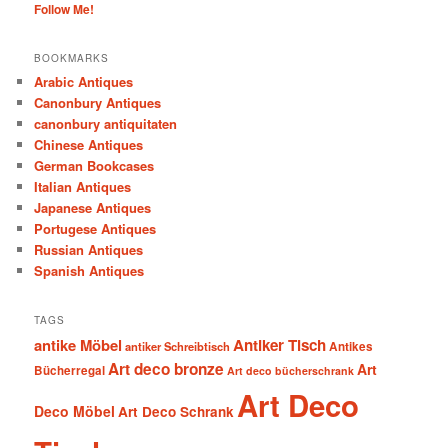
Follow Me!
BOOKMARKS
Arabic Antiques
Canonbury Antiques
canonbury antiquitaten
Chinese Antiques
German Bookcases
Italian Antiques
Japanese Antiques
Portugese Antiques
Russian Antiques
Spanish Antiques
TAGS
antike Möbel
Antiker Tisch
antiker Schreibtisch
Antikes
Art deco bronze
Art
Bücherregal
Art deco bücherschrank
Art Deco
Deco Möbel
Art Deco Schrank