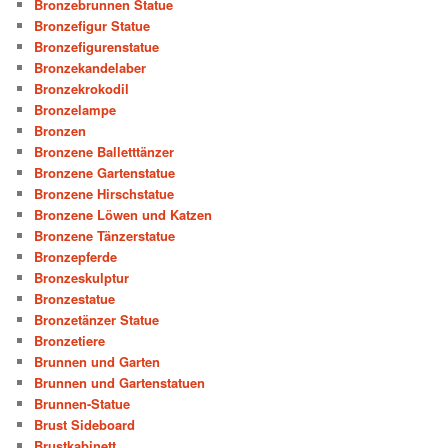
Bronzebrunnen Statue
Bronzefigur Statue
Bronzefigurenstatue
Bronzekandelaber
Bronzekrokodil
Bronzelampe
Bronzen
Bronzene Balletttänzer
Bronzene Gartenstatue
Bronzene Hirschstatue
Bronzene Löwen und Katzen
Bronzene Tänzerstatue
Bronzepferde
Bronzeskulptur
Bronzestatue
Bronzetänzer Statue
Bronzetiere
Brunnen und Garten
Brunnen und Gartenstatuen
Brunnen-Statue
Brust Sideboard
Brustkabinett