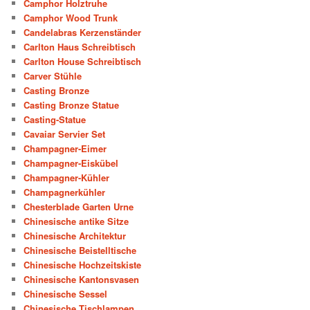
Camphor Holztruhe
Camphor Wood Trunk
Candelabras Kerzenständer
Carlton Haus Schreibtisch
Carlton House Schreibtisch
Carver Stühle
Casting Bronze
Casting Bronze Statue
Casting-Statue
Cavaiar Servier Set
Champagner-Eimer
Champagner-Eiskübel
Champagner-Kühler
Champagnerkühler
Chesterblade Garten Urne
Chinesische antike Sitze
Chinesische Architektur
Chinesische Beistelltische
Chinesische Hochzeitskiste
Chinesische Kantonsvasen
Chinesische Sessel
Chinesische Tischlampen