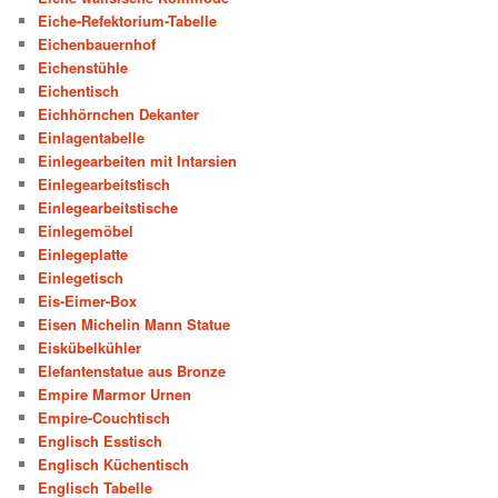
Eiche-Refektorium-Tabelle
Eichenbauernhof
Eichenstühle
Eichentisch
Eichhörnchen Dekanter
Einlagentabelle
Einlegearbeiten mit Intarsien
Einlegearbeitstisch
Einlegearbeitstische
Einlegemöbel
Einlegeplatte
Einlegetisch
Eis-Eimer-Box
Eisen Michelin Mann Statue
Eiskübelkühler
Elefantenstatue aus Bronze
Empire Marmor Urnen
Empire-Couchtisch
Englisch Esstisch
Englisch Küchentisch
Englisch Tabelle