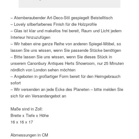
– Atemberaubender Art-Deco-Stil gespiegelt Beistelltisch
– Lovely silberfarbenes Finish für die Holzprofile
– Glas ist klar und makellos frei bereit, Raum und Licht jedem
Interieur hinzuzufügen
– Wir haben eine ganze Reihe von anderen Spiegel-Möbel, so
lassen Sie uns wissen, wenn Sie passende Stücke benötigen
– Bitte lassen Sie uns wissen, wenn Sie dieses Stück in
unserem Canonbury Antiques Herts Showroom, nur 25 Minuten
nördlich von London sehen möchten
– Angeboten in großartiger Form bereit für den Heimgebrauch
sofort
– Wir versenden an jede Ecke des Planeten – bitte melden Sie
sich für ein Versandangebot an
Maße sind in Zoll:
Breite x Tiefe x Höhe
16 x 16 x 17
Abmessungen in CM