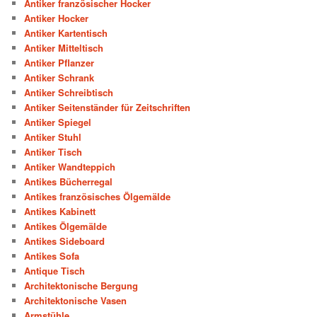
Antiker französischer Hocker
Antiker Hocker
Antiker Kartentisch
Antiker Mitteltisch
Antiker Pflanzer
Antiker Schrank
Antiker Schreibtisch
Antiker Seitenständer für Zeitschriften
Antiker Spiegel
Antiker Stuhl
Antiker Tisch
Antiker Wandteppich
Antikes Bücherregal
Antikes französisches Ölgemälde
Antikes Kabinett
Antikes Ölgemälde
Antikes Sideboard
Antikes Sofa
Antique Tisch
Architektonische Bergung
Architektonische Vasen
Armstühle