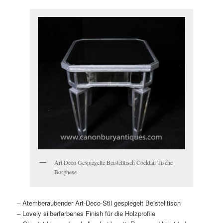
Art Deco Gespiegelte Beistelltisch Cocktail Tische
Borghese
– Atemberaubender Art-Deco-Stil gespiegelt Beistelltisch
– Lovely silberfarbenes Finish für die Holzprofile