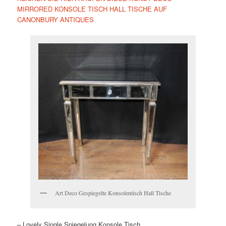
MIRRORED KONSOLE TISCH HALL TISCHE AUF
CANONBURY ANTIQUES
Art Deco Gespiegelte Konsolentisch Hall Tische
– Lovely Single Spiegelung Konsole Tisch