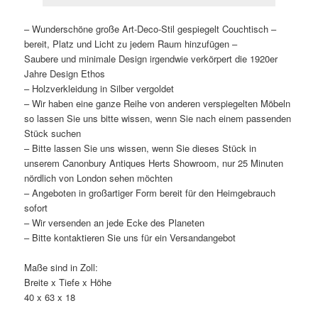
– Wunderschöne große Art-Deco-Stil gespiegelt Couchtisch –
bereit, Platz und Licht zu jedem Raum hinzufügen –
Saubere und minimale Design irgendwie verkörpert die 1920er
Jahre Design Ethos
– Holzverkleidung in Silber vergoldet
– Wir haben eine ganze Reihe von anderen verspiegelten Möbeln
so lassen Sie uns bitte wissen, wenn Sie nach einem passenden
Stück suchen
– Bitte lassen Sie uns wissen, wenn Sie dieses Stück in
unserem Canonbury Antiques Herts Showroom, nur 25 Minuten
nördlich von London sehen möchten
– Angeboten in großartiger Form bereit für den Heimgebrauch
sofort
– Wir versenden an jede Ecke des Planeten
– Bitte kontaktieren Sie uns für ein Versandangebot
Maße sind in Zoll:
Breite x Tiefe x Höhe
40 x 63 x 18