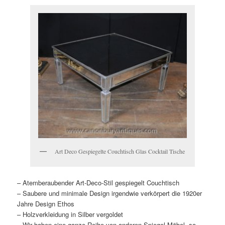
Art Deco Gespiegelte Couchtisch Glas Cocktail Tische
– Atemberaubender Art-Deco-Stil gespiegelt Couchtisch
– Saubere und minimale Design irgendwie verkörpert die 1920er
Jahre Design Ethos
– Holzverkleidung in Silber vergoldet
– Wir haben eine ganze Reihe von anderen Spiegel-Möbel, so