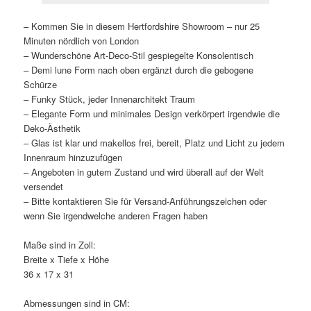
– Kommen Sie in diesem Hertfordshire Showroom – nur 25
Minuten nördlich von London
– Wunderschöne Art-Deco-Stil gespiegelte Konsolentisch
– Demi lune Form nach oben ergänzt durch die gebogene
Schürze
– Funky Stück, jeder Innenarchitekt Traum
– Elegante Form und minimales Design verkörpert irgendwie die
Deko-Ästhetik
– Glas ist klar und makellos frei, bereit, Platz und Licht zu jedem
Innenraum hinzuzufügen
– Angeboten in gutem Zustand und wird überall auf der Welt
versendet
– Bitte kontaktieren Sie für Versand-Anführungszeichen oder
wenn Sie irgendwelche anderen Fragen haben
Maße sind in Zoll:
Breite x Tiefe x Höhe
36 x 17 x 31
Abmessungen sind in CM: