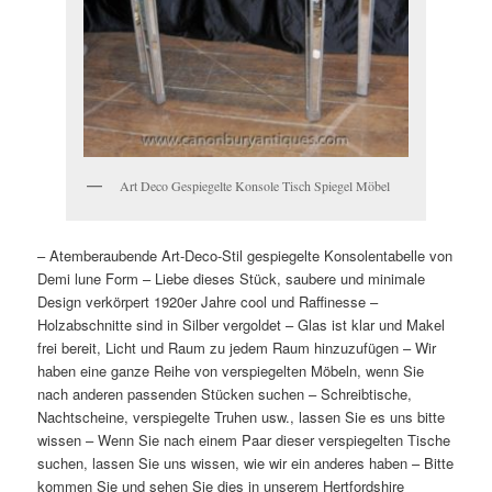
Art Deco Gespiegelte Konsole Tisch Spiegel Möbel
– Atemberaubende Art-Deco-Stil gespiegelte Konsolentabelle von
Demi lune Form – Liebe dieses Stück, saubere und minimale
Design verkörpert 1920er Jahre cool und Raffinesse –
Holzabschnitte sind in Silber vergoldet – Glas ist klar und Makel
frei bereit, Licht und Raum zu jedem Raum hinzuzufügen – Wir
haben eine ganze Reihe von verspiegelten Möbeln, wenn Sie
nach anderen passenden Stücken suchen – Schreibtische,
Nachtscheine, verspiegelte Truhen usw., lassen Sie es uns bitte
wissen – Wenn Sie nach einem Paar dieser verspiegelten Tische
suchen, lassen Sie uns wissen, wie wir ein anderes haben – Bitte
kommen Sie und sehen Sie dies in unserem Hertfordshire