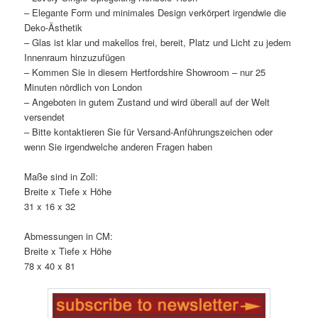
– Elegante Form und minimales Design verkörpert irgendwie die
Deko-Ästhetik
– Glas ist klar und makellos frei, bereit, Platz und Licht zu jedem
Innenraum hinzuzufügen
– Kommen Sie in diesem Hertfordshire Showroom – nur 25
Minuten nördlich von London
– Angeboten in gutem Zustand und wird überall auf der Welt
versendet
– Bitte kontaktieren Sie für Versand-Anführungszeichen oder
wenn Sie irgendwelche anderen Fragen haben
Maße sind in Zoll:
Breite x Tiefe x Höhe
31 x 16 x 32
Abmessungen in CM:
Breite x Tiefe x Höhe
78 x 40 x 81