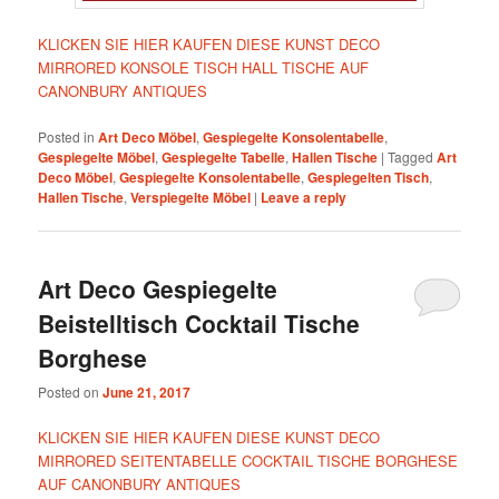
KLICKEN SIE HIER KAUFEN DIESE KUNST DECO
MIRRORED KONSOLE TISCH HALL TISCHE AUF
CANONBURY ANTIQUES
Posted in
Art Deco Möbel
,
Gespiegelte Konsolentabelle
,
Gespiegelte Möbel
,
Gespiegelte Tabelle
,
Hallen Tische
|
Tagged
Art
Deco Möbel
,
Gespiegelte Konsolentabelle
,
Gespiegelten Tisch
,
Hallen Tische
,
Verspiegelte Möbel
|
Leave a reply
Art Deco Gespiegelte
Beistelltisch Cocktail Tische
Borghese
Posted on
June 21, 2017
KLICKEN SIE HIER KAUFEN DIESE KUNST DECO
MIRRORED SEITENTABELLE COCKTAIL TISCHE BORGHESE
AUF CANONBURY ANTIQUES