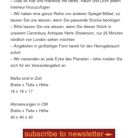
– Glas ist klar und makellos frei bereit, Raum und Licht jedem
Interieur hinzuzufügen
– Wir haben eine ganze Reihe von anderen Spiegel-Möbel, so
lassen Sie uns wissen, wenn Sie passende Stücke benötigen
– Bitte lassen Sie uns wissen, wenn Sie dieses Stück in
unserem Canonbury Antiques Herts Showroom, nur 25 Minuten
nördlich von London sehen möchten
– Angeboten in großartiger Form bereit für den Heimgebrauch
sofort
– Wir versenden an jede Ecke des Planeten – bitte melden Sie
sich für ein Versandangebot an
Maße sind in Zoll:
Breite x Tiefe x Höhe
16 x 16 x 17
Abmessungen in CM
Breite x Tiefe x Höhe
40 x 40 x 43