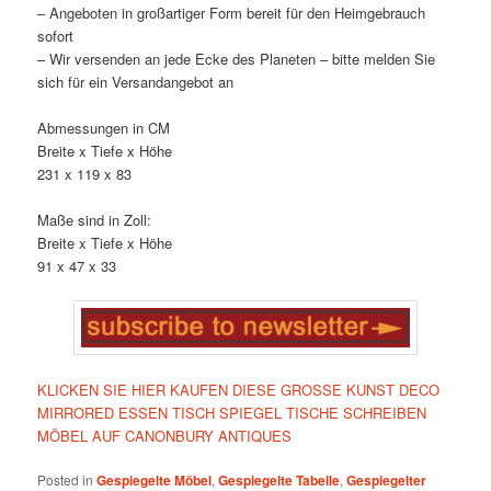
– Angeboten in großartiger Form bereit für den Heimgebrauch
sofort
– Wir versenden an jede Ecke des Planeten – bitte melden Sie
sich für ein Versandangebot an
Abmessungen in CM
Breite x Tiefe x Höhe
231 x 119 x 83
Maße sind in Zoll:
Breite x Tiefe x Höhe
91 x 47 x 33
KLICKEN SIE HIER KAUFEN DIESE GROSSE KUNST DECO
MIRRORED ESSEN TISCH SPIEGEL TISCHE SCHREIBEN
MÖBEL AUF CANONBURY ANTIQUES
Posted in
Gespiegelte Möbel
,
Gespiegelte Tabelle
,
Gespiegelter