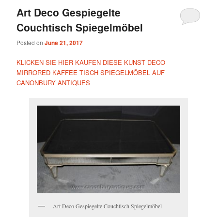
Art Deco Gespiegelte
Couchtisch Spiegelmöbel
Posted on
June 21, 2017
KLICKEN SIE HIER KAUFEN DIESE KUNST DECO
MIRRORED KAFFEE TISCH SPIEGELMÖBEL AUF
CANONBURY ANTIQUES
Art Deco Gespiegelte Couchtisch Spiegelmöbel