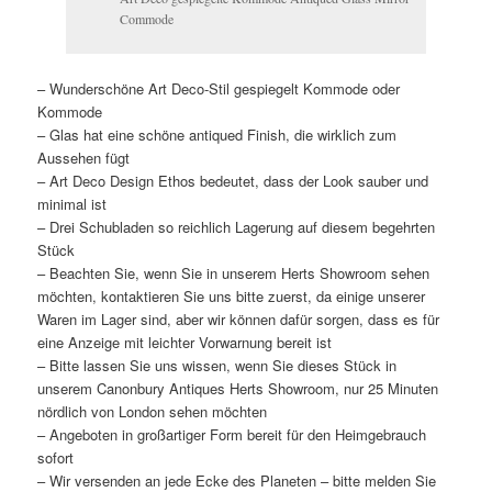
Commode
– Wunderschöne Art Deco-Stil gespiegelt Kommode oder
Kommode
– Glas hat eine schöne antiqued Finish, die wirklich zum
Aussehen fügt
– Art Deco Design Ethos bedeutet, dass der Look sauber und
minimal ist
– Drei Schubladen so reichlich Lagerung auf diesem begehrten
Stück
– Beachten Sie, wenn Sie in unserem Herts Showroom sehen
möchten, kontaktieren Sie uns bitte zuerst, da einige unserer
Waren im Lager sind, aber wir können dafür sorgen, dass es für
eine Anzeige mit leichter Vorwarnung bereit ist
– Bitte lassen Sie uns wissen, wenn Sie dieses Stück in
unserem Canonbury Antiques Herts Showroom, nur 25 Minuten
nördlich von London sehen möchten
– Angeboten in großartiger Form bereit für den Heimgebrauch
sofort
– Wir versenden an jede Ecke des Planeten – bitte melden Sie