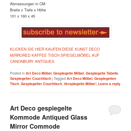
Abmessungen in CM
Breite x Tiefe x Höhe
101 x 160 x 45
KLICKEN SIE HIER KAUFEN DIESE KUNST DECO
MIRRORED KAFFEE TISCH SPIEGELMÖBEL AUF
CANONBURY ANTIQUES
Posted in
Art Deco Möbel
,
Gespiegelte Möbel
,
Gespiegelte Tabelle
,
Gespiegelter Couchtisch
|
Tagged
Art Deco Möbel
,
Gespiegelten
Tisch
,
Gespiegelter Couchtisch
,
Verspiegelte Möbel
|
Leave a reply
Art Deco gespiegelte
Kommode Antiqued Glass
Mirror Commode