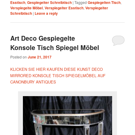
Esstisch
,
Gespiegelter Schreibtisch
|
Tagged
Gespiegelten Tisch
,
Verspiegelte Möbel
,
Verspiegelter Esstisch
,
Verspiegelter
Schreibtisch
|
Leave a reply
Art Deco Gespiegelte
Konsole Tisch Spiegel Möbel
Posted on
June 21, 2017
KLICKEN SIE HIER KAUFEN DIESE KUNST DECO
MIRRORED KONSOLE TISCH SPIEGELMÖBEL AUF
CANONBURY ANTIQUES