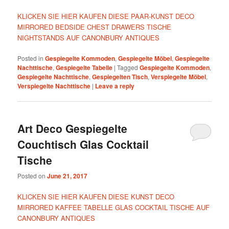
KLICKEN SIE HIER KAUFEN DIESE PAAR-KUNST DECO
MIRRORED BEDSIDE CHEST DRAWERS TISCHE
NIGHTSTANDS AUF CANONBURY ANTIQUES
Posted in
Gespiegelte Kommoden
,
Gespiegelte Möbel
,
Gespiegelte
Nachttische
,
Gespiegelte Tabelle
|
Tagged
Gespiegelte Kommoden
,
Gespiegelte Nachttische
,
Gespiegelten Tisch
,
Verspiegelte Möbel
,
Verspiegelte Nachttische
|
Leave a reply
Art Deco Gespiegelte
Couchtisch Glas Cocktail
Tische
Posted on
June 21, 2017
KLICKEN SIE HIER KAUFEN DIESE KUNST DECO
MIRRORED KAFFEE TABELLE GLAS COCKTAIL TISCHE AUF
CANONBURY ANTIQUES