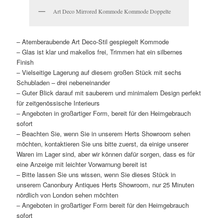
Art Deco Mirrored Kommode Kommode Doppelte
– Atemberaubende Art Deco-Stil gespiegelt Kommode
– Glas ist klar und makellos frei, Trimmen hat ein silbernes
Finish
– Vielseitige Lagerung auf diesem großen Stück mit sechs
Schubladen – drei nebeneinander
– Guter Blick darauf mit sauberem und minimalem Design perfekt
für zeitgenössische Interieurs
– Angeboten in großartiger Form, bereit für den Heimgebrauch
sofort
– Beachten Sie, wenn Sie in unserem Herts Showroom sehen
möchten, kontaktieren Sie uns bitte zuerst, da einige unserer
Waren im Lager sind, aber wir können dafür sorgen, dass es für
eine Anzeige mit leichter Vorwarnung bereit ist
– Bitte lassen Sie uns wissen, wenn Sie dieses Stück in
unserem Canonbury Antiques Herts Showroom, nur 25 Minuten
nördlich von London sehen möchten
– Angeboten in großartiger Form bereit für den Heimgebrauch
sofort