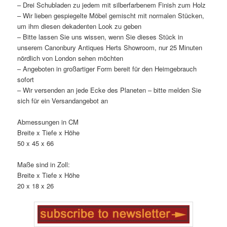
– Drei Schubladen zu jedem mit silberfarbenem Finish zum Holz
– Wir lieben gespiegelte Möbel gemischt mit normalen Stücken,
um ihm diesen dekadenten Look zu geben
– Bitte lassen Sie uns wissen, wenn Sie dieses Stück in
unserem Canonbury Antiques Herts Showroom, nur 25 Minuten
nördlich von London sehen möchten
– Angeboten in großartiger Form bereit für den Heimgebrauch
sofort
– Wir versenden an jede Ecke des Planeten – bitte melden Sie
sich für ein Versandangebot an
Abmessungen in CM
Breite x Tiefe x Höhe
50 x 45 x 66
Maße sind in Zoll:
Breite x Tiefe x Höhe
20 x 18 x 26