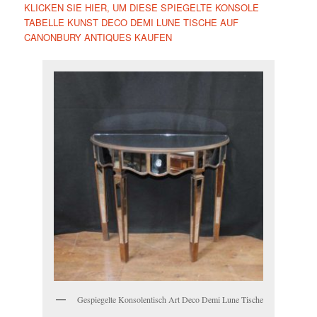
KLICKEN SIE HIER, UM DIESE SPIEGELTE KONSOLE
TABELLE KUNST DECO DEMI LUNE TISCHE AUF
CANONBURY ANTIQUES KAUFEN
Gespiegelte Konsolentisch Art Deco Demi Lune Tische