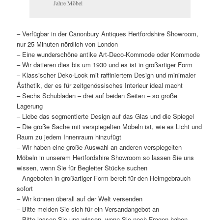
Jahre Möbel
– Verfügbar in der Canonbury Antiques Hertfordshire Showroom,
nur 25 Minuten nördlich von London
– Eine wunderschöne antike Art-Deco-Kommode oder Kommode
– Wir datieren dies bis um 1930 und es ist in großartiger Form
– Klassischer Deko-Look mit raffiniertem Design und minimaler
Ästhetik, der es für zeitgenössisches Interieur ideal macht
– Sechs Schubladen – drei auf beiden Seiten – so große
Lagerung
– Liebe das segmentierte Design auf das Glas und die Spiegel
– Die große Sache mit verspiegelten Möbeln ist, wie es Licht und
Raum zu jedem Innenraum hinzufügt
– Wir haben eine große Auswahl an anderen verspiegelten
Möbeln in unserem Hertfordshire Showroom so lassen Sie uns
wissen, wenn Sie für Begleiter Stücke suchen
– Angeboten in großartiger Form bereit für den Heimgebrauch
sofort
– Wir können überall auf der Welt versenden
– Bitte melden Sie sich für ein Versandangebot an
– Bitte lassen Sie uns wissen, wenn Sie noch Fragen haben