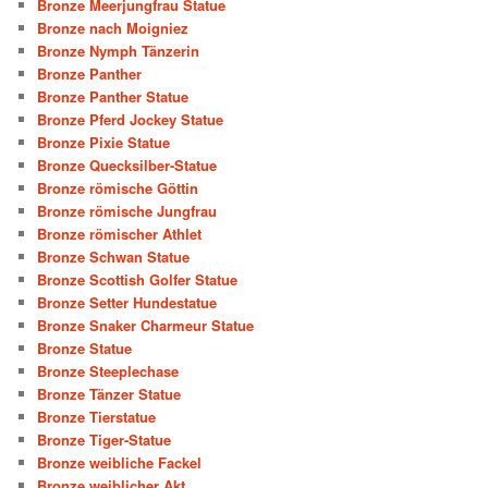
Bronze Meerjungfrau Statue
Bronze nach Moigniez
Bronze Nymph Tänzerin
Bronze Panther
Bronze Panther Statue
Bronze Pferd Jockey Statue
Bronze Pixie Statue
Bronze Quecksilber-Statue
Bronze römische Göttin
Bronze römische Jungfrau
Bronze römischer Athlet
Bronze Schwan Statue
Bronze Scottish Golfer Statue
Bronze Setter Hundestatue
Bronze Snaker Charmeur Statue
Bronze Statue
Bronze Steeplechase
Bronze Tänzer Statue
Bronze Tierstatue
Bronze Tiger-Statue
Bronze weibliche Fackel
Bronze weiblicher Akt