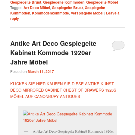
Gespiegelte Brust
,
Gespiegelte Kommoden
,
Gespiegelte Möbel
|
Tagged
Art Deco Möbel
,
Gespiegelte Brust
,
Gespiegelte
Kommoden
,
Kommodenkommode
,
Verspiegelte Möbel
|
Leave a
reply
Antike Art Deco Gespiegelte
Kabinett Kommode 1920er
Jahre Möbel
Posted on
March 11, 2017
KLICKEN SIE HIER KAUFEN SIE DIESE ANTIKE KUNST
DECO MIRRORED CABINET CHEST OF DRAWERS 1920S
MÖBEL AUF CANONBURY ANTIQUES
Antike Art Deco Gespiegelte Kabinett Kommode 1920er