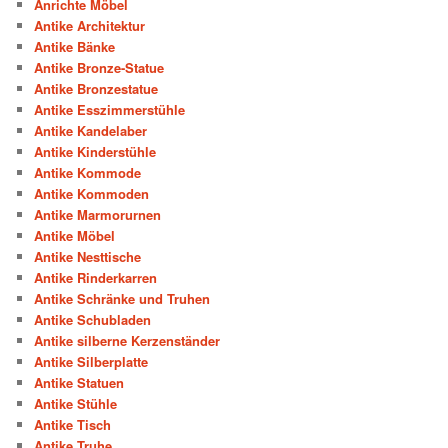
Anrichte Möbel
Antike Architektur
Antike Bänke
Antike Bronze-Statue
Antike Bronzestatue
Antike Esszimmerstühle
Antike Kandelaber
Antike Kinderstühle
Antike Kommode
Antike Kommoden
Antike Marmorurnen
Antike Möbel
Antike Nesttische
Antike Rinderkarren
Antike Schränke und Truhen
Antike Schubladen
Antike silberne Kerzenständer
Antike Silberplatte
Antike Statuen
Antike Stühle
Antike Tisch
Antike Truhe