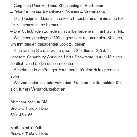
– Gorgeous Paar Art Deco-Stil gespiegelt Betttruhen
– Oder für unsere Amerikaner, Cousins – Nachttische
– Das Design ist klassisch dekoriert, sauber und minimal perfekt
für zeitgenössische Interieurs
– Drei Schubladen zu jedem mit silberfarbenem Finish zum Holz
– Wir lieben gespiegelte Möbel gemischt mit normalen Stücken,
um ihm diesen dekadenten Look zu geben
– Bitte lassen Sie uns wissen, wenn Sie dieses Stück in
unserem Canonbury Antiques Herts Showroom, nur 25 Minuten
nördlich von London sehen möchten
– Angeboten in großartiger Form bereit für den Heimgebrauch
sofort
– Wir versenden an jede Ecke des Planeten – bitte melden Sie
sich für ein Versandangebot an
Abmessungen in CM
Breite x Tiefe x Höhe
50 x 45 x 66
Maße sind in Zoll:
Breite x Tiefe x Höhe