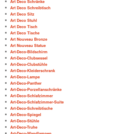
Art Deco Schränke
Art Deco Schreibtisch
Art Deco Sitz
Art Deco Stuhl
Art Deco Tisch
Art Deco Tische
Art Nouveau Bronze
Art Nouveau Statue
Art-Deco-Bildschirm
Art-Deco-Clubsessel
Art-Deco-Clubstühle
Art-Deco-Kleiderschrank
Art-Deco-Lampe
Art-Deco-Panther
Art-Deco-Porzellanschränke
Art-Deco-Schlafzimmer
Art-Deco-Schlafzimmer-Suite
Art-Deco-Schreibtische
Art-Deco-Spiegel
Art-Deco-Stühle
Art-Deco-Truhe
Art-Deco-Wandlampen