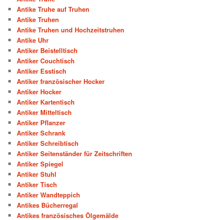
Antike Truhe auf Truhen
Antike Truhen
Antike Truhen und Hochzeitstruhen
Antike Uhr
Antiker Beistelltisch
Antiker Couchtisch
Antiker Esstisch
Antiker französischer Hocker
Antiker Hocker
Antiker Kartentisch
Antiker Mitteltisch
Antiker Pflanzer
Antiker Schrank
Antiker Schreibtisch
Antiker Seitenständer für Zeitschriften
Antiker Spiegel
Antiker Stuhl
Antiker Tisch
Antiker Wandteppich
Antikes Bücherregal
Antikes französisches Ölgemälde