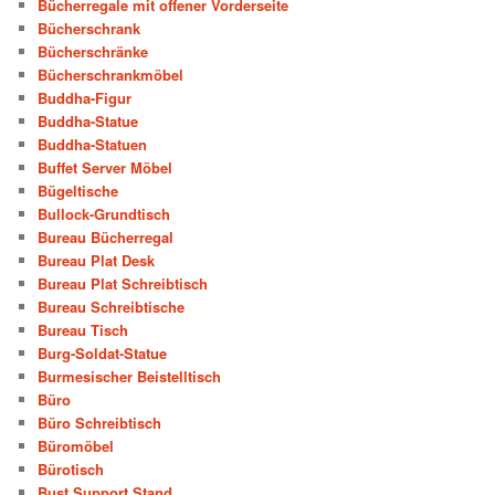
Bücherregale mit offener Vorderseite
Bücherschrank
Bücherschränke
Bücherschrankmöbel
Buddha-Figur
Buddha-Statue
Buddha-Statuen
Buffet Server Möbel
Bügeltische
Bullock-Grundtisch
Bureau Bücherregal
Bureau Plat Desk
Bureau Plat Schreibtisch
Bureau Schreibtische
Bureau Tisch
Burg-Soldat-Statue
Burmesischer Beistelltisch
Büro
Büro Schreibtisch
Büromöbel
Bürotisch
Bust Support Stand