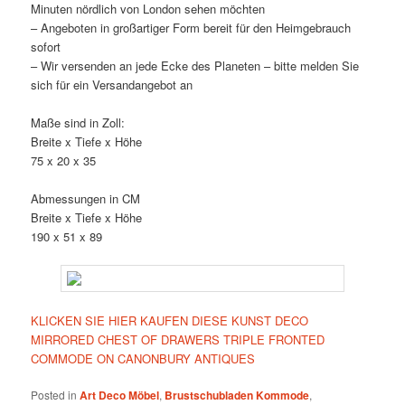
Minuten nördlich von London sehen möchten
– Angeboten in großartiger Form bereit für den Heimgebrauch
sofort
– Wir versenden an jede Ecke des Planeten – bitte melden Sie
sich für ein Versandangebot an
Maße sind in Zoll:
Breite x Tiefe x Höhe
75 x 20 x 35
Abmessungen in CM
Breite x Tiefe x Höhe
190 x 51 x 89
KLICKEN SIE HIER KAUFEN DIESE KUNST DECO
MIRRORED CHEST OF DRAWERS TRIPLE FRONTED
COMMODE ON CANONBURY ANTIQUES
Posted in
Art Deco Möbel
,
Brustschubladen Kommode
,