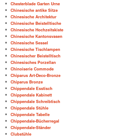
Chesterblade Garten Urne
Chinesische antike Sitze
Chinesische Architektur
Chinesische Beistelltische
Chinesische Hochzeitskiste
Chinesische Kantonsvasen
Chinesische Sessel
Chinesische Tischlampen
Chinesischer Beistelltisch
Chinesisches Porzellan
Chinoiserie Commode
Chiparus Art-Deco-Bronze
Chiparus Bronze
Chippendale Esstisch
Chippendale Kabinett
Chippendale Schreibtisch
Chippendale Stühle
Chippendale Tabelle
Chippendale-Bücherregal
Chippendale-Ständer
Clubstühle