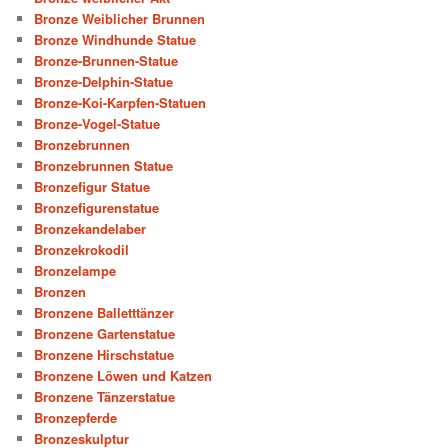
Bronze Weiblicher Brunnen
Bronze Windhunde Statue
Bronze-Brunnen-Statue
Bronze-Delphin-Statue
Bronze-Koi-Karpfen-Statuen
Bronze-Vogel-Statue
Bronzebrunnen
Bronzebrunnen Statue
Bronzefigur Statue
Bronzefigurenstatue
Bronzekandelaber
Bronzekrokodil
Bronzelampe
Bronzen
Bronzene Balletttänzer
Bronzene Gartenstatue
Bronzene Hirschstatue
Bronzene Löwen und Katzen
Bronzene Tänzerstatue
Bronzepferde
Bronzeskulptur