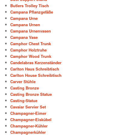
Butlers Trolley Tisch
Campana Pflanzgefäße
Campana Urne
Campana Urnen
Campana Urnenvasen
Campana Vase
Camphor Chest Trunk
Camphor Holztruhe
Camphor Wood Trunk
Candelabras Kerzenständer
Carlton Haus Schreibtisch
Carlton House Schreibtisch
Carver Stühle
Casting Bronze
Casting Bronze Statue
Casting-Statue
Cavaiar Servier Set
Champagner-Eimer
Champagner-Eiskübel
Champagner-Kühler
Champagnerkühler