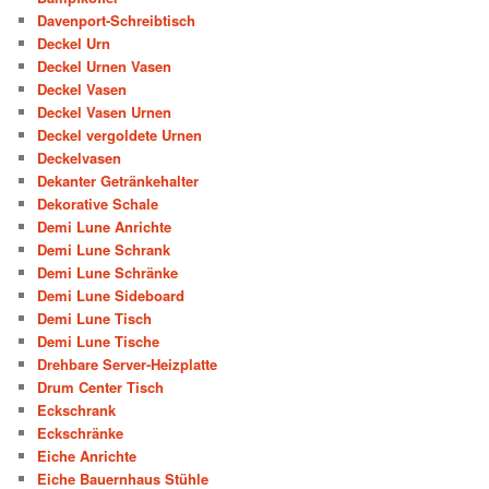
Davenport-Schreibtisch
Deckel Urn
Deckel Urnen Vasen
Deckel Vasen
Deckel Vasen Urnen
Deckel vergoldete Urnen
Deckelvasen
Dekanter Getränkehalter
Dekorative Schale
Demi Lune Anrichte
Demi Lune Schrank
Demi Lune Schränke
Demi Lune Sideboard
Demi Lune Tisch
Demi Lune Tische
Drehbare Server-Heizplatte
Drum Center Tisch
Eckschrank
Eckschränke
Eiche Anrichte
Eiche Bauernhaus Stühle