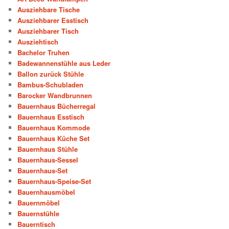
Ausziehbare Tische
Ausziehbarer Esstisch
Ausziehbarer Tisch
Ausziehtisch
Bachelor Truhen
Badewannenstühle aus Leder
Ballon zurück Stühle
Bambus-Schubladen
Barocker Wandbrunnen
Bauernhaus Bücherregal
Bauernhaus Esstisch
Bauernhaus Kommode
Bauernhaus Küche Set
Bauernhaus Stühle
Bauernhaus-Sessel
Bauernhaus-Set
Bauernhaus-Speise-Set
Bauernhausmöbel
Bauernmöbel
Bauernstühle
Bauerntisch