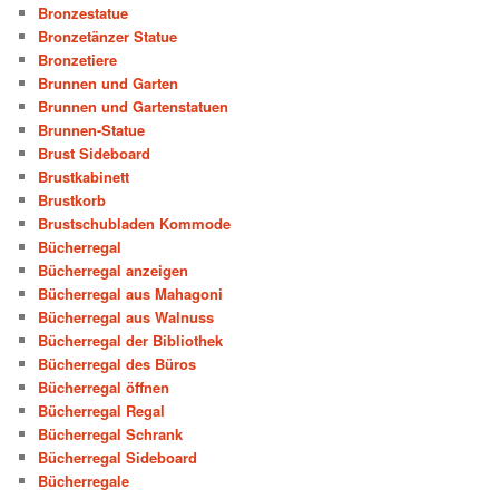
Bronzestatue
Bronzetänzer Statue
Bronzetiere
Brunnen und Garten
Brunnen und Gartenstatuen
Brunnen-Statue
Brust Sideboard
Brustkabinett
Brustkorb
Brustschubladen Kommode
Bücherregal
Bücherregal anzeigen
Bücherregal aus Mahagoni
Bücherregal aus Walnuss
Bücherregal der Bibliothek
Bücherregal des Büros
Bücherregal öffnen
Bücherregal Regal
Bücherregal Schrank
Bücherregal Sideboard
Bücherregale