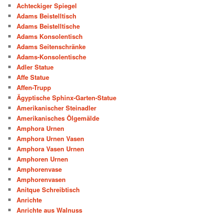
Achteckiger Spiegel
Adams Beistelltisch
Adams Beistelltische
Adams Konsolentisch
Adams Seitenschränke
Adams-Konsolentische
Adler Statue
Affe Statue
Affen-Trupp
Ägyptische Sphinx-Garten-Statue
Amerikanischer Steinadler
Amerikanisches Ölgemälde
Amphora Urnen
Amphora Urnen Vasen
Amphora Vasen Urnen
Amphoren Urnen
Amphorenvase
Amphorenvasen
Anitque Schreibtisch
Anrichte
Anrichte aus Walnuss