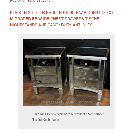
Posted on
June 21, 2017
KLICKEN SIE HIER KAUFEN DIESE PAAR-KUNST DECO
MIRRORED BEDSIDE CHEST DRAWERS TISCHE
NIGHTSTANDS AUF CANONBURY ANTIQUES
Paar Art Deco verspiegelte Nachttische Schubladen
Tische Nachttische