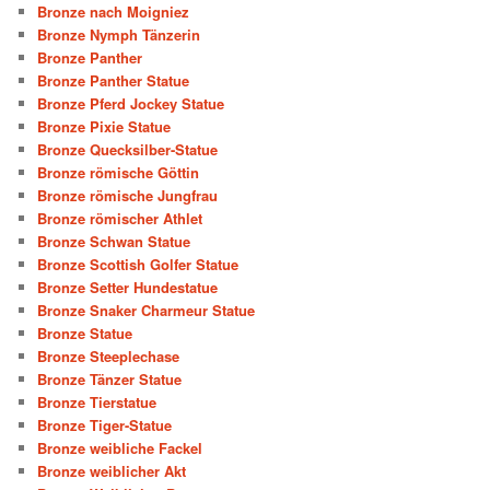
Bronze nach Moigniez
Bronze Nymph Tänzerin
Bronze Panther
Bronze Panther Statue
Bronze Pferd Jockey Statue
Bronze Pixie Statue
Bronze Quecksilber-Statue
Bronze römische Göttin
Bronze römische Jungfrau
Bronze römischer Athlet
Bronze Schwan Statue
Bronze Scottish Golfer Statue
Bronze Setter Hundestatue
Bronze Snaker Charmeur Statue
Bronze Statue
Bronze Steeplechase
Bronze Tänzer Statue
Bronze Tierstatue
Bronze Tiger-Statue
Bronze weibliche Fackel
Bronze weiblicher Akt