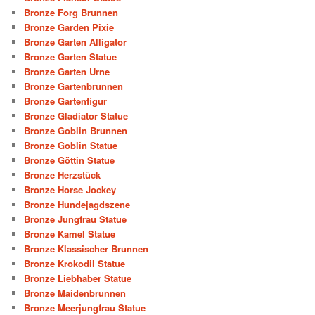
Bronze Forg Brunnen
Bronze Garden Pixie
Bronze Garten Alligator
Bronze Garten Statue
Bronze Garten Urne
Bronze Gartenbrunnen
Bronze Gartenfigur
Bronze Gladiator Statue
Bronze Goblin Brunnen
Bronze Goblin Statue
Bronze Göttin Statue
Bronze Herzstück
Bronze Horse Jockey
Bronze Hundejagdszene
Bronze Jungfrau Statue
Bronze Kamel Statue
Bronze Klassischer Brunnen
Bronze Krokodil Statue
Bronze Liebhaber Statue
Bronze Maidenbrunnen
Bronze Meerjungfrau Statue