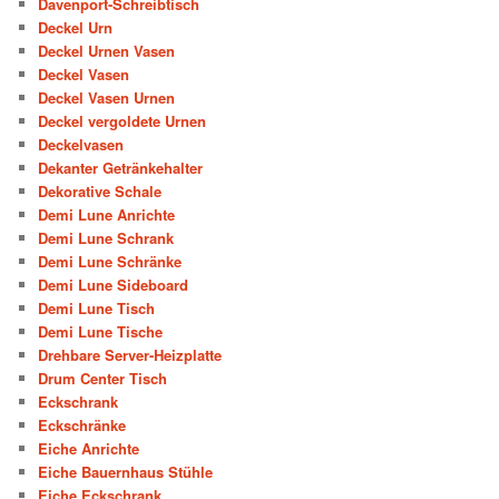
Davenport-Schreibtisch
Deckel Urn
Deckel Urnen Vasen
Deckel Vasen
Deckel Vasen Urnen
Deckel vergoldete Urnen
Deckelvasen
Dekanter Getränkehalter
Dekorative Schale
Demi Lune Anrichte
Demi Lune Schrank
Demi Lune Schränke
Demi Lune Sideboard
Demi Lune Tisch
Demi Lune Tische
Drehbare Server-Heizplatte
Drum Center Tisch
Eckschrank
Eckschränke
Eiche Anrichte
Eiche Bauernhaus Stühle
Eiche Eckschrank