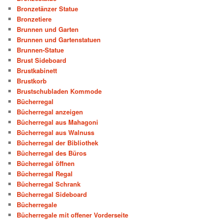
Bronzetänzer Statue
Bronzetiere
Brunnen und Garten
Brunnen und Gartenstatuen
Brunnen-Statue
Brust Sideboard
Brustkabinett
Brustkorb
Brustschubladen Kommode
Bücherregal
Bücherregal anzeigen
Bücherregal aus Mahagoni
Bücherregal aus Walnuss
Bücherregal der Bibliothek
Bücherregal des Büros
Bücherregal öffnen
Bücherregal Regal
Bücherregal Schrank
Bücherregal Sideboard
Bücherregale
Bücherregale mit offener Vorderseite