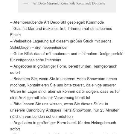
Art Deco Mirrored Kommode Kommode Doppelte
– Atemberaubende Art Deco-Stil gespiegelt Kommode
– Glas ist klar und makellos frei, Trimmen hat ein silbernes
Finish
– Vielseitige Lagerung auf diesem großen Stück mit sechs
Schubladen – drei nebeneinander
– Guter Blick darauf mit sauberem und minimalem Design perfekt
für zeitgenössische Interieurs
– Angeboten in großartiger Form, bereit für den Heimgebrauch
sofort
– Beachten Sie, wenn Sie in unserem Herts Showroom sehen
möchten, kontaktieren Sie uns bitte zuerst, da einige unserer
Waren im Lager sind, aber wir können dafür sorgen, dass es für
eine Anzeige mit leichter Vorwarnung bereit ist
– Bitte lassen Sie uns wissen, wenn Sie dieses Stück in
unserem Canonbury Antiques Herts Showroom, nur 25 Minuten
nördlich von London sehen möchten
– Angeboten in großartiger Form bereit für den Heimgebrauch
sofort