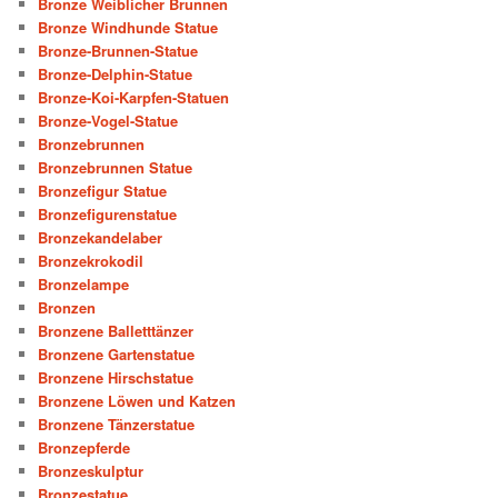
Bronze Weiblicher Brunnen
Bronze Windhunde Statue
Bronze-Brunnen-Statue
Bronze-Delphin-Statue
Bronze-Koi-Karpfen-Statuen
Bronze-Vogel-Statue
Bronzebrunnen
Bronzebrunnen Statue
Bronzefigur Statue
Bronzefigurenstatue
Bronzekandelaber
Bronzekrokodil
Bronzelampe
Bronzen
Bronzene Balletttänzer
Bronzene Gartenstatue
Bronzene Hirschstatue
Bronzene Löwen und Katzen
Bronzene Tänzerstatue
Bronzepferde
Bronzeskulptur
Bronzestatue