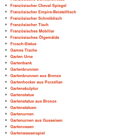
Französischer Cheval Spiegel
Französischer Empire-Beistelltisch
Französischer Schreibtisch
Französischer Tisch
Französisches Mobiliar
Französisches Ölgemälde
Frosch-Statue
Games Tische
Garten Urne
Gartenbank
Gartenbrunnen
Gartenbrunnen aus Bronze
Gartenhocker aus Porzellan
Gartenskulptur
Gartenstatue
Gartenstatue aus Bronze
Gartenstatuen
Gartenurnen
Gartenurnen aus Gusseisen
Gartenvasen
Gartenwasserspiel