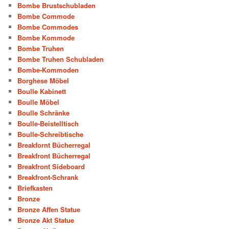
Bombe Brustschubladen
Bombe Commode
Bombe Commodes
Bombe Kommode
Bombe Truhen
Bombe Truhen Schubladen
Bombe-Kommoden
Borghese Möbel
Boulle Kabinett
Boulle Möbel
Boulle Schränke
Boulle-Beistelltisch
Boulle-Schreibtische
Breakfornt Bücherregal
Breakfront Bücherregal
Breakfront Sideboard
Breakfront-Schrank
Briefkasten
Bronze
Bronze Affen Statue
Bronze Akt Statue