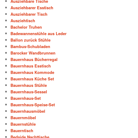
Ausziehbare Tische
Ausziehbarer Esstisch
Ausziehbarer Tisch
Ausziehtisch
Bachelor Truhen
Badewannenstühle aus Leder
Ballon zurück Stühle
Bambus-Schubladen
Barocker Wandbrunnen
Bauernhaus Bücherregal
Bauernhaus Esstisch
Bauernhaus Kommode
Bauernhaus Küche Set
Bauernhaus Stühle
Bauernhaus-Sessel
Bauernhaus-Set
Bauernhaus-Speise-Set
Bauernhausmöbel
Bauernmöbel
Bauernstühle
Bauerntisch
Bedside Nachttische