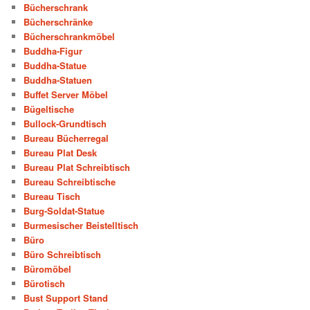
Bücherschrank
Bücherschränke
Bücherschrankmöbel
Buddha-Figur
Buddha-Statue
Buddha-Statuen
Buffet Server Möbel
Bügeltische
Bullock-Grundtisch
Bureau Bücherregal
Bureau Plat Desk
Bureau Plat Schreibtisch
Bureau Schreibtische
Bureau Tisch
Burg-Soldat-Statue
Burmesischer Beistelltisch
Büro
Büro Schreibtisch
Büromöbel
Bürotisch
Bust Support Stand