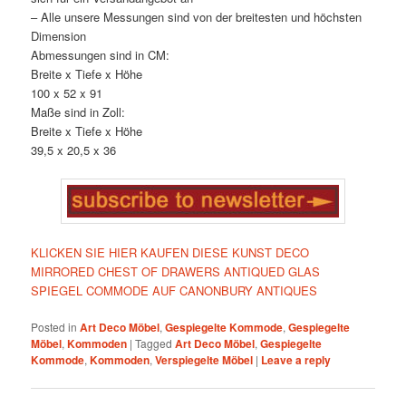
– Alle unsere Messungen sind von der breitesten und höchsten
Dimension
Abmessungen sind in CM:
Breite x Tiefe x Höhe
100 x 52 x 91
Maße sind in Zoll:
Breite x Tiefe x Höhe
39,5 x 20,5 x 36
KLICKEN SIE HIER KAUFEN DIESE KUNST DECO
MIRRORED CHEST OF DRAWERS ANTIQUED GLAS
SPIEGEL COMMODE AUF CANONBURY ANTIQUES
Posted in
Art Deco Möbel
,
Gespiegelte Kommode
,
Gespiegelte
Möbel
,
Kommoden
|
Tagged
Art Deco Möbel
,
Gespiegelte
Kommode
,
Kommoden
,
Verspiegelte Möbel
|
Leave a reply