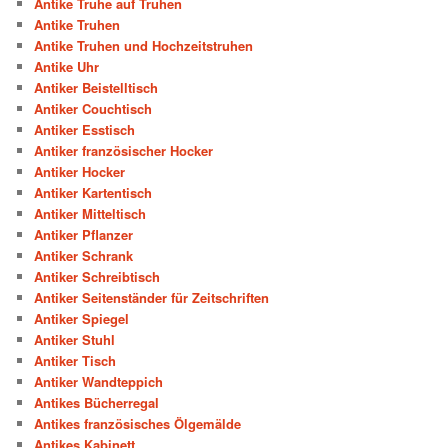
Antike Truhe auf Truhen
Antike Truhen
Antike Truhen und Hochzeitstruhen
Antike Uhr
Antiker Beistelltisch
Antiker Couchtisch
Antiker Esstisch
Antiker französischer Hocker
Antiker Hocker
Antiker Kartentisch
Antiker Mitteltisch
Antiker Pflanzer
Antiker Schrank
Antiker Schreibtisch
Antiker Seitenständer für Zeitschriften
Antiker Spiegel
Antiker Stuhl
Antiker Tisch
Antiker Wandteppich
Antikes Bücherregal
Antikes französisches Ölgemälde
Antikes Kabinett