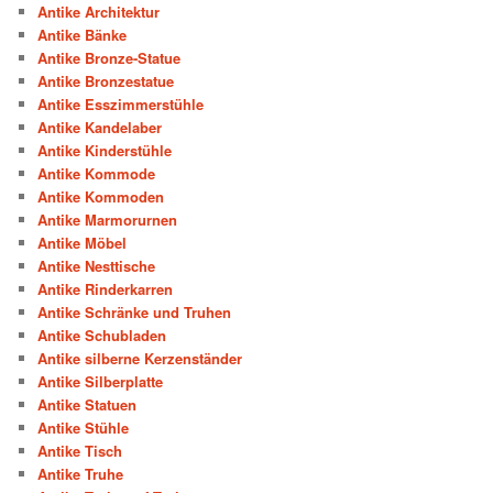
Antike Architektur
Antike Bänke
Antike Bronze-Statue
Antike Bronzestatue
Antike Esszimmerstühle
Antike Kandelaber
Antike Kinderstühle
Antike Kommode
Antike Kommoden
Antike Marmorurnen
Antike Möbel
Antike Nesttische
Antike Rinderkarren
Antike Schränke und Truhen
Antike Schubladen
Antike silberne Kerzenständer
Antike Silberplatte
Antike Statuen
Antike Stühle
Antike Tisch
Antike Truhe