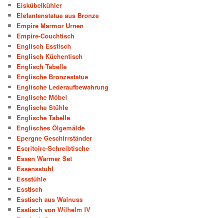
Eiskübelkühler
Elefantenstatue aus Bronze
Empire Marmor Urnen
Empire-Couchtisch
Englisch Esstisch
Englisch Küchentisch
Englisch Tabelle
Englische Bronzestatue
Englische Lederaufbewahrung
Englische Möbel
Englische Stühle
Englische Tabelle
Englisches Ölgemälde
Epergne Geschirrständer
Escritoire-Schreibtische
Essen Warmer Set
Essensstuhl
Essstühle
Esstisch
Esstisch aus Walnuss
Esstisch von Wilhelm IV