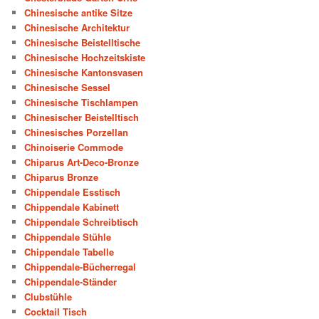
Chinesische antike Sitze
Chinesische Architektur
Chinesische Beistelltische
Chinesische Hochzeitskiste
Chinesische Kantonsvasen
Chinesische Sessel
Chinesische Tischlampen
Chinesischer Beistelltisch
Chinesisches Porzellan
Chinoiserie Commode
Chiparus Art-Deco-Bronze
Chiparus Bronze
Chippendale Esstisch
Chippendale Kabinett
Chippendale Schreibtisch
Chippendale Stühle
Chippendale Tabelle
Chippendale-Bücherregal
Chippendale-Ständer
Clubstühle
Cocktail Tisch