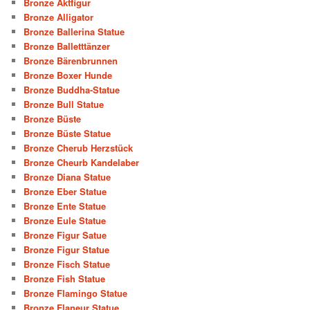
Bronze Aktfigur
Bronze Alligator
Bronze Ballerina Statue
Bronze Balletttänzer
Bronze Bärenbrunnen
Bronze Boxer Hunde
Bronze Buddha-Statue
Bronze Bull Statue
Bronze Büste
Bronze Büste Statue
Bronze Cherub Herzstück
Bronze Cheurb Kandelaber
Bronze Diana Statue
Bronze Eber Statue
Bronze Ente Statue
Bronze Eule Statue
Bronze Figur Satue
Bronze Figur Statue
Bronze Fisch Statue
Bronze Fish Statue
Bronze Flamingo Statue
Bronze Flaneur Statue