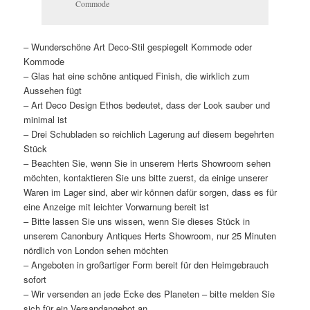
Commode
– Wunderschöne Art Deco-Stil gespiegelt Kommode oder
Kommode
– Glas hat eine schöne antiqued Finish, die wirklich zum
Aussehen fügt
– Art Deco Design Ethos bedeutet, dass der Look sauber und
minimal ist
– Drei Schubladen so reichlich Lagerung auf diesem begehrten
Stück
– Beachten Sie, wenn Sie in unserem Herts Showroom sehen
möchten, kontaktieren Sie uns bitte zuerst, da einige unserer
Waren im Lager sind, aber wir können dafür sorgen, dass es für
eine Anzeige mit leichter Vorwarnung bereit ist
– Bitte lassen Sie uns wissen, wenn Sie dieses Stück in
unserem Canonbury Antiques Herts Showroom, nur 25 Minuten
nördlich von London sehen möchten
– Angeboten in großartiger Form bereit für den Heimgebrauch
sofort
– Wir versenden an jede Ecke des Planeten – bitte melden Sie
sich für ein Versandangebot an