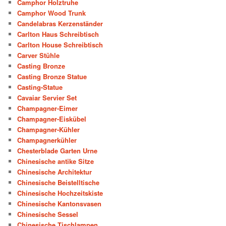
Camphor Holztruhe
Camphor Wood Trunk
Candelabras Kerzenständer
Carlton Haus Schreibtisch
Carlton House Schreibtisch
Carver Stühle
Casting Bronze
Casting Bronze Statue
Casting-Statue
Cavaiar Servier Set
Champagner-Eimer
Champagner-Eiskübel
Champagner-Kühler
Champagnerkühler
Chesterblade Garten Urne
Chinesische antike Sitze
Chinesische Architektur
Chinesische Beistelltische
Chinesische Hochzeitskiste
Chinesische Kantonsvasen
Chinesische Sessel
Chinesische Tischlampen