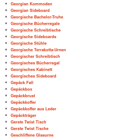
Georgian Kommoden
Georgian Sideboard
Georgische Bachelor-Truhe
Georgische Bücherregale
Georgische Schreibtische
Georgische Sideboards
Georgische Stühle
Georgische Terrakotta-Urnen
Georgischer Schreibtisch
Georgisches Bücherregal
Georgisches Kabinett
Georgisches Sideboard
Gepäck Fall
Gepäckbox
Gepäckbrust
Gepäckkoffer
Gepäckkoffer aus Leder
Gepäckträger
Gerste Twist Tisch
Gerste Twist Tische
Geschliffene Glasurne