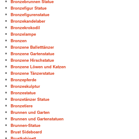
Bronzebrunnen Statue
Bronzefigur Statue
Bronzefigurenstatue
Bronzekandelaber
Bronzekrokodil
Bronzelampe
Bronzen
Bronzene Balletttänzer
Bronzene Gartenstatue
Bronzene Hirschstatue
Bronzene Löwen und Katzen
Bronzene Tänzerstatue
Bronzepferde
Bronzeskulptur
Bronzestatue
Bronzetänzer Statue
Bronzetiere
Brunnen und Garten
Brunnen und Gartenstatuen
Brunnen-Statue
Brust Sideboard
Brustkabinett