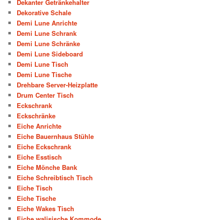
Dekanter Getränkehalter
Dekorative Schale
Demi Lune Anrichte
Demi Lune Schrank
Demi Lune Schränke
Demi Lune Sideboard
Demi Lune Tisch
Demi Lune Tische
Drehbare Server-Heizplatte
Drum Center Tisch
Eckschrank
Eckschränke
Eiche Anrichte
Eiche Bauernhaus Stühle
Eiche Eckschrank
Eiche Esstisch
Eiche Mönche Bank
Eiche Schreibtisch Tisch
Eiche Tisch
Eiche Tische
Eiche Wakes Tisch
Eiche walisische Kommode