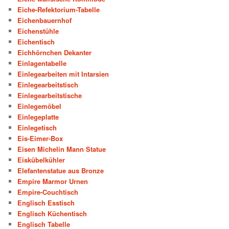
Eiche-Refektorium-Tabelle
Eichenbauernhof
Eichenstühle
Eichentisch
Eichhörnchen Dekanter
Einlagentabelle
Einlegearbeiten mit Intarsien
Einlegearbeitstisch
Einlegearbeitstische
Einlegemöbel
Einlegeplatte
Einlegetisch
Eis-Eimer-Box
Eisen Michelin Mann Statue
Eiskübelkühler
Elefantenstatue aus Bronze
Empire Marmor Urnen
Empire-Couchtisch
Englisch Esstisch
Englisch Küchentisch
Englisch Tabelle