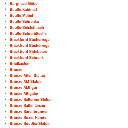
Borghese Möbel
Boulle Kabinett
Boulle Möbel
Boulle Schränke
Boulle-Beistelltisch
Boulle-Schreibtische
Breakfornt Bücherregal
Breakfront Bücherregal
Breakfront Sideboard
Breakfront-Schrank
Briefkasten
Bronze
Bronze Affen Statue
Bronze Akt Statue
Bronze Aktfigur
Bronze Alligator
Bronze Ballerina Statue
Bronze Balletttänzer
Bronze Bärenbrunnen
Bronze Boxer Hunde
Bronze Buddha-Statue