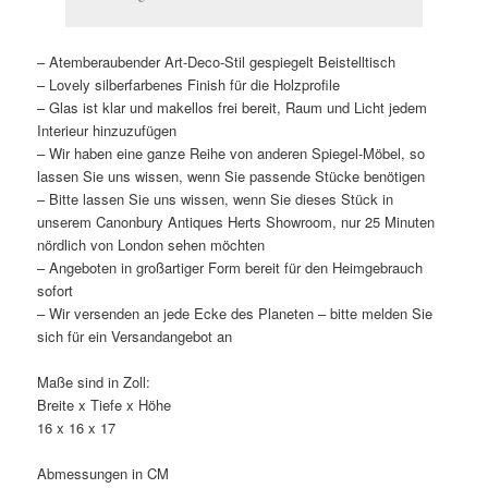
– Atemberaubender Art-Deco-Stil gespiegelt Beistelltisch
– Lovely silberfarbenes Finish für die Holzprofile
– Glas ist klar und makellos frei bereit, Raum und Licht jedem
Interieur hinzuzufügen
– Wir haben eine ganze Reihe von anderen Spiegel-Möbel, so
lassen Sie uns wissen, wenn Sie passende Stücke benötigen
– Bitte lassen Sie uns wissen, wenn Sie dieses Stück in
unserem Canonbury Antiques Herts Showroom, nur 25 Minuten
nördlich von London sehen möchten
– Angeboten in großartiger Form bereit für den Heimgebrauch
sofort
– Wir versenden an jede Ecke des Planeten – bitte melden Sie
sich für ein Versandangebot an
Maße sind in Zoll:
Breite x Tiefe x Höhe
16 x 16 x 17
Abmessungen in CM