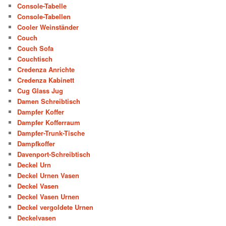
Console-Tabelle
Console-Tabellen
Cooler Weinständer
Couch
Couch Sofa
Couchtisch
Credenza Anrichte
Credenza Kabinett
Cug Glass Jug
Damen Schreibtisch
Dampfer Koffer
Dampfer Kofferraum
Dampfer-Trunk-Tische
Dampfkoffer
Davenport-Schreibtisch
Deckel Urn
Deckel Urnen Vasen
Deckel Vasen
Deckel Vasen Urnen
Deckel vergoldete Urnen
Deckelvasen