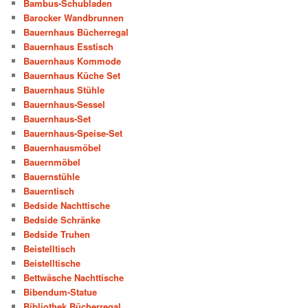
Bambus-Schubladen
Barocker Wandbrunnen
Bauernhaus Bücherregal
Bauernhaus Esstisch
Bauernhaus Kommode
Bauernhaus Küche Set
Bauernhaus Stühle
Bauernhaus-Sessel
Bauernhaus-Set
Bauernhaus-Speise-Set
Bauernhausmöbel
Bauernmöbel
Bauernstühle
Bauerntisch
Bedside Nachttische
Bedside Schränke
Bedside Truhen
Beistelltisch
Beistelltische
Bettwäsche Nachttische
Bibendum-Statue
Bibliothek Bücherregal