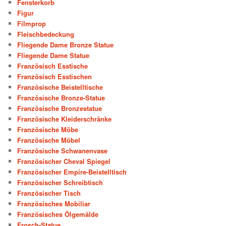
Fensterkorb
Figur
Filmprop
Fleischbedeckung
Fliegende Dame Bronze Statue
Fliegende Dame Statue
Französisch Esstische
Französisch Esstischen
Französische Beistelltische
Französische Bronze-Statue
Französische Bronzestatue
Französische Kleiderschränke
Französische Möbe
Französische Möbel
Französische Schwanenvase
Französischer Cheval Spiegel
Französischer Empire-Beistelltisch
Französischer Schreibtisch
Französischer Tisch
Französisches Mobiliar
Französisches Ölgemälde
Frosch-Statue