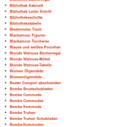
Bibliothek Kabinett
Bibliothek Leiter Schritt
Bibliotheksschritte
Bibliothekstabelle
Biedermeier Tisch
Blackamoor Figuren
Blackamoor Torcheres
Blaues und weißes Porzellan
Blonde Walnuss Bücherregal
Blonde Walnuss-Möbel
Blonde Walnuss-Tabelle
Blumen Ölgemälde
Blumenölgemälde…
Boater Comport abschneiden
Bombe Brustschubladen
Bombe Commode
Bombe Commodes
Bombe Kommode
Bombe Truhen
Bombe Truhen Schubladen
Bombe-Kommoden