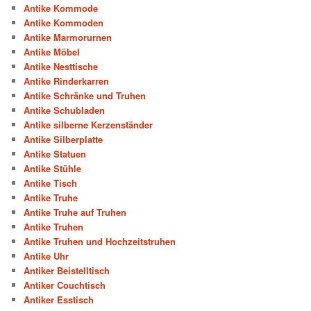
Antike Kommode
Antike Kommoden
Antike Marmorurnen
Antike Möbel
Antike Nesttische
Antike Rinderkarren
Antike Schränke und Truhen
Antike Schubladen
Antike silberne Kerzenständer
Antike Silberplatte
Antike Statuen
Antike Stühle
Antike Tisch
Antike Truhe
Antike Truhe auf Truhen
Antike Truhen
Antike Truhen und Hochzeitstruhen
Antike Uhr
Antiker Beistelltisch
Antiker Couchtisch
Antiker Esstisch