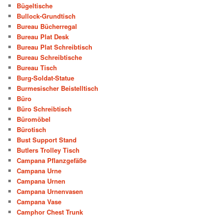
Bügeltische
Bullock-Grundtisch
Bureau Bücherregal
Bureau Plat Desk
Bureau Plat Schreibtisch
Bureau Schreibtische
Bureau Tisch
Burg-Soldat-Statue
Burmesischer Beistelltisch
Büro
Büro Schreibtisch
Büromöbel
Bürotisch
Bust Support Stand
Butlers Trolley Tisch
Campana Pflanzgefäße
Campana Urne
Campana Urnen
Campana Urnenvasen
Campana Vase
Camphor Chest Trunk