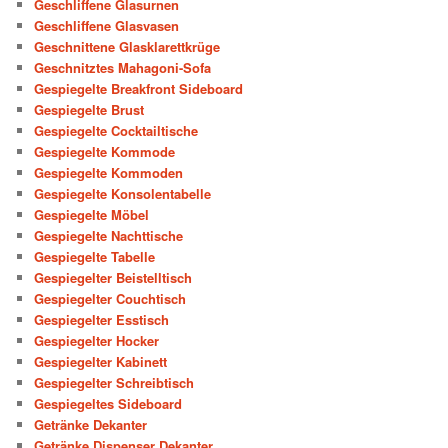
Geschliffene Glasurnen
Geschliffene Glasvasen
Geschnittene Glasklarettkrüge
Geschnitztes Mahagoni-Sofa
Gespiegelte Breakfront Sideboard
Gespiegelte Brust
Gespiegelte Cocktailtische
Gespiegelte Kommode
Gespiegelte Kommoden
Gespiegelte Konsolentabelle
Gespiegelte Möbel
Gespiegelte Nachttische
Gespiegelte Tabelle
Gespiegelter Beistelltisch
Gespiegelter Couchtisch
Gespiegelter Esstisch
Gespiegelter Hocker
Gespiegelter Kabinett
Gespiegelter Schreibtisch
Gespiegeltes Sideboard
Getränke Dekanter
Getränke Dispenser Dekanter