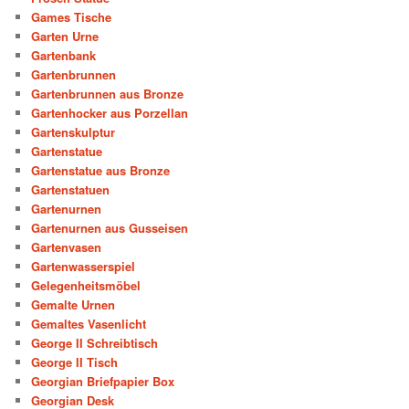
Games Tische
Garten Urne
Gartenbank
Gartenbrunnen
Gartenbrunnen aus Bronze
Gartenhocker aus Porzellan
Gartenskulptur
Gartenstatue
Gartenstatue aus Bronze
Gartenstatuen
Gartenurnen
Gartenurnen aus Gusseisen
Gartenvasen
Gartenwasserspiel
Gelegenheitsmöbel
Gemalte Urnen
Gemaltes Vasenlicht
George II Schreibtisch
George II Tisch
Georgian Briefpapier Box
Georgian Desk