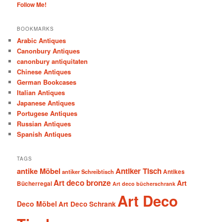
Follow Me!
BOOKMARKS
Arabic Antiques
Canonbury Antiques
canonbury antiquitaten
Chinese Antiques
German Bookcases
Italian Antiques
Japanese Antiques
Portugese Antiques
Russian Antiques
Spanish Antiques
TAGS
antike Möbel
Antiker Tisch
antiker Schreibtisch
Antikes
Art deco bronze
Art
Bücherregal
Art deco bücherschrank
Art Deco
Deco Möbel
Art Deco Schrank