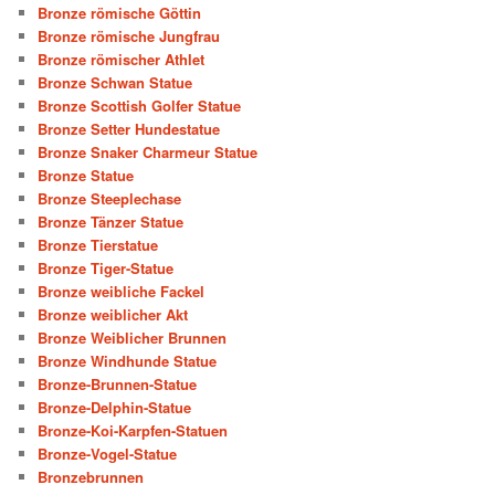
Bronze römische Göttin
Bronze römische Jungfrau
Bronze römischer Athlet
Bronze Schwan Statue
Bronze Scottish Golfer Statue
Bronze Setter Hundestatue
Bronze Snaker Charmeur Statue
Bronze Statue
Bronze Steeplechase
Bronze Tänzer Statue
Bronze Tierstatue
Bronze Tiger-Statue
Bronze weibliche Fackel
Bronze weiblicher Akt
Bronze Weiblicher Brunnen
Bronze Windhunde Statue
Bronze-Brunnen-Statue
Bronze-Delphin-Statue
Bronze-Koi-Karpfen-Statuen
Bronze-Vogel-Statue
Bronzebrunnen