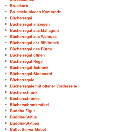
Brustkorb
Brustschubladen Kommode
Bücherregal
Bücherregal anzeigen
Bücherregal aus Mahagoni
Bücherregal aus Walnuss
Bücherregal der Bibliothek
Bücherregal des Büros
Bücherregal öffnen
Bücherregal Regal
Bücherregal Schrank
Bücherregal Sideboard
Bücherregale
Bücherregale mit offener Vorderseite
Bücherschrank
Bücherschränke
Bücherschrankmöbel
Buddha-Figur
Buddha-Statue
Buddha-Statuen
Buffet Server Möbel