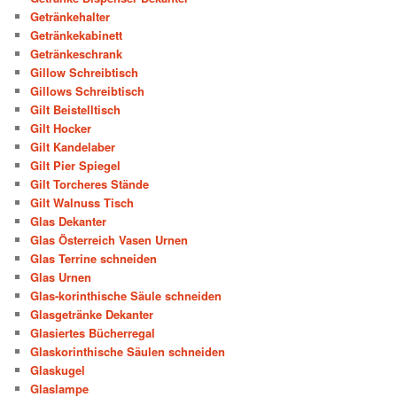
Getränkehalter
Getränkekabinett
Getränkeschrank
Gillow Schreibtisch
Gillows Schreibtisch
Gilt Beistelltisch
Gilt Hocker
Gilt Kandelaber
Gilt Pier Spiegel
Gilt Torcheres Stände
Gilt Walnuss Tisch
Glas Dekanter
Glas Österreich Vasen Urnen
Glas Terrine schneiden
Glas Urnen
Glas-korinthische Säule schneiden
Glasgetränke Dekanter
Glasiertes Bücherregal
Glaskorinthische Säulen schneiden
Glaskugel
Glaslampe