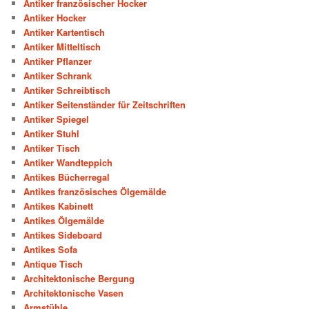
Antiker französischer Hocker
Antiker Hocker
Antiker Kartentisch
Antiker Mitteltisch
Antiker Pflanzer
Antiker Schrank
Antiker Schreibtisch
Antiker Seitenständer für Zeitschriften
Antiker Spiegel
Antiker Stuhl
Antiker Tisch
Antiker Wandteppich
Antikes Bücherregal
Antikes französisches Ölgemälde
Antikes Kabinett
Antikes Ölgemälde
Antikes Sideboard
Antikes Sofa
Antique Tisch
Architektonische Bergung
Architektonische Vasen
Armstühle