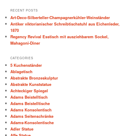
a
r
RECENT POSTS
c
Art-Deco-Silberteller-Champagnerkühler-Weinständer
h
Antiker viktorianischer Schreibtischstuhl aus Eichenleder,
1870
Regency Revival Esstisch mit ausziehbarem Sockel,
Mahagoni-Diner
CATEGORIES
5 Kuchenständer
Ablagetisch
Abstrakte Bronzeskulptur
Abstrakte Kunststatue
Achteckiger Spiegel
Adams Beistelltisch
Adams Beistelltische
Adams Konsolentisch
Adams Seitenschränke
Adams-Konsolentische
Adler Statue
Affe Statue