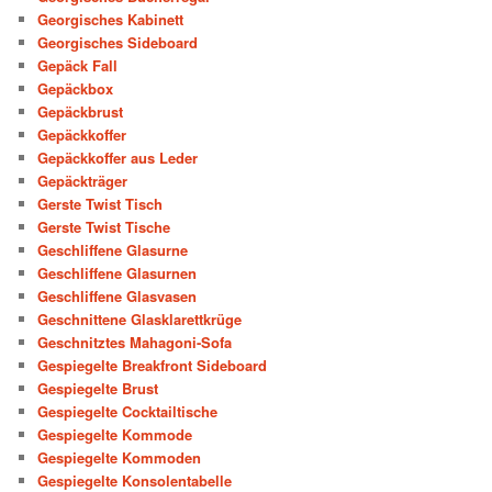
Georgisches Kabinett
Georgisches Sideboard
Gepäck Fall
Gepäckbox
Gepäckbrust
Gepäckkoffer
Gepäckkoffer aus Leder
Gepäckträger
Gerste Twist Tisch
Gerste Twist Tische
Geschliffene Glasurne
Geschliffene Glasurnen
Geschliffene Glasvasen
Geschnittene Glasklarettkrüge
Geschnitztes Mahagoni-Sofa
Gespiegelte Breakfront Sideboard
Gespiegelte Brust
Gespiegelte Cocktailtische
Gespiegelte Kommode
Gespiegelte Kommoden
Gespiegelte Konsolentabelle