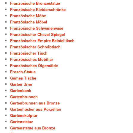
Französische Bronzestatue
Französische Kleiderschränke
Französische Möbe
Französische Möbel
Französische Schwanenvase
Französischer Cheval Spiegel
Französischer Empire-Beistelltisch
Französischer Schreibtisch
Französischer Tisch
Französisches Mobiliar
Französisches Ölgemälde
Frosch-Statue
Games Tische
Garten Urne
Gartenbank
Gartenbrunnen
Gartenbrunnen aus Bronze
Gartenhocker aus Porzellan
Gartenskulptur
Gartenstatue
Gartenstatue aus Bronze