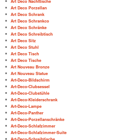
Art Deco Nachttische
Art Deco Porzellan
Art Deco Schrank
Art Deco Schrankco
Art Deco Schränke
Art Deco Schreibtisch
Art Deco Sitz
Art Deco Stuhl
Art Deco Tisch
Art Deco Tische
Art Nouveau Bronze
Art Nouveau Statue
Art-Deco-Bildschirm
Art-Deco-Clubsessel
Art-Deco-Clubstühle
Art-Deco-Kleiderschrank
Art-Deco-Lampe
Art-Deco-Panther
Art-Deco-Porzellanschränke
Art-Deco-Schlafzimmer
Art-Deco-Schlafzimmer-Suite
Art-Deco-Schreibtische