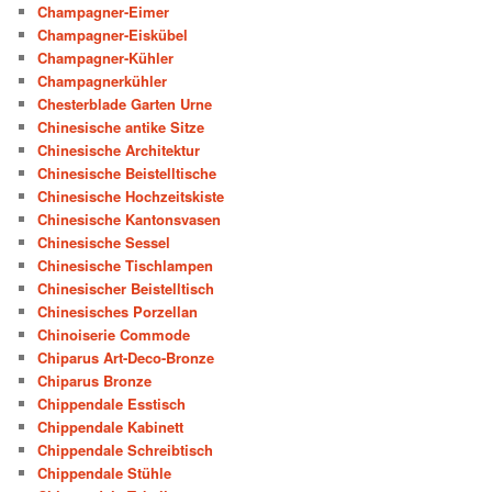
Champagner-Eimer
Champagner-Eiskübel
Champagner-Kühler
Champagnerkühler
Chesterblade Garten Urne
Chinesische antike Sitze
Chinesische Architektur
Chinesische Beistelltische
Chinesische Hochzeitskiste
Chinesische Kantonsvasen
Chinesische Sessel
Chinesische Tischlampen
Chinesischer Beistelltisch
Chinesisches Porzellan
Chinoiserie Commode
Chiparus Art-Deco-Bronze
Chiparus Bronze
Chippendale Esstisch
Chippendale Kabinett
Chippendale Schreibtisch
Chippendale Stühle