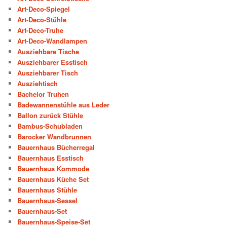
Art-Deco-Spiegel
Art-Deco-Stühle
Art-Deco-Truhe
Art-Deco-Wandlampen
Ausziehbare Tische
Ausziehbarer Esstisch
Ausziehbarer Tisch
Ausziehtisch
Bachelor Truhen
Badewannenstühle aus Leder
Ballon zurück Stühle
Bambus-Schubladen
Barocker Wandbrunnen
Bauernhaus Bücherregal
Bauernhaus Esstisch
Bauernhaus Kommode
Bauernhaus Küche Set
Bauernhaus Stühle
Bauernhaus-Sessel
Bauernhaus-Set
Bauernhaus-Speise-Set