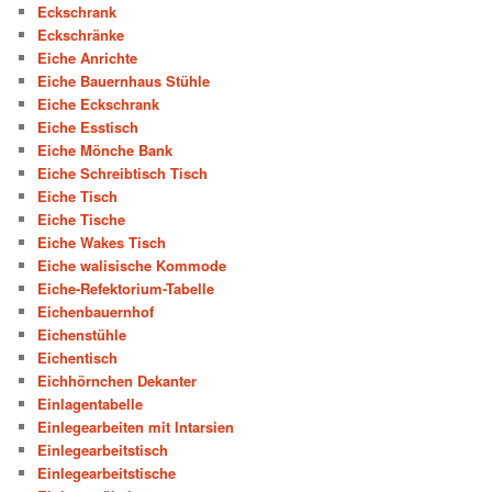
Eckschrank
Eckschränke
Eiche Anrichte
Eiche Bauernhaus Stühle
Eiche Eckschrank
Eiche Esstisch
Eiche Mönche Bank
Eiche Schreibtisch Tisch
Eiche Tisch
Eiche Tische
Eiche Wakes Tisch
Eiche walisische Kommode
Eiche-Refektorium-Tabelle
Eichenbauernhof
Eichenstühle
Eichentisch
Eichhörnchen Dekanter
Einlagentabelle
Einlegearbeiten mit Intarsien
Einlegearbeitstisch
Einlegearbeitstische