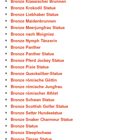
Bronze Klassischer Brunnen
Bronze Krokodil Statue
Bronze Liebhaber Statue
Bronze Maidenbrunnen
Bronze Meerjungfrau Statue
Bronze nach Moigniez
Bronze Nymph Tänzerin
Bronze Panther
Bronze Panther Statue
Bronze Pferd Jockey Statue
Bronze Pixie Statue
Bronze Quecksilber-Statue
Bronze römische Göttin
Bronze römische Jungfrau
Bronze römischer Athlet
Bronze Schwan Statue
Bronze Scottish Golfer Statue
Bronze Setter Hundestatue
Bronze Snaker Charmeur Statue
Bronze Statue
Bronze Steeplechase
Bronze Tänzer Statue