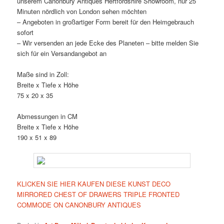
unserem Canonbury Antiques Hertfordshire Showroom, nur 25
Minuten nördlich von London sehen möchten
– Angeboten in großartiger Form bereit für den Heimgebrauch
sofort
– Wir versenden an jede Ecke des Planeten – bitte melden Sie
sich für ein Versandangebot an
Maße sind in Zoll:
Breite x Tiefe x Höhe
75 x 20 x 35
Abmessungen in CM
Breite x Tiefe x Höhe
190 x 51 x 89
KLICKEN SIE HIER KAUFEN DIESE KUNST DECO
MIRRORED CHEST OF DRAWERS TRIPLE FRONTED
COMMODE ON CANONBURY ANTIQUES