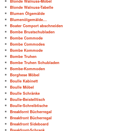
Blonde Walnuss-Möbel
Blonde Walnuss-Tabelle
Blumen Ölgemälde
Blumenölgemälde…
Boater Comport abschneiden
Bombe Brustschubladen
Bombe Commode
Bombe Commodes
Bombe Kommode
Bombe Truhen
Bombe Truhen Schubladen
Bombe-Kommoden
Borghese Möbel
Boulle Kabinett
Boulle Möbel
Boulle Schränke
Boulle-Beistelltisch
Boulle-Schreibtische
Breakfornt Bücherregal
Breakfront Bücherregal
Breakfront Sideboard
Breakfront-Schrank