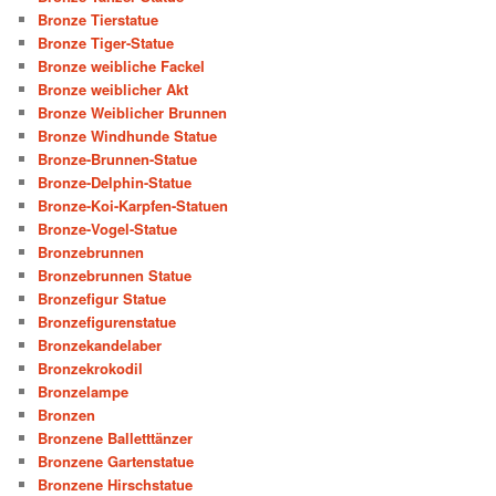
Bronze Tierstatue
Bronze Tiger-Statue
Bronze weibliche Fackel
Bronze weiblicher Akt
Bronze Weiblicher Brunnen
Bronze Windhunde Statue
Bronze-Brunnen-Statue
Bronze-Delphin-Statue
Bronze-Koi-Karpfen-Statuen
Bronze-Vogel-Statue
Bronzebrunnen
Bronzebrunnen Statue
Bronzefigur Statue
Bronzefigurenstatue
Bronzekandelaber
Bronzekrokodil
Bronzelampe
Bronzen
Bronzene Balletttänzer
Bronzene Gartenstatue
Bronzene Hirschstatue