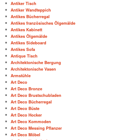
Antiker Tisch
Antiker Wandteppich
Antikes Bücherregal
Antikes französisches Ölgemälde
Antikes Kabinett
Antikes Ölgemälde
Antikes Sideboard
Antikes Sofa
Antique Tisch
Architektonische Bergung
Architektonische Vasen
Armstühle
Art Deco
Art Deco Bronze
Art Deco Brustschubladen
Art Deco Bücherregal
Art Deco Büste
Art Deco Hocker
Art Deco Kommoden
Art Deco Messing Pflanzer
Art Deco Möbel