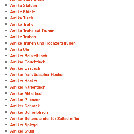
Antike Statuen
Antike Stühle
Antike Tisch
Antike Truhe
Antike Truhe auf Truhen
Antike Truhen
Antike Truhen und Hochzeitstruhen
Antike Uhr
Antiker Beistelltisch
Antiker Couchtisch
Antiker Esstisch
Antiker französischer Hocker
Antiker Hocker
Antiker Kartentisch
Antiker Mitteltisch
Antiker Pflanzer
Antiker Schrank
Antiker Schreibtisch
Antiker Seitenständer für Zeitschriften
Antiker Spiegel
Antiker Stuhl