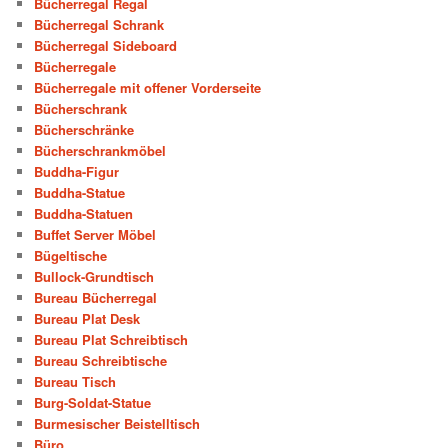
Bücherregal Regal
Bücherregal Schrank
Bücherregal Sideboard
Bücherregale
Bücherregale mit offener Vorderseite
Bücherschrank
Bücherschränke
Bücherschrankmöbel
Buddha-Figur
Buddha-Statue
Buddha-Statuen
Buffet Server Möbel
Bügeltische
Bullock-Grundtisch
Bureau Bücherregal
Bureau Plat Desk
Bureau Plat Schreibtisch
Bureau Schreibtische
Bureau Tisch
Burg-Soldat-Statue
Burmesischer Beistelltisch
Büro