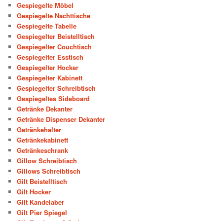
Gespiegelte Möbel
Gespiegelte Nachttische
Gespiegelte Tabelle
Gespiegelter Beistelltisch
Gespiegelter Couchtisch
Gespiegelter Esstisch
Gespiegelter Hocker
Gespiegelter Kabinett
Gespiegelter Schreibtisch
Gespiegeltes Sideboard
Getränke Dekanter
Getränke Dispenser Dekanter
Getränkehalter
Getränkekabinett
Getränkeschrank
Gillow Schreibtisch
Gillows Schreibtisch
Gilt Beistelltisch
Gilt Hocker
Gilt Kandelaber
Gilt Pier Spiegel