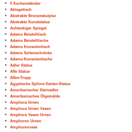
5 Kuchenständer
Ablagetisch
Abstrakte Bronzeskulptur
Abstrakte Kunststatue
Achteckiger Spiegel
Adams Beistelltisch
Adams Beistelltische
Adams Konsolentisch
Adams Seitenschränke
Adams-Konsolentische
Adler Statue
Affe Statue
Affen-Trupp
Ägyptische Sphinx-Garten-Statue
Amerikanischer Steinadler
Amerikanisches Ölgemälde
Amphora Urnen
Amphora Urnen Vasen
Amphora Vasen Urnen
Amphoren Urnen
Amphorenvase