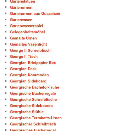
Gartenstatuen
Gartenurnen
Gartenurnen aus Gusseisen
Gartenvasen
Gartenwasserspiel
Gelegenheitsmöbel
Gemalte Urnen
Gemaltes Vasenlicht
George II Schreibtisch
George II Tisch
Georgian Briefpapier Box
Georgian Desk
Georgian Kommoden
Georgian Sideboard
Georgische Bachelor-Truhe
Georgische Bücherregale
Georgische Schreibtische
Georgische Sideboards
Georgische Stühle
Georgische Terrakotta-Urnen
Georgischer Schreibtisch
Georgisches Bücherregal