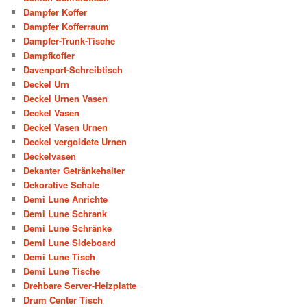
Dampfer Koffer
Dampfer Kofferraum
Dampfer-Trunk-Tische
Dampfkoffer
Davenport-Schreibtisch
Deckel Urn
Deckel Urnen Vasen
Deckel Vasen
Deckel Vasen Urnen
Deckel vergoldete Urnen
Deckelvasen
Dekanter Getränkehalter
Dekorative Schale
Demi Lune Anrichte
Demi Lune Schrank
Demi Lune Schränke
Demi Lune Sideboard
Demi Lune Tisch
Demi Lune Tische
Drehbare Server-Heizplatte
Drum Center Tisch