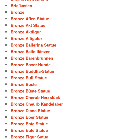
Briefkasten
Bronze
Bronze Affen Statue
Bronze Akt Statue
Bronze Aktfigur
Bronze Alligator
Bronze Ballerina Statue
Bronze Balletttänzer
Bronze Bärenbrunnen
Bronze Boxer Hunde
Bronze Buddha-Statue
Bronze Bull Statue
Bronze Büste
Bronze Büste Statue
Bronze Cherub Herzstück
Bronze Cheurb Kandelaber
Bronze Diana Statue
Bronze Eber Statue
Bronze Ente Statue
Bronze Eule Statue
Bronze Figur Satue