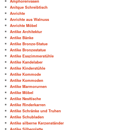
Amphorenvasen
Anitque Schreibtisch
Anrichte
Anrichte aus Walnuss
Anrichte Möbel
Antike Architektur
Antike Bänke
Antike Bronze-Statue
Antike Bronzestatue
Antike Esszimmerstühle
Antike Kandelaber
Antike Kinderstühle
Antike Kommode
Antike Kommoden
Antike Marmorurnen
Antike Möbel
Antike Nesttische
Antike Rinderkarren
Antike Schränke und Truhen
Antike Schubladen
Antike silberne Kerzenständer
Antike Silberplatte