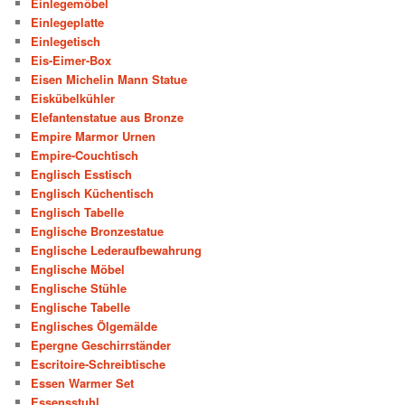
Einlegemöbel
Einlegeplatte
Einlegetisch
Eis-Eimer-Box
Eisen Michelin Mann Statue
Eiskübelkühler
Elefantenstatue aus Bronze
Empire Marmor Urnen
Empire-Couchtisch
Englisch Esstisch
Englisch Küchentisch
Englisch Tabelle
Englische Bronzestatue
Englische Lederaufbewahrung
Englische Möbel
Englische Stühle
Englische Tabelle
Englisches Ölgemälde
Epergne Geschirrständer
Escritoire-Schreibtische
Essen Warmer Set
Essensstuhl