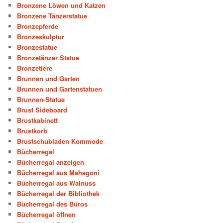
Bronzene Löwen und Katzen
Bronzene Tänzerstatue
Bronzepferde
Bronzeskulptur
Bronzestatue
Bronzetänzer Statue
Bronzetiere
Brunnen und Garten
Brunnen und Gartenstatuen
Brunnen-Statue
Brust Sideboard
Brustkabinett
Brustkorb
Brustschubladen Kommode
Bücherregal
Bücherregal anzeigen
Bücherregal aus Mahagoni
Bücherregal aus Walnuss
Bücherregal der Bibliothek
Bücherregal des Büros
Bücherregal öffnen