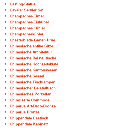
Casting-Statue
Cavaiar Servier Set
Champagner-Eimer
Champagner-Eiskübel
Champagner-Kühler
Champagnerkühler
Chesterblade Garten Urne
Chinesische antike Sitze
Chinesische Architektur
Chinesische Beistelltische
Chinesische Hochzeitskiste
Chinesische Kantonsvasen
Chinesische Sessel
Chinesische Tischlampen
Chinesischer Beistelltisch
Chinesisches Porzellan
Chinoiserie Commode
Chiparus Art-Deco-Bronze
Chiparus Bronze
Chippendale Esstisch
Chippendale Kabinett