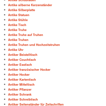
Antike silberne Kerzenständer
Antike Silberplatte
Antike Statuen
Antike Stühle
Antike Tisch
Antike Truhe
Antike Truhe auf Truhen
Antike Truhen
Antike Truhen und Hochzeitstruhen
Antike Uhr
Antiker Beistelltisch
Antiker Couchtisch
Antiker Esstisch
Antiker französischer Hocker
Antiker Hocker
Antiker Kartentisch
Antiker Mitteltisch
Antiker Pflanzer
Antiker Schrank
Antiker Schreibtisch
Antiker Seitenständer für Zeitschriften