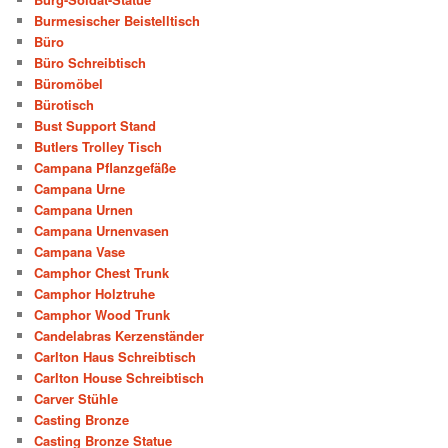
Burmesischer Beistelltisch
Büro
Büro Schreibtisch
Büromöbel
Bürotisch
Bust Support Stand
Butlers Trolley Tisch
Campana Pflanzgefäße
Campana Urne
Campana Urnen
Campana Urnenvasen
Campana Vase
Camphor Chest Trunk
Camphor Holztruhe
Camphor Wood Trunk
Candelabras Kerzenständer
Carlton Haus Schreibtisch
Carlton House Schreibtisch
Carver Stühle
Casting Bronze
Casting Bronze Statue