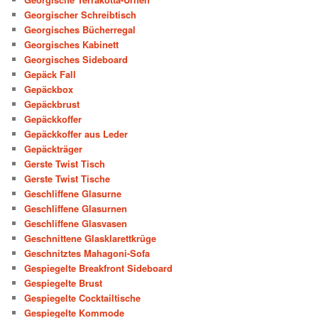
Georgischer Schreibtisch
Georgisches Bücherregal
Georgisches Kabinett
Georgisches Sideboard
Gepäck Fall
Gepäckbox
Gepäckbrust
Gepäckkoffer
Gepäckkoffer aus Leder
Gepäckträger
Gerste Twist Tisch
Gerste Twist Tische
Geschliffene Glasurne
Geschliffene Glasurnen
Geschliffene Glasvasen
Geschnittene Glasklarettkrüge
Geschnitztes Mahagoni-Sofa
Gespiegelte Breakfront Sideboard
Gespiegelte Brust
Gespiegelte Cocktailtische
Gespiegelte Kommode