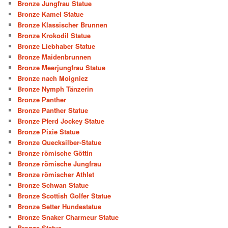
Bronze Jungfrau Statue
Bronze Kamel Statue
Bronze Klassischer Brunnen
Bronze Krokodil Statue
Bronze Liebhaber Statue
Bronze Maidenbrunnen
Bronze Meerjungfrau Statue
Bronze nach Moigniez
Bronze Nymph Tänzerin
Bronze Panther
Bronze Panther Statue
Bronze Pferd Jockey Statue
Bronze Pixie Statue
Bronze Quecksilber-Statue
Bronze römische Göttin
Bronze römische Jungfrau
Bronze römischer Athlet
Bronze Schwan Statue
Bronze Scottish Golfer Statue
Bronze Setter Hundestatue
Bronze Snaker Charmeur Statue
Bronze Statue