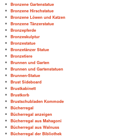
Bronzene Gartenstatue
Bronzene Hirschstatue
Bronzene Löwen und Katzen
Bronzene Tänzerstatue
Bronzepferde
Bronzeskulptur
Bronzestatue
Bronzetänzer Statue
Bronzetiere
Brunnen und Garten
Brunnen und Gartenstatuen
Brunnen-Statue
Brust Sideboard
Brustkabinett
Brustkorb
Brustschubladen Kommode
Bücherregal
Bücherregal anzeigen
Bücherregal aus Mahagoni
Bücherregal aus Walnuss
Bücherregal der Bibliothek