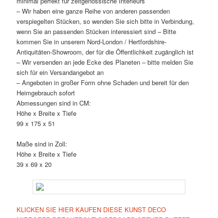
minimal perfekt für zeitgenössische Interieurs
– Wir haben eine ganze Reihe von anderen passenden
verspiegelten Stücken, so wenden Sie sich bitte in Verbindung,
wenn Sie an passenden Stücken interessiert sind – Bitte
kommen Sie in unserem Nord-London / Hertfordshire-
Antiquitäten-Showroom, der für die Öffentlichkeit zugänglich ist
– Wir versenden an jede Ecke des Planeten – bitte melden Sie
sich für ein Versandangebot an
– Angeboten in großer Form ohne Schaden und bereit für den
Heimgebrauch sofort
Abmessungen sind in CM:
Höhe x Breite x Tiefe
99 x 175 x 51
Maße sind in Zoll:
Höhe x Breite x Tiefe
39 x 69 x 20
KLICKEN SIE HIER KAUFEN DIESE KUNST DECO