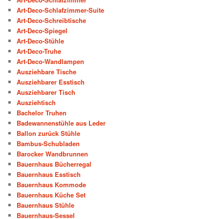
Art-Deco-Schlafzimmer-Suite
Art-Deco-Schreibtische
Art-Deco-Spiegel
Art-Deco-Stühle
Art-Deco-Truhe
Art-Deco-Wandlampen
Ausziehbare Tische
Ausziehbarer Esstisch
Ausziehbarer Tisch
Ausziehtisch
Bachelor Truhen
Badewannenstühle aus Leder
Ballon zurück Stühle
Bambus-Schubladen
Barocker Wandbrunnen
Bauernhaus Bücherregal
Bauernhaus Esstisch
Bauernhaus Kommode
Bauernhaus Küche Set
Bauernhaus Stühle
Bauernhaus-Sessel