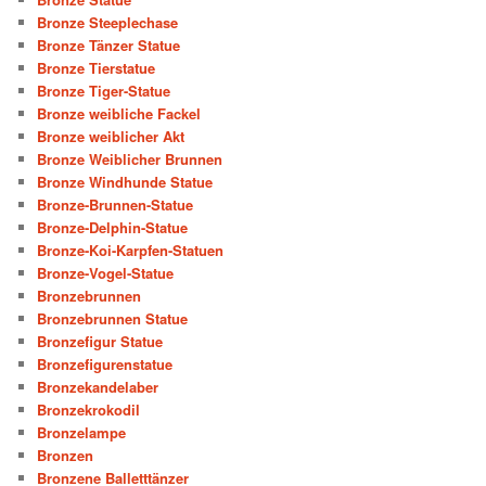
Bronze Steeplechase
Bronze Tänzer Statue
Bronze Tierstatue
Bronze Tiger-Statue
Bronze weibliche Fackel
Bronze weiblicher Akt
Bronze Weiblicher Brunnen
Bronze Windhunde Statue
Bronze-Brunnen-Statue
Bronze-Delphin-Statue
Bronze-Koi-Karpfen-Statuen
Bronze-Vogel-Statue
Bronzebrunnen
Bronzebrunnen Statue
Bronzefigur Statue
Bronzefigurenstatue
Bronzekandelaber
Bronzekrokodil
Bronzelampe
Bronzen
Bronzene Balletttänzer