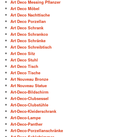
Art Deco Messing Pflanzer
Art Deco Möbel
Art Deco Nachttische
Art Deco Porzellan
Art Deco Schrank
Art Deco Schrankco
Art Deco Schränke
Art Deco Schreibtisch
Art Deco Sitz
Art Deco Stuhl
Art Deco Tisch
Art Deco Tische
Art Nouveau Bronze
Art Nouveau Statue
Art-Deco-Bildschirm
Art-Deco-Clubsessel
Art-Deco-Clubstühle
Art-Deco-Kleiderschrank
Art-Deco-Lampe
Art-Deco-Panther
Art-Deco-Porzellanschränke
Art-Deco-Schlafzimmer