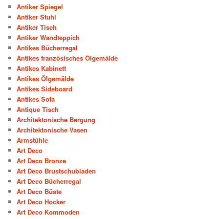
Antiker Spiegel
Antiker Stuhl
Antiker Tisch
Antiker Wandteppich
Antikes Bücherregal
Antikes französisches Ölgemälde
Antikes Kabinett
Antikes Ölgemälde
Antikes Sideboard
Antikes Sofa
Antique Tisch
Architektonische Bergung
Architektonische Vasen
Armstühle
Art Deco
Art Deco Bronze
Art Deco Brustschubladen
Art Deco Bücherregal
Art Deco Büste
Art Deco Hocker
Art Deco Kommoden