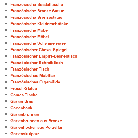
Französische Beistelltische
Französische Bronze-Statue
Französische Bronzestatue
Französische Kleiderschränke
Französische Möbe
Französische Möbel
Französische Schwanenvase
Französischer Cheval Spiegel
Französischer Empire-Beistelltisch
Französischer Schreibtisch
Französischer Tisch
Französisches Mobiliar
Französisches Ölgemälde
Frosch-Statue
Games Tische
Garten Urne
Gartenbank
Gartenbrunnen
Gartenbrunnen aus Bronze
Gartenhocker aus Porzellan
Gartenskulptur