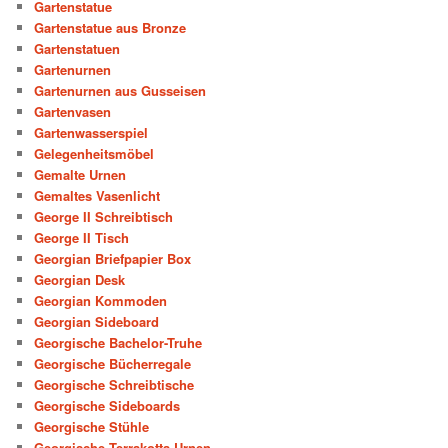
Gartenstatue
Gartenstatue aus Bronze
Gartenstatuen
Gartenurnen
Gartenurnen aus Gusseisen
Gartenvasen
Gartenwasserspiel
Gelegenheitsmöbel
Gemalte Urnen
Gemaltes Vasenlicht
George II Schreibtisch
George II Tisch
Georgian Briefpapier Box
Georgian Desk
Georgian Kommoden
Georgian Sideboard
Georgische Bachelor-Truhe
Georgische Bücherregale
Georgische Schreibtische
Georgische Sideboards
Georgische Stühle
Georgische Terrakotta-Urnen