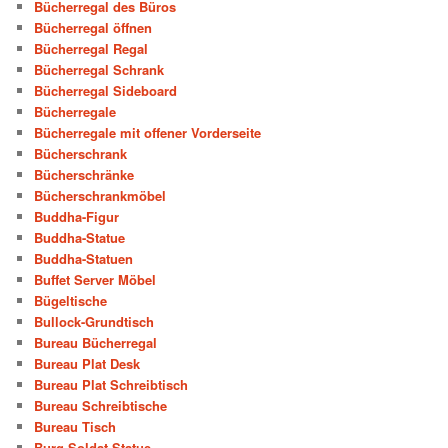
Bücherregal des Büros
Bücherregal öffnen
Bücherregal Regal
Bücherregal Schrank
Bücherregal Sideboard
Bücherregale
Bücherregale mit offener Vorderseite
Bücherschrank
Bücherschränke
Bücherschrankmöbel
Buddha-Figur
Buddha-Statue
Buddha-Statuen
Buffet Server Möbel
Bügeltische
Bullock-Grundtisch
Bureau Bücherregal
Bureau Plat Desk
Bureau Plat Schreibtisch
Bureau Schreibtische
Bureau Tisch
Burg-Soldat-Statue