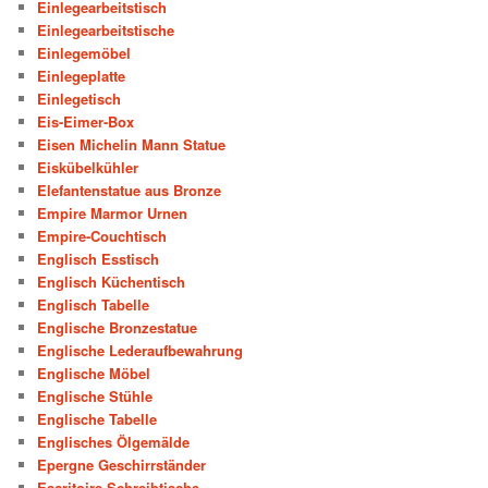
Einlegearbeitstisch
Einlegearbeitstische
Einlegemöbel
Einlegeplatte
Einlegetisch
Eis-Eimer-Box
Eisen Michelin Mann Statue
Eiskübelkühler
Elefantenstatue aus Bronze
Empire Marmor Urnen
Empire-Couchtisch
Englisch Esstisch
Englisch Küchentisch
Englisch Tabelle
Englische Bronzestatue
Englische Lederaufbewahrung
Englische Möbel
Englische Stühle
Englische Tabelle
Englisches Ölgemälde
Epergne Geschirrständer
Escritoire-Schreibtische