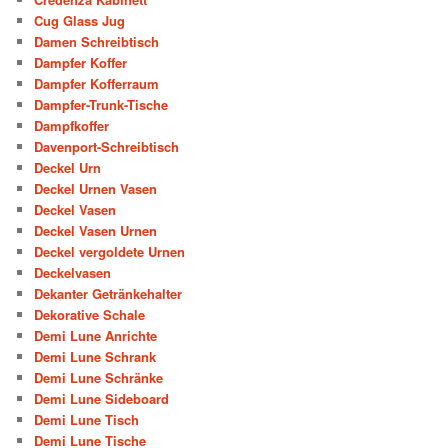
Cug Glass Jug
Damen Schreibtisch
Dampfer Koffer
Dampfer Kofferraum
Dampfer-Trunk-Tische
Dampfkoffer
Davenport-Schreibtisch
Deckel Urn
Deckel Urnen Vasen
Deckel Vasen
Deckel Vasen Urnen
Deckel vergoldete Urnen
Deckelvasen
Dekanter Getränkehalter
Dekorative Schale
Demi Lune Anrichte
Demi Lune Schrank
Demi Lune Schränke
Demi Lune Sideboard
Demi Lune Tisch
Demi Lune Tische