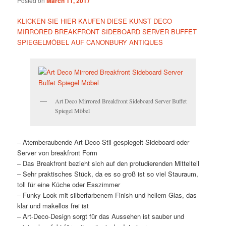
Posted on
March 11, 2017
KLICKEN SIE HIER KAUFEN DIESE KUNST DECO
MIRRORED BREAKFRONT SIDEBOARD SERVER BUFFET
SPIEGELMÖBEL AUF CANONBURY ANTIQUES
Art Deco Mirrored Breakfront Sideboard Server Buffet
Spiegel Möbel
– Atemberaubende Art-Deco-Stil gespiegelt Sideboard oder
Server von breakfront Form
– Das Breakfront bezieht sich auf den protudierenden Mittelteil
– Sehr praktisches Stück, da es so groß ist so viel Stauraum,
toll für eine Küche oder Esszimmer
– Funky Look mit silberfarbenem Finish und hellem Glas, das
klar und makellos frei ist
– Art-Deco-Design sorgt für das Aussehen ist sauber und