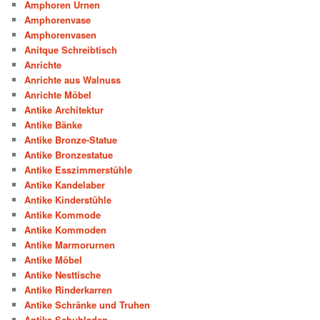
Amphoren Urnen
Amphorenvase
Amphorenvasen
Anitque Schreibtisch
Anrichte
Anrichte aus Walnuss
Anrichte Möbel
Antike Architektur
Antike Bänke
Antike Bronze-Statue
Antike Bronzestatue
Antike Esszimmerstühle
Antike Kandelaber
Antike Kinderstühle
Antike Kommode
Antike Kommoden
Antike Marmorurnen
Antike Möbel
Antike Nesttische
Antike Rinderkarren
Antike Schränke und Truhen
Antike Schubladen