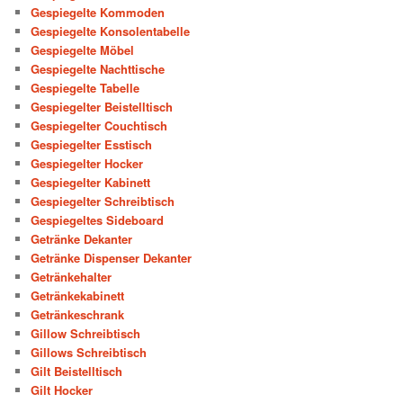
Gespiegelte Kommoden
Gespiegelte Konsolentabelle
Gespiegelte Möbel
Gespiegelte Nachttische
Gespiegelte Tabelle
Gespiegelter Beistelltisch
Gespiegelter Couchtisch
Gespiegelter Esstisch
Gespiegelter Hocker
Gespiegelter Kabinett
Gespiegelter Schreibtisch
Gespiegeltes Sideboard
Getränke Dekanter
Getränke Dispenser Dekanter
Getränkehalter
Getränkekabinett
Getränkeschrank
Gillow Schreibtisch
Gillows Schreibtisch
Gilt Beistelltisch
Gilt Hocker