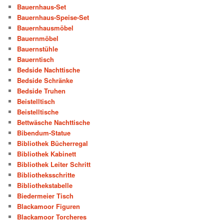
Bauernhaus-Set
Bauernhaus-Speise-Set
Bauernhausmöbel
Bauernmöbel
Bauernstühle
Bauerntisch
Bedside Nachttische
Bedside Schränke
Bedside Truhen
Beistelltisch
Beistelltische
Bettwäsche Nachttische
Bibendum-Statue
Bibliothek Bücherregal
Bibliothek Kabinett
Bibliothek Leiter Schritt
Bibliotheksschritte
Bibliothekstabelle
Biedermeier Tisch
Blackamoor Figuren
Blackamoor Torcheres