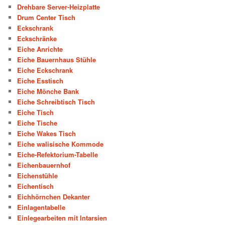
Drehbare Server-Heizplatte
Drum Center Tisch
Eckschrank
Eckschränke
Eiche Anrichte
Eiche Bauernhaus Stühle
Eiche Eckschrank
Eiche Esstisch
Eiche Mönche Bank
Eiche Schreibtisch Tisch
Eiche Tisch
Eiche Tische
Eiche Wakes Tisch
Eiche walisische Kommode
Eiche-Refektorium-Tabelle
Eichenbauernhof
Eichenstühle
Eichentisch
Eichhörnchen Dekanter
Einlagentabelle
Einlegearbeiten mit Intarsien