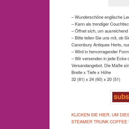
– Wunderschöne englische L
– Kann als trendiger Couchtisc
– Öffnet sich, um ausreichend
– Bitte teilen Sie uns mit, ob
Canonbury Antiques Herts, nu
– Wird in hervorragender Form
– Wir versenden in jede Ecke d
Versandangebot. Die Maße sin
Breite x Tiefe x Höhe
32 (81) x 24 (60) x 20 (51)
KLICKEN SIE HIER, UM DI
STEAMER TRUNK COFFEE 