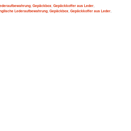
Lederaufbewahrung
,
Gepäckbox
,
Gepäckkoffer aus Leder
,
nglische Lederaufbewahrung
,
Gepäckbox
,
Gepäckkoffer aus Leder
,