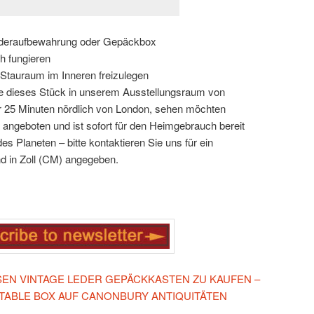
ederaufbewahrung oder Gepäckbox
h fungieren
 Stauraum im Inneren freizulegen
 Sie dieses Stück in unserem Ausstellungsraum von
r 25 Minuten nördlich von London, sehen möchten
 angeboten und ist sofort für den Heimgebrauch bereit
es Planeten – bitte kontaktieren Sie uns für ein
d in Zoll (CM) angegeben.
ESEN VINTAGE LEDER GEPÄCKKASTEN ZU KAUFEN –
TABLE BOX AUF CANONBURY ANTIQUITÄTEN