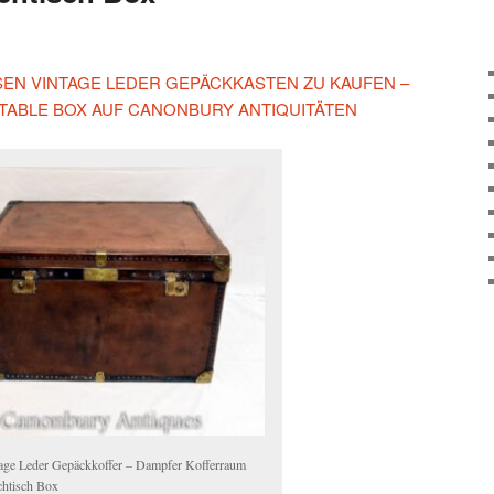
ESEN VINTAGE LEDER GEPÄCKKASTEN ZU KAUFEN –
TABLE BOX AUF CANONBURY ANTIQUITÄTEN
age Leder Gepäckkoffer – Dampfer Kofferraum
htisch Box