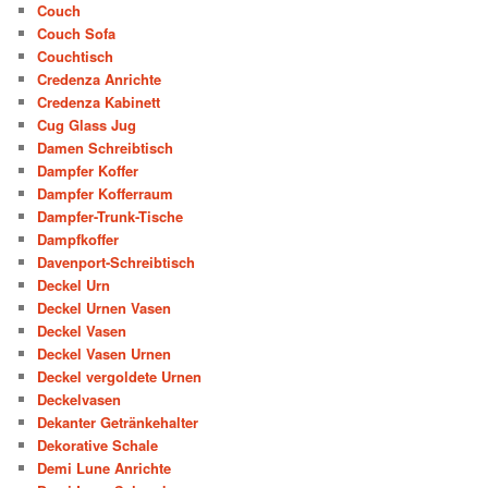
Couch
Couch Sofa
Couchtisch
Credenza Anrichte
Credenza Kabinett
Cug Glass Jug
Damen Schreibtisch
Dampfer Koffer
Dampfer Kofferraum
Dampfer-Trunk-Tische
Dampfkoffer
Davenport-Schreibtisch
Deckel Urn
Deckel Urnen Vasen
Deckel Vasen
Deckel Vasen Urnen
Deckel vergoldete Urnen
Deckelvasen
Dekanter Getränkehalter
Dekorative Schale
Demi Lune Anrichte