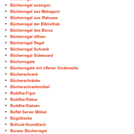
Bücherregal anzeigen
Bücherregal aus Mahagoni
Bücherregal aus Walnuss
Bücherregal der Bibliothek
Bücherregal des Büros
Bücherregal öffnen
Bücherregal Regal
Bücherregal Schrank
Bücherregal Sideboard
Bücherregale
Bücherregale mit offener Vorderseite
Bücherschrank
Bücherschränke
Bücherschrankmöbel
Buddha-Figur
Buddha-Statue
Buddha-Statuen
Buffet Server Möbel
Bügeltische
Bullock-Grundtisch
Bureau Bücherregal