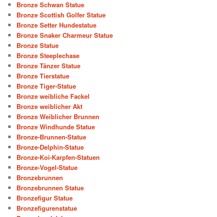
Bronze Schwan Statue
Bronze Scottish Golfer Statue
Bronze Setter Hundestatue
Bronze Snaker Charmeur Statue
Bronze Statue
Bronze Steeplechase
Bronze Tänzer Statue
Bronze Tierstatue
Bronze Tiger-Statue
Bronze weibliche Fackel
Bronze weiblicher Akt
Bronze Weiblicher Brunnen
Bronze Windhunde Statue
Bronze-Brunnen-Statue
Bronze-Delphin-Statue
Bronze-Koi-Karpfen-Statuen
Bronze-Vogel-Statue
Bronzebrunnen
Bronzebrunnen Statue
Bronzefigur Statue
Bronzefigurenstatue