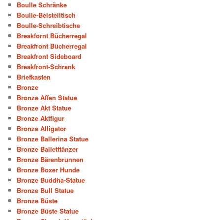
Boulle Schränke
Boulle-Beistelltisch
Boulle-Schreibtische
Breakfornt Bücherregal
Breakfront Bücherregal
Breakfront Sideboard
Breakfront-Schrank
Briefkasten
Bronze
Bronze Affen Statue
Bronze Akt Statue
Bronze Aktfigur
Bronze Alligator
Bronze Ballerina Statue
Bronze Balletttänzer
Bronze Bärenbrunnen
Bronze Boxer Hunde
Bronze Buddha-Statue
Bronze Bull Statue
Bronze Büste
Bronze Büste Statue