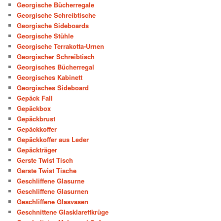
Georgische Bücherregale
Georgische Schreibtische
Georgische Sideboards
Georgische Stühle
Georgische Terrakotta-Urnen
Georgischer Schreibtisch
Georgisches Bücherregal
Georgisches Kabinett
Georgisches Sideboard
Gepäck Fall
Gepäckbox
Gepäckbrust
Gepäckkoffer
Gepäckkoffer aus Leder
Gepäckträger
Gerste Twist Tisch
Gerste Twist Tische
Geschliffene Glasurne
Geschliffene Glasurnen
Geschliffene Glasvasen
Geschnittene Glasklarettkrüge