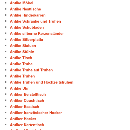
Antike Möbel
Antike Nesttische
Antike Rinderkarren
Antike Schränke und Truhen
Antike Schubladen
Antike silberne Kerzenständer
Antike Silberplatte
Antike Statuen
Antike Stühle
Antike Tisch
Antike Truhe
Antike Truhe auf Truhen
Antike Truhen
Antike Truhen und Hochzeitstruhen
Antike Uhr
Antiker Beistelltisch
Antiker Couchtisch
Antiker Esstisch
Antiker französischer Hocker
Antiker Hocker
Antiker Kartentisch