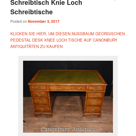
Schreibtisch Knie Loch
Schreibtische
Posted on
November 3, 2017
KLICKEN SIE HIER, UM DIESEN NUSSBAUM GEORGISCHEN
PEDESTAL DESK KNEE LOCH TISCHE AUF CANONBURY
ANTIQUITÄTEN ZU KAUFEN