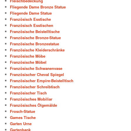
Fleischbedeckung
Fliegende Dame Bronze Statue
Fliegende Dame Statue
Französisch Esstische
Französisch Esstischen
Französische Beistelltische
Französische Bronze-Statue
Französische Bronzestatue
Französische Kleiderschränke
Französische Möbe
Französische Möbel
Französische Schwanenvase
Französischer Cheval Spiegel
Französischer Empire-Beistelltisch
Französischer Schreibtisch
Französischer Tisch
Französisches Mobiliar
Französisches Ölgemälde
Frosch-Statue
Games Tische
Garten Urne
Gartenbank