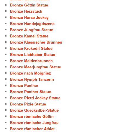
Bronze Göttin Statue
Bronze Herzstück
Bronze Horse Jockey
Bronze Hundejagdszene
Bronze Jungfrau Statue
Bronze Kamel Statue
Bronze Klassischer Brunnen
Bronze Krokodil Statue
Bronze Liebhaber Statue
Bronze Maidenbrunnen
Bronze Meerjungfrau Statue
Bronze nach Moigniez
Bronze Nymph Tänzerin
Bronze Panther
Bronze Panther Statue
Bronze Pferd Jockey Statue
Bronze Pixie Statue
Bronze Quecksilber-Statue
Bronze römische Göttin
Bronze römische Jungfrau
Bronze römischer Athlet