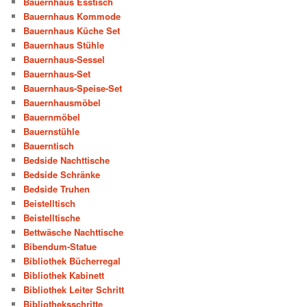
Bauernhaus Esstisch
Bauernhaus Kommode
Bauernhaus Küche Set
Bauernhaus Stühle
Bauernhaus-Sessel
Bauernhaus-Set
Bauernhaus-Speise-Set
Bauernhausmöbel
Bauernmöbel
Bauernstühle
Bauerntisch
Bedside Nachttische
Bedside Schränke
Bedside Truhen
Beistelltisch
Beistelltische
Bettwäsche Nachttische
Bibendum-Statue
Bibliothek Bücherregal
Bibliothek Kabinett
Bibliothek Leiter Schritt
Bibliotheksschritte