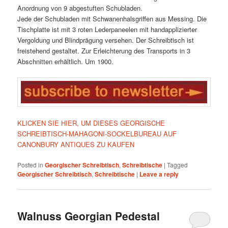
Anordnung von 9 abgestuften Schubladen.
Jede der Schubladen mit Schwanenhalsgriffen aus Messing. Die
Tischplatte ist mit 3 roten Lederpaneelen mit handapplizierter
Vergoldung und Blindprägung versehen. Der Schreibtisch ist
freistehend gestaltet. Zur Erleichterung des Transports in 3
Abschnitten erhältlich. Um 1900.
KLICKEN SIE HIER, UM DIESES GEORGISCHE
SCHREIBTISCH-MAHAGONI-SOCKELBUREAU AUF
CANONBURY ANTIQUES ZU KAUFEN
Posted in
Georgischer Schreibtisch
,
Schreibtische
|
Tagged
Georgischer Schreibtisch
,
Schreibtische
|
Leave a reply
Walnuss Georgian Pedestal