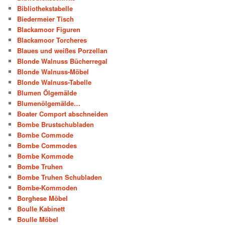
Bibliothekstabelle
Biedermeier Tisch
Blackamoor Figuren
Blackamoor Torcheres
Blaues und weißes Porzellan
Blonde Walnuss Bücherregal
Blonde Walnuss-Möbel
Blonde Walnuss-Tabelle
Blumen Ölgemälde
Blumenölgemälde…
Boater Comport abschneiden
Bombe Brustschubladen
Bombe Commode
Bombe Commodes
Bombe Kommode
Bombe Truhen
Bombe Truhen Schubladen
Bombe-Kommoden
Borghese Möbel
Boulle Kabinett
Boulle Möbel