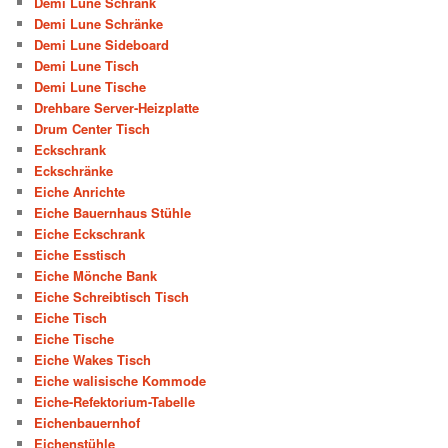
Demi Lune Schrank
Demi Lune Schränke
Demi Lune Sideboard
Demi Lune Tisch
Demi Lune Tische
Drehbare Server-Heizplatte
Drum Center Tisch
Eckschrank
Eckschränke
Eiche Anrichte
Eiche Bauernhaus Stühle
Eiche Eckschrank
Eiche Esstisch
Eiche Mönche Bank
Eiche Schreibtisch Tisch
Eiche Tisch
Eiche Tische
Eiche Wakes Tisch
Eiche walisische Kommode
Eiche-Refektorium-Tabelle
Eichenbauernhof
Eichenstühle