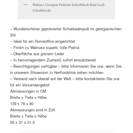
Walnuss Georgian Pedestal Schreibtisch Knie Loch
Schreibtische
– Wunderschöner gepolsterter Schubladenpult im georgianischen
Stil
– Ideal für ein Homeoffice eingerichtet
– Finish zu Walnuss superb, tolle Patina
– Oberfläche aus grünem Leder
– In hervorragendem Zustand, sofort einsatzbereit
– Besichtigungen verfügbar – bitte informieren Sie uns, wenn Sie
in unserem Showroom in Hertfordshire sehen möchten
– Versand nach überall auf der Welt – bitte kontaktieren Sie uns
für ein Versandangebot
Abmessungen in CM
Breite x Tiefe x Höhe
139 x 78 x 80
Abmessungen sind in Zoll:
Breite x Tiefe x Höhe
55 x 31 x 31,5