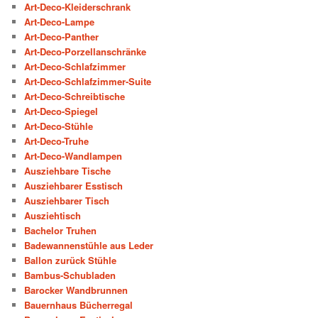
Art-Deco-Kleiderschrank
Art-Deco-Lampe
Art-Deco-Panther
Art-Deco-Porzellanschränke
Art-Deco-Schlafzimmer
Art-Deco-Schlafzimmer-Suite
Art-Deco-Schreibtische
Art-Deco-Spiegel
Art-Deco-Stühle
Art-Deco-Truhe
Art-Deco-Wandlampen
Ausziehbare Tische
Ausziehbarer Esstisch
Ausziehbarer Tisch
Ausziehtisch
Bachelor Truhen
Badewannenstühle aus Leder
Ballon zurück Stühle
Bambus-Schubladen
Barocker Wandbrunnen
Bauernhaus Bücherregal