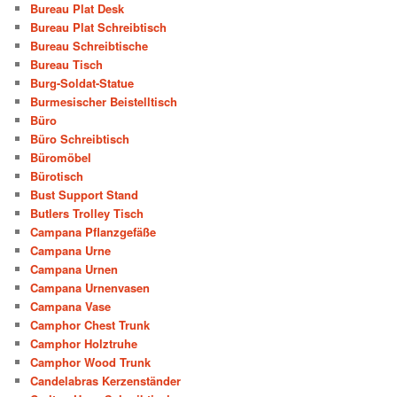
Bureau Plat Desk
Bureau Plat Schreibtisch
Bureau Schreibtische
Bureau Tisch
Burg-Soldat-Statue
Burmesischer Beistelltisch
Büro
Büro Schreibtisch
Büromöbel
Bürotisch
Bust Support Stand
Butlers Trolley Tisch
Campana Pflanzgefäße
Campana Urne
Campana Urnen
Campana Urnenvasen
Campana Vase
Camphor Chest Trunk
Camphor Holztruhe
Camphor Wood Trunk
Candelabras Kerzenständer