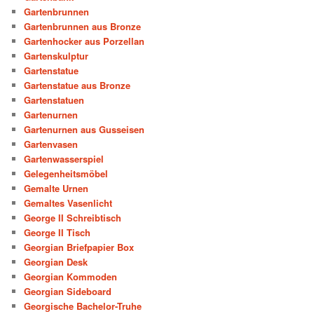
Gartenbrunnen
Gartenbrunnen aus Bronze
Gartenhocker aus Porzellan
Gartenskulptur
Gartenstatue
Gartenstatue aus Bronze
Gartenstatuen
Gartenurnen
Gartenurnen aus Gusseisen
Gartenvasen
Gartenwasserspiel
Gelegenheitsmöbel
Gemalte Urnen
Gemaltes Vasenlicht
George II Schreibtisch
George II Tisch
Georgian Briefpapier Box
Georgian Desk
Georgian Kommoden
Georgian Sideboard
Georgische Bachelor-Truhe