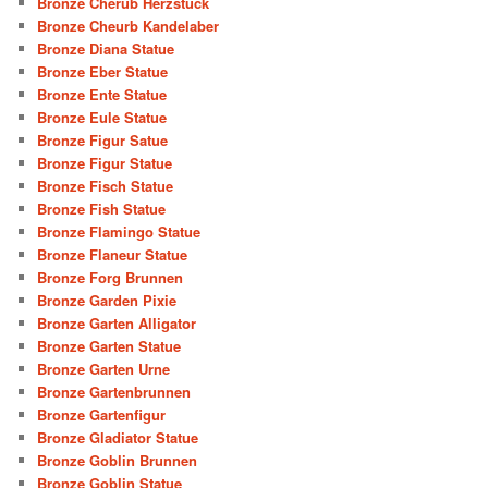
Bronze Cherub Herzstück
Bronze Cheurb Kandelaber
Bronze Diana Statue
Bronze Eber Statue
Bronze Ente Statue
Bronze Eule Statue
Bronze Figur Satue
Bronze Figur Statue
Bronze Fisch Statue
Bronze Fish Statue
Bronze Flamingo Statue
Bronze Flaneur Statue
Bronze Forg Brunnen
Bronze Garden Pixie
Bronze Garten Alligator
Bronze Garten Statue
Bronze Garten Urne
Bronze Gartenbrunnen
Bronze Gartenfigur
Bronze Gladiator Statue
Bronze Goblin Brunnen
Bronze Goblin Statue