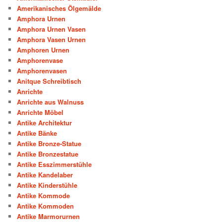
Amerikanisches Ölgemälde
Amphora Urnen
Amphora Urnen Vasen
Amphora Vasen Urnen
Amphoren Urnen
Amphorenvase
Amphorenvasen
Anitque Schreibtisch
Anrichte
Anrichte aus Walnuss
Anrichte Möbel
Antike Architektur
Antike Bänke
Antike Bronze-Statue
Antike Bronzestatue
Antike Esszimmerstühle
Antike Kandelaber
Antike Kinderstühle
Antike Kommode
Antike Kommoden
Antike Marmorurnen