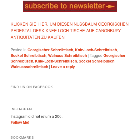
KLICKEN SIE HIER, UM DIESEN NUSSBAUM GEORGISCHEN
PEDESTAL DESK KNEE LOCH TISCHE AUF CANONBURY
ANTIQUITÄTEN ZU KAUFEN
Posted in
Georgischer Schreibtisch
,
Knie-Loch-Schreibtisch
,
Sockel Schreibtisch
,
Walnuss Schreibtisch
|
Tagged
Georgischer
Schreibtisch
,
Knie-Loch-Schreibtisch
,
Sockel Schreibtisch
,
Walnussschreibtisch
|
Leave a reply
FIND US ON FACEBOOK
INSTAGRAM
Instagram did not return a 200.
Follow Me!
BOOKMARKS