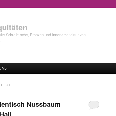
quitäten
ke Schreibtische, Bronzen und Innenarchitektur von
…
t Me
 TISCH
olentisch Nussbaum
Hall