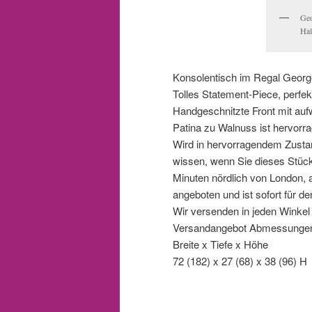
Geo
Hal
Konsolentisch im Regal Georg
Tolles Statement-Piece, perfek
Handgeschnitzte Front mit au
Patina zu Walnuss ist hervorr
Wird in hervorragendem Zustand
wissen, wenn Sie dieses Stüc
Minuten nördlich von London,
angeboten und ist sofort für d
Wir versenden in jeden Winkel d
Versandangebot Abmessungen 
Breite x Tiefe x Höhe
72 (182) x 27 (68) x 38 (96) H