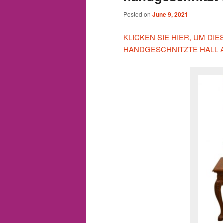
Posted on
June 9, 2021
KLICKEN SIE HIER, UM D
HANDGESCHNITZTE HALL 