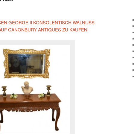
IESEN GEORGE II KONSOLENTISCH WALNUSS
AUF CANONBURY ANTIQUES ZU KAUFEN