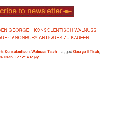
IESEN GEORGE II KONSOLENTISCH WALNUSS
AUF CANONBURY ANTIQUES ZU KAUFEN
ch
,
Konsolentisch
,
Walnuss-Tisch
|
Tagged
George II Tisch
,
s-Tisch
|
Leave a reply