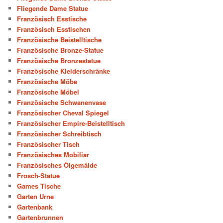
Fliegende Dame Statue
Französisch Esstische
Französisch Esstischen
Französische Beistelltische
Französische Bronze-Statue
Französische Bronzestatue
Französische Kleiderschränke
Französische Möbe
Französische Möbel
Französische Schwanenvase
Französischer Cheval Spiegel
Französischer Empire-Beistelltisch
Französischer Schreibtisch
Französischer Tisch
Französisches Mobiliar
Französisches Ölgemälde
Frosch-Statue
Games Tische
Garten Urne
Gartenbank
Gartenbrunnen