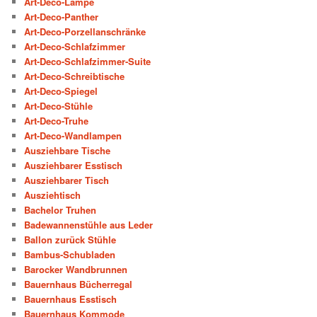
Art-Deco-Lampe
Art-Deco-Panther
Art-Deco-Porzellanschränke
Art-Deco-Schlafzimmer
Art-Deco-Schlafzimmer-Suite
Art-Deco-Schreibtische
Art-Deco-Spiegel
Art-Deco-Stühle
Art-Deco-Truhe
Art-Deco-Wandlampen
Ausziehbare Tische
Ausziehbarer Esstisch
Ausziehbarer Tisch
Ausziehtisch
Bachelor Truhen
Badewannenstühle aus Leder
Ballon zurück Stühle
Bambus-Schubladen
Barocker Wandbrunnen
Bauernhaus Bücherregal
Bauernhaus Esstisch
Bauernhaus Kommode