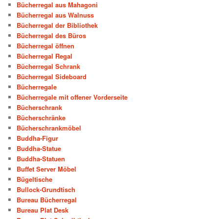
Bücherregal aus Mahagoni
Bücherregal aus Walnuss
Bücherregal der Bibliothek
Bücherregal des Büros
Bücherregal öffnen
Bücherregal Regal
Bücherregal Schrank
Bücherregal Sideboard
Bücherregale
Bücherregale mit offener Vorderseite
Bücherschrank
Bücherschränke
Bücherschrankmöbel
Buddha-Figur
Buddha-Statue
Buddha-Statuen
Buffet Server Möbel
Bügeltische
Bullock-Grundtisch
Bureau Bücherregal
Bureau Plat Desk