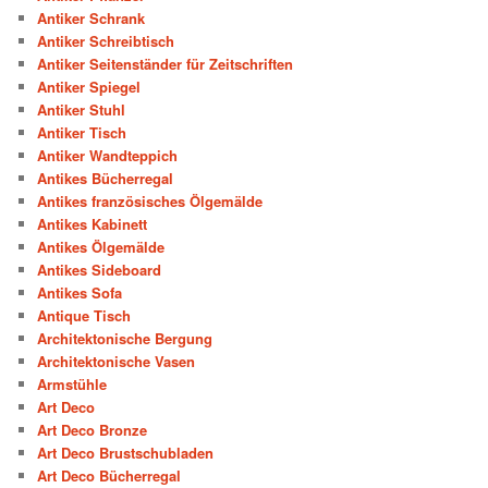
Antiker Schrank
Antiker Schreibtisch
Antiker Seitenständer für Zeitschriften
Antiker Spiegel
Antiker Stuhl
Antiker Tisch
Antiker Wandteppich
Antikes Bücherregal
Antikes französisches Ölgemälde
Antikes Kabinett
Antikes Ölgemälde
Antikes Sideboard
Antikes Sofa
Antique Tisch
Architektonische Bergung
Architektonische Vasen
Armstühle
Art Deco
Art Deco Bronze
Art Deco Brustschubladen
Art Deco Bücherregal