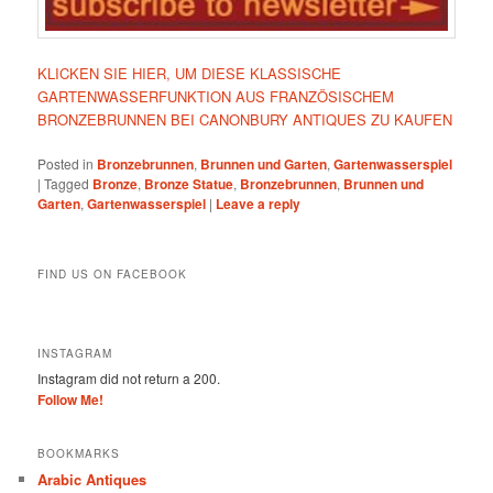
KLICKEN SIE HIER, UM DIESE KLASSISCHE
GARTENWASSERFUNKTION AUS FRANZÖSISCHEM
BRONZEBRUNNEN BEI CANONBURY ANTIQUES ZU KAUFEN
Posted in
Bronzebrunnen
,
Brunnen und Garten
,
Gartenwasserspiel
|
Tagged
Bronze
,
Bronze Statue
,
Bronzebrunnen
,
Brunnen und
Garten
,
Gartenwasserspiel
|
Leave a reply
FIND US ON FACEBOOK
INSTAGRAM
Instagram did not return a 200.
Follow Me!
BOOKMARKS
Arabic Antiques