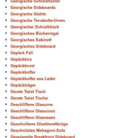
Georgische Schreibtische
Georgische Sideboards
Georgische Stühle
Georgische Terrakotta-Urnen
Georgischer Schreibtisch
Georgisches Bücherregal
Georgisches Kabinett
Georgisches Sideboard
Gepäck Fall
Gepäckbox
Gepäckbrust
Gepäckkoffer
Gepäckkoffer aus Leder
Gepäckträger
Gerste Twist Tisch
Gerste Twist Tische
Geschliffene Glasurne
Geschliffene Glasurnen
Geschliffene Glasvasen
Geschnittene Glasklarettkrüge
Geschnitztes Mahagoni-Sofa
Gespiegelte Breakfront Sideboard