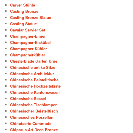
Carver Stühle
Casting Bronze
Casting Bronze Statue
Casting-Statue
Cavaiar Servier Set
Champagner-Eimer
Champagner-Eiskübel
Champagner-Kühler
Champagnerkühler
Chesterblade Garten Urne
Chinesische antike Sitze
Chinesische Architektur
Chinesische Beistelltische
Chinesische Hochzeitskiste
Chinesische Kantonsvasen
Chinesische Sessel
Chinesische Tischlampen
Chinesischer Beistelltisch
Chinesisches Porzellan
Chinoiserie Commode
Chiparus Art-Deco-Bronze