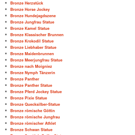
Bronze Herzstück
Bronze Horse Jockey
Bronze Hundejagdszene
Bronze Jungfrau Statue
Bronze Kamel Statue
Bronze Klassischer Brunnen
Bronze Krokodil Statue
Bronze Liebhaber Statue
Bronze Maidenbrunnen
Bronze Meerjungfrau Statue
Bronze nach Moigniez
Bronze Nymph Tänzerin
Bronze Panther
Bronze Panther Statue
Bronze Pferd Jockey Statue
Bronze Pixie Statue
Bronze Quecksilber-Statue
Bronze römische Göttin
Bronze römische Jungfrau
Bronze römischer Athlet
Bronze Schwan Statue