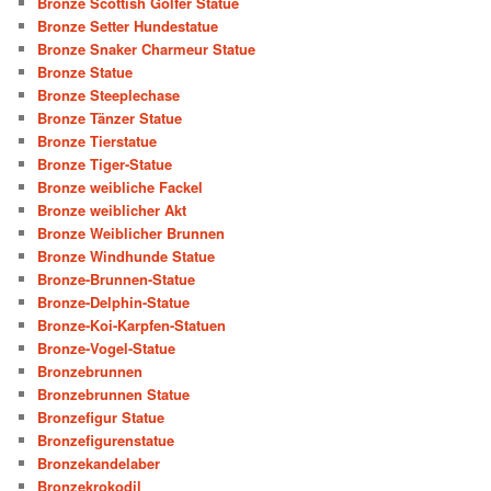
Bronze Scottish Golfer Statue
Bronze Setter Hundestatue
Bronze Snaker Charmeur Statue
Bronze Statue
Bronze Steeplechase
Bronze Tänzer Statue
Bronze Tierstatue
Bronze Tiger-Statue
Bronze weibliche Fackel
Bronze weiblicher Akt
Bronze Weiblicher Brunnen
Bronze Windhunde Statue
Bronze-Brunnen-Statue
Bronze-Delphin-Statue
Bronze-Koi-Karpfen-Statuen
Bronze-Vogel-Statue
Bronzebrunnen
Bronzebrunnen Statue
Bronzefigur Statue
Bronzefigurenstatue
Bronzekandelaber
Bronzekrokodil