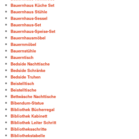
Bauernhaus Küche Set
Bauernhaus Stühle
Bauernhaus-Sessel
Bauernhaus-Set
Bauernhaus-Speise-Set
Bauernhausmöbel
Bauernmöbel
Bauernstühle
Bauerntisch
Bedside Nachttische
Bedside Schränke
Bedside Truhen
Beistelltisch
Beistelltische
Bettwäsche Nachttische
Bibendum-Statue
Bibliothek Bücherregal
Bibliothek Kabinett
Bibliothek Leiter Schritt
Bibliotheksschritte
Bibliothekstabelle