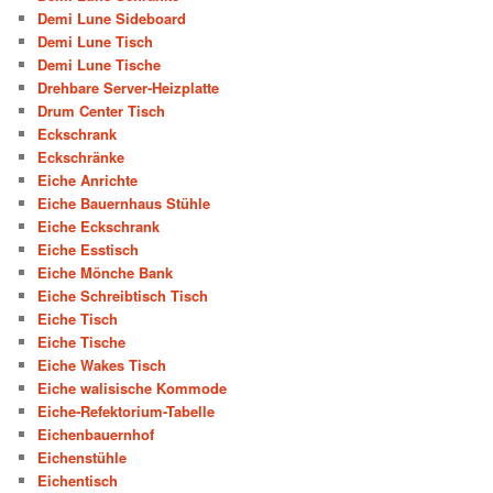
Demi Lune Sideboard
Demi Lune Tisch
Demi Lune Tische
Drehbare Server-Heizplatte
Drum Center Tisch
Eckschrank
Eckschränke
Eiche Anrichte
Eiche Bauernhaus Stühle
Eiche Eckschrank
Eiche Esstisch
Eiche Mönche Bank
Eiche Schreibtisch Tisch
Eiche Tisch
Eiche Tische
Eiche Wakes Tisch
Eiche walisische Kommode
Eiche-Refektorium-Tabelle
Eichenbauernhof
Eichenstühle
Eichentisch