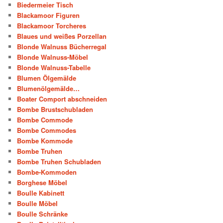
Biedermeier Tisch
Blackamoor Figuren
Blackamoor Torcheres
Blaues und weißes Porzellan
Blonde Walnuss Bücherregal
Blonde Walnuss-Möbel
Blonde Walnuss-Tabelle
Blumen Ölgemälde
Blumenölgemälde…
Boater Comport abschneiden
Bombe Brustschubladen
Bombe Commode
Bombe Commodes
Bombe Kommode
Bombe Truhen
Bombe Truhen Schubladen
Bombe-Kommoden
Borghese Möbel
Boulle Kabinett
Boulle Möbel
Boulle Schränke