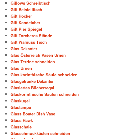
Gillows Schreibtisch
Gilt Beistelltisch
Gilt Hocker
Gilt Kandelaber
Gilt Pier Spiegel
Gilt Torcheres Stände
Gilt Walnuss Tisch
Glas Dekanter
Glas Österreich Vasen Urnen
Glas Terrine schneiden
Glas Urnen
Glas-korinthische Säule schneiden
Glasgetränke Dekanter
Glasiertes Bücherregal
Glaskorinthische Säulen schneiden
Glaskugel
Glaslampe
Glass Boater Dish Vase
Glass Hawk
Glasschale
Glasschmuckkästen schneiden