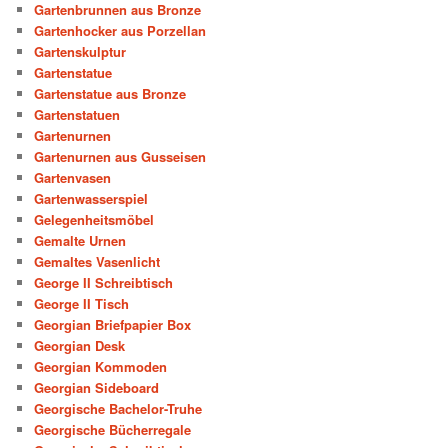
Gartenbrunnen aus Bronze
Gartenhocker aus Porzellan
Gartenskulptur
Gartenstatue
Gartenstatue aus Bronze
Gartenstatuen
Gartenurnen
Gartenurnen aus Gusseisen
Gartenvasen
Gartenwasserspiel
Gelegenheitsmöbel
Gemalte Urnen
Gemaltes Vasenlicht
George II Schreibtisch
George II Tisch
Georgian Briefpapier Box
Georgian Desk
Georgian Kommoden
Georgian Sideboard
Georgische Bachelor-Truhe
Georgische Bücherregale