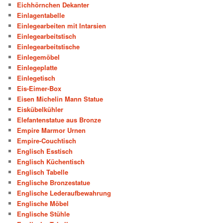
Eichhörnchen Dekanter
Einlagentabelle
Einlegearbeiten mit Intarsien
Einlegearbeitstisch
Einlegearbeitstische
Einlegemöbel
Einlegeplatte
Einlegetisch
Eis-Eimer-Box
Eisen Michelin Mann Statue
Eiskübelkühler
Elefantenstatue aus Bronze
Empire Marmor Urnen
Empire-Couchtisch
Englisch Esstisch
Englisch Küchentisch
Englisch Tabelle
Englische Bronzestatue
Englische Lederaufbewahrung
Englische Möbel
Englische Stühle