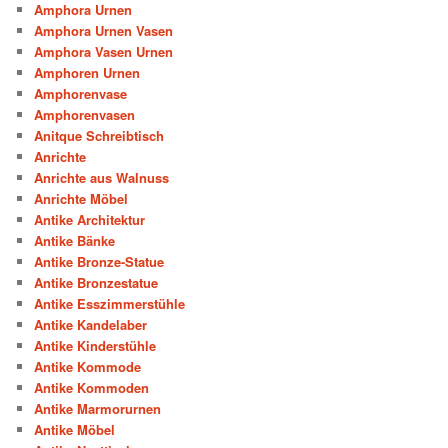
Amphora Urnen
Amphora Urnen Vasen
Amphora Vasen Urnen
Amphoren Urnen
Amphorenvase
Amphorenvasen
Anitque Schreibtisch
Anrichte
Anrichte aus Walnuss
Anrichte Möbel
Antike Architektur
Antike Bänke
Antike Bronze-Statue
Antike Bronzestatue
Antike Esszimmerstühle
Antike Kandelaber
Antike Kinderstühle
Antike Kommode
Antike Kommoden
Antike Marmorurnen
Antike Möbel