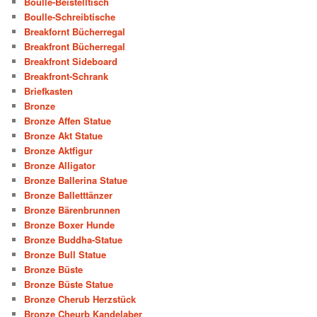
Boulle-Beistelltisch
Boulle-Schreibtische
Breakfornt Bücherregal
Breakfront Bücherregal
Breakfront Sideboard
Breakfront-Schrank
Briefkasten
Bronze
Bronze Affen Statue
Bronze Akt Statue
Bronze Aktfigur
Bronze Alligator
Bronze Ballerina Statue
Bronze Balletttänzer
Bronze Bärenbrunnen
Bronze Boxer Hunde
Bronze Buddha-Statue
Bronze Bull Statue
Bronze Büste
Bronze Büste Statue
Bronze Cherub Herzstück
Bronze Cheurb Kandelaber