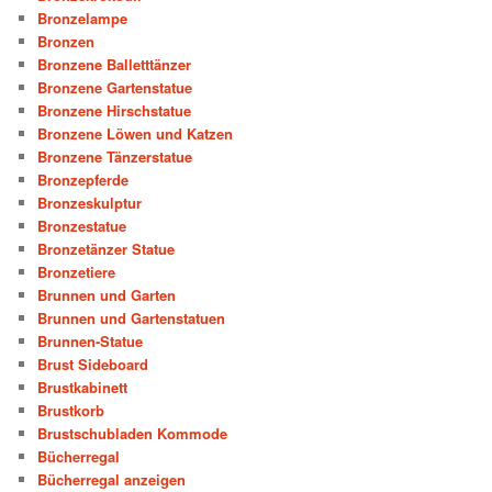
Bronzelampe
Bronzen
Bronzene Balletttänzer
Bronzene Gartenstatue
Bronzene Hirschstatue
Bronzene Löwen und Katzen
Bronzene Tänzerstatue
Bronzepferde
Bronzeskulptur
Bronzestatue
Bronzetänzer Statue
Bronzetiere
Brunnen und Garten
Brunnen und Gartenstatuen
Brunnen-Statue
Brust Sideboard
Brustkabinett
Brustkorb
Brustschubladen Kommode
Bücherregal
Bücherregal anzeigen