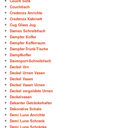
Couch Sofa
Couchtisch
Credenza Anrichte
Credenza Kabinett
Cug Glass Jug
Damen Schreibtisch
Dampfer Koffer
Dampfer Kofferraum
Dampfer-Trunk-Tische
Dampfkoffer
Davenport-Schreibtisch
Deckel Urn
Deckel Urnen Vasen
Deckel Vasen
Deckel Vasen Urnen
Deckel vergoldete Urnen
Deckelvasen
Dekanter Getränkehalter
Dekorative Schale
Demi Lune Anrichte
Demi Lune Schrank
Demi Lune Schränke