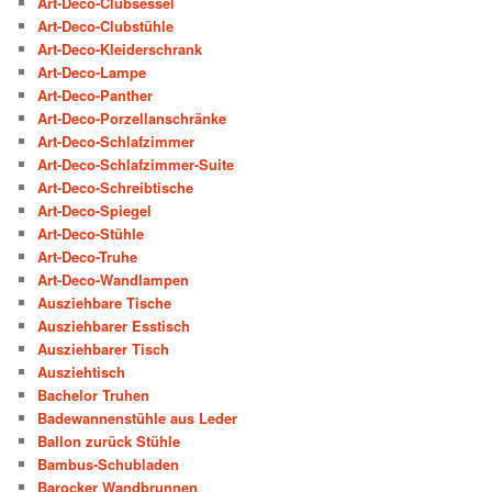
Art-Deco-Clubsessel
Art-Deco-Clubstühle
Art-Deco-Kleiderschrank
Art-Deco-Lampe
Art-Deco-Panther
Art-Deco-Porzellanschränke
Art-Deco-Schlafzimmer
Art-Deco-Schlafzimmer-Suite
Art-Deco-Schreibtische
Art-Deco-Spiegel
Art-Deco-Stühle
Art-Deco-Truhe
Art-Deco-Wandlampen
Ausziehbare Tische
Ausziehbarer Esstisch
Ausziehbarer Tisch
Ausziehtisch
Bachelor Truhen
Badewannenstühle aus Leder
Ballon zurück Stühle
Bambus-Schubladen
Barocker Wandbrunnen