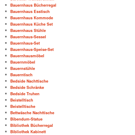
Bauernhaus Bücherregal
Bauernhaus Esstisch
Bauernhaus Kommode
Bauernhaus Küche Set
Bauernhaus Stühle
Bauernhaus-Sessel
Bauernhaus-Set
Bauernhaus-Speise-Set
Bauernhausmöbel
Bauernmöbel
Bauernstühle
Bauerntisch
Bedside Nachttische
Bedside Schränke
Bedside Truhen
Beistelltisch
Beistelltische
Bettwäsche Nachttische
Bibendum-Statue
Bibliothek Bücherregal
Bibliothek Kabinett