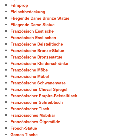
Filmprop
Fleischbedeckung
Fliegende Dame Bronze Statue
Fliegende Dame Statue
Französisch Esstische
Französisch Esstischen
Französische Beistelltische
Französische Bronze-Statue
Französische Bronzestatue
Französische Kleiderschränke
Französische Möbe
Französische Möbel
Französische Schwanenvase
Französischer Cheval Spiegel
Französischer Empire-Beistelltisch
Französischer Schreibtisch
Französischer Tisch
Französisches Mobiliar
Französisches Ölgemälde
Frosch-Statue
Games Tische