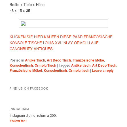
Breite x Tiefe x Höhe
48 x 15 x 35
KLICKEN SIE HIER KAUFEN DIESE PAAR FRANZÖSISCHE
KONSOLE TISCHE LOUIS XVI INLAY ORMOLU AUF
CANONBURY ANTIQUES
Posted in
Antike Tisch
,
Art Deco Tisch
,
Französische Möbe
,
Konsolentisch
,
Ormolu Tisch
|
Tagged
Antike tisch
,
Art Deco Tisch
,
Französische Möbel
,
Konsolentisch
,
Ormolu tisch
|
Leave a reply
FIND US ON FACEBOOK
INSTAGRAM
Instagram did not return a 200.
Follow Me!