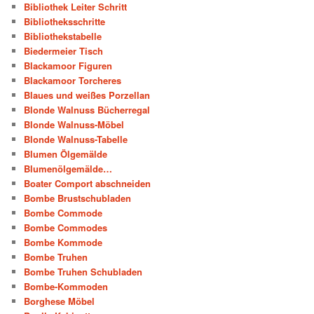
Bibliothek Leiter Schritt
Bibliotheksschritte
Bibliothekstabelle
Biedermeier Tisch
Blackamoor Figuren
Blackamoor Torcheres
Blaues und weißes Porzellan
Blonde Walnuss Bücherregal
Blonde Walnuss-Möbel
Blonde Walnuss-Tabelle
Blumen Ölgemälde
Blumenölgemälde…
Boater Comport abschneiden
Bombe Brustschubladen
Bombe Commode
Bombe Commodes
Bombe Kommode
Bombe Truhen
Bombe Truhen Schubladen
Bombe-Kommoden
Borghese Möbel