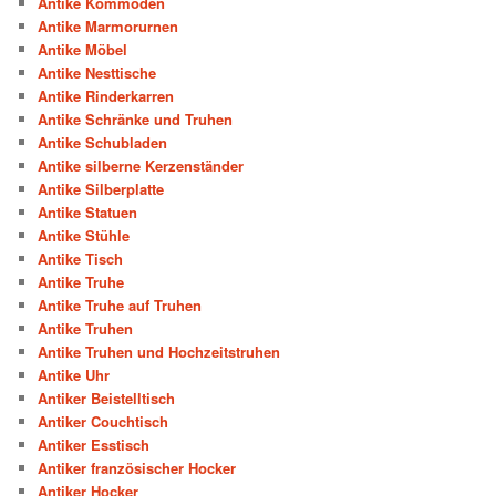
Antike Kommoden
Antike Marmorurnen
Antike Möbel
Antike Nesttische
Antike Rinderkarren
Antike Schränke und Truhen
Antike Schubladen
Antike silberne Kerzenständer
Antike Silberplatte
Antike Statuen
Antike Stühle
Antike Tisch
Antike Truhe
Antike Truhe auf Truhen
Antike Truhen
Antike Truhen und Hochzeitstruhen
Antike Uhr
Antiker Beistelltisch
Antiker Couchtisch
Antiker Esstisch
Antiker französischer Hocker
Antiker Hocker