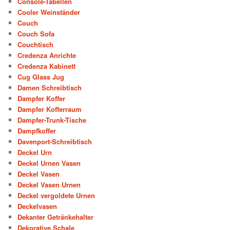
Console-Tabellen
Cooler Weinständer
Couch
Couch Sofa
Couchtisch
Credenza Anrichte
Credenza Kabinett
Cug Glass Jug
Damen Schreibtisch
Dampfer Koffer
Dampfer Kofferraum
Dampfer-Trunk-Tische
Dampfkoffer
Davenport-Schreibtisch
Deckel Urn
Deckel Urnen Vasen
Deckel Vasen
Deckel Vasen Urnen
Deckel vergoldete Urnen
Deckelvasen
Dekanter Getränkehalter
Dekorative Schale