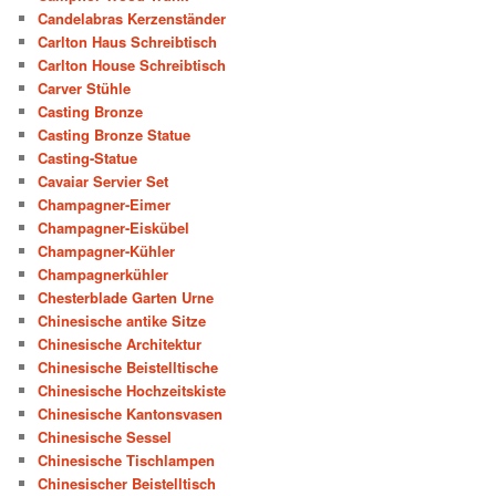
Candelabras Kerzenständer
Carlton Haus Schreibtisch
Carlton House Schreibtisch
Carver Stühle
Casting Bronze
Casting Bronze Statue
Casting-Statue
Cavaiar Servier Set
Champagner-Eimer
Champagner-Eiskübel
Champagner-Kühler
Champagnerkühler
Chesterblade Garten Urne
Chinesische antike Sitze
Chinesische Architektur
Chinesische Beistelltische
Chinesische Hochzeitskiste
Chinesische Kantonsvasen
Chinesische Sessel
Chinesische Tischlampen
Chinesischer Beistelltisch