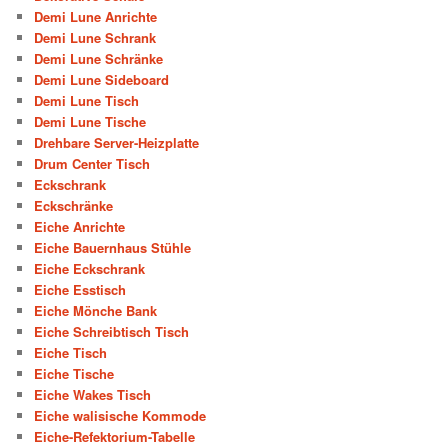
Demi Lune Anrichte
Demi Lune Schrank
Demi Lune Schränke
Demi Lune Sideboard
Demi Lune Tisch
Demi Lune Tische
Drehbare Server-Heizplatte
Drum Center Tisch
Eckschrank
Eckschränke
Eiche Anrichte
Eiche Bauernhaus Stühle
Eiche Eckschrank
Eiche Esstisch
Eiche Mönche Bank
Eiche Schreibtisch Tisch
Eiche Tisch
Eiche Tische
Eiche Wakes Tisch
Eiche walisische Kommode
Eiche-Refektorium-Tabelle