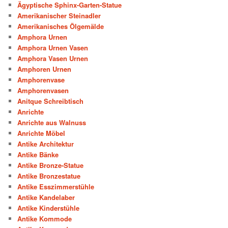
Ägyptische Sphinx-Garten-Statue
Amerikanischer Steinadler
Amerikanisches Ölgemälde
Amphora Urnen
Amphora Urnen Vasen
Amphora Vasen Urnen
Amphoren Urnen
Amphorenvase
Amphorenvasen
Anitque Schreibtisch
Anrichte
Anrichte aus Walnuss
Anrichte Möbel
Antike Architektur
Antike Bänke
Antike Bronze-Statue
Antike Bronzestatue
Antike Esszimmerstühle
Antike Kandelaber
Antike Kinderstühle
Antike Kommode