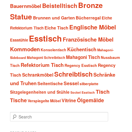
Bronze
Beistelltisch
Bauernmöbel
Statue
Brunnen und Garten
Bücherregal
Eiche
Englische Möbel
Eiche Tisch
Refektorium Tisch
Esstisch
Französische Möbel
Essstühle
Kommoden
Küchentisch
Konsolentisch
Mahagoni-
Mahagoni Tisch
Nussbaum
Sideboard
Mahagoni Schreibtisch
Refektorium Tisch
Regency
Tisch
Regency Esstisch
Schreibtisch
Schränke
Schrankmöbel
Tisch
und Truhen
Sessel
Seitentische
silberplatte
Tisch
Sitzgelegenheiten und Stühle
Sockel Esstisch
Tische
Ölgemälde
Vitrine
Verspiegelte Möbel
S
e
a
r