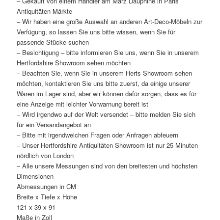
– Gekauft von einem Händler am März Dauphine in Paris
Antiquitäten Märkte
– Wir haben eine große Auswahl an anderen Art-Deco-Möbeln zur
Verfügung, so lassen Sie uns bitte wissen, wenn Sie für
passende Stücke suchen
– Besichtigung – bitte informieren Sie uns, wenn Sie in unserem
Hertfordshire Showroom sehen möchten
– Beachten Sie, wenn Sie in unserem Herts Showroom sehen
möchten, kontaktieren Sie uns bitte zuerst, da einige unserer
Waren im Lager sind, aber wir können dafür sorgen, dass es für
eine Anzeige mit leichter Vorwarnung bereit ist
– Wird irgendwo auf der Welt versendet – bitte melden Sie sich
für ein Versandangebot an
– Bitte mit irgendwelchen Fragen oder Anfragen abfeuern
– Unser Hertfordshire Antiquitäten Showroom ist nur 25 Minuten
nördlich von London
– Alle unsere Messungen sind von den breitesten und höchsten
Dimensionen
Abmessungen in CM
Breite x Tiefe x Höhe
121 x 39 x 91
Maße in Zoll