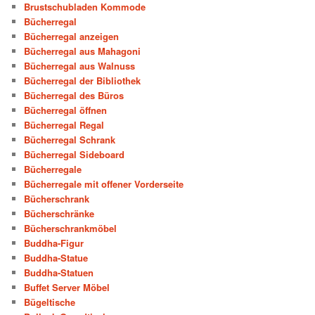
Brustschubladen Kommode
Bücherregal
Bücherregal anzeigen
Bücherregal aus Mahagoni
Bücherregal aus Walnuss
Bücherregal der Bibliothek
Bücherregal des Büros
Bücherregal öffnen
Bücherregal Regal
Bücherregal Schrank
Bücherregal Sideboard
Bücherregale
Bücherregale mit offener Vorderseite
Bücherschrank
Bücherschränke
Bücherschrankmöbel
Buddha-Figur
Buddha-Statue
Buddha-Statuen
Buffet Server Möbel
Bügeltische