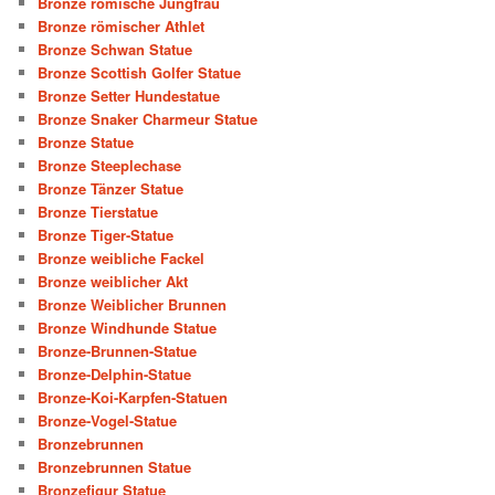
Bronze römische Jungfrau
Bronze römischer Athlet
Bronze Schwan Statue
Bronze Scottish Golfer Statue
Bronze Setter Hundestatue
Bronze Snaker Charmeur Statue
Bronze Statue
Bronze Steeplechase
Bronze Tänzer Statue
Bronze Tierstatue
Bronze Tiger-Statue
Bronze weibliche Fackel
Bronze weiblicher Akt
Bronze Weiblicher Brunnen
Bronze Windhunde Statue
Bronze-Brunnen-Statue
Bronze-Delphin-Statue
Bronze-Koi-Karpfen-Statuen
Bronze-Vogel-Statue
Bronzebrunnen
Bronzebrunnen Statue
Bronzefigur Statue