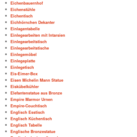
Eichenbauernhof
Eichenstühle
Eichentisch
Eichhörnchen Dekanter
Einlagentabelle
Einlegearbeiten mit Intarsien
Einlegearbeitstisch
Einlegearbeitstische
Einlegemöbel
Einlegeplatte
Einlegetisch
Eis-Eimer-Box
Eisen Michelin Mann Statue
Eiskübelkühler
Elefantenstatue aus Bronze
Empire Marmor Urnen
Empire-Couchtisch
Englisch Esstisch
Englisch Küchentisch
Englisch Tabelle
Englische Bronzestatue