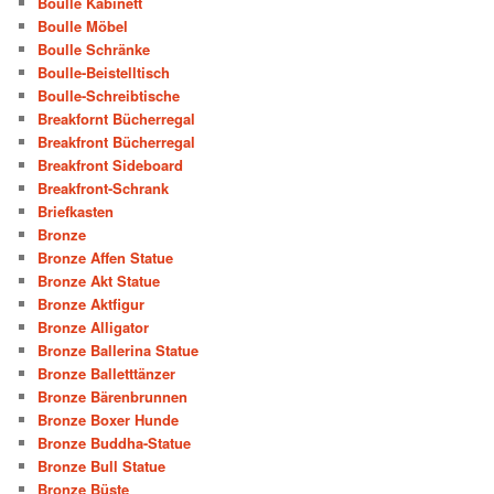
Boulle Kabinett
Boulle Möbel
Boulle Schränke
Boulle-Beistelltisch
Boulle-Schreibtische
Breakfornt Bücherregal
Breakfront Bücherregal
Breakfront Sideboard
Breakfront-Schrank
Briefkasten
Bronze
Bronze Affen Statue
Bronze Akt Statue
Bronze Aktfigur
Bronze Alligator
Bronze Ballerina Statue
Bronze Balletttänzer
Bronze Bärenbrunnen
Bronze Boxer Hunde
Bronze Buddha-Statue
Bronze Bull Statue
Bronze Büste