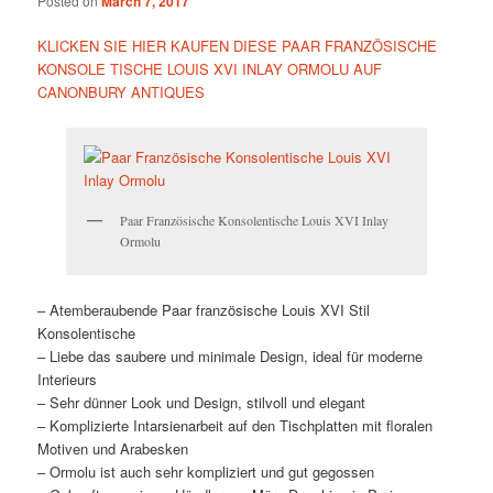
Posted on
March 7, 2017
KLICKEN SIE HIER KAUFEN DIESE PAAR FRANZÖSISCHE
KONSOLE TISCHE LOUIS XVI INLAY ORMOLU AUF
CANONBURY ANTIQUES
Paar Französische Konsolentische Louis XVI Inlay
Ormolu
– Atemberaubende Paar französische Louis XVI Stil
Konsolentische
– Liebe das saubere und minimale Design, ideal für moderne
Interieurs
– Sehr dünner Look und Design, stilvoll und elegant
– Komplizierte Intarsienarbeit auf den Tischplatten mit floralen
Motiven und Arabesken
– Ormolu ist auch sehr kompliziert und gut gegossen