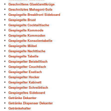
Geschnittene Glasklarettkrüge
Geschnitztes Mahagoni-Sofa
Gespiegelte Breakfront Sideboard
Gespiegelte Brust
Gespiegelte Cocktailtische
Gespiegelte Kommode
Gespiegelte Kommoden
Gespiegelte Konsolentabelle
Gespiegelte Möbel
Gespiegelte Nachttische
Gespiegelte Tabelle
Gespiegelter Beistelltisch
Gespiegelter Couchtisch
Gespiegelter Esstisch
Gespiegelter Hocker
Gespiegelter Kabinett
Gespiegelter Schreibtisch
Gespiegeltes Sideboard
Getränke Dekanter
Getränke Dispenser Dekanter
Getränkehalter