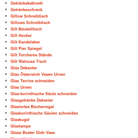
Getränkekabinett
Getränkeschrank
Gillow Schreibtisch
Gillows Schreibtisch
Gilt Beistelltisch
Gilt Hocker
Gilt Kandelaber
Gilt Pier Spiegel
Gilt Torcheres Stände
Gilt Walnuss Tisch
Glas Dekanter
Glas Österreich Vasen Urnen
Glas Terrine schneiden
Glas Urnen
Glas-korinthische Säule schneiden
Glasgetränke Dekanter
Glasiertes Bücherregal
Glaskorinthische Säulen schneiden
Glaskugel
Glaslampe
Glass Boater Dish Vase