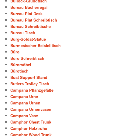
Bullock-Grundtisch
Bureau Bücherregal
Bureau Plat Desk
Bureau Plat Schreibtisch
Bureau Schreibtische
Bureau Tisch
Burg-Soldat-Statue
Burmesischer Beistelltisch
Büro
Büro Schreibtisch
Büromöbel
Bürotisch
Bust Support Stand
Butlers Trolley Tisch
Campana Pflanzgefäße
Campana Urne
Campana Urnen
Campana Urnenvasen
Campana Vase
Camphor Chest Trunk
Camphor Holztruhe
Camphor Wood Trunk