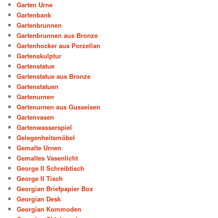
Garten Urne
Gartenbank
Gartenbrunnen
Gartenbrunnen aus Bronze
Gartenhocker aus Porzellan
Gartenskulptur
Gartenstatue
Gartenstatue aus Bronze
Gartenstatuen
Gartenurnen
Gartenurnen aus Gusseisen
Gartenvasen
Gartenwasserspiel
Gelegenheitsmöbel
Gemalte Urnen
Gemaltes Vasenlicht
George II Schreibtisch
George II Tisch
Georgian Briefpapier Box
Georgian Desk
Georgian Kommoden