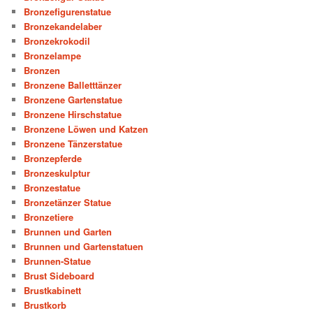
Bronzefigurenstatue
Bronzekandelaber
Bronzekrokodil
Bronzelampe
Bronzen
Bronzene Balletttänzer
Bronzene Gartenstatue
Bronzene Hirschstatue
Bronzene Löwen und Katzen
Bronzene Tänzerstatue
Bronzepferde
Bronzeskulptur
Bronzestatue
Bronzetänzer Statue
Bronzetiere
Brunnen und Garten
Brunnen und Gartenstatuen
Brunnen-Statue
Brust Sideboard
Brustkabinett
Brustkorb