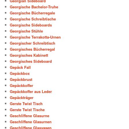
Georgian Sideboard
Georgische Bachelor-Truhe
Georgische Bücherregale
Georgische Schreibtische
Georgische Sideboards
Georgische Stühle
Georgische Terrakotta-Urnen
Georgischer Schreibtisch
Georgisches Bücherregal
Georgisches Kabinett
Georgisches Sideboard
Gepäck Fall
Gepäckbox
Gepäckbrust
Gepäckkoffer
Gepäckkoffer aus Leder
Gepäckträger
Gerste Twist Tisch
Gerste Twist Tische
Geschliffene Glasurne
Geschliffene Glasurnen
Geschliffene Glasvasen