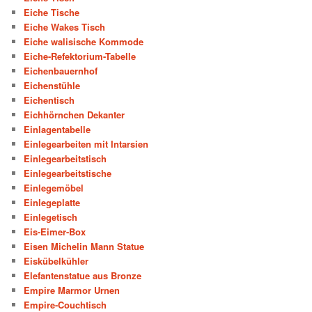
Eiche Tische
Eiche Wakes Tisch
Eiche walisische Kommode
Eiche-Refektorium-Tabelle
Eichenbauernhof
Eichenstühle
Eichentisch
Eichhörnchen Dekanter
Einlagentabelle
Einlegearbeiten mit Intarsien
Einlegearbeitstisch
Einlegearbeitstische
Einlegemöbel
Einlegeplatte
Einlegetisch
Eis-Eimer-Box
Eisen Michelin Mann Statue
Eiskübelkühler
Elefantenstatue aus Bronze
Empire Marmor Urnen
Empire-Couchtisch