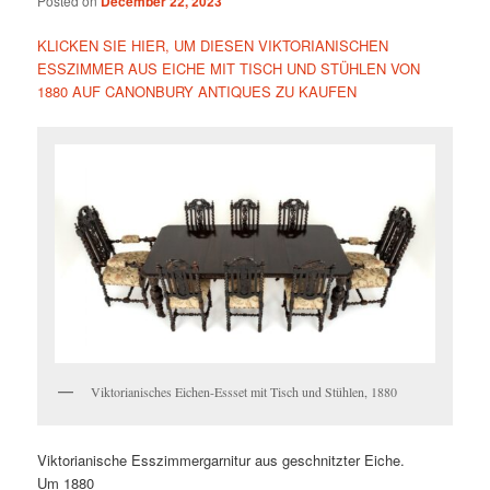
Posted on
December 22, 2023
KLICKEN SIE HIER, UM DIESEN VIKTORIANISCHEN
ESSZIMMER AUS EICHE MIT TISCH UND STÜHLEN VON
1880 AUF CANONBURY ANTIQUES ZU KAUFEN
Viktorianisches Eichen-Essset mit Tisch und Stühlen, 1880
Viktorianische Esszimmergarnitur aus geschnitzter Eiche.
Um 1880