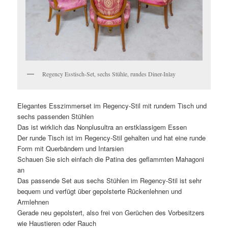
Regency Esstisch-Set, sechs Stühle, rundes Diner-Inlay
Elegantes Esszimmerset im Regency-Stil mit rundem Tisch und
sechs passenden Stühlen
Das ist wirklich das Nonplusultra an erstklassigem Essen
Der runde Tisch ist im Regency-Stil gehalten und hat eine runde
Form mit Querbändern und Intarsien
Schauen Sie sich einfach die Patina des geflammten Mahagoni
an
Das passende Set aus sechs Stühlen im Regency-Stil ist sehr
bequem und verfügt über gepolsterte Rückenlehnen und
Armlehnen
Gerade neu gepolstert, also frei von Gerüchen des Vorbesitzers
wie Haustieren oder Rauch