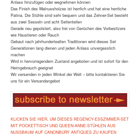
Anlass hinzufügen oder wegnehmen können
Das Finish des Walnussholzes ist herrlich und hat eine herrliche
Patina. Die Stühle sind sehr bequem und das Zehner-Set besteht
aus zwei Sesseln und acht Seitenteilen
Gerade neu gepolstert, also frei von Gerüchen des Vorbesitzers
wie Haustieren oder Rauch
Gebaut nach jahrhundertealten Traditionen wird dieses Set
Generationen lang dienen und jeden Anlass unvergesslich
machen
Wird in hervorragendem Zustand angeboten und ist sofort für den
Heimgebrauch geeignet
Wir versenden in jeden Winkel der Welt – bitte kontaktieren Sie
uns für ein Versandangebot
KLICKEN SIE HIER, UM DIESES REGENCY-ESSZIMMER-SET
MIT POCKETTISCH UND QUEEN-ANNE-STÜHLEN AUS
NUSSBAUM AUF CANONBURY ANTIQUES ZU KAUFEN