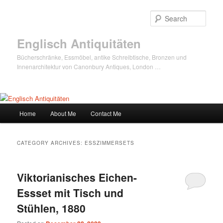
Sear
Englisch Antiquitäten
Bücherschränke, Essmöbel, antike Schreibtische, Bronzen und
Innenarchitektur von Canonbury Antiques, London …
Main
Home
About Me
Contact Me
Skip
Skip
menu
to
to
CATEGORY ARCHIVES:
ESSZIMMERSETS
primary
secondary
Viktorianisches Eichen-
content
content
Essset mit Tisch und
Stühlen, 1880