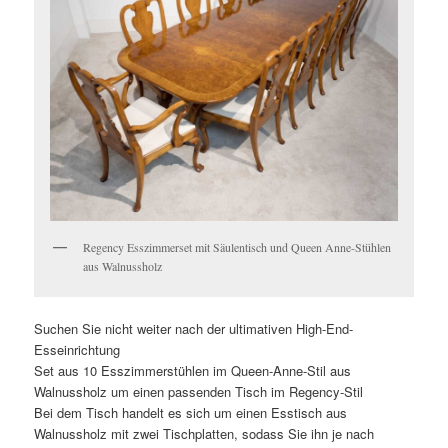
Regency Esszimmerset mit Säulentisch und Queen Anne-Stühlen
aus Walnussholz
Suchen Sie nicht weiter nach der ultimativen High-End-
Esseinrichtung
Set aus 10 Esszimmerstühlen im Queen-Anne-Stil aus
Walnussholz um einen passenden Tisch im Regency-Stil
Bei dem Tisch handelt es sich um einen Esstisch aus
Walnussholz mit zwei Tischplatten, sodass Sie ihn je nach