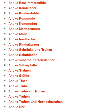
Antike Esszimmerstühle
Antike Kandelaber
Antike Kinderstühle
Antike Kommode
Antike Kommoden
Antike Marmorurnen
Antike Möbel
Antike Nesttische
Antike Rinderkarren
Antike Schränke und Truhen
Antike Schubladen
Antike silberne Kerzenständer
Antike Silberplatte
Antike Statuen
Antike Stühle
Antike Tisch
Antike Truhe
Antike Truhe auf Truhen
Antike Truhen
Antike Truhen und Hochzeitstruhen
Antike Uhr