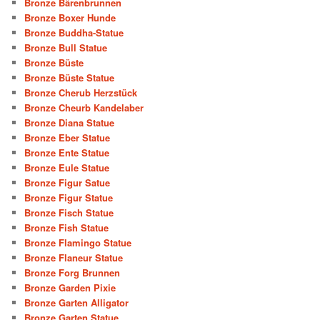
Bronze Bärenbrunnen
Bronze Boxer Hunde
Bronze Buddha-Statue
Bronze Bull Statue
Bronze Büste
Bronze Büste Statue
Bronze Cherub Herzstück
Bronze Cheurb Kandelaber
Bronze Diana Statue
Bronze Eber Statue
Bronze Ente Statue
Bronze Eule Statue
Bronze Figur Satue
Bronze Figur Statue
Bronze Fisch Statue
Bronze Fish Statue
Bronze Flamingo Statue
Bronze Flaneur Statue
Bronze Forg Brunnen
Bronze Garden Pixie
Bronze Garten Alligator
Bronze Garten Statue