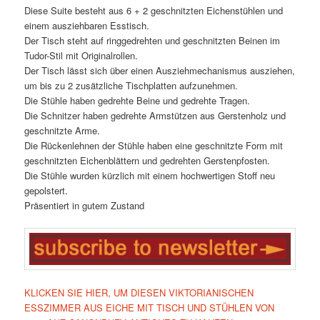
Diese Suite besteht aus 6 + 2 geschnitzten Eichenstühlen und
einem ausziehbaren Esstisch.
Der Tisch steht auf ringgedrehten und geschnitzten Beinen im
Tudor-Stil mit Originalrollen.
Der Tisch lässt sich über einen Ausziehmechanismus ausziehen,
um bis zu 2 zusätzliche Tischplatten aufzunehmen.
Die Stühle haben gedrehte Beine und gedrehte Tragen.
Die Schnitzer haben gedrehte Armstützen aus Gerstenholz und
geschnitzte Arme.
Die Rückenlehnen der Stühle haben eine geschnitzte Form mit
geschnitzten Eichenblättern und gedrehten Gerstenpfosten.
Die Stühle wurden kürzlich mit einem hochwertigen Stoff neu
gepolstert.
Präsentiert in gutem Zustand
KLICKEN SIE HIER, UM DIESEN VIKTORIANISCHEN
ESSZIMMER AUS EICHE MIT TISCH UND STÜHLEN VON