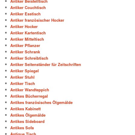
Antiker Beistelltisch
Antiker Couchtisch
Antiker Esstisch
Antiker französischer Hocker
Antiker Hocker
Antiker Kartentisch
Antiker Mitteltisch
Antiker Pflanzer
Antiker Schrank
Antiker Schreibtisch
Antiker Seitenständer für Zeitschriften
Antiker Spiegel
Antiker Stuhl
Antiker Tisch
Antiker Wandteppich
Antikes Bücherregal
Antikes französisches Ölgemälde
Antikes Kabinett
Antikes Ölgemälde
Antikes Sideboard
Antikes Sofa
Antique Tisch