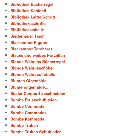
Bibliothek Bücherregal
Bibliothek Kabinett
Bibliothek Leiter Schritt
Bibliotheksschritte
Bibliothekstabelle
Biedermeier Tisch
Blackamoor Figuren
Blackamoor Torcheres
Blaues und weißes Porzellan
Blonde Walnuss Bücherregal
Blonde Walnuss-Möbel
Blonde Walnuss-Tabelle
Blumen Ölgemälde
Blumenölgemälde…
Boater Comport abschneiden
Bombe Brustschubladen
Bombe Commode
Bombe Commodes
Bombe Kommode
Bombe Truhen
Bombe Truhen Schubladen