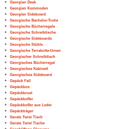
Georgian Desk
Georgian Kommoden
Georgian Sideboard
Georgische Bachelor-Truhe
Georgische Bücherregale
Georgische Schreibtische
Georgische Sideboards
Georgische Stühle
Georgische Terrakotta-Urnen
Georgischer Schreibtisch
Georgisches Bücherregal
Georgisches Kabinett
Georgisches Sideboard
Gepäck Fall
Gepäckbox
Gepäckbrust
Gepäckkoffer
Gepäckkoffer aus Leder
Gepäckträger
Gerste Twist Tisch
Gerste Twist Tische
Geschliffene Glasurne