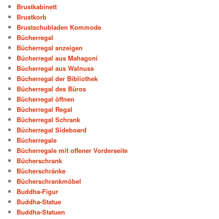
Brustkabinett
Brustkorb
Brustschubladen Kommode
Bücherregal
Bücherregal anzeigen
Bücherregal aus Mahagoni
Bücherregal aus Walnuss
Bücherregal der Bibliothek
Bücherregal des Büros
Bücherregal öffnen
Bücherregal Regal
Bücherregal Schrank
Bücherregal Sideboard
Bücherregale
Bücherregale mit offener Vorderseite
Bücherschrank
Bücherschränke
Bücherschrankmöbel
Buddha-Figur
Buddha-Statue
Buddha-Statuen