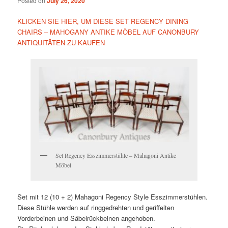
Posted on
July 26, 2020
KLICKEN SIE HIER, UM DIESE SET REGENCY DINING
CHAIRS – MAHOGANY ANTIKE MÖBEL AUF CANONBURY
ANTIQUITÄTEN ZU KAUFEN
Set Regency Esszimmerstühle – Mahagoni Antike
Möbel
Set mit 12 (10 + 2) Mahagoni Regency Style Esszimmerstühlen.
Diese Stühle werden auf ringgedrehten und geriffelten
Vorderbeinen und Säbelrückbeinen angehoben.