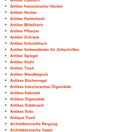
Antiker französischer Hocker
Antiker Hocker
Antiker Kartentisch
Antiker Mitteltisch
Antiker Pflanzer
Antiker Schrank
Antiker Schreibtisch
Antiker Seitenständer für Zeitschriften
Antiker Spiegel
Antiker Stuhl
Antiker Tisch
Antiker Wandteppich
Antikes Bücherregal
Antikes französisches Ölgemälde
Antikes Kabinett
Antikes Ölgemälde
Antikes Sideboard
Antikes Sofa
Antique Tisch
Architektonische Bergung
Architektonische Vasen