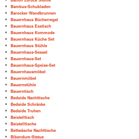
Bambus-Schubladen
Barocker Wandbrunnen
Bauernhaus Bücherregal
Bauernhaus Esstisch
Bauernhaus Kommode
Bauernhaus Küche Set
Bauernhaus Stühle
Bauernhaus-Sessel
Bauernhaus-Set
Bauernhaus-Speise-Set
Bauernhausmöbel
Bauernmöbel
Bauernstühle
Bauerntisch
Bedside Nachttische
Bedside Schränke
Bedside Truhen
Beistelltisch
Beistelltische
Bettwäsche Nachttische
Bibendum-Statue