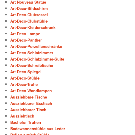
Art Nouveau Statue
Art-Deco-Bildschirm
Art-Deco-Clubsessel
Art-Deco-Clubstühle
Art-Deco-Kleiderschrank
Art-Deco-Lampe
Art-Deco-Panther
Art-Deco-Porzellanschränke
Art-Deco-Schlafzimmer
Art-Deco-Schlafzimmer-Suite
Art-Deco-Schreibtische
Art-Deco-Spiegel
Art-Deco-Stühle
Art-Deco-Truhe
Art-Deco-Wandlampen
Ausziehbare Tische
Ausziehbarer Esstisch
Ausziehbarer Tisch
Ausziehtisch
Bachelor Truhen
Badewannenstühle aus Leder
Ballon zurück Stühle