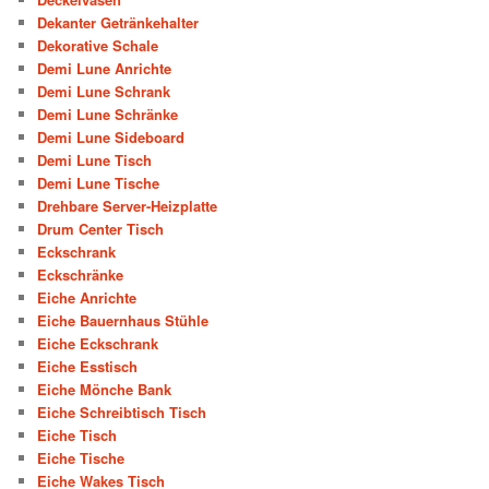
Dekanter Getränkehalter
Dekorative Schale
Demi Lune Anrichte
Demi Lune Schrank
Demi Lune Schränke
Demi Lune Sideboard
Demi Lune Tisch
Demi Lune Tische
Drehbare Server-Heizplatte
Drum Center Tisch
Eckschrank
Eckschränke
Eiche Anrichte
Eiche Bauernhaus Stühle
Eiche Eckschrank
Eiche Esstisch
Eiche Mönche Bank
Eiche Schreibtisch Tisch
Eiche Tisch
Eiche Tische
Eiche Wakes Tisch