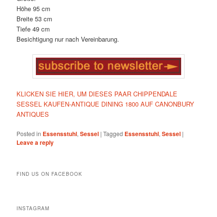
Höhe 95 cm
Breite 53 cm
Tiefe 49 cm
Besichtigung nur nach Vereinbarung.
KLICKEN SIE HIER, UM DIESES PAAR CHIPPENDALE
SESSEL KAUFEN-ANTIQUE DINING 1800 AUF CANONBURY
ANTIQUES
Posted in
Essensstuhl
,
Sessel
|
Tagged
Essensstuhl
,
Sessel
|
Leave a reply
FIND US ON FACEBOOK
INSTAGRAM