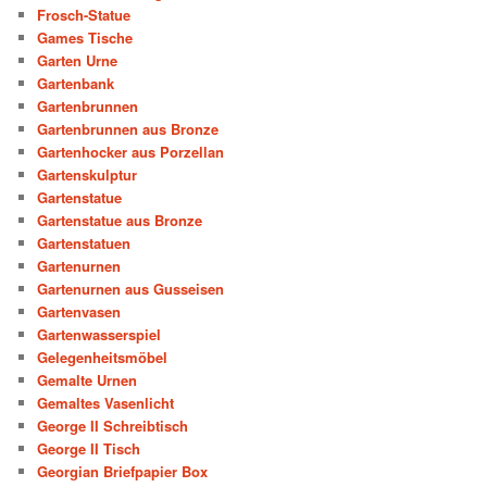
Frosch-Statue
Games Tische
Garten Urne
Gartenbank
Gartenbrunnen
Gartenbrunnen aus Bronze
Gartenhocker aus Porzellan
Gartenskulptur
Gartenstatue
Gartenstatue aus Bronze
Gartenstatuen
Gartenurnen
Gartenurnen aus Gusseisen
Gartenvasen
Gartenwasserspiel
Gelegenheitsmöbel
Gemalte Urnen
Gemaltes Vasenlicht
George II Schreibtisch
George II Tisch
Georgian Briefpapier Box