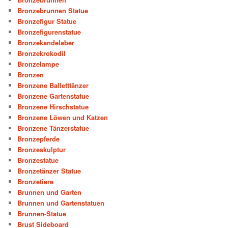
Bronzebrunnen Statue
Bronzefigur Statue
Bronzefigurenstatue
Bronzekandelaber
Bronzekrokodil
Bronzelampe
Bronzen
Bronzene Balletttänzer
Bronzene Gartenstatue
Bronzene Hirschstatue
Bronzene Löwen und Katzen
Bronzene Tänzerstatue
Bronzepferde
Bronzeskulptur
Bronzestatue
Bronzetänzer Statue
Bronzetiere
Brunnen und Garten
Brunnen und Gartenstatuen
Brunnen-Statue
Brust Sideboard