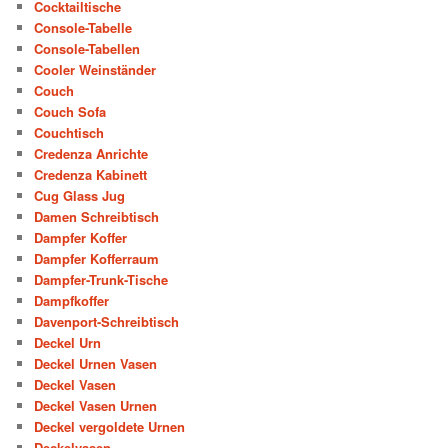
Cocktailtische
Console-Tabelle
Console-Tabellen
Cooler Weinständer
Couch
Couch Sofa
Couchtisch
Credenza Anrichte
Credenza Kabinett
Cug Glass Jug
Damen Schreibtisch
Dampfer Koffer
Dampfer Kofferraum
Dampfer-Trunk-Tische
Dampfkoffer
Davenport-Schreibtisch
Deckel Urn
Deckel Urnen Vasen
Deckel Vasen
Deckel Vasen Urnen
Deckel vergoldete Urnen
Deckelvasen