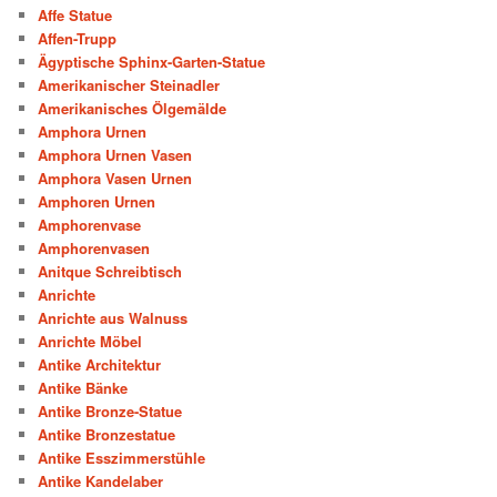
Affe Statue
Affen-Trupp
Ägyptische Sphinx-Garten-Statue
Amerikanischer Steinadler
Amerikanisches Ölgemälde
Amphora Urnen
Amphora Urnen Vasen
Amphora Vasen Urnen
Amphoren Urnen
Amphorenvase
Amphorenvasen
Anitque Schreibtisch
Anrichte
Anrichte aus Walnuss
Anrichte Möbel
Antike Architektur
Antike Bänke
Antike Bronze-Statue
Antike Bronzestatue
Antike Esszimmerstühle
Antike Kandelaber