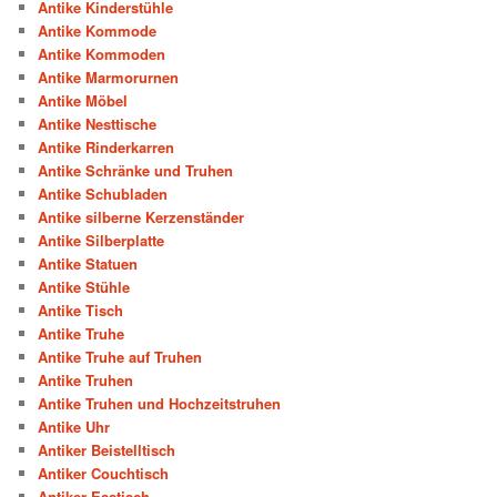
Antike Kinderstühle
Antike Kommode
Antike Kommoden
Antike Marmorurnen
Antike Möbel
Antike Nesttische
Antike Rinderkarren
Antike Schränke und Truhen
Antike Schubladen
Antike silberne Kerzenständer
Antike Silberplatte
Antike Statuen
Antike Stühle
Antike Tisch
Antike Truhe
Antike Truhe auf Truhen
Antike Truhen
Antike Truhen und Hochzeitstruhen
Antike Uhr
Antiker Beistelltisch
Antiker Couchtisch
Antiker Esstisch