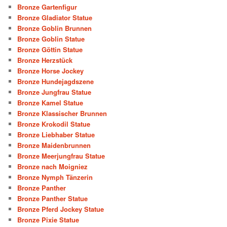
Bronze Gartenfigur
Bronze Gladiator Statue
Bronze Goblin Brunnen
Bronze Goblin Statue
Bronze Göttin Statue
Bronze Herzstück
Bronze Horse Jockey
Bronze Hundejagdszene
Bronze Jungfrau Statue
Bronze Kamel Statue
Bronze Klassischer Brunnen
Bronze Krokodil Statue
Bronze Liebhaber Statue
Bronze Maidenbrunnen
Bronze Meerjungfrau Statue
Bronze nach Moigniez
Bronze Nymph Tänzerin
Bronze Panther
Bronze Panther Statue
Bronze Pferd Jockey Statue
Bronze Pixie Statue