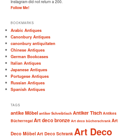
Instagram did not return a 200.
Follow Me!
BOOKMARKS
Arabic Antiques
Canonbury Antiques
canonbury antiquitaten
Chinese Antiques
German Bookcases
Italian Antiques
Japanese Antiques
Portugese Antiques
Russian Antiques
Spanish Antiques
TAGS
antike Möbel
Antiker Tisch
antiker Schreibtisch
Antikes
Art deco bronze
Art
Bücherregal
Art deco bücherschrank
Art Deco
Deco Möbel
Art Deco Schrank