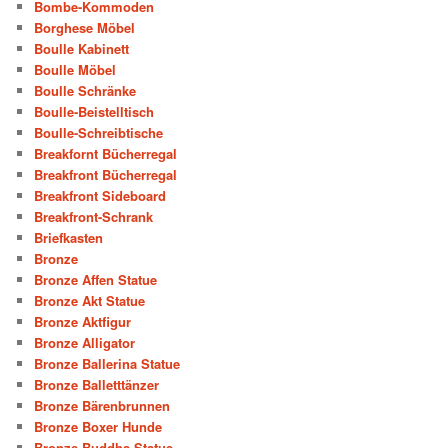
Bombe-Kommoden
Borghese Möbel
Boulle Kabinett
Boulle Möbel
Boulle Schränke
Boulle-Beistelltisch
Boulle-Schreibtische
Breakfornt Bücherregal
Breakfront Bücherregal
Breakfront Sideboard
Breakfront-Schrank
Briefkasten
Bronze
Bronze Affen Statue
Bronze Akt Statue
Bronze Aktfigur
Bronze Alligator
Bronze Ballerina Statue
Bronze Balletttänzer
Bronze Bärenbrunnen
Bronze Boxer Hunde
Bronze Buddha-Statue