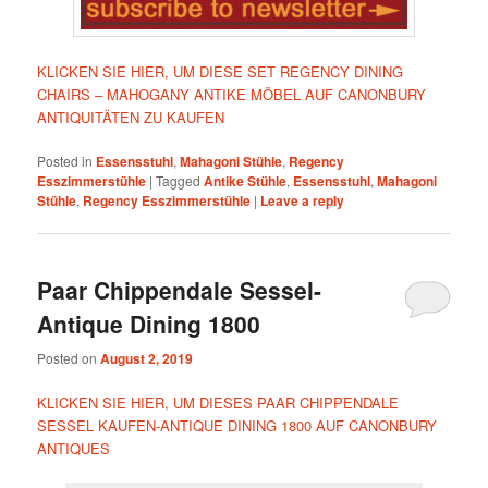
KLICKEN SIE HIER, UM DIESE SET REGENCY DINING
CHAIRS – MAHOGANY ANTIKE MÖBEL AUF CANONBURY
ANTIQUITÄTEN ZU KAUFEN
Posted in
Essensstuhl
,
Mahagoni Stühle
,
Regency
Esszimmerstühle
|
Tagged
Antike Stühle
,
Essensstuhl
,
Mahagoni
Stühle
,
Regency Esszimmerstühle
|
Leave a reply
Paar Chippendale Sessel-
Antique Dining 1800
Posted on
August 2, 2019
KLICKEN SIE HIER, UM DIESES PAAR CHIPPENDALE
SESSEL KAUFEN-ANTIQUE DINING 1800 AUF CANONBURY
ANTIQUES