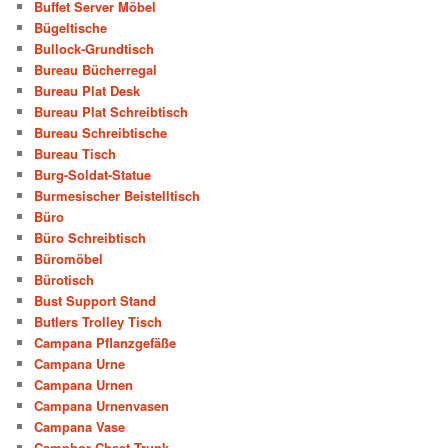
Buffet Server Möbel
Bügeltische
Bullock-Grundtisch
Bureau Bücherregal
Bureau Plat Desk
Bureau Plat Schreibtisch
Bureau Schreibtische
Bureau Tisch
Burg-Soldat-Statue
Burmesischer Beistelltisch
Büro
Büro Schreibtisch
Büromöbel
Bürotisch
Bust Support Stand
Butlers Trolley Tisch
Campana Pflanzgefäße
Campana Urne
Campana Urnen
Campana Urnenvasen
Campana Vase
Camphor Chest Trunk