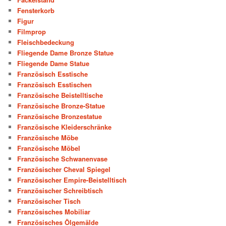
Fensterkorb
Figur
Filmprop
Fleischbedeckung
Fliegende Dame Bronze Statue
Fliegende Dame Statue
Französisch Esstische
Französisch Esstischen
Französische Beistelltische
Französische Bronze-Statue
Französische Bronzestatue
Französische Kleiderschränke
Französische Möbe
Französische Möbel
Französische Schwanenvase
Französischer Cheval Spiegel
Französischer Empire-Beistelltisch
Französischer Schreibtisch
Französischer Tisch
Französisches Mobiliar
Französisches Ölgemälde