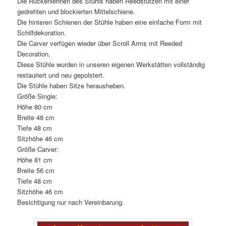
Die Rückenlehnen des Stuhls haben Reedstützen mit einer
gedrehten und blockierten Mittelschiene.
Die hinteren Schienen der Stühle haben eine einfache Form mit
Schilfdekoration.
Die Carver verfügen wieder über Scroll Arms mit Reeded
Decoration,
Diese Stühle wurden in unseren eigenen Werkstätten vollständig
restauriert und neu gepolstert.
Die Stühle haben Sitze herausheben.
Größe Single:
Höhe 80 cm
Breite 48 cm
Tiefe 48 cm
Sitzhöhe 46 cm
Größe Carver:
Höhe 81 cm
Breite 56 cm
Tiefe 48 cm
Sitzhöhe 46 cm
Besichtigung nur nach Vereinbarung.