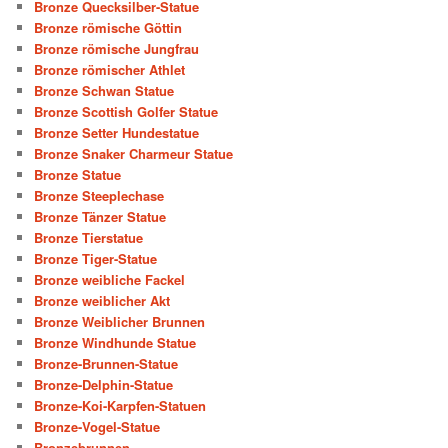
Bronze Quecksilber-Statue
Bronze römische Göttin
Bronze römische Jungfrau
Bronze römischer Athlet
Bronze Schwan Statue
Bronze Scottish Golfer Statue
Bronze Setter Hundestatue
Bronze Snaker Charmeur Statue
Bronze Statue
Bronze Steeplechase
Bronze Tänzer Statue
Bronze Tierstatue
Bronze Tiger-Statue
Bronze weibliche Fackel
Bronze weiblicher Akt
Bronze Weiblicher Brunnen
Bronze Windhunde Statue
Bronze-Brunnen-Statue
Bronze-Delphin-Statue
Bronze-Koi-Karpfen-Statuen
Bronze-Vogel-Statue
Bronzebrunnen