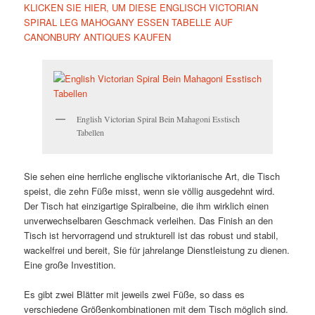
KLICKEN SIE HIER, UM DIESE ENGLISCH VICTORIAN
SPIRAL LEG MAHOGANY ESSEN TABELLE AUF
CANONBURY ANTIQUES KAUFEN
English Victorian Spiral Bein Mahagoni Esstisch
Tabellen
Sie sehen eine herrliche englische viktorianische Art, die Tisch
speist, die zehn Füße misst, wenn sie völlig ausgedehnt wird.
Der Tisch hat einzigartige Spiralbeine, die ihm wirklich einen
unverwechselbaren Geschmack verleihen. Das Finish an den
Tisch ist hervorragend und strukturell ist das robust und stabil,
wackelfrei und bereit, Sie für jahrelange Dienstleistung zu dienen.
Eine große Investition.
Es gibt zwei Blätter mit jeweils zwei Füße, so dass es
verschiedene Größenkombinationen mit dem Tisch möglich sind.