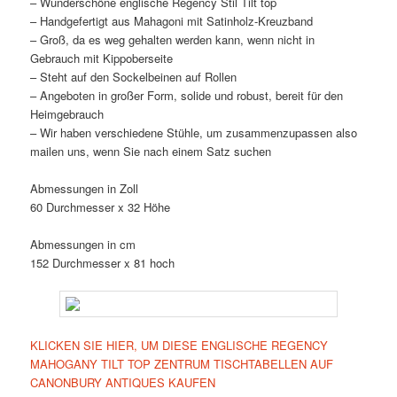
– Wunderschöne englische Regency Stil Tilt top
– Handgefertigt aus Mahagoni mit Satinholz-Kreuzband
– Groß, da es weg gehalten werden kann, wenn nicht in
Gebrauch mit Kippoberseite
– Steht auf den Sockelbeinen auf Rollen
– Angeboten in großer Form, solide und robust, bereit für den
Heimgebrauch
– Wir haben verschiedene Stühle, um zusammenzupassen also
mailen uns, wenn Sie nach einem Satz suchen
Abmessungen in Zoll
60 Durchmesser x 32 Höhe
Abmessungen in cm
152 Durchmesser x 81 hoch
KLICKEN SIE HIER, UM DIESE ENGLISCHE REGENCY
MAHOGANY TILT TOP ZENTRUM TISCHTABELLEN AUF
CANONBURY ANTIQUES KAUFEN