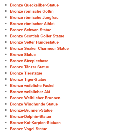
Bronze Quecksilber-Statue
Bronze römische Göttin
Bronze römische Jungfrau
Bronze römischer Athlet
Bronze Schwan Statue
Bronze Scottish Golfer Statue
Bronze Setter Hundestatue
Bronze Snaker Charmeur Statue
Bronze Statue
Bronze Steeplechase
Bronze Tänzer Statue
Bronze Tierstatue
Bronze Tiger-Statue
Bronze weibliche Fackel
Bronze weiblicher Akt
Bronze Weiblicher Brunnen
Bronze Windhunde Statue
Bronze-Brunnen-Statue
Bronze-Delphin-Statue
Bronze-Koi-Karpfen-Statuen
Bronze-Vogel-Statue