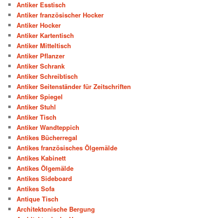
Antiker Esstisch
Antiker französischer Hocker
Antiker Hocker
Antiker Kartentisch
Antiker Mitteltisch
Antiker Pflanzer
Antiker Schrank
Antiker Schreibtisch
Antiker Seitenständer für Zeitschriften
Antiker Spiegel
Antiker Stuhl
Antiker Tisch
Antiker Wandteppich
Antikes Bücherregal
Antikes französisches Ölgemälde
Antikes Kabinett
Antikes Ölgemälde
Antikes Sideboard
Antikes Sofa
Antique Tisch
Architektonische Bergung