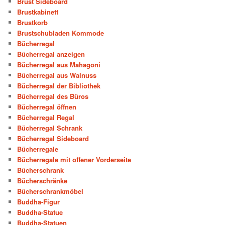
Brust Sideboard
Brustkabinett
Brustkorb
Brustschubladen Kommode
Bücherregal
Bücherregal anzeigen
Bücherregal aus Mahagoni
Bücherregal aus Walnuss
Bücherregal der Bibliothek
Bücherregal des Büros
Bücherregal öffnen
Bücherregal Regal
Bücherregal Schrank
Bücherregal Sideboard
Bücherregale
Bücherregale mit offener Vorderseite
Bücherschrank
Bücherschränke
Bücherschrankmöbel
Buddha-Figur
Buddha-Statue
Buddha-Statuen