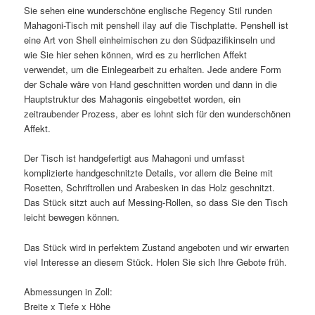
Sie sehen eine wunderschöne englische Regency Stil runden
Mahagoni-Tisch mit penshell ilay auf die Tischplatte. Penshell ist
eine Art von Shell einheimischen zu den Südpazifikinseln und
wie Sie hier sehen können, wird es zu herrlichen Affekt
verwendet, um die Einlegearbeit zu erhalten. Jede andere Form
der Schale wäre von Hand geschnitten worden und dann in die
Hauptstruktur des Mahagonis eingebettet worden, ein
zeitraubender Prozess, aber es lohnt sich für den wunderschönen
Affekt.
Der Tisch ist handgefertigt aus Mahagoni und umfasst
komplizierte handgeschnitzte Details, vor allem die Beine mit
Rosetten, Schriftrollen und Arabesken in das Holz geschnitzt.
Das Stück sitzt auch auf Messing-Rollen, so dass Sie den Tisch
leicht bewegen können.
Das Stück wird in perfektem Zustand angeboten und wir erwarten
viel Interesse an diesem Stück. Holen Sie sich Ihre Gebote früh.
Abmessungen in Zoll:
Breite x Tiefe x Höhe