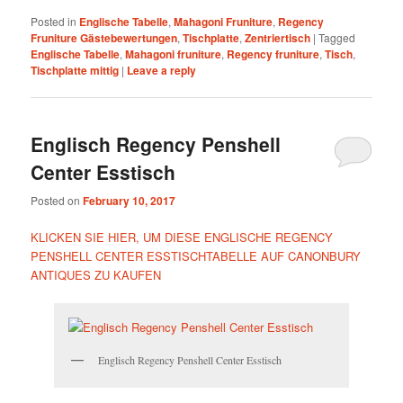
Posted in
Englische Tabelle
,
Mahagoni Fruniture
,
Regency
Fruniture Gästebewertungen
,
Tischplatte
,
Zentriertisch
|
Tagged
Englische Tabelle
,
Mahagoni fruniture
,
Regency fruniture
,
Tisch
,
Tischplatte mittig
|
Leave a reply
Englisch Regency Penshell
Center Esstisch
Posted on
February 10, 2017
KLICKEN SIE HIER, UM DIESE ENGLISCHE REGENCY
PENSHELL CENTER ESSTISCHTABELLE AUF CANONBURY
ANTIQUES ZU KAUFEN
Englisch Regency Penshell Center Esstisch