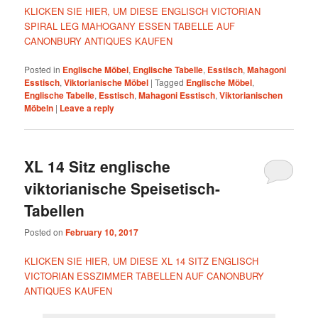
KLICKEN SIE HIER, UM DIESE ENGLISCH VICTORIAN
SPIRAL LEG MAHOGANY ESSEN TABELLE AUF
CANONBURY ANTIQUES KAUFEN
Posted in
Englische Möbel
,
Englische Tabelle
,
Esstisch
,
Mahagoni
Esstisch
,
Viktorianische Möbel
|
Tagged
Englische Möbel
,
Englische Tabelle
,
Esstisch
,
Mahagoni Esstisch
,
Viktorianischen
Möbeln
|
Leave a reply
XL 14 Sitz englische
viktorianische Speisetisch-
Tabellen
Posted on
February 10, 2017
KLICKEN SIE HIER, UM DIESE XL 14 SITZ ENGLISCH
VICTORIAN ESSZIMMER TABELLEN AUF CANONBURY
ANTIQUES KAUFEN