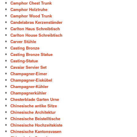
Camphor Chest Trunk
Camphor Holztruhe
Camphor Wood Trunk
Candelabras Kerzenständer
Carlton Haus Schreibtisch
Carlton House Schreibtisch
Carver Stühle
Casting Bronze
Casting Bronze Statue
Casting-Statue
Cavaiar Servier Set
Champagner-Eimer
Champagner-Eiskübel
Champagner-Kühler
Champagnerkühler
Chesterblade Garten Urne
Chinesische antike Sitze
Chinesische Architektur
Chinesische Beistelltische
Chinesische Hochzeitskiste
Chinesische Kantonsvasen