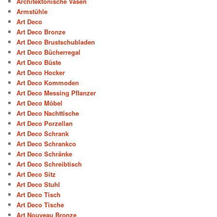
Architektonische Vasen
Armstühle
Art Deco
Art Deco Bronze
Art Deco Brustschubladen
Art Deco Bücherregal
Art Deco Büste
Art Deco Hocker
Art Deco Kommoden
Art Deco Messing Pflanzer
Art Deco Möbel
Art Deco Nachttische
Art Deco Porzellan
Art Deco Schrank
Art Deco Schrankco
Art Deco Schränke
Art Deco Schreibtisch
Art Deco Sitz
Art Deco Stuhl
Art Deco Tisch
Art Deco Tische
Art Nouveau Bronze