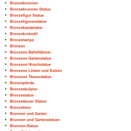
Bronzebrunnen
Bronzebrunnen Statue
Bronzefigur Statue
Bronzefigurenstatue
Bronzekandelaber
Bronzekrokodil
Bronzelampe
Bronzen
Bronzene Balletttänzer
Bronzene Gartenstatue
Bronzene Hirschstatue
Bronzene Löwen und Katzen
Bronzene Tänzerstatue
Bronzepferde
Bronzeskulptur
Bronzestatue
Bronzetänzer Statue
Bronzetiere
Brunnen und Garten
Brunnen und Gartenstatuen
Brunnen-Statue