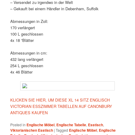
– Versendet zu irgendwo in der Welt
– Gekauft bei einem Händler in Debenham, Suffolk
Abmessungen in Zoll:
170 verlängert
100 L geschlossen
4x 18 “Blätter
Abmessungen in cm:
432 lang verlängert
254 L geschlossen
4x 46 Blätter
KLICKEN SIE HIER, UM DIESE XL 14 SITZ ENGLISCH
VICTORIAN ESSZIMMER TABELLEN AUF CANONBURY
ANTIQUES KAUFEN
Posted in
Englische Möbel
,
Englische Tabelle
,
Esstisch
,
Viktorianischen Esstisch
|
Tagged
Englische Möbel
,
Englische