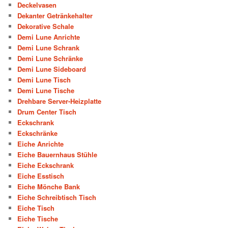
Deckelvasen
Dekanter Getränkehalter
Dekorative Schale
Demi Lune Anrichte
Demi Lune Schrank
Demi Lune Schränke
Demi Lune Sideboard
Demi Lune Tisch
Demi Lune Tische
Drehbare Server-Heizplatte
Drum Center Tisch
Eckschrank
Eckschränke
Eiche Anrichte
Eiche Bauernhaus Stühle
Eiche Eckschrank
Eiche Esstisch
Eiche Mönche Bank
Eiche Schreibtisch Tisch
Eiche Tisch
Eiche Tische