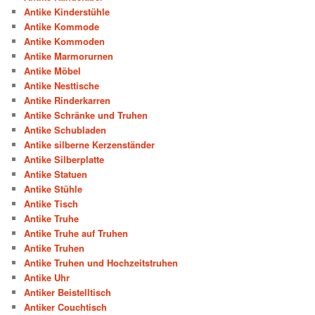
Antike Kinderstühle
Antike Kommode
Antike Kommoden
Antike Marmorurnen
Antike Möbel
Antike Nesttische
Antike Rinderkarren
Antike Schränke und Truhen
Antike Schubladen
Antike silberne Kerzenständer
Antike Silberplatte
Antike Statuen
Antike Stühle
Antike Tisch
Antike Truhe
Antike Truhe auf Truhen
Antike Truhen
Antike Truhen und Hochzeitstruhen
Antike Uhr
Antiker Beistelltisch
Antiker Couchtisch