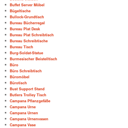
Buffet Server Möbel
Bügeltische
Bullock-Grundtisch
Bureau Bücherregal
Bureau Plat Desk
Bureau Plat Schreibtisch
Bureau Schreibtische
Bureau Tisch
Burg-Soldat-Statue
Burmesischer Beistelltisch
Büro
Büro Schreibtisch
Büromöbel
Bürotisch
Bust Support Stand
Butlers Trolley Tisch
Campana Pflanzgefäße
Campana Urne
Campana Urnen
Campana Urnenvasen
Campana Vase