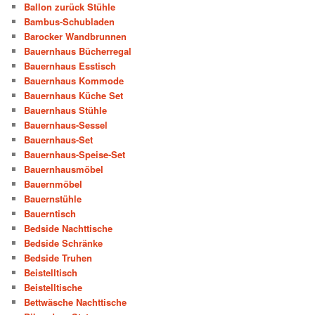
Ballon zurück Stühle
Bambus-Schubladen
Barocker Wandbrunnen
Bauernhaus Bücherregal
Bauernhaus Esstisch
Bauernhaus Kommode
Bauernhaus Küche Set
Bauernhaus Stühle
Bauernhaus-Sessel
Bauernhaus-Set
Bauernhaus-Speise-Set
Bauernhausmöbel
Bauernmöbel
Bauernstühle
Bauerntisch
Bedside Nachttische
Bedside Schränke
Bedside Truhen
Beistelltisch
Beistelltische
Bettwäsche Nachttische