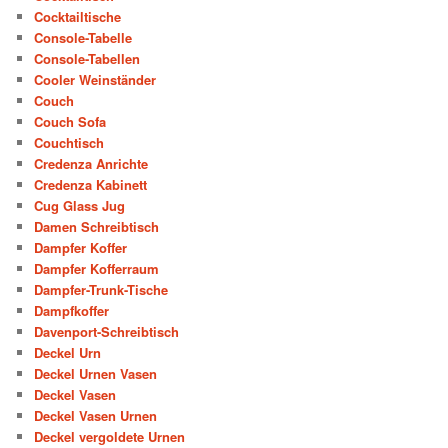
Cocktailtische
Console-Tabelle
Console-Tabellen
Cooler Weinständer
Couch
Couch Sofa
Couchtisch
Credenza Anrichte
Credenza Kabinett
Cug Glass Jug
Damen Schreibtisch
Dampfer Koffer
Dampfer Kofferraum
Dampfer-Trunk-Tische
Dampfkoffer
Davenport-Schreibtisch
Deckel Urn
Deckel Urnen Vasen
Deckel Vasen
Deckel Vasen Urnen
Deckel vergoldete Urnen