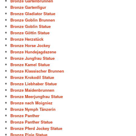
Bronze Gartenbrunnen
Bronze Gartenfigur
Bronze Gladiator Statue
Bronze Goblin Brunnen
Bronze Goblin Statue
Bronze Göttin Statue
Bronze Herzstück
Bronze Horse Jockey
Bronze Hundejagdszene
Bronze Jungfrau Statue
Bronze Kamel Statue
Bronze Klassischer Brunnen
Bronze Krokodil Statue
Bronze Liebhaber Statue
Bronze Maidenbrunnen
Bronze Meerjungfrau Statue
Bronze nach Moigniez
Bronze Nymph Tänzerin
Bronze Panther
Bronze Panther Statue
Bronze Pferd Jockey Statue
Bronze Pixie Statue