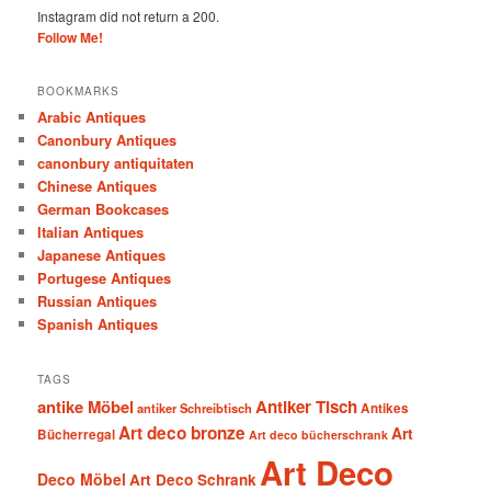
Instagram did not return a 200.
Follow Me!
BOOKMARKS
Arabic Antiques
Canonbury Antiques
canonbury antiquitaten
Chinese Antiques
German Bookcases
Italian Antiques
Japanese Antiques
Portugese Antiques
Russian Antiques
Spanish Antiques
TAGS
antike Möbel
Antiker Tisch
antiker Schreibtisch
Antikes
Art deco bronze
Art
Bücherregal
Art deco bücherschrank
Art Deco
Deco Möbel
Art Deco Schrank