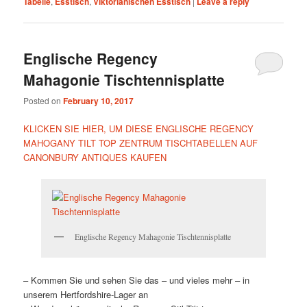
Tabelle
,
Esstisch
,
Viktorianischen Esstisch
|
Leave a reply
Englische Regency
Mahagonie Tischtennisplatte
Posted on
February 10, 2017
KLICKEN SIE HIER, UM DIESE ENGLISCHE REGENCY
MAHOGANY TILT TOP ZENTRUM TISCHTABELLEN AUF
CANONBURY ANTIQUES KAUFEN
Englische Regency Mahagonie Tischtennisplatte
– Kommen Sie und sehen Sie das – und vieles mehr – in
unserem Hertfordshire-Lager an