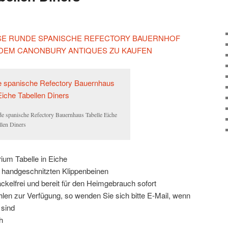
IESE RUNDE SPANISCHE REFECTORY BAUERNHOF
 DEM CANONBURY ANTIQUES ZU KAUFEN
e spanische Refectory Bauernhaus Tabelle Eiche
llen Diners
ium Tabelle in Eiche
 handgeschnitzten Klippenbeinen
wackelfrei und bereit für den Heimgebrauch sofort
len zur Verfügung, so wenden Sie sich bitte E-Mail, wenn
 sind
h