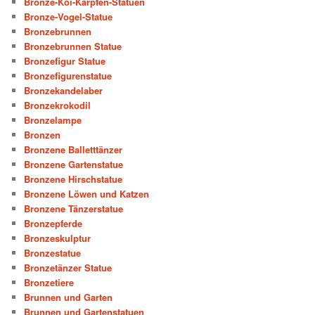
Bronze-Koi-Karpfen-Statuen
Bronze-Vogel-Statue
Bronzebrunnen
Bronzebrunnen Statue
Bronzefigur Statue
Bronzefigurenstatue
Bronzekandelaber
Bronzekrokodil
Bronzelampe
Bronzen
Bronzene Balletttänzer
Bronzene Gartenstatue
Bronzene Hirschstatue
Bronzene Löwen und Katzen
Bronzene Tänzerstatue
Bronzepferde
Bronzeskulptur
Bronzestatue
Bronzetänzer Statue
Bronzetiere
Brunnen und Garten
Brunnen und Gartenstatuen