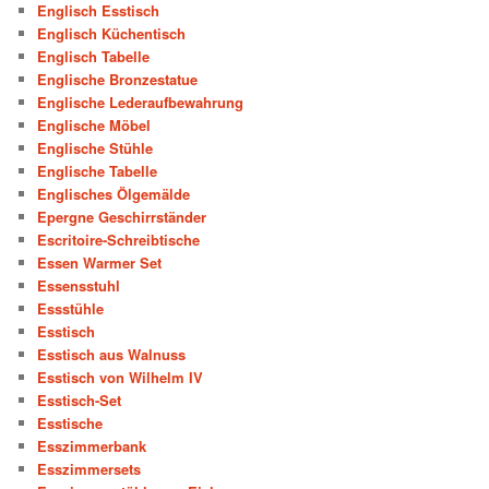
Englisch Esstisch
Englisch Küchentisch
Englisch Tabelle
Englische Bronzestatue
Englische Lederaufbewahrung
Englische Möbel
Englische Stühle
Englische Tabelle
Englisches Ölgemälde
Epergne Geschirrständer
Escritoire-Schreibtische
Essen Warmer Set
Essensstuhl
Essstühle
Esstisch
Esstisch aus Walnuss
Esstisch von Wilhelm IV
Esstisch-Set
Esstische
Esszimmerbank
Esszimmersets