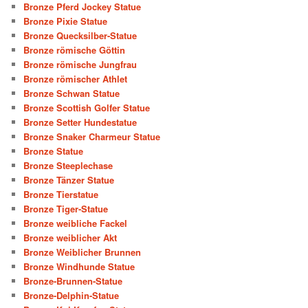
Bronze Pferd Jockey Statue
Bronze Pixie Statue
Bronze Quecksilber-Statue
Bronze römische Göttin
Bronze römische Jungfrau
Bronze römischer Athlet
Bronze Schwan Statue
Bronze Scottish Golfer Statue
Bronze Setter Hundestatue
Bronze Snaker Charmeur Statue
Bronze Statue
Bronze Steeplechase
Bronze Tänzer Statue
Bronze Tierstatue
Bronze Tiger-Statue
Bronze weibliche Fackel
Bronze weiblicher Akt
Bronze Weiblicher Brunnen
Bronze Windhunde Statue
Bronze-Brunnen-Statue
Bronze-Delphin-Statue