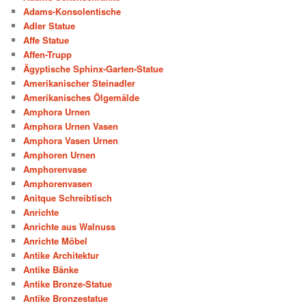
Adams-Konsolentische
Adler Statue
Affe Statue
Affen-Trupp
Ägyptische Sphinx-Garten-Statue
Amerikanischer Steinadler
Amerikanisches Ölgemälde
Amphora Urnen
Amphora Urnen Vasen
Amphora Vasen Urnen
Amphoren Urnen
Amphorenvase
Amphorenvasen
Anitque Schreibtisch
Anrichte
Anrichte aus Walnuss
Anrichte Möbel
Antike Architektur
Antike Bänke
Antike Bronze-Statue
Antike Bronzestatue