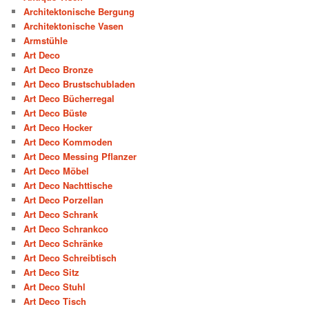
Architektonische Bergung
Architektonische Vasen
Armstühle
Art Deco
Art Deco Bronze
Art Deco Brustschubladen
Art Deco Bücherregal
Art Deco Büste
Art Deco Hocker
Art Deco Kommoden
Art Deco Messing Pflanzer
Art Deco Möbel
Art Deco Nachttische
Art Deco Porzellan
Art Deco Schrank
Art Deco Schrankco
Art Deco Schränke
Art Deco Schreibtisch
Art Deco Sitz
Art Deco Stuhl
Art Deco Tisch