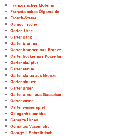
Französisches Mobiliar
Französisches Ölgemälde
Frosch-Statue
Games Tische
Garten Urne
Gartenbank
Gartenbrunnen
Gartenbrunnen aus Bronze
Gartenhocker aus Porzellan
Gartenskulptur
Gartenstatue
Gartenstatue aus Bronze
Gartenstatuen
Gartenurnen
Gartenurnen aus Gusseisen
Gartenvasen
Gartenwasserspiel
Gelegenheitsmöbel
Gemalte Urnen
Gemaltes Vasenlicht
George II Schreibtisch