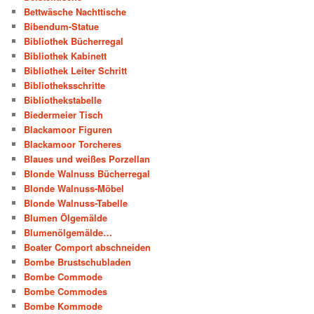
Bettwäsche Nachttische
Bibendum-Statue
Bibliothek Bücherregal
Bibliothek Kabinett
Bibliothek Leiter Schritt
Bibliotheksschritte
Bibliothekstabelle
Biedermeier Tisch
Blackamoor Figuren
Blackamoor Torcheres
Blaues und weißes Porzellan
Blonde Walnuss Bücherregal
Blonde Walnuss-Möbel
Blonde Walnuss-Tabelle
Blumen Ölgemälde
Blumenölgemälde…
Boater Comport abschneiden
Bombe Brustschubladen
Bombe Commode
Bombe Commodes
Bombe Kommode