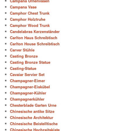
Campana Urnenvasen
Campana Vase
Camphor Chest Trunk
Camphor Holztruhe
Camphor Wood Trunk
Candelabras Kerzenständer
Carlton Haus Schreibtisch
Carlton House Schreibtisch
Carver Stühle
Casting Bronze
Casting Bronze Statue
Casting-Statue
Cavaiar Servier Set
Champagner-Eimer
Champagner-Eiskübel
Champagner-Kühler
Champagnerkühler
Chesterblade Garten Urne
Chinesische antike Sitze
Chinesische Architektur
Chinesische Beistelltische
Chinesische Hochzeitskiste