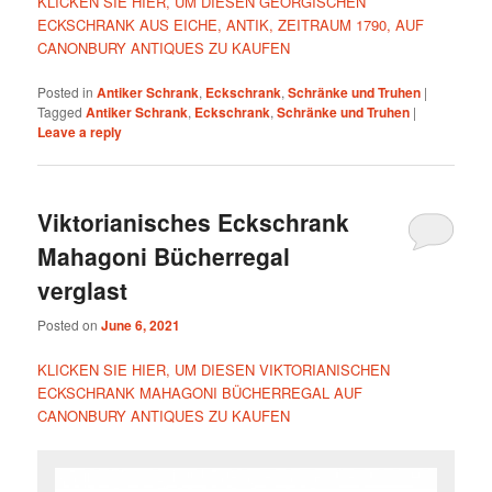
KLICKEN SIE HIER, UM DIESEN GEORGISCHEN
ECKSCHRANK AUS EICHE, ANTIK, ZEITRAUM 1790, AUF
CANONBURY ANTIQUES ZU KAUFEN
Posted in
Antiker Schrank
,
Eckschrank
,
Schränke und Truhen
|
Tagged
Antiker Schrank
,
Eckschrank
,
Schränke und Truhen
|
Leave a reply
Viktorianisches Eckschrank
Mahagoni Bücherregal
verglast
Posted on
June 6, 2021
KLICKEN SIE HIER, UM DIESEN VIKTORIANISCHEN
ECKSCHRANK MAHAGONI BÜCHERREGAL AUF
CANONBURY ANTIQUES ZU KAUFEN