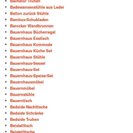
Bachelor Truhen
Badewannenstühle aus Leder
Ballon zurück Stühle
Bambus-Schubladen
Barocker Wandbrunnen
Bauernhaus Bücherregal
Bauernhaus Esstisch
Bauernhaus Kommode
Bauernhaus Küche Set
Bauernhaus Stühle
Bauernhaus-Sessel
Bauernhaus-Set
Bauernhaus-Speise-Set
Bauernhausmöbel
Bauernmöbel
Bauernstühle
Bauerntisch
Bedside Nachttische
Bedside Schränke
Bedside Truhen
Beistelltisch
Beistelltische