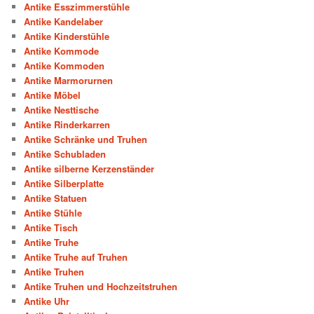
Antike Esszimmerstühle
Antike Kandelaber
Antike Kinderstühle
Antike Kommode
Antike Kommoden
Antike Marmorurnen
Antike Möbel
Antike Nesttische
Antike Rinderkarren
Antike Schränke und Truhen
Antike Schubladen
Antike silberne Kerzenständer
Antike Silberplatte
Antike Statuen
Antike Stühle
Antike Tisch
Antike Truhe
Antike Truhe auf Truhen
Antike Truhen
Antike Truhen und Hochzeitstruhen
Antike Uhr