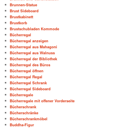
Brunnen-Statue
Brust Sideboard
Brustkabinett
Brustkorb
Brustschubladen Kommode
Bücherregal
Bücherregal anzeigen
Bücherregal aus Mahagoni
Bücherregal aus Walnuss
Bücherregal der Bibliothek
Bücherregal des Büros
Bücherregal öffnen
Bücherregal Regal
Bücherregal Schrank
Bücherregal Sideboard
Bücherregale
Bücherregale mit offener Vorderseite
Bücherschrank
Bücherschränke
Bücherschrankmöbel
Buddha-Figur