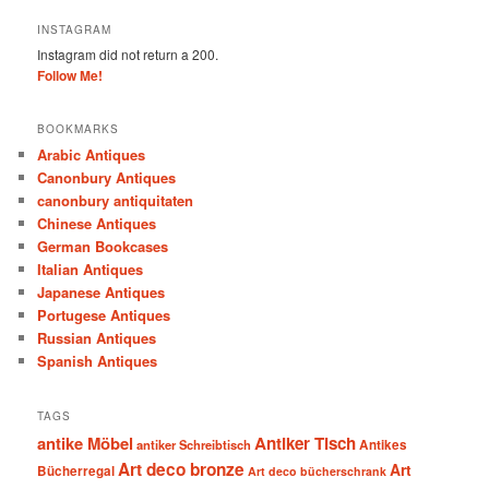
INSTAGRAM
Instagram did not return a 200.
Follow Me!
BOOKMARKS
Arabic Antiques
Canonbury Antiques
canonbury antiquitaten
Chinese Antiques
German Bookcases
Italian Antiques
Japanese Antiques
Portugese Antiques
Russian Antiques
Spanish Antiques
TAGS
antike Möbel
Antiker Tisch
antiker Schreibtisch
Antikes
Art deco bronze
Art
Bücherregal
Art deco bücherschrank