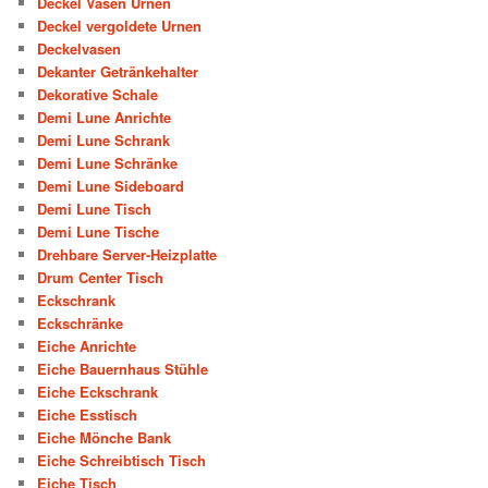
Deckel Vasen Urnen
Deckel vergoldete Urnen
Deckelvasen
Dekanter Getränkehalter
Dekorative Schale
Demi Lune Anrichte
Demi Lune Schrank
Demi Lune Schränke
Demi Lune Sideboard
Demi Lune Tisch
Demi Lune Tische
Drehbare Server-Heizplatte
Drum Center Tisch
Eckschrank
Eckschränke
Eiche Anrichte
Eiche Bauernhaus Stühle
Eiche Eckschrank
Eiche Esstisch
Eiche Mönche Bank
Eiche Schreibtisch Tisch
Eiche Tisch