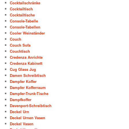
Cocktailschränke
Cocktailtisch
Cocktailtische
Console-Tabelle
Console-Tabellen
Cooler Weinständer
Couch
Couch Sofa
Couchtisch
Credenza Anrichte
Credenza Kabinett
Cug Glass Jug
Damen Schreibtisch
Dampfer Koffer
Dampfer Kofferraum
Dampfer-Trunk-Tische
Dampfkoffer
Davenport-Schreibtisch
Deckel Urn
Deckel Urnen Vasen
Deckel Vasen