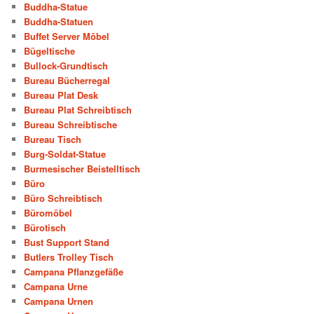
Buddha-Statue
Buddha-Statuen
Buffet Server Möbel
Bügeltische
Bullock-Grundtisch
Bureau Bücherregal
Bureau Plat Desk
Bureau Plat Schreibtisch
Bureau Schreibtische
Bureau Tisch
Burg-Soldat-Statue
Burmesischer Beistelltisch
Büro
Büro Schreibtisch
Büromöbel
Bürotisch
Bust Support Stand
Butlers Trolley Tisch
Campana Pflanzgefäße
Campana Urne
Campana Urnen