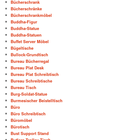
Bücherschrank
Bücherschränke
Bücherschrankmöbel
Buddha-Figur
Buddha-Statue
Buddha-Statuen
Buffet Server Möbel
Bügeltische
Bullock-Grundtisch
Bureau Bücherregal
Bureau Plat Desk
Bureau Plat Schreibtisch
Bureau Schreibtische
Bureau Tisch
Burg-Soldat-Statue
Burmesischer Beistelltisch
Büro
Büro Schreibtisch
Büromöbel
Bürotisch
Bust Support Stand
Butlers Trolley Tisch