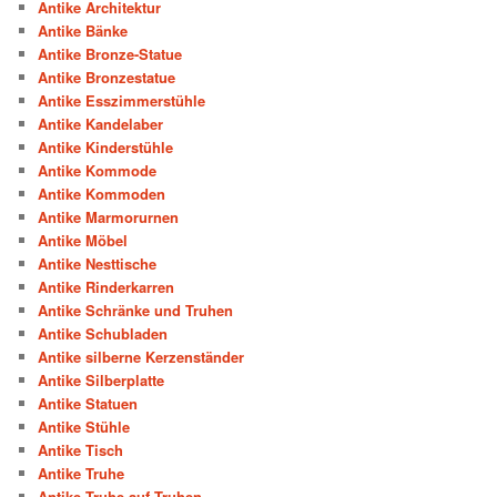
Antike Architektur
Antike Bänke
Antike Bronze-Statue
Antike Bronzestatue
Antike Esszimmerstühle
Antike Kandelaber
Antike Kinderstühle
Antike Kommode
Antike Kommoden
Antike Marmorurnen
Antike Möbel
Antike Nesttische
Antike Rinderkarren
Antike Schränke und Truhen
Antike Schubladen
Antike silberne Kerzenständer
Antike Silberplatte
Antike Statuen
Antike Stühle
Antike Tisch
Antike Truhe
Antike Truhe auf Truhen