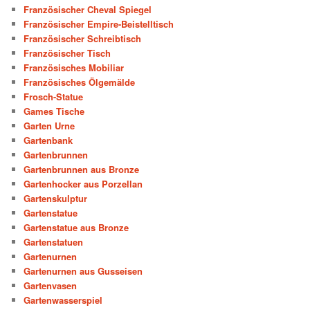
Französischer Cheval Spiegel
Französischer Empire-Beistelltisch
Französischer Schreibtisch
Französischer Tisch
Französisches Mobiliar
Französisches Ölgemälde
Frosch-Statue
Games Tische
Garten Urne
Gartenbank
Gartenbrunnen
Gartenbrunnen aus Bronze
Gartenhocker aus Porzellan
Gartenskulptur
Gartenstatue
Gartenstatue aus Bronze
Gartenstatuen
Gartenurnen
Gartenurnen aus Gusseisen
Gartenvasen
Gartenwasserspiel