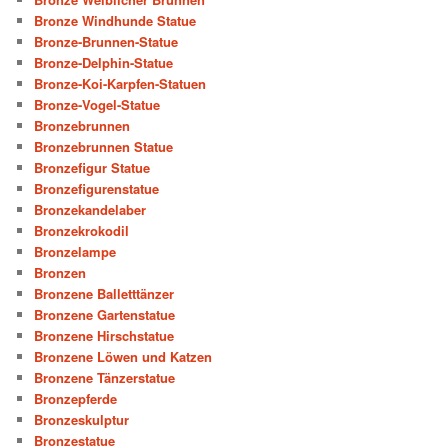
Bronze Windhunde Statue
Bronze-Brunnen-Statue
Bronze-Delphin-Statue
Bronze-Koi-Karpfen-Statuen
Bronze-Vogel-Statue
Bronzebrunnen
Bronzebrunnen Statue
Bronzefigur Statue
Bronzefigurenstatue
Bronzekandelaber
Bronzekrokodil
Bronzelampe
Bronzen
Bronzene Balletttänzer
Bronzene Gartenstatue
Bronzene Hirschstatue
Bronzene Löwen und Katzen
Bronzene Tänzerstatue
Bronzepferde
Bronzeskulptur
Bronzestatue