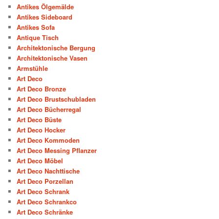
Antikes Ölgemälde
Antikes Sideboard
Antikes Sofa
Antique Tisch
Architektonische Bergung
Architektonische Vasen
Armstühle
Art Deco
Art Deco Bronze
Art Deco Brustschubladen
Art Deco Bücherregal
Art Deco Büste
Art Deco Hocker
Art Deco Kommoden
Art Deco Messing Pflanzer
Art Deco Möbel
Art Deco Nachttische
Art Deco Porzellan
Art Deco Schrank
Art Deco Schrankco
Art Deco Schränke