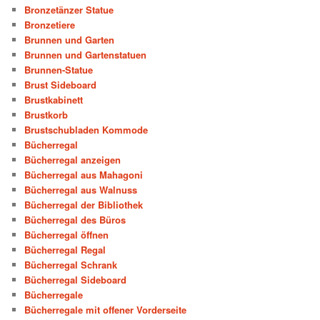
Bronzetänzer Statue
Bronzetiere
Brunnen und Garten
Brunnen und Gartenstatuen
Brunnen-Statue
Brust Sideboard
Brustkabinett
Brustkorb
Brustschubladen Kommode
Bücherregal
Bücherregal anzeigen
Bücherregal aus Mahagoni
Bücherregal aus Walnuss
Bücherregal der Bibliothek
Bücherregal des Büros
Bücherregal öffnen
Bücherregal Regal
Bücherregal Schrank
Bücherregal Sideboard
Bücherregale
Bücherregale mit offener Vorderseite