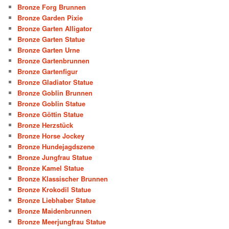
Bronze Forg Brunnen
Bronze Garden Pixie
Bronze Garten Alligator
Bronze Garten Statue
Bronze Garten Urne
Bronze Gartenbrunnen
Bronze Gartenfigur
Bronze Gladiator Statue
Bronze Goblin Brunnen
Bronze Goblin Statue
Bronze Göttin Statue
Bronze Herzstück
Bronze Horse Jockey
Bronze Hundejagdszene
Bronze Jungfrau Statue
Bronze Kamel Statue
Bronze Klassischer Brunnen
Bronze Krokodil Statue
Bronze Liebhaber Statue
Bronze Maidenbrunnen
Bronze Meerjungfrau Statue