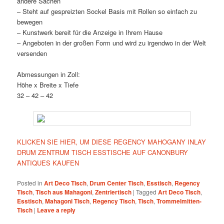
andere Sachen
– Steht auf gespreizten Sockel Basis mit Rollen so einfach zu
bewegen
– Kunstwerk bereit für die Anzeige in Ihrem Hause
– Angeboten in der großen Form und wird zu irgendwo in der Welt
versenden
Abmessungen in Zoll:
Höhe x Breite x Tiefe
32 – 42 – 42
KLICKEN SIE HIER, UM DIESE REGENCY MAHOGANY INLAY
DRUM ZENTRUM TISCH ESSTISCHE AUF CANONBURY
ANTIQUES KAUFEN
Posted in
Art Deco Tisch
,
Drum Center Tisch
,
Esstisch
,
Regency
Tisch
,
Tisch aus Mahagoni
,
Zentriertisch
|
Tagged
Art Deco Tisch
,
Esstisch
,
Mahagoni Tisch
,
Regency Tisch
,
Tisch
,
Trommelmitten-
Tisch
|
Leave a reply