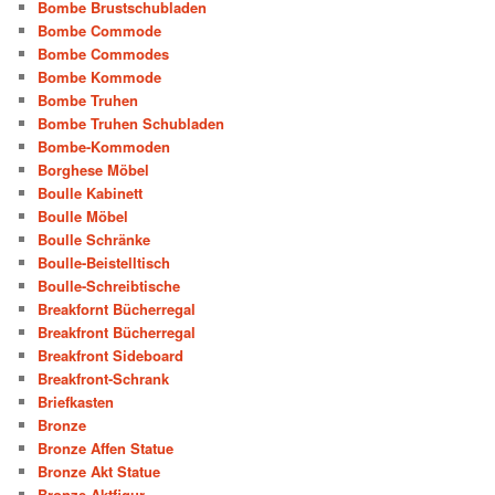
Bombe Brustschubladen
Bombe Commode
Bombe Commodes
Bombe Kommode
Bombe Truhen
Bombe Truhen Schubladen
Bombe-Kommoden
Borghese Möbel
Boulle Kabinett
Boulle Möbel
Boulle Schränke
Boulle-Beistelltisch
Boulle-Schreibtische
Breakfornt Bücherregal
Breakfront Bücherregal
Breakfront Sideboard
Breakfront-Schrank
Briefkasten
Bronze
Bronze Affen Statue
Bronze Akt Statue
Bronze Aktfigur