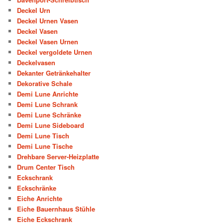
Deckel Urn
Deckel Urnen Vasen
Deckel Vasen
Deckel Vasen Urnen
Deckel vergoldete Urnen
Deckelvasen
Dekanter Getränkehalter
Dekorative Schale
Demi Lune Anrichte
Demi Lune Schrank
Demi Lune Schränke
Demi Lune Sideboard
Demi Lune Tisch
Demi Lune Tische
Drehbare Server-Heizplatte
Drum Center Tisch
Eckschrank
Eckschränke
Eiche Anrichte
Eiche Bauernhaus Stühle
Eiche Eckschrank