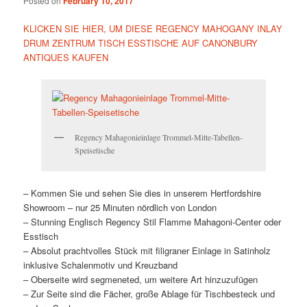
Posted on
February 10, 2017
KLICKEN SIE HIER, UM DIESE REGENCY MAHOGANY INLAY
DRUM ZENTRUM TISCH ESSTISCHE AUF CANONBURY
ANTIQUES KAUFEN
Regency Mahagonieinlage Trommel-Mitte-Tabellen-
Speisetische
– Kommen Sie und sehen Sie dies in unserem Hertfordshire
Showroom – nur 25 Minuten nördlich von London
– Stunning Englisch Regency Stil Flamme Mahagoni-Center oder
Esstisch
– Absolut prachtvolles Stück mit filigraner Einlage in Satinholz
inklusive Schalenmotiv und Kreuzband
– Oberseite wird segmeneted, um weitere Art hinzuzufügen
– Zur Seite sind die Fächer, große Ablage für Tischbesteck und