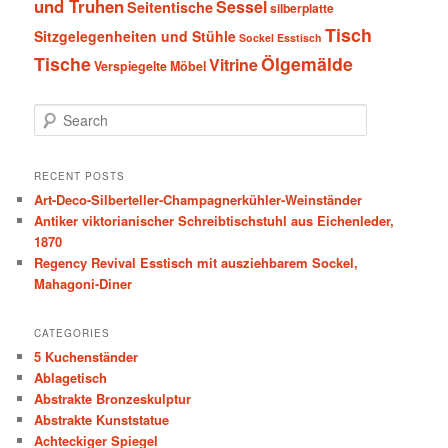
und Truhen
Sessel
Seitentische
silberplatte
Tisch
Sitzgelegenheiten und Stühle
Sockel Esstisch
Tische
Ölgemälde
Vitrine
Verspiegelte Möbel
S
e
a
r
RECENT POSTS
c
Art-Deco-Silberteller-Champagnerkühler-Weinständer
h
Antiker viktorianischer Schreibtischstuhl aus Eichenleder,
1870
Regency Revival Esstisch mit ausziehbarem Sockel,
Mahagoni-Diner
CATEGORIES
5 Kuchenständer
Ablagetisch
Abstrakte Bronzeskulptur
Abstrakte Kunststatue
Achteckiger Spiegel