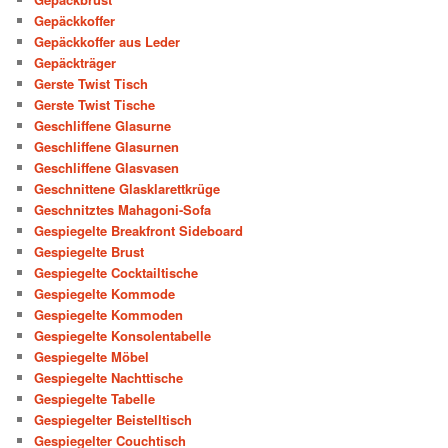
Gepäckkoffer
Gepäckkoffer aus Leder
Gepäckträger
Gerste Twist Tisch
Gerste Twist Tische
Geschliffene Glasurne
Geschliffene Glasurnen
Geschliffene Glasvasen
Geschnittene Glasklarettkrüge
Geschnitztes Mahagoni-Sofa
Gespiegelte Breakfront Sideboard
Gespiegelte Brust
Gespiegelte Cocktailtische
Gespiegelte Kommode
Gespiegelte Kommoden
Gespiegelte Konsolentabelle
Gespiegelte Möbel
Gespiegelte Nachttische
Gespiegelte Tabelle
Gespiegelter Beistelltisch
Gespiegelter Couchtisch