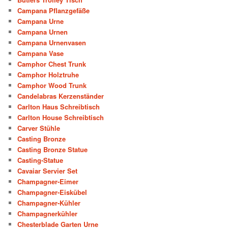
Campana Pflanzgefäße
Campana Urne
Campana Urnen
Campana Urnenvasen
Campana Vase
Camphor Chest Trunk
Camphor Holztruhe
Camphor Wood Trunk
Candelabras Kerzenständer
Carlton Haus Schreibtisch
Carlton House Schreibtisch
Carver Stühle
Casting Bronze
Casting Bronze Statue
Casting-Statue
Cavaiar Servier Set
Champagner-Eimer
Champagner-Eiskübel
Champagner-Kühler
Champagnerkühler
Chesterblade Garten Urne