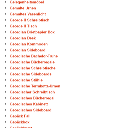
Gelegenheitsmöbel
Gemalte Urnen
Gemaltes Vasenlicht
George II Schreibtisch
George II Tisch
Georgian Briefpapier Box
Georgian Desk
Georgian Kommoden
Georgian Sideboard
Georgische Bachelor-Truhe
Georgische Bücherregale
Georgische Schreibtische
Georgische Sideboards
Georgische Stühle
Georgische Terrakotta-Urnen
Georgischer Schreibtisch
Georgisches Bücherregal
Georgisches Kabinett
Georgisches Sideboard
Gepäck Fall
Gepäckbox
Gepäckbrust