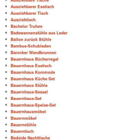
Ausziehbarer Esstisch
Ausziehbarer Tisch
Ausziehtisch
Bachelor Truhen
Badewannenstühle aus Leder
Ballon zurück Stühle
Bambus-Schubladen
Barocker Wandbrunnen
Bauernhaus Bücherregal
Bauernhaus Esstisch
Bauernhaus Kommode
Bauernhaus Küche Set
Bauernhaus Stühle
Bauernhaus-Sessel
Bauernhaus-Set
Bauernhaus-Speise-Set
Bauernhausmöbel
Bauernmöbel
Bauernstühle
Bauerntisch
Bedside Nachttische