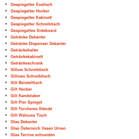
Gespiegelter Esstisch
Gespiegelter Hocker
Gespiegelter Kabinett
Gespiegelter Schreibtisch
Gespiegeltes Sideboard
Getränke Dekanter
Getränke Dispenser Dekanter
Getränkehalter
Getränkekabinett
Getränkeschrank
Gillow Schreibtisch
Gillows Schreibtisch
Gilt Beistelltisch
Gilt Hocker
Gilt Kandelaber
Gilt Pier Spiegel
Gilt Torcheres Stände
Gilt Walnuss Tisch
Glas Dekanter
Glas Österreich Vasen Urnen
Glas Terrine schneiden