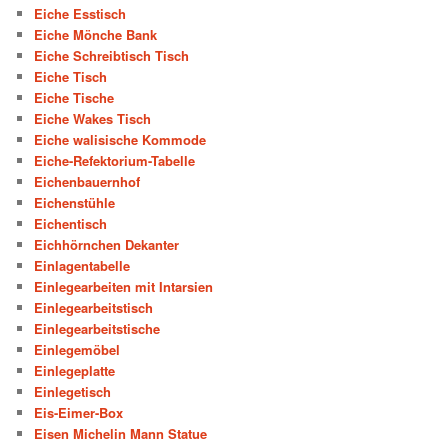
Eiche Esstisch
Eiche Mönche Bank
Eiche Schreibtisch Tisch
Eiche Tisch
Eiche Tische
Eiche Wakes Tisch
Eiche walisische Kommode
Eiche-Refektorium-Tabelle
Eichenbauernhof
Eichenstühle
Eichentisch
Eichhörnchen Dekanter
Einlagentabelle
Einlegearbeiten mit Intarsien
Einlegearbeitstisch
Einlegearbeitstische
Einlegemöbel
Einlegeplatte
Einlegetisch
Eis-Eimer-Box
Eisen Michelin Mann Statue