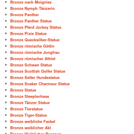
Bronze nach Moigniez
Bronze Nymph Tänzerin
Bronze Panther
Bronze Panther Statue
Bronze Pferd Jockey Statue
Bronze Pixie Statue
Bronze Quecksilber-Statue
Bronze römische Göttin
Bronze römische Jungfrau
Bronze römischer Athlet
Bronze Schwan Statue
Bronze Scottish Golfer Statue
Bronze Setter Hundestatue
Bronze Snaker Charmeur Statue
Bronze Statue
Bronze Steeplechase
Bronze Tänzer Statue
Bronze Tierstatue
Bronze Tiger-Statue
Bronze weibliche Fackel
Bronze weiblicher Akt
Bronze Weiblicher Brunnen