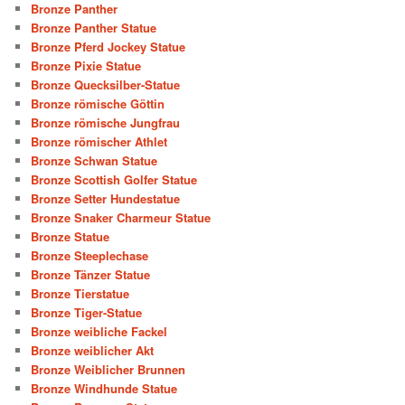
Bronze Panther
Bronze Panther Statue
Bronze Pferd Jockey Statue
Bronze Pixie Statue
Bronze Quecksilber-Statue
Bronze römische Göttin
Bronze römische Jungfrau
Bronze römischer Athlet
Bronze Schwan Statue
Bronze Scottish Golfer Statue
Bronze Setter Hundestatue
Bronze Snaker Charmeur Statue
Bronze Statue
Bronze Steeplechase
Bronze Tänzer Statue
Bronze Tierstatue
Bronze Tiger-Statue
Bronze weibliche Fackel
Bronze weiblicher Akt
Bronze Weiblicher Brunnen
Bronze Windhunde Statue