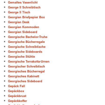
Gemaltes Vasenlicht
George II Schreibtisch
George II Tisch
Georgian Briefpapier Box
Georgian Desk
Georgian Kommoden
Georgian Sideboard
Georgische Bachelor-Truhe
Georgische Bücherregale
Georgische Schreibtische
Georgische Sideboards
Georgische Stühle
Georgische Terrakotta-Urnen
Georgischer Schreibtisch
Georgisches Bücherregal
Georgisches Kabinett
Georgisches Sideboard
Gepäck Fall
Gepäckbox
Gepäckbrust
Gepäckkoffer