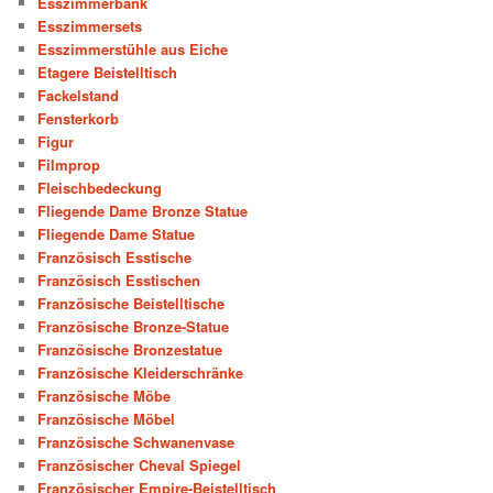
Esszimmerbank
Esszimmersets
Esszimmerstühle aus Eiche
Etagere Beistelltisch
Fackelstand
Fensterkorb
Figur
Filmprop
Fleischbedeckung
Fliegende Dame Bronze Statue
Fliegende Dame Statue
Französisch Esstische
Französisch Esstischen
Französische Beistelltische
Französische Bronze-Statue
Französische Bronzestatue
Französische Kleiderschränke
Französische Möbe
Französische Möbel
Französische Schwanenvase
Französischer Cheval Spiegel
Französischer Empire-Beistelltisch