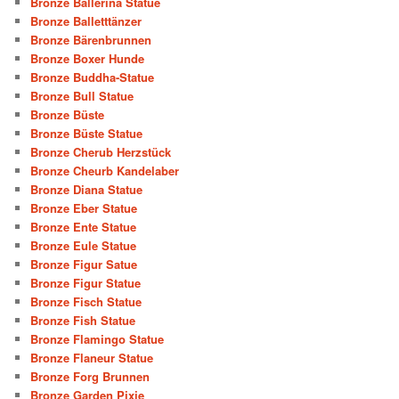
Bronze Ballerina Statue
Bronze Balletttänzer
Bronze Bärenbrunnen
Bronze Boxer Hunde
Bronze Buddha-Statue
Bronze Bull Statue
Bronze Büste
Bronze Büste Statue
Bronze Cherub Herzstück
Bronze Cheurb Kandelaber
Bronze Diana Statue
Bronze Eber Statue
Bronze Ente Statue
Bronze Eule Statue
Bronze Figur Satue
Bronze Figur Statue
Bronze Fisch Statue
Bronze Fish Statue
Bronze Flamingo Statue
Bronze Flaneur Statue
Bronze Forg Brunnen
Bronze Garden Pixie