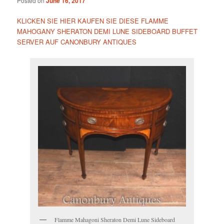
Posted on
June 16, 2017
KLICKEN SIE HIER KAUFEN SIE DIESE FLAMME
MAHOGANY SHERATON DEMI LUNE SIDEBOARD BUFFET
SERVER AUF CANONBURY ANTIQUES
Flamme Mahagoni Sheraton Demi Lune Sideboard