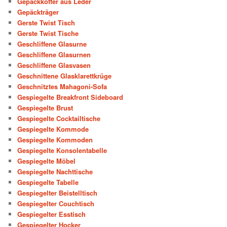
Gepäckkoffer aus Leder
Gepäckträger
Gerste Twist Tisch
Gerste Twist Tische
Geschliffene Glasurne
Geschliffene Glasurnen
Geschliffene Glasvasen
Geschnittene Glasklarettkrüge
Geschnitztes Mahagoni-Sofa
Gespiegelte Breakfront Sideboard
Gespiegelte Brust
Gespiegelte Cocktailtische
Gespiegelte Kommode
Gespiegelte Kommoden
Gespiegelte Konsolentabelle
Gespiegelte Möbel
Gespiegelte Nachttische
Gespiegelte Tabelle
Gespiegelter Beistelltisch
Gespiegelter Couchtisch
Gespiegelter Esstisch
Gespiegelter Hocker