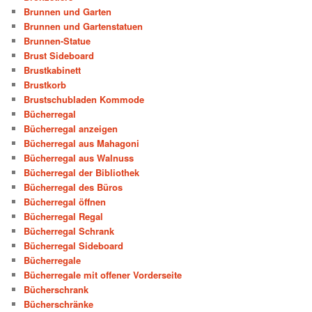
Brunnen und Garten
Brunnen und Gartenstatuen
Brunnen-Statue
Brust Sideboard
Brustkabinett
Brustkorb
Brustschubladen Kommode
Bücherregal
Bücherregal anzeigen
Bücherregal aus Mahagoni
Bücherregal aus Walnuss
Bücherregal der Bibliothek
Bücherregal des Büros
Bücherregal öffnen
Bücherregal Regal
Bücherregal Schrank
Bücherregal Sideboard
Bücherregale
Bücherregale mit offener Vorderseite
Bücherschrank
Bücherschränke