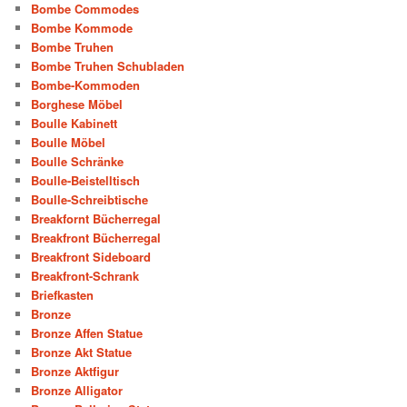
Bombe Commodes
Bombe Kommode
Bombe Truhen
Bombe Truhen Schubladen
Bombe-Kommoden
Borghese Möbel
Boulle Kabinett
Boulle Möbel
Boulle Schränke
Boulle-Beistelltisch
Boulle-Schreibtische
Breakfornt Bücherregal
Breakfront Bücherregal
Breakfront Sideboard
Breakfront-Schrank
Briefkasten
Bronze
Bronze Affen Statue
Bronze Akt Statue
Bronze Aktfigur
Bronze Alligator