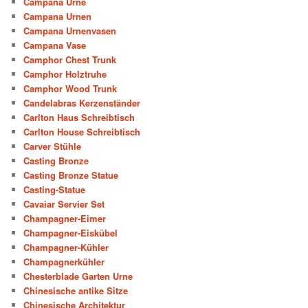
Campana Urne
Campana Urnen
Campana Urnenvasen
Campana Vase
Camphor Chest Trunk
Camphor Holztruhe
Camphor Wood Trunk
Candelabras Kerzenständer
Carlton Haus Schreibtisch
Carlton House Schreibtisch
Carver Stühle
Casting Bronze
Casting Bronze Statue
Casting-Statue
Cavaiar Servier Set
Champagner-Eimer
Champagner-Eiskübel
Champagner-Kühler
Champagnerkühler
Chesterblade Garten Urne
Chinesische antike Sitze
Chinesische Architektur