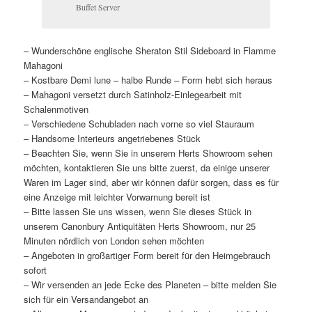
Buffet Server
– Wunderschöne englische Sheraton Stil Sideboard in Flamme
Mahagoni
– Kostbare Demi lune – halbe Runde – Form hebt sich heraus
– Mahagoni versetzt durch Satinholz-Einlegearbeit mit
Schalenmotiven
– Verschiedene Schubladen nach vorne so viel Stauraum
– Handsome Interieurs angetriebenes Stück
– Beachten Sie, wenn Sie in unserem Herts Showroom sehen
möchten, kontaktieren Sie uns bitte zuerst, da einige unserer
Waren im Lager sind, aber wir können dafür sorgen, dass es für
eine Anzeige mit leichter Vorwarnung bereit ist
– Bitte lassen Sie uns wissen, wenn Sie dieses Stück in
unserem Canonbury Antiquitäten Herts Showroom, nur 25
Minuten nördlich von London sehen möchten
– Angeboten in großartiger Form bereit für den Heimgebrauch
sofort
– Wir versenden an jede Ecke des Planeten – bitte melden Sie
sich für ein Versandangebot an