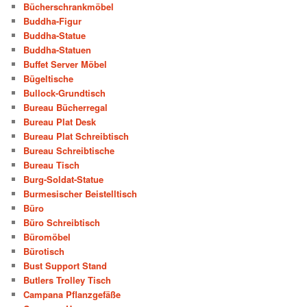
Bücherschrankmöbel
Buddha-Figur
Buddha-Statue
Buddha-Statuen
Buffet Server Möbel
Bügeltische
Bullock-Grundtisch
Bureau Bücherregal
Bureau Plat Desk
Bureau Plat Schreibtisch
Bureau Schreibtische
Bureau Tisch
Burg-Soldat-Statue
Burmesischer Beistelltisch
Büro
Büro Schreibtisch
Büromöbel
Bürotisch
Bust Support Stand
Butlers Trolley Tisch
Campana Pflanzgefäße