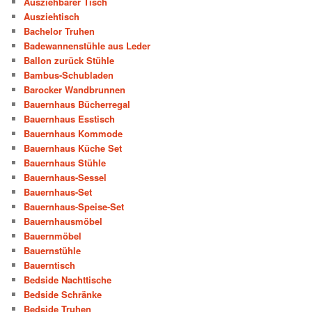
Ausziehbarer Tisch
Ausziehtisch
Bachelor Truhen
Badewannenstühle aus Leder
Ballon zurück Stühle
Bambus-Schubladen
Barocker Wandbrunnen
Bauernhaus Bücherregal
Bauernhaus Esstisch
Bauernhaus Kommode
Bauernhaus Küche Set
Bauernhaus Stühle
Bauernhaus-Sessel
Bauernhaus-Set
Bauernhaus-Speise-Set
Bauernhausmöbel
Bauernmöbel
Bauernstühle
Bauerntisch
Bedside Nachttische
Bedside Schränke
Bedside Truhen