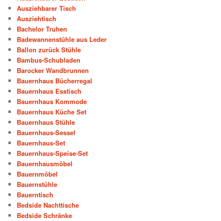
Ausziehbarer Tisch
Ausziehtisch
Bachelor Truhen
Badewannenstühle aus Leder
Ballon zurück Stühle
Bambus-Schubladen
Barocker Wandbrunnen
Bauernhaus Bücherregal
Bauernhaus Esstisch
Bauernhaus Kommode
Bauernhaus Küche Set
Bauernhaus Stühle
Bauernhaus-Sessel
Bauernhaus-Set
Bauernhaus-Speise-Set
Bauernhausmöbel
Bauernmöbel
Bauernstühle
Bauerntisch
Bedside Nachttische
Bedside Schränke