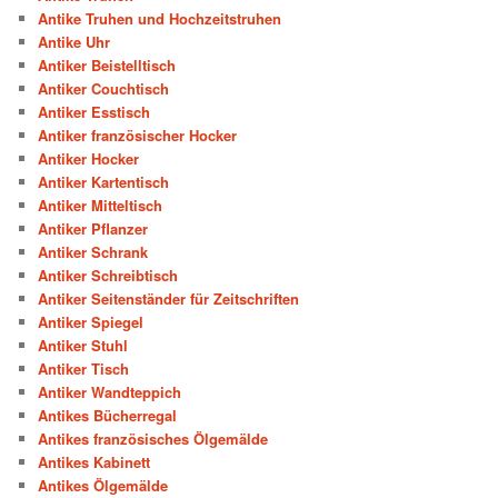
Antike Truhen und Hochzeitstruhen
Antike Uhr
Antiker Beistelltisch
Antiker Couchtisch
Antiker Esstisch
Antiker französischer Hocker
Antiker Hocker
Antiker Kartentisch
Antiker Mitteltisch
Antiker Pflanzer
Antiker Schrank
Antiker Schreibtisch
Antiker Seitenständer für Zeitschriften
Antiker Spiegel
Antiker Stuhl
Antiker Tisch
Antiker Wandteppich
Antikes Bücherregal
Antikes französisches Ölgemälde
Antikes Kabinett
Antikes Ölgemälde