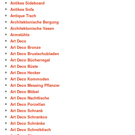
Antikes Sideboard
Antikes Sofa
Antique Tisch
Architektonische Bergung
Architektonische Vasen
Armstühle
Art Deco
Art Deco Bronze
Art Deco Brustschubladen
Art Deco Bücherregal
Art Deco Büste
Art Deco Hocker
Art Deco Kommoden
Art Deco Messing Pflanzer
Art Deco Möbel
Art Deco Nachttische
Art Deco Porzellan
Art Deco Schrank
Art Deco Schrankco
Art Deco Schränke
Art Deco Schreibtisch