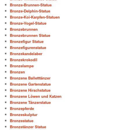
Bronze-Brunnen-Statue
Bronze-Delphin-Statue
Bronze-Koi-Karpfen-Statuen
Bronze-Vogel-Statue
Bronzebrunnen
Bronzebrunnen Statue
Bronzefigur Statue
Bronzefigurenstatue
Bronzekandelaber
Bronzekrokodil
Bronzelampe
Bronzen
Bronzene Balletttänzer
Bronzene Gartenstatue
Bronzene Hirschstatue
Bronzene Löwen und Katzen
Bronzene Tänzerstatue
Bronzepferde
Bronzeskulptur
Bronzestatue
Bronzetänzer Statue