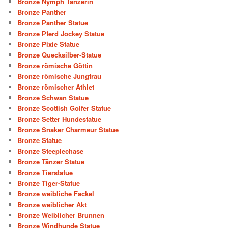
Bronze Nymph Tänzerin
Bronze Panther
Bronze Panther Statue
Bronze Pferd Jockey Statue
Bronze Pixie Statue
Bronze Quecksilber-Statue
Bronze römische Göttin
Bronze römische Jungfrau
Bronze römischer Athlet
Bronze Schwan Statue
Bronze Scottish Golfer Statue
Bronze Setter Hundestatue
Bronze Snaker Charmeur Statue
Bronze Statue
Bronze Steeplechase
Bronze Tänzer Statue
Bronze Tierstatue
Bronze Tiger-Statue
Bronze weibliche Fackel
Bronze weiblicher Akt
Bronze Weiblicher Brunnen
Bronze Windhunde Statue