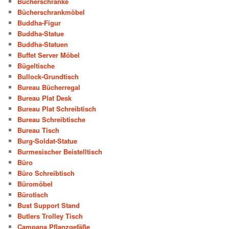
Bücherschränke
Bücherschrankmöbel
Buddha-Figur
Buddha-Statue
Buddha-Statuen
Buffet Server Möbel
Bügeltische
Bullock-Grundtisch
Bureau Bücherregal
Bureau Plat Desk
Bureau Plat Schreibtisch
Bureau Schreibtische
Bureau Tisch
Burg-Soldat-Statue
Burmesischer Beistelltisch
Büro
Büro Schreibtisch
Büromöbel
Bürotisch
Bust Support Stand
Butlers Trolley Tisch
Campana Pflanzgefäße