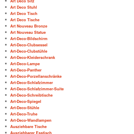
Art Deco Sitz
Art Deco Stuhl
Art Deco Tisch
Art Deco Tische
Art Nouveau Bronze
Art Nouveau Statue
Art-Deco-Bildschirm
Art-Deco-Clubsessel
Art-Deco-Clubstühle
Art-Deco-Kleiderschrank
Art-Deco-Lampe
Art-Deco-Panther
Art-Deco-Porzellanschränke
Art-Deco-Schlafzimmer
Art-Deco-Schlafzimmer-Suite
Art-Deco-Schreibtische
Art-Deco-Spiegel
Art-Deco-Stühle
Art-Deco-Truhe
Art-Deco-Wandlampen
Ausziehbare Tische
Ausziehbarer Esstisch