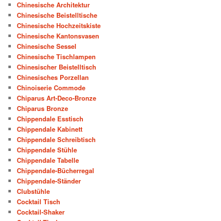
Chinesische Architektur
Chinesische Beistelltische
Chinesische Hochzeitskiste
Chinesische Kantonsvasen
Chinesische Sessel
Chinesische Tischlampen
Chinesischer Beistelltisch
Chinesisches Porzellan
Chinoiserie Commode
Chiparus Art-Deco-Bronze
Chiparus Bronze
Chippendale Esstisch
Chippendale Kabinett
Chippendale Schreibtisch
Chippendale Stühle
Chippendale Tabelle
Chippendale-Bücherregal
Chippendale-Ständer
Clubstühle
Cocktail Tisch
Cocktail-Shaker