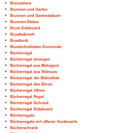
Bronzetiere
Brunnen und Garten
Brunnen und Gartenstatuen
Brunnen-Statue
Brust Sideboard
Brustkabinett
Brustkorb
Brustschubladen Kommode
Bücherregal
Bücherregal anzeigen
Bücherregal aus Mahagoni
Bücherregal aus Walnuss
Bücherregal der Bibliothek
Bücherregal des Büros
Bücherregal öffnen
Bücherregal Regal
Bücherregal Schrank
Bücherregal Sideboard
Bücherregale
Bücherregale mit offener Vorderseite
Bücherschrank