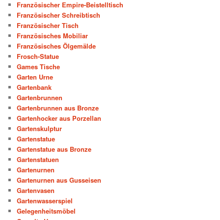
Französischer Empire-Beistelltisch
Französischer Schreibtisch
Französischer Tisch
Französisches Mobiliar
Französisches Ölgemälde
Frosch-Statue
Games Tische
Garten Urne
Gartenbank
Gartenbrunnen
Gartenbrunnen aus Bronze
Gartenhocker aus Porzellan
Gartenskulptur
Gartenstatue
Gartenstatue aus Bronze
Gartenstatuen
Gartenurnen
Gartenurnen aus Gusseisen
Gartenvasen
Gartenwasserspiel
Gelegenheitsmöbel