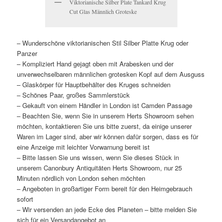
Viktorianische Silber Plate Tankard Krug
Cut Glas Männlich Groteske
– Wunderschöne viktorianischen Stil Silber Platte Krug oder
Panzer
– Kompliziert Hand gejagt oben mit Arabesken und der
unverwechselbaren männlichen grotesken Kopf auf dem Ausguss
– Glaskörper für Hauptbehälter des Kruges schneiden
– Schönes Paar, großes Sammlerstück
– Gekauft von einem Händler in London ist Camden Passage
– Beachten Sie, wenn Sie in unserem Herts Showroom sehen
möchten, kontaktieren Sie uns bitte zuerst, da einige unserer
Waren im Lager sind, aber wir können dafür sorgen, dass es für
eine Anzeige mit leichter Vorwarnung bereit ist
– Bitte lassen Sie uns wissen, wenn Sie dieses Stück in
unserem Canonbury Antiquitäten Herts Showroom, nur 25
Minuten nördlich von London sehen möchten
– Angeboten in großartiger Form bereit für den Heimgebrauch
sofort
– Wir versenden an jede Ecke des Planeten – bitte melden Sie
sich für ein Versandangebot an