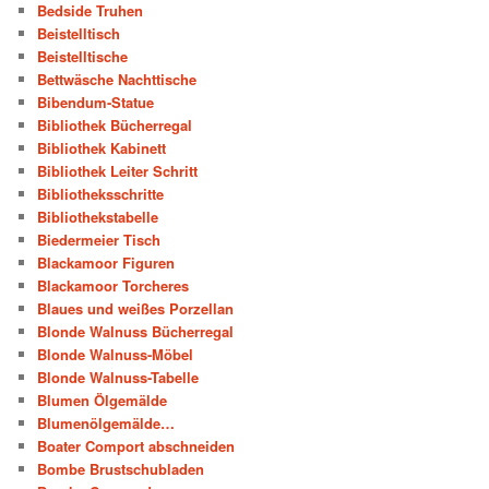
Bedside Truhen
Beistelltisch
Beistelltische
Bettwäsche Nachttische
Bibendum-Statue
Bibliothek Bücherregal
Bibliothek Kabinett
Bibliothek Leiter Schritt
Bibliotheksschritte
Bibliothekstabelle
Biedermeier Tisch
Blackamoor Figuren
Blackamoor Torcheres
Blaues und weißes Porzellan
Blonde Walnuss Bücherregal
Blonde Walnuss-Möbel
Blonde Walnuss-Tabelle
Blumen Ölgemälde
Blumenölgemälde…
Boater Comport abschneiden
Bombe Brustschubladen