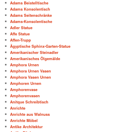
Adams Beistelltische
Adams Konsolentisch
Adams Seitenschränke
Adams-Konsolentische
Adler Statue
Affe Statue
Affen-Trupp
Ägyptische Sphinx-Garten-Statue
Amerikanischer Steinadler
Amerikanisches Ölgemälde
Amphora Urnen
Amphora Urnen Vasen
Amphora Vasen Urnen
Amphoren Urnen
Amphorenvase
Amphorenvasen
Anitque Schreibtisch
Anrichte
Anrichte aus Walnuss
Anrichte Möbel
Antike Architektur