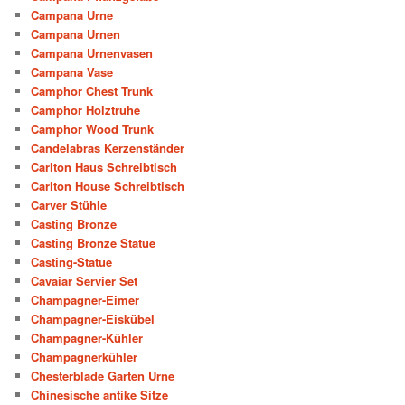
Campana Urne
Campana Urnen
Campana Urnenvasen
Campana Vase
Camphor Chest Trunk
Camphor Holztruhe
Camphor Wood Trunk
Candelabras Kerzenständer
Carlton Haus Schreibtisch
Carlton House Schreibtisch
Carver Stühle
Casting Bronze
Casting Bronze Statue
Casting-Statue
Cavaiar Servier Set
Champagner-Eimer
Champagner-Eiskübel
Champagner-Kühler
Champagnerkühler
Chesterblade Garten Urne
Chinesische antike Sitze