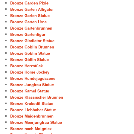
Bronze Garden Pixie
Bronze Garten Alligator
Bronze Garten Statue
Bronze Garten Urne
Bronze Gartenbrunnen
Bronze Gartenfigur
Bronze Gladiator Statue
Bronze Goblin Brunnen
Bronze Goblin Statue
Bronze Göttin Statue
Bronze Herzstück
Bronze Horse Jockey
Bronze Hundejagdszene
Bronze Jungfrau Statue
Bronze Kamel Statue
Bronze Klassischer Brunnen
Bronze Krokodil Statue
Bronze Liebhaber Statue
Bronze Maidenbrunnen
Bronze Meerjungfrau Statue
Bronze nach Moigniez