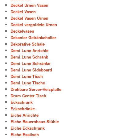
Deckel Urnen Vasen
Deckel Vasen
Deckel Vasen Urnen
Deckel vergoldete Urnen
Deckelvasen
Dekanter Getränkehalter
Dekorative Schale
Demi Lune Anrichte
Demi Lune Schrank
Demi Lune Schränke
Demi Lune Sideboard
Demi Lune Tisch
Demi Lune Tische
Drehbare Server-Heizplatte
Drum Center Tisch
Eckschrank
Eckschränke
Eiche Anrichte
Eiche Bauernhaus Stühle
Eiche Eckschrank
Eiche Esstisch