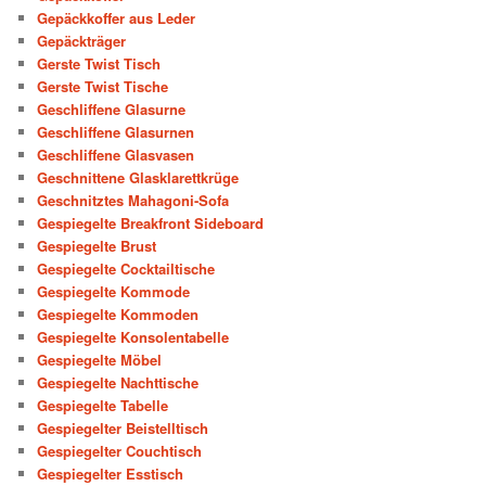
Gepäckkoffer aus Leder
Gepäckträger
Gerste Twist Tisch
Gerste Twist Tische
Geschliffene Glasurne
Geschliffene Glasurnen
Geschliffene Glasvasen
Geschnittene Glasklarettkrüge
Geschnitztes Mahagoni-Sofa
Gespiegelte Breakfront Sideboard
Gespiegelte Brust
Gespiegelte Cocktailtische
Gespiegelte Kommode
Gespiegelte Kommoden
Gespiegelte Konsolentabelle
Gespiegelte Möbel
Gespiegelte Nachttische
Gespiegelte Tabelle
Gespiegelter Beistelltisch
Gespiegelter Couchtisch
Gespiegelter Esstisch