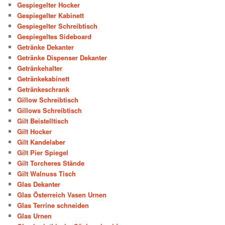
Gespiegelter Hocker
Gespiegelter Kabinett
Gespiegelter Schreibtisch
Gespiegeltes Sideboard
Getränke Dekanter
Getränke Dispenser Dekanter
Getränkehalter
Getränkekabinett
Getränkeschrank
Gillow Schreibtisch
Gillows Schreibtisch
Gilt Beistelltisch
Gilt Hocker
Gilt Kandelaber
Gilt Pier Spiegel
Gilt Torcheres Stände
Gilt Walnuss Tisch
Glas Dekanter
Glas Österreich Vasen Urnen
Glas Terrine schneiden
Glas Urnen