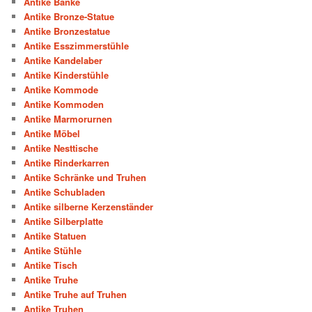
Antike Bänke
Antike Bronze-Statue
Antike Bronzestatue
Antike Esszimmerstühle
Antike Kandelaber
Antike Kinderstühle
Antike Kommode
Antike Kommoden
Antike Marmorurnen
Antike Möbel
Antike Nesttische
Antike Rinderkarren
Antike Schränke und Truhen
Antike Schubladen
Antike silberne Kerzenständer
Antike Silberplatte
Antike Statuen
Antike Stühle
Antike Tisch
Antike Truhe
Antike Truhe auf Truhen
Antike Truhen