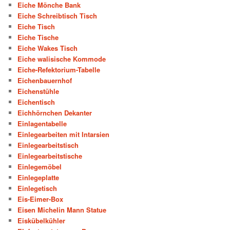
Eiche Mönche Bank
Eiche Schreibtisch Tisch
Eiche Tisch
Eiche Tische
Eiche Wakes Tisch
Eiche walisische Kommode
Eiche-Refektorium-Tabelle
Eichenbauernhof
Eichenstühle
Eichentisch
Eichhörnchen Dekanter
Einlagentabelle
Einlegearbeiten mit Intarsien
Einlegearbeitstisch
Einlegearbeitstische
Einlegemöbel
Einlegeplatte
Einlegetisch
Eis-Eimer-Box
Eisen Michelin Mann Statue
Eiskübelkühler