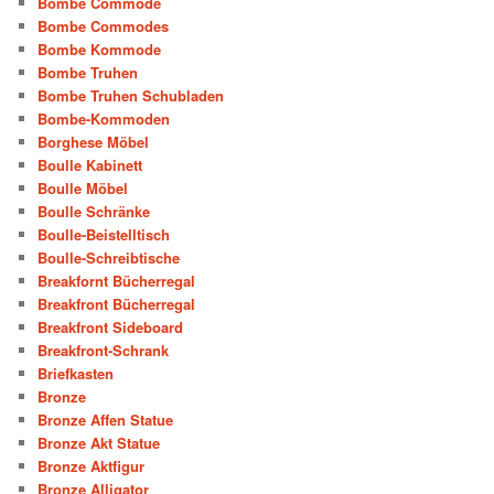
Bombe Commode
Bombe Commodes
Bombe Kommode
Bombe Truhen
Bombe Truhen Schubladen
Bombe-Kommoden
Borghese Möbel
Boulle Kabinett
Boulle Möbel
Boulle Schränke
Boulle-Beistelltisch
Boulle-Schreibtische
Breakfornt Bücherregal
Breakfront Bücherregal
Breakfront Sideboard
Breakfront-Schrank
Briefkasten
Bronze
Bronze Affen Statue
Bronze Akt Statue
Bronze Aktfigur
Bronze Alligator